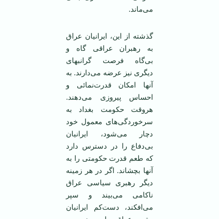
می‌ماند.
گذشته از اين، ايرانيان عراق
به رهبران عراقی گاه و
بی‌گاه فرصت گرانبهای
ديگری نيز عرضه می‌دارند. به
آنها امکان قدرت‌نمائی و
احساس پيروزی می‌دهند.
هروقت حکومت بغداد به
سرخوردگی‌های معمول خود
دچار می‌شود، ايرانيان
بی‌دفاع را در دسترس دارد
که طعم قدرت حکومتی را به
آنها بچشاند. اگر در هر زمينه
ديگر رهبری سياسی عراق
ناکامی می‌بيند و سپر
می‌افکند، دست‌کم ايرانيان