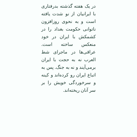
‌در يک هفته گذشته بدرفتاری
با ايرانيان از نو شدت يافته
است و به نحوی روزافزون
ناتوانی حکومت بغداد را در
کشمکش با ايران در خود
منعکس ساخته است.
عراقی‌ها در ماجرای شط
العرب نه به حجت با ايران
برمی‌آيند و نه به جنگ. پس به
اتباع ايران رو کرده‌اند و کينه
و سرخوردگی خويش را بر
سر آنان ريخته‌اند.‌