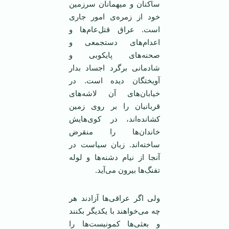
ساکنان و ميهمانان سرزمين
خود از زمره‌ی امور جاری
است. عراق قتل‌عام‌ها و
اعدام‌های دستجمعی و
صحنه‌های پايکوبی و
شادمانی برگرد اجساد بدار
آويختگان ديده است. در
خيابان‌های آن لاشه‌های
قربانيان را بر روی زمين
کشانده‌اند، در کوی‌هايش
خاندان‌ها را منقرض
ساخته‌اند. زبان سياست در
آنجا از نيام دشنه‌ها و لوله
تفنگ‌ها بيرون می‌آيد.
ولی اگر عراقی‌ها آزادند هر
چه می‌خواهند با يکديگر بکنند
و بعثی‌ها کمونيست‌ها را