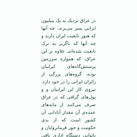
در عراق نزديک به يک ميليون
ايرانی بسر می‌برند، چه آنها
که هنوز تابعيت ايران دارند و
چه آنها که ناگزير به ترک
تابعيت شده‌اند. علاوه بر اين
عراق، که همواره سرزمين
پرستش‌گاه‌های ايرانيان
بوده، گروه‌های بزرگی از
زائران ايرانی را در خود دارد.
نيروی کار اين ايرانيان و و
پول‌های گزافی که در عراق
صرف می‌کنند از مايه‌های
عمده‌ی آن مقدار آبادانی آن
کشور است که از بدی
حکومت و جور فرمانروايان و
ناتوانی دستگاه اداری باقی