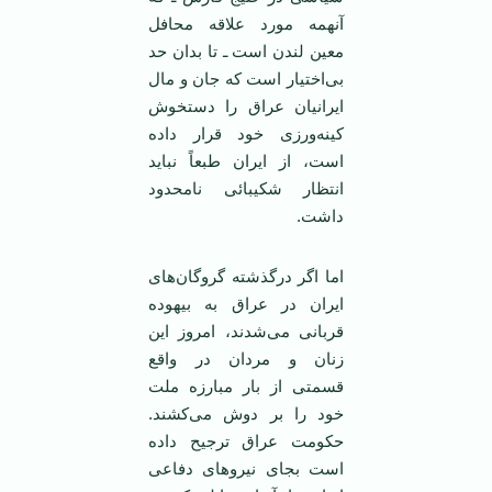
آنهمه مورد علاقه محافل
معين لندن است ـ تا بدان حد
بی‌اختيار است که جان و مال
ايرانيان عراق را دستخوش
کينه‌ورزی خود قرار داده
است، از ايران طبعاً نبايد
انتظار شکيبائی نامحدود
داشت.
اما اگر درگذشته گروگان‌های
ايران در عراق به بيهوده
قربانی می‌شدند، امروز اين
زنان و مردان در واقع
قسمتی از بار مبارزه ملت
خود را بر دوش می‌کشند.
حکومت عراق ترجيح داده
است بجای نيروهای دفاعی