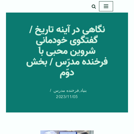
پرش
به
نگاهی در آینه تاریخ /
محتوا
گفتگوی خودمانیِ
شروین محبی با
فرخنده مدرّس / بخش
دوّم
بنیاد
,
فرخنده مدرس
2023/11/05