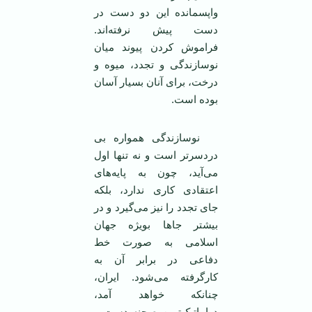
واپسمانده اين دو دست در
دست پيش نرفته‌اند.
فراموش کردن پيوند ميان
نوسازندگی و تجدد، ميوه و
درخت، برای آنان بسيار آسان
بوده است.
نوسازندگی همواره بی
دردسرتر است و نه تنها اول
می‌آيد، چون به پايه‌های
اعتقادی کاری ندارد، بلکه
جای تجدد را نيز می‌گيرد و در
بيشتر جاها بويژه جهان
اسلامی به صورت خط
دفاعی در برابر آن به
کارگرفته می‌شود. ايران،
چنانکه خواهد آمد،
دراماتيک‌ترين صحنه دست و