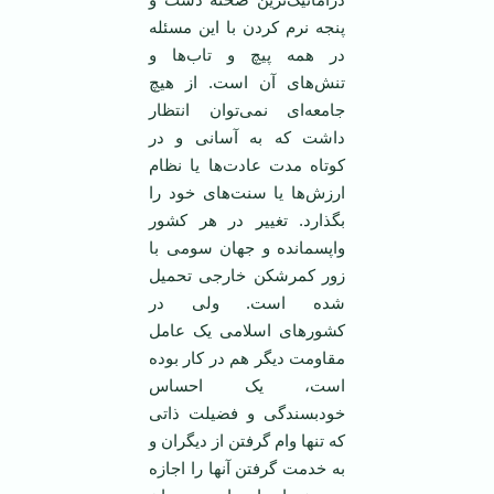
پنجه نرم کردن با اين مسئله
در همه پيچ و تاب‌ها و
تنش‌های آن است. از هيچ
جامعه‌ای نمی‌توان انتظار
داشت که به آسانی و در
کوتاه مدت عادت‌ها يا نظام
ارزش‌ها يا سنت‌های خود را
بگذارد. تغيير در هر کشور
واپسمانده و جهان سومی با
زور کمرشکن خارجی تحميل
شده است. ولی در
کشورهای اسلامی يک عامل
مقاومت ديگر هم در کار بوده
است، يک احساس
خودبسندگی و فضيلت ذاتی
که تنها وام گرفتن از ديگران و
به خدمت گرفتن آنها را اجازه