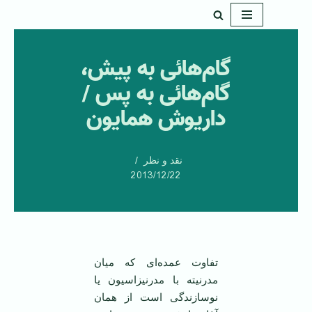
پرش
به
گام‌هائی به پيش،
محتوا
گام‌هائی به پس /
داریوش همایون
نقد و نظر
2013/12/22
‌تفاوت عمده‌ای که ميان
مدرنيته با مدرنيزاسيون يا
نوسازندگی است از همان