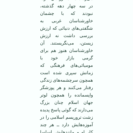
در سه چهار دهه گذشته،
نبودند که با چشمان
خاورشناسان غربی به
شگفتی‌های دنيائی که ارزش
بررسی داشت نه ارزش
زيستن، می‌نگريستند. آن
خاورشناسان هنوز هم برای
گرمی بازار خود با
موميائی‌های فرهنگی که
زمانش سپری شده است
همچون سرچشمه‌های زندگی
رفتار می‌کنند و هر پوزشگر
واپسمانده را همچون لوتر
جهان اسلام چنان بزرگ
می‌دارند که گوئی پاسخ پديده
زشت تروريسم اسلامی را در
آموزه‌هايش دارد ــ هر چند
کار او و مانندهايش اساسا