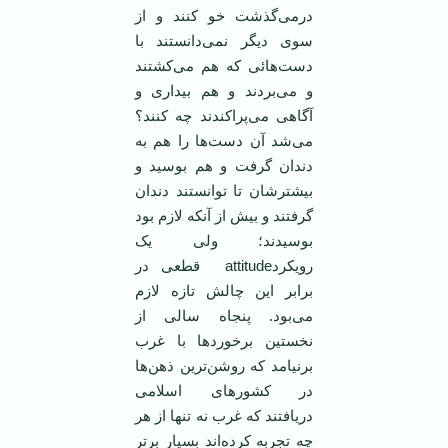
درمی‌گذشت خو کنند و از
سوی ديگر نمی‌دانستند با
دست‌هائی که هم می‌کشتند
و می‌بردند و هم بيداری و
آگاهی می‌پراکندند چه کنند؟
می‌شد آن دست‌ها را هم به
دندان گرفت و هم بوسيد و
بيشترشان تا توانستند دندان
گرفتند و بيش از آنکه لازم بود
بوسيدند؛ ولی يک
رويکردattitude قطعی در
برابر اين چالش تازه لازم
می‌بود. پنجاه سالی از
نخستين برخوردها با غرب
برنيامد که روشن‌ترين ذهن‌ها
در کشورهای اسلامی
دريافتند که غرب نه تنها از هر
چه تجربه کرده‌اند بسيار برتر