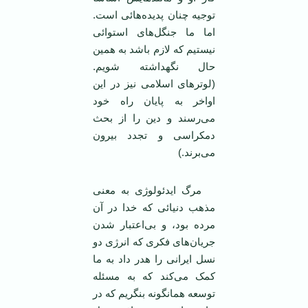
توجيه چنان پديده‌هائی است.
اما ما جنگل‌های استوائی
نيستيم که لازم باشد به همين
حال نگهداشته شويم.
(لوترهای اسلامی نيز در اين
اواخر به پايان راه خود
می‌رسند و دين را از بحث
دمکراسی و تجدد بيرون
می‌برند.)
مرگ ايدئولوژی به معنی
مذهب دنيائی که خدا در آن
مرده بود، و بی‌اعتبار شدن
جريان‌های فکری که انرژی دو
نسل ايرانی را هدر داد به ما
کمک می‌کند که به مسئله
توسعه همانگونه بنگريم که در