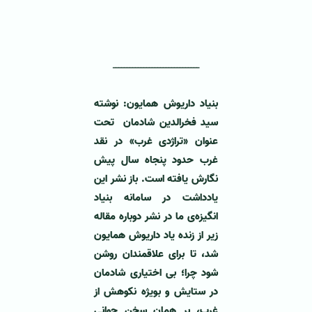
‌ـــــــــــــــــــــــــــــــ
بنیاد داریوش همایون: نوشته
سيد فخرالدین شادمان تحت
عنوان «تراژدی غرب» در نقد
غرب حدود پنجاه سال پیش
نگارش یافته است. باز نشر این
یادداشت در سامانه بنیاد
انگیزه‌ی ما در نشر دوباره مقاله
زیر از زنده یاد داریوش همایون
شد، تا برای علاقمندان روشن
شود چرا؛ بی اختياری شادمان
در ستايش و بويژه ‏نکوهش از
غرب، بر همان سخن جوانی