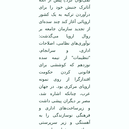
آتاترک جنبش خود را برای
درآوردن ترکيه به يک کشور
اروپائی آغاز کند چند سده‌ای
از تجديد سازمان جامعه بر
روال اروپا می‌گذشت:
نوآوری‌های نظامی، اصلاحات
اداری، و سرانجام،
“تنظيمات“ از نيمه سده
نوزدهم که کوششی برای
قانونی کردن حکومت
اقتدارگرا از روی نمونه
اروپای مرکزی بود. در جهان
عرب، چنانکه اشاره شد،
مصر بر ديگران پيشی داشت
و زيرساخت‌های اداری و
فرهنگی نوسازندگی را به
آهستگی و زير سرپرستی