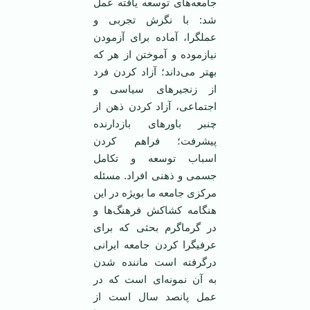
جامعه‌های توسعه يافته عمل
شد: با نگرش تجربی و
عملگرا، آماده برای آزمودن
نيازموده و آموختن از هر که
بهتر می‌داند؛ آزاد کردن فرد
از زنجيرهای سياسی و
اجتماعی، آزاد کردن ذهن از
چنبر باورهای بازدارنده
پيشرفت؛ فراهم کردن
اسباب توسعه و تکامل
جسمی و ذهنی افراد. مسئله
مرکزی جامعه ما بويژه در اين
هنگامه کشاکش فرهنگ‌ها و
در گرماگرم بحثی که برای
عرفيگرا کردن جامعه ايرانی
درگرفته است ماننده شدن
به آن نمونه‌ای است که در
عمل پانصد سال است از