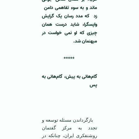
ماند و به سوء تفاهمی دامن
زد که مدد رسان يک ‏گرايش
واپسگرا، شاید درست همان
چیزی که او نمی خواست در
میهنمان شد.
*****
گام‌هائی به پيش، گام‌هائی به
پس
بازگرداندن مسئله توسعه و
تجدد به مرکز گفتمان
روشنفکری ايران، چنانکه در