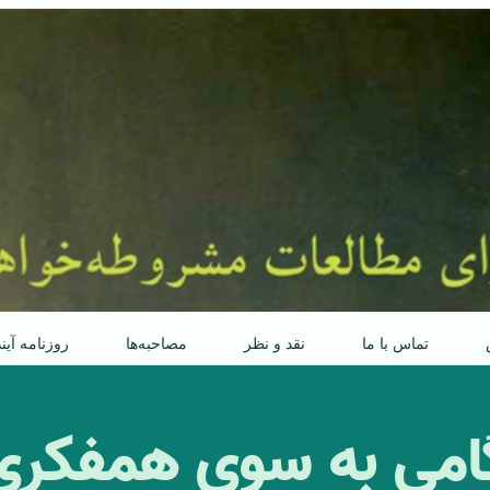
تماس با ما
نقد و نظر
مصاحبه‌ها
روزنامه آین
امی به سوی همفکری