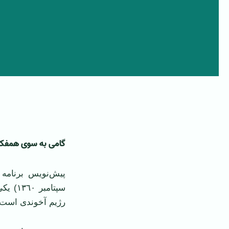
گامی به سوی همفک
سپتامب
رژیم آخوندی است.