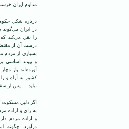
مداوم ایران خرسند
درباره شکل حکومت 
در ایران می‌گوید
را نقل می‌کند که
درست آن از مقتضیا
بسیاری از مردم ما
و پیوند اساسی ب
آورده‌اند باز دچا
کشور به آراه و ر
نباید … پس از سق
اگر دلیل مسکوت گ
به رای و اراده مر
و اراده مردم دار