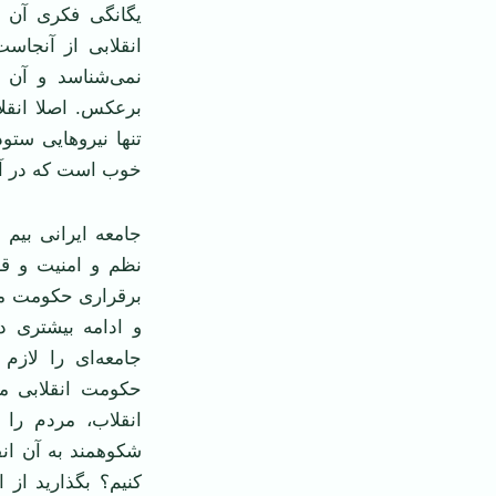
یگانگی فکری آن 
انقلابی از آنجاس
نمی‌شناسد و آن ا
بر‌عکس. اصلا انقل
تنها نیرو‌هایی ستو
خوب است که در آن 
جامعه ایرانی بیم 
نظم و امنیت و قا
برقراری حکومت م
و ادامه بیشتری د
جامعه‌ای را لازم
حکومت انقلابی مت
انقلاب، مردم را 
شکوهمند به آن انق
کنیم؟ بگذارید از