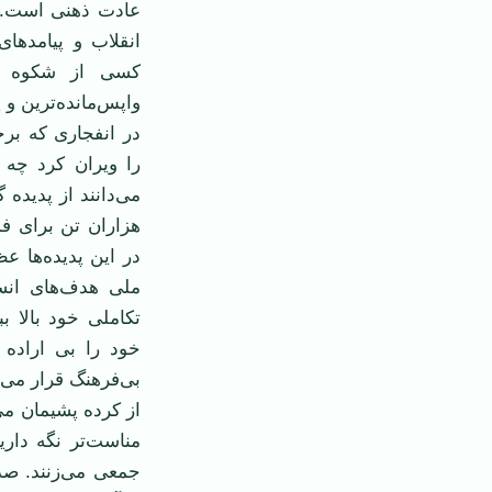
عادت ذهنی است. ب
انقلاب و پیامدها
کسی از شکوه ان
واپس‌مانده‌ترین و 
در انفجاری که برخ
را ویران کرد چه 
می‌دانند از پدیده گ
هزاران تن برای فدا
در این پدیده‌ها
ملی هدف‌های انسا
تکاملی خود بالا ب
خود را بی اراده 
بی‌فرهنگ قرار می‌د
از کرده پشیمان می
مناست‌تر نگه دار
جمعی می‌زنند. صد‌ه