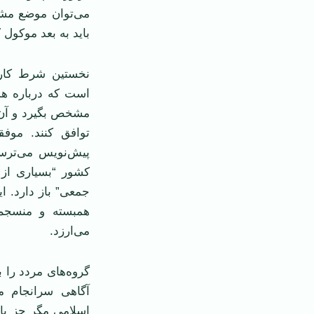
می‌توان موضع مش
باید به بعد موکول 
نخستین شرط کار
است که درباره هم
مشخص بگیرد و آن را
توافق کنند. موفق
پیش‌نویس می‌ترس
کشور “بسیاری از گ
جمعی” باز دارد. 
همبسته و منسجم 
می‌ارزد.
گروه‌های مردد را 
آگاهی سرانجام م
اسلامی مگر جز با