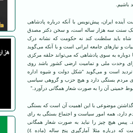
 باشیم.
آینده ایران، پیش‌نویس با آنکه درباره پادشاهی
 یک سنت سه هزار ساله است، و سخن دکتر مصدق
 شاه باید سلطنت کند نه حکومت که نشانه درک
ت و نیازهای جامعه ایرانی است و با آنکه می‌گوید
 دوباره به سوی پادشاهی که می‌تواند حلقه مرکزی
رای وحدت ملی و تمامیت ارضی کشور باشد روی
ر تردید است و می‌گوید “شکل دولت و شیوه اداره
ای مردم بستگی دارد و هیچ حزب و گروهی سیاسی
وط خمینی آن را به صورت شعار همگانی درآورد.”
ذاشتن موضوعی با این اهمیت آن است که بستگی
دم دارد، همه امور سیاست و اجتماع بستگی به رای
د. پیس هیچ چیز را نباید به صورت شعار همگانی
درآورد. چگونه است که درباره مثلا آمارگیری پنج ساله (ماده ٤)