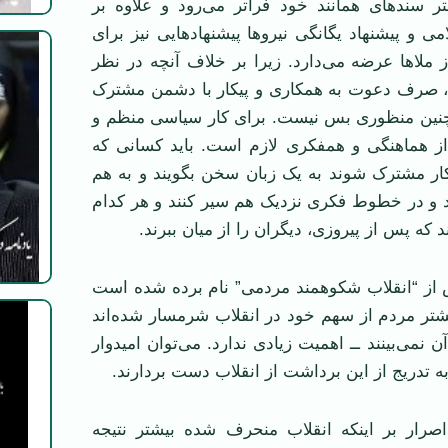
ر سندهای همانند خود فراتر می‌رود و علاوه بر
می و پیشنهاد یگانگی نیروها پیشنهادهایی نیز برای
ملا‌ها عرضه می‌دارد. زیرا بر خلاف آنچه در نظر
 صرف دعوت به همکاری و پیکار با دشمن مشترک
چنین منظوری بس نیست. برای کار سیاسی منظم و
از هماهنگی و همفکری لازم است. باید کسانی که
کار مشترک شوند به یک زبان سخن بگویند و به هم
د و در خطوط فکری نزدیک هم سیر کنند و هر کدام
د که پس از پیروزی، دیگران را از میان ببرند.
س از “انقلاب شکوهمند مردمی” نام برده شده است
شتر مردم از سهم خود در انقلاب شرمسار شده‌اند
نمی‌بینند ــ اهمیت زیادی ندارد. می‌توان امیدوار
ه تدریج از این برداشت از انقلاب دست بردارند.
صرار بر اینکه انقلاب منحرف شده بیشتر نتیجه