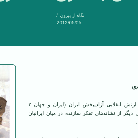
نگاه از بیرون
2012/05/05
ری
پیش‌نویس برنامه ارتش انقلابی آزادیبخش ایران (ایران و جهان ٢
ر ١٣٦٠) یکی دیگر از نشانه‌های تفکر سازنده در میان ایرانیان