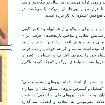
د و روی کرانه می‌میرند. هر سال در بنگلادش و هند
 هزار تن را بی‌خانمان می‌کند یا می‌کشد. در
ا هیچ‌کس “شکوه” به کار نبرده است.
این پس برای جلوگیری از هر ابهام و تناقص گویی
 ستایش انقلاب و ساختن تاریخچه‌های فرضی برای
مینی مسیر و هدف انقلاب را تغییر” دادند برداریم؛
 که بوده است بنامیم و اگر هم خودمان زمانی فریب
شتباه خود را بپذیریم. اعتراف به اشتباه در کشوری
ن تقریبا همه اشتباه‌های بزرگ و کوچک کردند ناگزیر
ا سخن از اتحاد “تمام نیروهای پیشرو و ملی”
 “تشکیل و گسترش نیرو‌های مسلح ملی” را تنها راه
یان “وحدت همه نیرو‌های ملی و انقلابی” را شعار
علاقه پیش‌نویس به انقلاب و انقلابی نمی‌گذارد