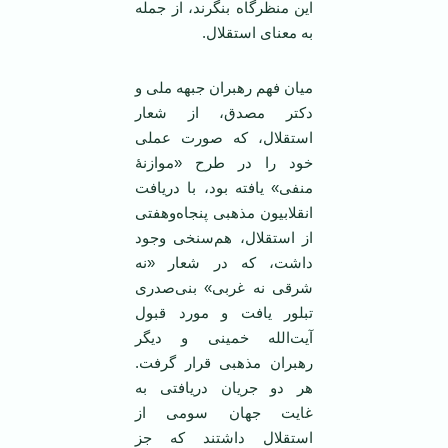
این منظرگاه بنگرند، از جمله
به معنای استقلال.
میان فهم رهبران جبهه ملی و
دکتر مصدق، از شعار
استقلال، که صورت عملی
خود را در طرح «موازنۀ
منفی» یافته بود، با دریافت
انقلابیون مذهبی پنجاه‌وهفتی
از استقلال، هم‌سنخی وجود
داشت، که در شعار «نه
شرقی نه غربی» بنی‌صدری
تبلور یافت و مورد قبول
آیت‌الله خمینی و دیگر
رهبران مذهبی قرار گرفت.
هر دو جریان دریافتی به
غایت جهان سومی از
استقلال داشتند که جز