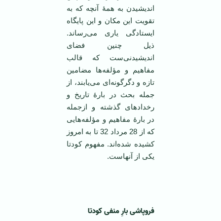
اندیشیدن به همۀ آنچه که به
تقویت این مکان و این پایگاه
ایستادگی یاری می‌رساند.
ذیل چنین فضای
اندیشیدنی‌ست که قالب
مفاهیم و مؤلفه‌ها مضامین
تازه و دگرگونه‌ای می‌یابند، از
جمله بحث در بارۀ تاریخ و
رخدادهای گذشته و ازجمله
در بارۀ مفاهیم و مؤلفه‌هایی
که از 28 مرداد 32 تا به امروز
کشیده شده‌اند. مفهوم کودتا
یکی از آنهاست.
‌ ‌
فروپاشی بارِ منفی کودتا