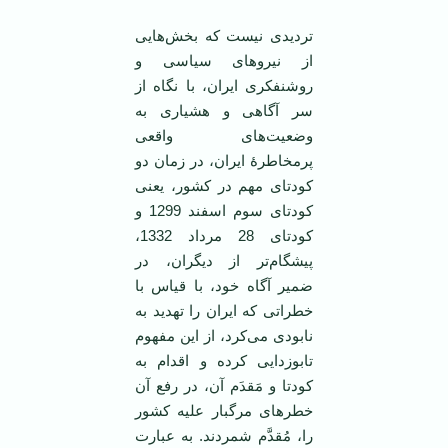
تردیدی نیست که بخش‌هایی
از نیروهای سیاسی و
روشنفکری ایران، با نگاه از
سر آگاهی و هشیاری به
وضعیت‌های واقعی
پرمخاطرۀ ایران، در زمان دو
کودتای مهم در کشور، یعنی
کودتای سوم اسفند 1299 و
کودتای 28 مرداد 1332،
پیشگام‌تر از دیگران، در
ضمیر آگاه خود، با قیاس با
خطراتی که ایران را تهدید به
نابودی می‌کرد، از این مفهوم
تابوزدایی کرده و اقدام به
کودتا و مَقدَم آن، در رفع آن
خطرهای مرگبار علیه کشور
را، مُقدَّم شمردند. به عبارت