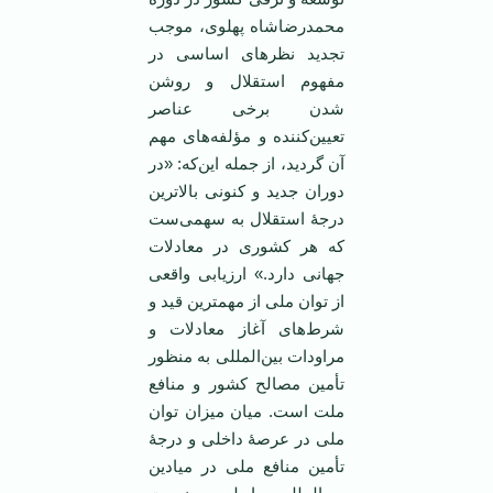
محمدرضاشاه پهلوی، موجب
تجدید نظرهای اساسی در
مفهوم استقلال و روشن
شدن برخی عناصر
تعیین‌کننده و مؤلفه‌های مهم
آن گردید، از جمله این‌که: «در
دوران جدید و کنونی بالاترین
درجۀ استقلال به سهمی‌ست
که هر کشوری در معادلات
جهانی دارد.» ارزیابی واقعی
از توان ملی از مهمترین قید و
شرط‌های آغاز معادلات و
مراودات بین‌المللی به منظور
تأمین مصالح کشور و منافع
ملت ا‌ست. میان میزان توان
ملی در عرصۀ داخلی و درجۀ
تأمین منافع ملی در میادین