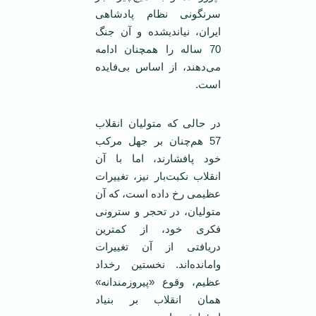
سرنگونی نظام پادشاهی
ایران، نیاندیشده و آن جنگ
70 ساله را همچنان ادامه
می‌دهند، از اساس بی‌فایده
است.
در حالی که متولیان انقلاب
57 هم‌چنان بر جهل مرکب
خود پافشارند، اما با آن
انقلاب نکبت‌بار نیز، تغییرات
عظیمی رخ داده است، که آن
متولیان، در تحجر و سترونی
فکری خود، از کمترین
دریافتی از آن تغییرات
وامانده‌اند. نخستین رخداد
عظیم، وقوع «پیروزمندانه»
همان انقلاب بر بنیاد