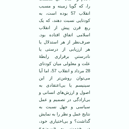
را، که گویا زمینه و مسبب
انقلاب 57 بوده است، به
کودتایی نسبت دهند، که یک
ربع قرن پیش از انقلاب
اسلامی اتفاق افتاده بود.
صرف‌نظر از هر استدلال یا
هر ارزیابی از درستی یا
نادرستیِ برقراری رابطۀ
علت و معلولی میان کودتای
28 مرداد و انقلاب 57، اما آیا
می‌‌توان روشن‌تر از این
سینیسم یا بی‌اعتقادی به
اصول و ارزش‌های انسانی و
بی‌ارادگی در تصمیم و عمل
سیاسی و جهل نسبت به
نتایج عمل و نظر را به نمایش
گذاشت؟ و بی‌اختیاری خود،
در خدمت، به «پیروزی»