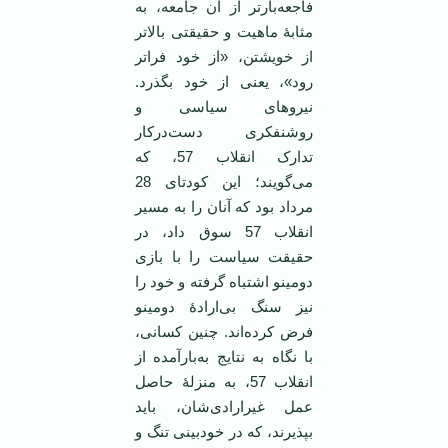
فاجعه‌بارتر از آن جامعه، به
مثابۀ ماهیت و حقیقتی بالاتر
از خویشتن، «از خود فراتر
رود»، یعنی از خود بگذرد.
نیروهای سیاسی و
روشنفکری دست‌درکار
تدارک انقلاب 57، که
می‌گویند؛ این کودتای 28
مرداد بود که آنان را به مسیر
انقلاب 57 سوق داد، در
حقیقت سیاست را با بازی
دومینو اشتباه گرفته‌ و خود را
نیز سنگ بی‌ارادۀ دومینو
فرض کرده‌اند. چنین کسانی،
با نگاه به نتایج به‌بارآمده از
انقلاب 57، به منزلۀ حاصل
عمل غیرارادی‌شان، باید
بپذیرند، که در خودبینی تنگ و