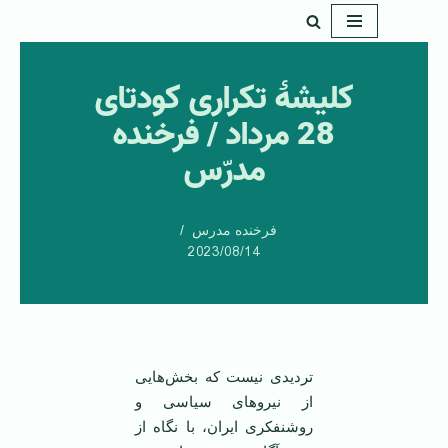
پرش
به
کلیشۀ تکراری کودتای
محتوا
28 مرداد / فرخنده
مدرّس
فرخنده مدرس
2023/08/14
تردیدی نیست که بخش‌هایی
از نیروهای سیاسی و
روشنفکری ایران، با نگاه از