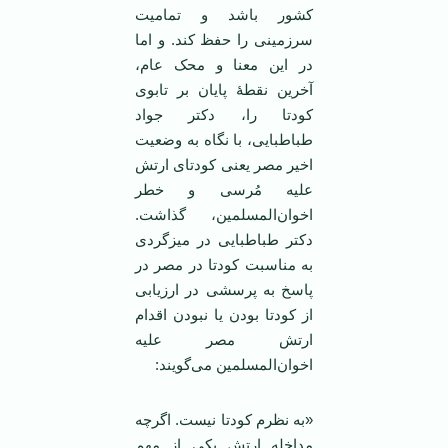
کشور باشد و تمامیت
سرزمینی را حفظ کند. و اما
در این معنا و محک عام،
آخرین نقطۀ پایان بر تابوی
کودتا را، دکتر جواد
طباطبایی، با نگاه به وضعیت
اخیر مصر یعنی کودتای ارتش
علیه مُرسی و خطر
اخوان‌المسلمین، گذاشت.
دکتر طباطبایی در میزگردی
به مناسبت کودتا در مصر در
پاسخ به پرسشی در ارزیابی
از کودتا بودن یا نبودن اقدام
ارتش مصر علیه
اخوان‌المسلمین می‌گویند:
«به نظرم کودتا نیست. اگرچه
مداخله ارتش یکی از مهم