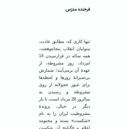
فرخنده مدرّس
تنها کاری که، مطابق عادت،
متولیان انقلاب پنجاه‌وهفت،
همه ساله در فرارسیدن 14
امرداد، روز مشروطه، از
عهدۀ آن برمی‌آیند؛ شمارش
بی‌صبرانۀ روزها و لحظه‌ها
برای عبور عجولانه از روی
مشروطه و رسیدن به
سالروز 28 مرداد است، تا بار
دیگر در خیال، پروندۀ
مشروطیت ایران را به نام
«شکست» بسته و مختومه
اعلام و «گناه» آن شکست