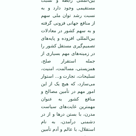
بین‌المللی رابطه و نسبت
مستقیمی وجود دارد و به
نسبت رشد توان ملی سهم
از منافع جهانی فزونی گرفته
و به سهم کشور در معادلات
بین‌المللی افزوده و پایه‌های
تصمیم‌گیری مستقل کشور را
در زمینه‌های مهم بسیاری از
جمله استقرار صلح،
همزیستی، مسالمت، امنیت،
تسلیحات، تجارت و… استوار
می‌سازد، که هیچ یک از این
امور مهم در تأمین مصالح و
منافع کشور به عنوان
مهمترین غایت‌های سیاست
مدرن، با بستن درها و از در
دشمنی درآمدن، به نام
استقلال، با عالم و آدم تأمین