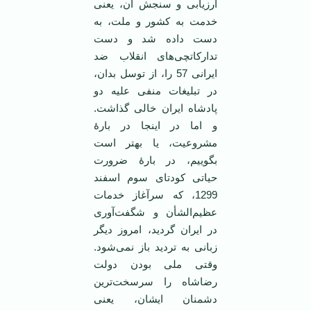
ارزیابی و سنجش آن، یعنی
خدمت به کشور و ملت، به
دست داده شد و دست
تدارکاتچی‌های انقلاب ضد
ایرانی 57 را، از توسل بدان،
در تبلیغات منفی علیه دو
پادشاه ایران خالی گذاشت.
و اما در اینجا در بارۀ
مشروعیت، یا بهتر است
بگوییم، در بارۀ ضرورت
حیاتی کودتای سوم اسفند
1299، که سرآغاز خدمات
عظیم‌الشأن و شگفت‌آوری
در ایران گردید، امروز دیگر
زبانی به تردید باز نمی‌شود.
وقتی ملی بودن دولت
رضاشاه را سرسخت‌ترین
دشمنان ایشان، یعنی