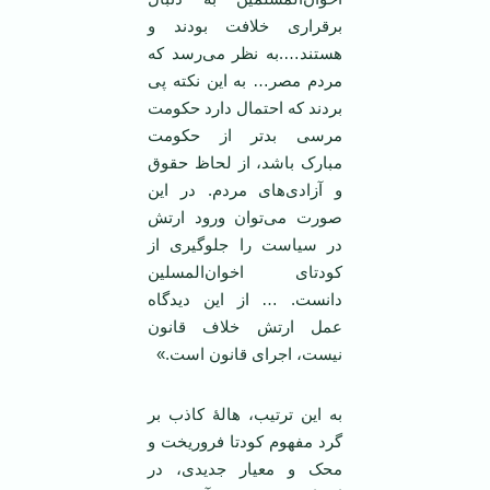
برقراری خلافت بودند و
هستند….به نظر می‌رسد که
مردم مصر… به این نکته پی
بردند که احتمال دارد حکومت
مرسی بدتر از حکومت
مبارک باشد، از لحاظ حقوق
و آزادی‌‌های مردم. در این
صورت می‌توان ورود ارتش
در سیاست را جلوگیری از
کودتای اخوان‌المسلین
دانست. … از این دیدگاه
عمل ارتش خلاف قانون
نیست، اجرای قانون است.»
به این ترتیب، هالۀ کاذب بر
گرد مفهوم کودتا فروریخت و
محک و معیار جدیدی، در