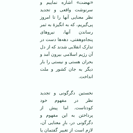
«نهضت» اشاره نماییم و
سرنوشت واقعی و تجدید
نظر معنایی آنها را تا امروز
پی‌گیریم، که به انگیزۀ به ثمر
رساندن‌ آنها، نیروهای
پنجاه‌وهفتی، دهه‌ها دست در
تدارک انقلابی شدند که از دل
آن رژیم اسلامی بیرون آمد و
بحران هستی و نیستی را بار
دیگر به جان کشور و ملت
انداخت.
نخستین دگرگونی و تجدید
نظر در مفهوم خود
کودتاست. اما پیش از
پرداختن به این مفهوم و
دگرگونی در، بارِ معنایی آن،
لازم است از تغییر گفتمان یا