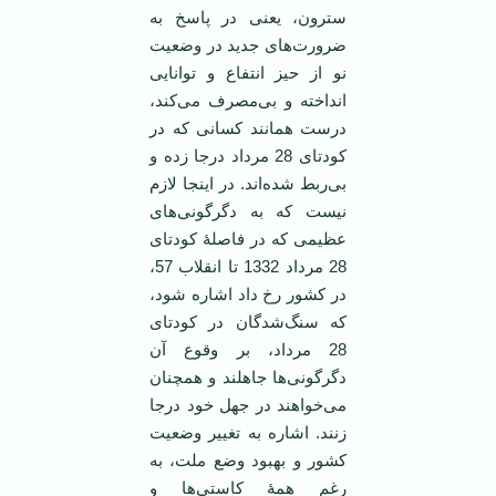
سترون، یعنی در پاسخ به
ضرورت‌های جدید در وضعیت
نو از حیز انتفاع و توانایی
انداخته و بی‌مصرف می‌کند،
درست همانند کسانی که در
کودتای 28 مرداد درجا زده‌ و
بی‌ربط شده‌اند. در اینجا لازم
نیست که به دگرگونی‌های
عظیمی که در فاصلۀ کودتای
28 مرداد 1332 تا انقلاب 57،
در کشور رخ داد اشاره شود،
که سنگ‌شدگان در کودتای
28 مرداد، بر وقوع آن
دگرگونی‌ها جاهلند و همچنان
می‌خواهند در جهل خود درجا
زنند. اشاره به تغییر وضعیت
کشور و بهبود وضع ملت، به
رغم همۀ کاستی‌ها و