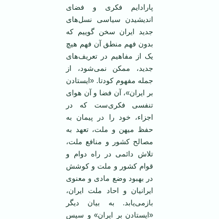
پارادایم فکری و فضای
اندیشیدن سیاسی نسل‌های
جدید ایران سخن گوییم که
بدون فهم منطق آن فهم هیچ
یک از مفاهیم در تعریف‌های
جدید، ممکن نمی‌شود، از
جمله مفهوم کودتا. «ایستادن
بر ایران»، آن فضا و آن هوای
تنفسی فکری‌ست که در
اجزاء، خود را در پیمان به
حفظ میهن و ملت، تعهد به
مصالح کشور و منافع ملت،
تلاش دائمی در راه دوام و
قوام کشور و ملت و کوشش
در بهبود وضع مادی و معنوی
ایرانیان و احاد ملت ایران،
بازمی‌یابد. به بیان دیگر
«ایستادن بر ایران» و سپس