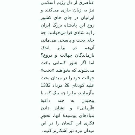
عناصری از دل رژیم اسلامی
نیز به زبان جاری می‌کنند و
ایرانیان در جای جای کشور
روح این پادشاه بزرگ ایران
را به شادی فرامی‌خوانند، چه
جای بحث و پاسخی می‌ماند،
آن‌هم در برابر اندک
بازماندگان جهالت و دروغ؟
اما اگر هنوز کسانی یافت
می‌شوند که بخواهند «بخت»
جهالت خود را در میدان بحث
علیه کودتای 28 مرداد 1332
بیآزمایند، ما را چه باک که، با
پیچیدن به چند داعیۀ
«آرمانی» و نشان دادن
بنیادهای پوسیدۀ آنها، تحجرِ
فکری این کسان را در این
میدان نبرد نیز آشکارتر کنیم.