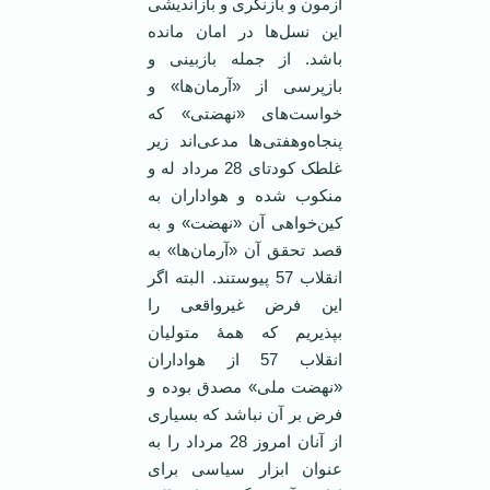
آزمون و بازنگری و بازاندیشی‌
این نسل‌ها در امان مانده
باشد. از جمله بازبینی و
بازپرسی از «آرمان‌ها» و
خواست‌های «نهضتی» که
پنجاه‌وهفتی‌ها مدعی‌اند زیر
غلطک کودتای 28 مرداد له و
منکوب شده و هواداران به
کین‌خواهی آن «نهضت» و به
قصد تحقق آن «آرمان‌ها» به
انقلاب 57 پیوستند. البته اگر
این فرض غیرواقعی را
بپذیریم که همۀ متولیان
انقلاب 57 از هواداران
«نهضت ملی» مصدق بوده و
فرض بر آن‌ نباشد که بسیاری
از آنان امروز 28 مرداد را به
عنوان ابزار سیاسی برای