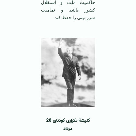
حاکمیت ملت و استقلال
کشور باشد و تمامیت
سرزمینی را حفظ کند.
‌ ‌
کلیشۀ تکراری کودتای 28
مرداد