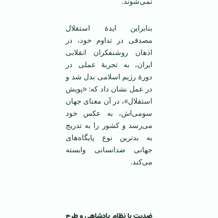
نمی‌شوند.
بنابراین ایدۀ استقلال
مصدقی در تداوم خود، در
اذهان روشنفکران انقلابی
ایران، به تجربۀ عملی در
دورۀ رژیم اسلامی بدل شد و
در عمل نشان داد که: «پویش
استقلال»، در آن معنای جهان
سومی‌اش، به عکس خود
می‌رسد و کشور را به تدریج
به بدترین نوع پایگاه‌های
جهانی ضدانسانی وابسته
می‌کند.
‌ ‌
ضدیت با نظام پادشاهی و طرحِ