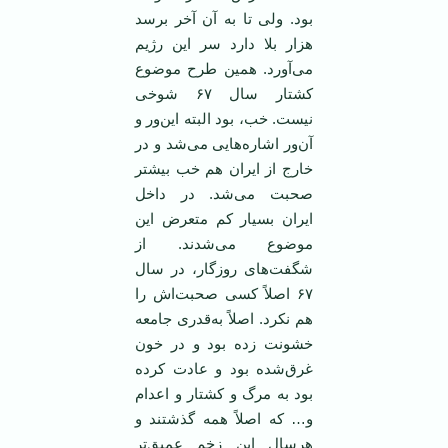
بود. ولی تا به آن آخر برسد
هزار بلا دارد سر این رژیم
می‌آورد. همین طرح موضوع
کشتار سال ۶۷ شوخی
نیست. خب، بود البته این‌ور و
آن‌ور اشاره‌هایی می‌شد و در
خارج از ایران هم خب بیشتر
صحبت می‌شد. در داخل
ایران بسیار کم متعرض این
موضوع می‌شدند. از
شگفت‌های روزگار، در سال
۶۷ اصلاً کسی صحبت‌اش را
هم نکرد. اصلاً به‌قدری جامعه
خشونت زده بود و در خون
غرق‌شده بود و عادت کرده
بود به مرگ و کشتار و اعدام
و… که اصلاً همه گذشتند و
هرسال این زخم عمیق‌تر