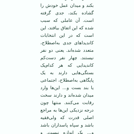
بکند و میدان عمل خودش را
گشاده بکند، جدی گرفته
است. آن عاملی که سبب
شده که این اتفاق بیافتد، این
است که در این انتخابات
کاندیداهای جدی به‌اصطلاح،
متعدد شده‌اند. یعنی دو نفر
نیستند. چهار نفر دست‌کم
کاندیدایی که هر کدام‌یک
بستگی‌هایی دارند به یک
پایگاهی به‌اصطلاح، اجتماعی
یا بند بست و… این‌ها وارد
میدان شده‌اند و دارند سخت
رقابت می‌کنند. منتها چون
درجه نزدیکی این‌ها به مراجع
اصلی قدرت که ولی‌فقیه
باشد و سپاه پاسداران باشد
و… یک اندازه نیست. و