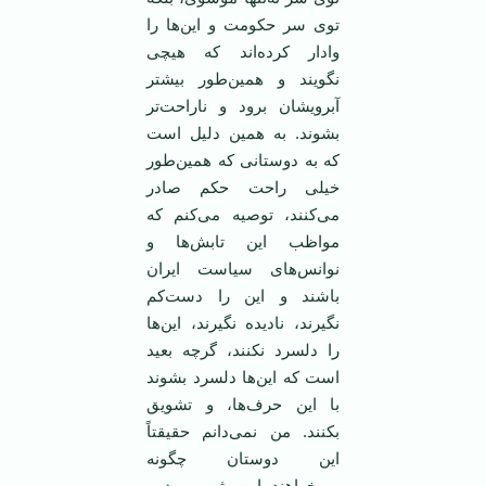
توی سر حکومت و این‌ها را
وادار کرده‌اند که هیچی
نگویند و همین‌طور بیشتر
آبرویشان برود و ناراحت‌تر
بشوند. به همین دلیل است
که به دوستانی که همین‌طور
خیلی راحت حکم صادر
می‌کنند، توصیه می‌کنم که
مواظب این تابش‌ها و
نوانس‌های سیاست ایران
باشند و این را دست‌کم
نگیرند، نادیده نگیرند، این‌ها
را دلسرد نکنند، گرچه بعید
است که این‌ها دلسرد بشوند
با این حرف‌ها، و تشویق
بکنند. من نمی‌دانم حقیقتاً
این دوستان چگونه
می‌خواهند این رژیم برود و