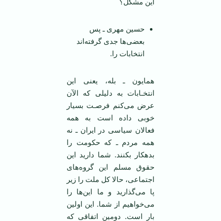
این مشکل؟
حسین مهری ـ پس
بعضی‌ها جدی گرفته‌اند
انتخابات را.
همایون ـ بله، یعنی این
انتخـابات به دلیلی که الآن
عرض می‌کنم فرصـت بسیار
خوبی داده است به همه
فعالان سیاسی در ایران ـ نه
همه مردم ـ که حکومت را
بدهکار بکنند. شما دارید این
حقوق مسلم این گروه‌های
اجتماعی، حالا کل ملت را زیر
پا می‌گذارید و ما این‌ها را
می‌خواهیم از شما. این اولین
بار است. دومین اتفاقی که