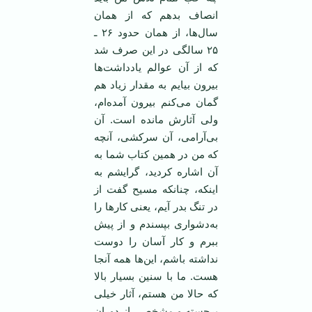
انصاف بدهم که از‌‌ همان
سال‌ها، از‌‌ همان حدود ۲۶ ـ
۲۵ سالگی در این صرف شد
که از آن عوالم یادداشت‌ها
بیرون بیایم به مقدار زیاد هم
گمان می‌کنم بیرون آمده‌ام،
ولی آثارش مانده است. آن
بی‌آرامی، آن سرکشی، آنچه
که من در همین کتاب شما به
آن اشاره کردید، گرایشم به
اینکه، چنانکه مسیح گفت از
در تنگ بدر آیم، یعنی کار‌ها را
به‌دشواری بپسندم و از پیش
ببرم و کار آسان را دوست
نداشته باشم، این‌ها همه آنجا
هست. ما با سنین بسیار بالا
که حالا من هستم، آثار خیلی
برجسته و مشخصی از دوران