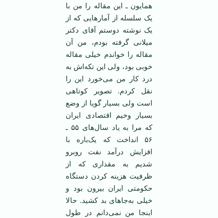
همایون ـ این مقاله را من با
یک سلسله از آمارهایی که از
یک نوشته دوستم آقای دکتر
میلانی گرفته بودم، من آن
مقاله را خواندم خیلی مقاله
خوبی بود، ولی این تکه‌اش به
درد کار من می‌خورد این را
نقل کردم. تصویر کوتاهی
است ولی بسیار گویا از وضع
بسیار وخیم اقتصادی ایران
که مرا به یاد سال‌های ۵۵ ـ
۵۶ انداخت که یک‌باره با
افزایش درآمد نفت روبرو
شدیم به مقداری که از
ظرفیت هزینه کردن دستگاه
حکومتی ایران بیرون بود و
خیلی به‌جاهای بد کشید. حالا
اینجا من نمی‌دانم در طول