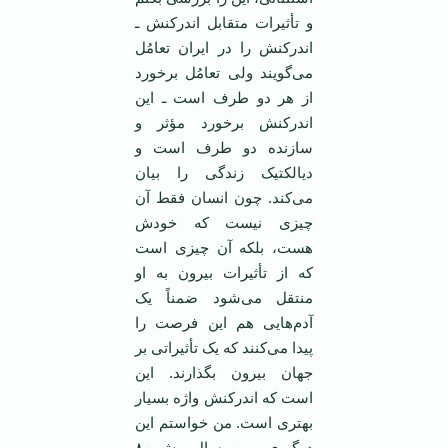
و تأثیرات متقابل اندرکنش ـ
اندرکنش را در ایران تعامُل
می‌گویند ولی تعامُل برخورد
از هر دو طرف است ـ این
اندرکنش برخورد مؤثر و
سازنده دو طرف است و
دیالکتیک زندگی را بیان
می‌کند. چون انسان فقط آن
چیزی نیست که خودش
هست، بلکه آن چیزی است
که از تأثیرات بیرون به او
منتقل می‌شود ضمناً یک
آدم‌هایی هم این فرصت را
پیدا می‌کنند که یک تأثیراتی بر
جهان بیرون بگذارند. این
است که اندرکنش واژه بسیار
بهتری است. من خواستم این
درگیری ـ من سال پیش ۸۰