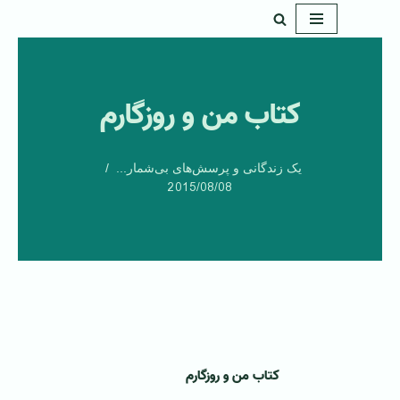
پرش
به
محتوا
کتاب من و روزگارم
یک زندگانی و پرسش‌های بی‌شمار...
2015/08/08
کتاب من و روزگارم