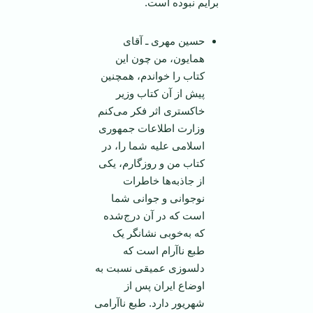
برایم نبوده است.
حسین مهری ـ آقای
همایون، من چون این
کتاب را خواندم، همچنین
پیش از آن کتاب وزیر
خاکستری اثر فکر می‌کنم
وزارت اطلاعات جمهوری
اسلامی علیه شما را، در
کتاب من و روزگارم، یکی
از جاذبه‌ها خاطرات
نوجوانی و جوانی شما
است که در آن درج‌شده
که به‌خوبی نشانگر یک
طبع ناآرام است که
دلسوزی عمیقی نسبت به
اوضاع ایران پس از
شهریور دارد. طبع ناآرامی