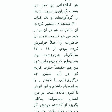
هر اطلاعاتی بر ضد من
هست گردآوری بشود، این‌ها
را گردآورده‌اند و یک کتاب
۴۰۰ صفحه‌ای منتشر کردند.
آن خاطرات هم در آن بود و
خود من هم قسمت عمده آن
خاطرات را اصلاً فراموش
کرده بودم. از ۱۶ ـ ۱۷
سالگی‌ام شروع‌شده بود.
همان‌طور که می‌فرمایید خود
من هم حقیقتاً حیرت کردم
که در آن سنین چه
درگیری‌هایی با خودم و با
پیرامون‌ام داشتم و این اثرش
تا کنون مانده است در من.
انسان نمی‌تواند به‌کلی
بگریزد از گذشته خودش. گر
چه خب تمام تلاش من باید