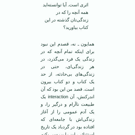
اثری است. آیا توانسته‌اید
همه آنچه را که در
زندگی‌تان گذشته در این
کتاب بیاورید؟
همایون ـ نه، قصدم این نبود
برای اینکه تمام آنچه که در
زندگی یک فرد می‌گذرد، در
هر زندگی‌ای، حتی در
زندگی‌های بی‌حادثه، از حد
یک کتاب و دو کتاب بیرون
است. قصد من این بود که آن
اندرکنش، آن interaction یک
طبیعت ناآرام و درگیر را، و
یک آدم عمومی را از آغاز
زندگی‌اش با جامعه‌ای که
افتاده بود در گردباد یک تاریخ
استثنائی، این را بررسی بکنم