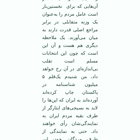
آن‌هایی که برای نخستین‌بار
است عامل مردم را به‌عنوان
یک وزنه متقابلی در برابر
مراجع اصلی قدرت دارند به
میان می‌آورند. یک ملاحظه
دیگری هم هست و آن این
است که چون این انتخابات
مسلم است تقلب
بی‌اندازه‌ای در آن رخ خواهد
داد، من شنیدم یک‌قلم ۵
میلیون شناسنامه در
پاکستان چاپ کرده‌اند
آورده‌اند به ایران که این‌ها را
لابد به بسیجی‌های ایثارگر از
طرف بقیه مردم ایران به
نمایندگی‌شان رأی خواهند
داد. حتی به نمایندگی از
طرف مردگان. چون این