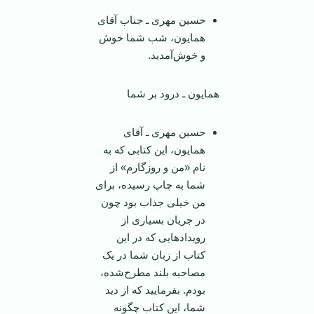
حسین مهری ـ جناب آقای
همایون، شب شما خوش
و خوش‌آمدید.
همایون ـ درود بر شما
حسین مهری ـ آقای
همایون، این کتابی که به
نام «من و روزگارم» از
شما به چاپ رسیده، برای
من خیلی جذاب بود چون
در جریان بسیاری از
رویدادهایی که در این
کتاب از زبان شما در یک
مصاحبه بلند مطرح‌شده،
بودم. بفرمایید که از دید
شما، این کتاب چگونه