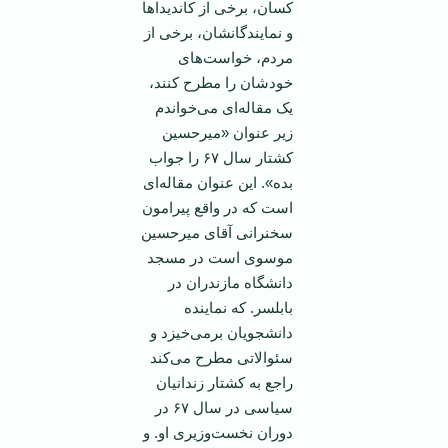
کسان، برخی از کاندیدا‌ها
و نمایندگانشان، برخی از
مردم، خواست‌های
خودشان را مطرح کنند،
یک مقاله‌ای می‌خواندم
زیر عنوان «میرحسین
کشتار سال ۶۷ را جواب
بده». این عنوان مقاله‌ای
است که در واقع پیرامون
سخنرانی آقای میرحسین
موسوی است در مسجد
دانشگاه مازندران در
بابلسر. که نماینده
دانشجویان برمی‌خیزد و
سئوالاتی مطرح می‌کند
راجع به کشتار زندانیان
سیاسی در سال ۶۷ در
دوران نخست‌وزیری او. و