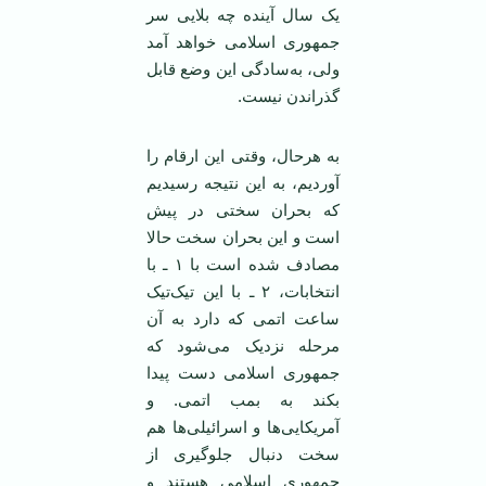
یک سال آینده چه بلایی سر
جمهوری اسلامی خواهد آمد
ولی، به‌سادگی این وضع قابل
گذراندن نیست.
به هرحال، وقتی این ارقام را
آوردیم، به این نتیجه رسیدیم
که بحران سختی در پیش
است و این بحران سخت حالا
مصادف شده است با ۱ ـ با
انتخابات، ۲ ـ با این تیک‌تیک
ساعت اتمی که دارد به آن
مرحله نزدیک می‌شود که
جمهوری اسلامی دست پیدا
بکند به بمب اتمی. و
آمریکایی‌ها و اسرائیلی‌ها هم
سخت دنبال جلوگیری از
جمهوری اسلامی هستند و