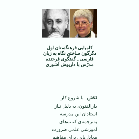
کامیابی فرهنگستان اول
دگرگون ساختن نگاه به زبان
فارسی ـ گفتگوی فرخنده
مدرّس با داریوش آشوری
‌ ‌
تلاش
ـ با شروع كار
دارالفنون، به دلیل نیاز
استادان این مدرسه
به‌ترجمه‌ی كتاب‌های
آموزشی علمی ضرورت
معادل‌‌یابی برای مفاهیم