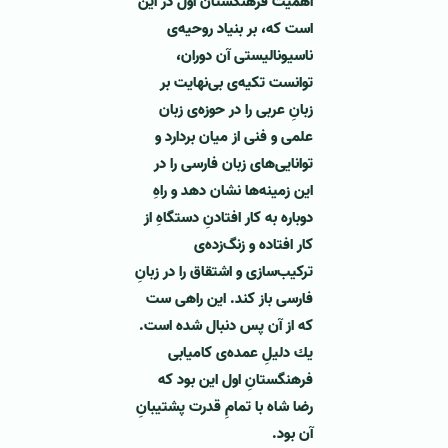
اهمیت فرهنگستان اول در این
است كه، بر بنیاد روحیه‌ی
ناسیونالیستی آن دوران،
توانست تكیه‌ی بی‌نهایت بر
زبانِ عربی را در حوزه‌ی زبان
علمی و فنی از میان بردارد و
توانایی‌های زبان فارسی را در
این زمینه‌ها نشان دهد و راهِ
دوباره به كار افتادنِ دستگاهِ از
كار افتاده و زنگ‌زده‌ی
تركیب‌سازی و اشتقاق را در زبانِ
فارسی باز كند. این راهی ست
كه از آن پس دنبال شده است.
یك دلیلِ عمده‌ی كامیابی
فرهنگستانِ اول این بود كه
رضا شاه با تمامِ قدرت پشتیبانِ
آن بود.