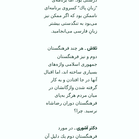
“زبانِ پاك“ كسروی برنامه‌ای
ناممكن بود كه اگر ممكن نیز
می‌بود به تنگدستی بیشتر
زبانِ فارسی می‌انجامید.
تلاش
ـ هر چند فرهنگستان
دوم و نیز فرهنگستان
جمهوری اسلامی واژه‌های
بسیاری ساخته اند، اما اقبال
آنها در جا افتادن و به كار
گرفته شدن واژگانشان در
میان مردم هرگز به‌پای
فرهنگستان دوران رضاشاه
نرسید. چرا؟
دکتر آشوری
ـ در مورد
فرهنگستانِ دوم یك دلیلِ آن