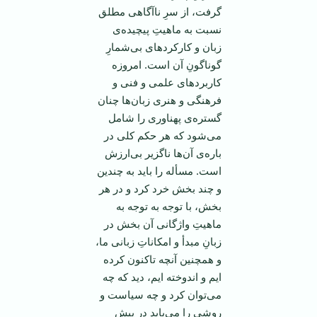
گرفت، از سرِ ناآگاهی مطلق
نسبت به ماهیتِ پیچیده‌ی
زبان و كاركردهای بی‌شمارِ
گوناگونِ آن است. امروزه
كاربردهای علمی و فنی و
فرهنگی و هنری زبان‌ها چنان
گستره‌ی پهناوری را شامل
می‌شود كه هر حكم كلی در
باره‌ی آن‌ها ناگزیر بی‌ارزش
است. مسأله را باید به چندین
و چند بخش خرد كرد و در هر
بخش، با توجه به توجه به
ماهیتِ واژگانی آن بخش در
زبانِ مبدأ و امكاناتِ زبانی ما،
و همچنین آنچه تاكنون كرده
ایم و اندوخته ایم، دید كه چه
می‌توان كرد و چه سیاست و
روشی را می‌باید در پیش