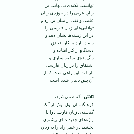
توانست تكیه‌ی بی‌نهایت بر
زبانِ عربی را در حوزه‌ی زبان
علمی و فنی از میان بردارد و
توانایی‌های زبان فارسی را
در این زمینه‌ها نشان دهد و
راهِ دوباره به كار افتادنِ
دستگاهِ از كار افتاده و
زنگ‌زده‌ی تركیب‌سازی و
اشتقاق را در زبانِ فارسی
باز كند. این راهی ست كه از
آن پس دنبال شده است.
تلاش
ـ گفته می‌شود،
فرهنگستان اول بیش از آنكه
گنجینه‌ی زبان فارسی را با
واژه‌های جدید غنای بیشتری
بخشد، در عمل راه را به ‌زبان