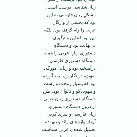
زبان‌شناسی درست است.
مشكلِ زبان فارسی نه این
بود كه بخشی از واژگانِ
عربی را وام گرفته بود، بلكه
این بود كه این وام‌گیری
بی‌نهایت بود و دستگاهِ
دستوری زبانِ عربی را هم با
دستگاه دستوری فارسی
درآمیخته بود و زبانی دورگه،
به‌ویژه در نگارش، پدید آورده
بود كه بسیار زمخت و زشت
و بیهوده‌گو و ناتوان بود. طردِ
دستگاه دستوری زبان عربی
از درون دستگاه دستوری
زبان فارسی و سرند كردنِ
آن از واژه‌های زائد و بیهوده
تحمیل شده‌ی عربی سیاست
درستی بود. اما برنامه‌ی