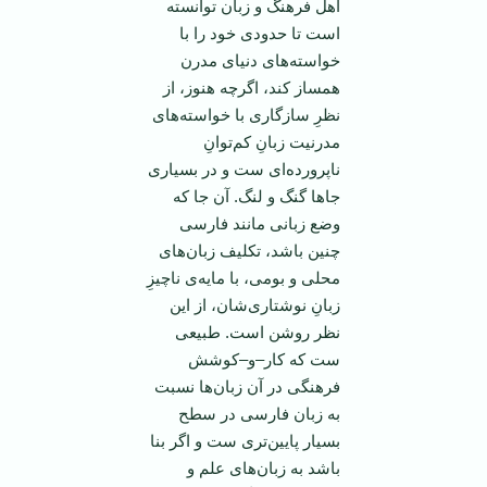
اهل فرهنگ و زبان توانسته
است تا حدودی خود را با
خواسته‌های دنیای مدرن
همساز كند، اگرچه هنوز، از
نظرِ سازگاری با خواسته‌های
مدرنیت زبانِ كم‌توانِ
ناپرورده‌ای ست و در بسیاری
جاها گنگ و لنگ. آن جا كه
وضع زبانی مانند فارسی
چنین باشد، تكلیف زبان‌های
محلی و بومی، با مایه‌ی ناچیزِ
زبانِ نوشتاری‌شان، از این
نظر روشن است. طبیعی
ست كه كار–و–كوشش
فرهنگی در آن زبان‌ها نسبت
به زبان فارسی در سطح
بسیار پایین‌تری ست و اگر بنا
باشد به زبان‌های علم و