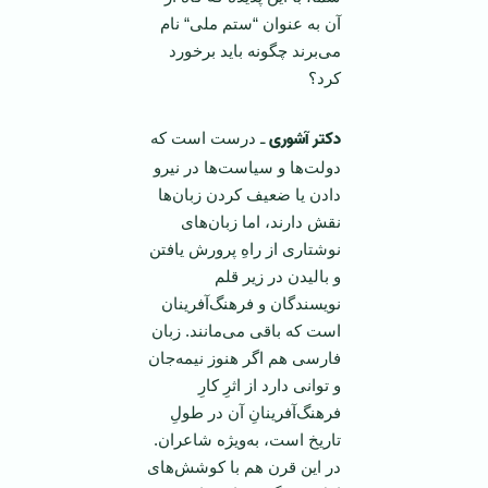
آن به ‌عنوان “ستم ‌ملی“ نام
می‌برند چگونه باید برخورد
كرد؟
دکتر آشوری
ـ درست است كه
دولت‌ها و سیاست‌ها در نیرو
دادن یا ضعیف كردن زبان‌ها
نقش دارند، اما زبان‌های
نوشتاری از راهِ پرورش یافتن
و بالیدن در زیر قلم
نویسندگان و فرهنگ‌آفرینان
است كه باقی می‌مانند. زبان
فارسی هم اگر هنوز نیمه‌جان
و توانی دارد از اثرِ كارِ
فرهنگ‌آفرینانِ آن در طولِ
تاریخ است، به‌ویژه شاعران.
در این قرن هم با كوشش‌های