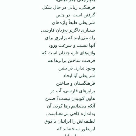
فرهنگی، زبانی در حال شكل
گرفتن است. در چنین
شرایطی طبعاً واژه‌های
بسیاری ناگزیر به‌زبان فارسی
راه می‌یابند كه برابری برای
آنها نیست و سرعت ورود
واژه‌های تازه چندان است كه
فرصت ساختن برابرها هم
وجود ندارد. در چنین
شرایطی آیا ایجاد
فرهنگستان و ساختن
برابرهای فارسی، آب در
هاون كوبیدن نیست؟ ضمن
آنكه می‌دانیم رها كردن آن
به‌اندازه كافی بی‌معناست.
لطیفه‌اش را ایرانیان با ذوق
این‌طور ساخته‌اند كه