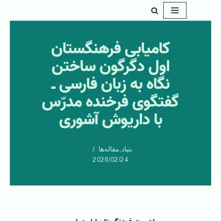
پرش
به
کامیابی فرهنگستان
محتوا
اول دگرگون ساختن
نگاه به زبان فارسی ـ
گفتگوی فرخنده مدرّس
با داریوش آشوری
بنیاد
,
مقاله‌ها
2026/02/24