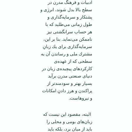
ادبیات و فرهنگ مدرن در
سطح بالا بدل شوند، انرژی و
پشتكار و سرمایه‌گذاری و
طول زمانی می‌طلبد كه با
هر حساب سرانگشتی نیز
ناممكن می‌نماید. بنا بر این،
سرمایه‌گذاری برای یك زبانِ
مشترك ملی و رساندن آن به
سطحی كه از عهده‌ی
كاركردهای پیچیده‌ی زبان در
دنیای صنعتی مدرن برآید
بسیار بهتر و سودمندتر از
پراكندن و هرز دادنِ امكانات
و نیروهاست.
البته، مقصود این نیست كه
زبان‌های بومی و محلی را
باید از میان برد، بلكه باید