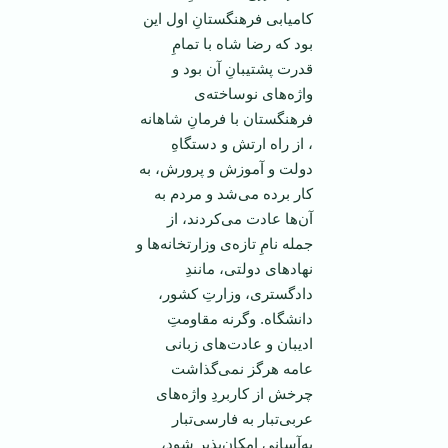
كامیابی فرهنگستانِ اول این
بود كه رضا شاه با تمامِ
قدرت پشتیبانِ آن بود و
واژه‌های نوساخته‌ی
فرهنگستان با فرمانِ شاهانه
، از راه ارتش و دستگاهِ
دولت و آموزش و پرورش، به
كار برده می‌شد و مردم به
آن‌ها عادت می‌كردند، از
جمله نامِ تازه‌ی وزارتخانه‌ها و
نهادهای دولتی، مانندِ
دادگستری، وزارتِ كشور،
دانشگاه. وگرنه مقاومتِ
ادیبان و عادت‌های زبانی
عامه هرگز نمی‌گذاشت
چرخش از كاربردِ واژه‌های
عربی‌تبار به فارسی‌تبار
به‌آسانی امكان‌پذیر شود،