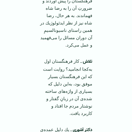
فرهنگستان را پیش آوردند و
ضرورتِ آن را به رضا شاه
فهماندند. به هر حال، رضا
شاه نیز از نظر ایدئولوژیك در
همین راستای ناسیونالسیمِ
آن دوران مسائل را می‌فهمید
و عمل می‌كرد.
تلاش
ـ كار فرهنگستان اول
به‌‌كجا انجامید؟ روایت است
كه این فرهنگستان بسیار
موفق بود، به‌این دلیل كه
بسیاری از واژه‌های ساخته
شده‌ی آن در زبانِ گفتار و
نوشتار مردم جا افتاد و
كاربرد یافت.
دکتر آشوری
ـ یك دلیلِ عمده‌ی