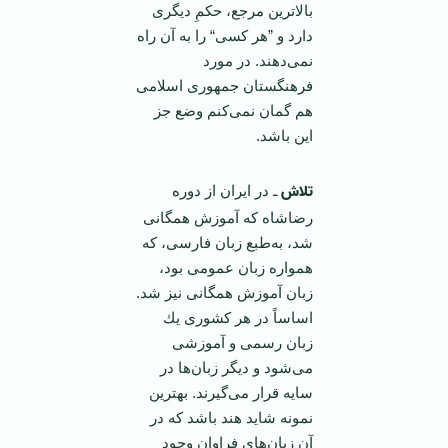
بالاترین مرجع، حكمِ دیگری
دارد و ”هر كسی“ را به آن راه
نمی‌دهند. در مورد
فرهنگستان جمهوری اسلامی
هم گمان نمی‌كنم وضع جز
این باشد.
تلاش
ـ در ایران از دوره
رضاشاه كه آموزش همگانی
شد، به‌طبع زبان فارسی، كه
همواره زبان عمومی بود،
زبان آموزش همگانی نیز شد.
اساساً در هر كشوری یك
زبان رسمی و آموزشی
می‌شود و دیگر زبان‌ها در
سایه قرار می‌گیرند. بهترین
نمونه شاید هند باشد كه در
آن زبان‌های فراوان وجود