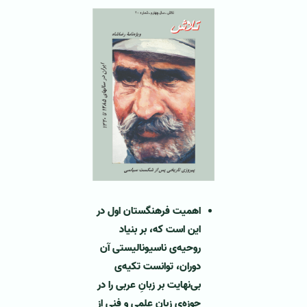
اهمیت فرهنگستان اول در
این است كه، بر بنیاد
روحیه‌ی ناسیونالیستی آن
دوران، توانست تكیه‌ی
بی‌نهایت بر زبانِ عربی را در
حوزه‌ی زبان علمی و فنی از