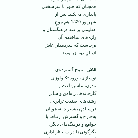
همچنان كه هنوز با سرسختی
پایداری می‌كند. پس از
شهریورِ 1320 هم موجِ
عظیمی بر ضد فرهنگستان و
واژه‌های ساخته‌ی آن
برخاست كه سردمداران‌اش
ادیبانِ دوران بودند.
تلاش
ـ موج گسترده‌ی
نوسازی، ورود تكنولوژی
مدرن، ماشین‌آلات و
كارخانه‌ها، راه‌آهن و سایر
رشته‌های صنعت ترابری،
فرستادنِ بیشتر دانشجویان
به‌خارج و گسترش ارتباط با
جوامع و فرهنگ‌های دیگر،
دگرگونی‌ها در ساختار اداری،