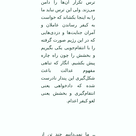
ترس تکرار آن‌ها را دامن
می‌زند. ولی این ترس نباید ما
را به اینجا بکشاند که خواست
به کیفر رساندن عاملان و
آمران جنایت‌ها و دزدی‌هایی
که در این رژیم صورت گرفته
را با انتقام‌جویی یکی بگیریم
و بخشش را چون راه چاره
پیش بکشیم. انگار که تباهی
مفهوم عدالت باعث
شکل‌گیری این پندار نادرست
شده که دادخواهی یعنی
انتقام‌گیری و بخشش یعنی
لغو کیفر اعدام.
‌
ــ ما نمی‌دانیم چند تن از