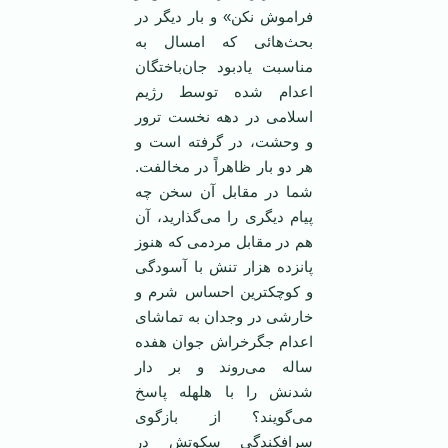
فراموش نکن» و بار دیگر در
بحث‌هائی که امسال به
مناسبت یادبود جان‌باختگان
اعدام شده توسط رژیم
اسلامی در دهه نخست ترور
و وحشت، در گرفته است و
هر دو بار ظاهراً در مخالفت.
شما در مقابل آن سخن چه
پیام دیگری را می‌گذارید، آن
هم در مقابل مردمی که هنوز
پانزده هزار تنش با آسودگی
و کوچکترین احساس شرم و
خارشی در وجدان به تماشای
اعدام جگرخراش جوان هفده
ساله می‌روند و بر دار
شدنش را با هلهله پاسخ
می‌گویند؟ از بازگوی
سرافکندگی سکوتش در