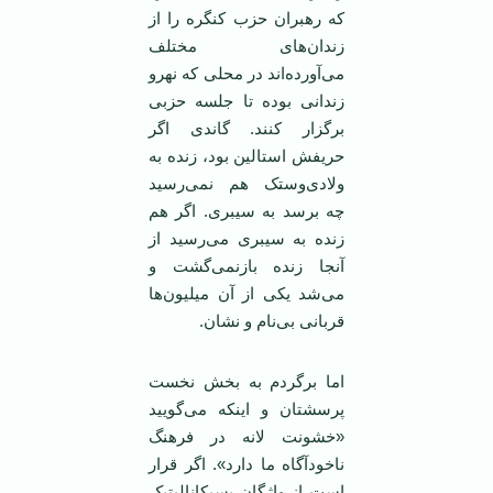
که رهبران حزب کنگره را از
زندان‌های مختلف
می‌آورده‌اند در محلی که نهرو
زندانی بوده تا جلسه حزبی
برگزار کنند. گاندی اگر
حریفش استالین بود، زنده به
ولادی‌وستک هم نمی‌رسید
چه برسد به سیبری. اگر هم
زنده به سیبری می‌رسید از
آنجا زنده بازنمی‌گشت و
می‌شد یکی از آن میلیون‌ها
قربانی بی‌نام و نشان.
اما برگردم به بخش نخست
پرسشتان و اینکه می‌گویید
«خشونت لانه در فرهنگ
ناخودآگاه ما دارد». اگر قرار
است از واژگان پسیکانالیتیک