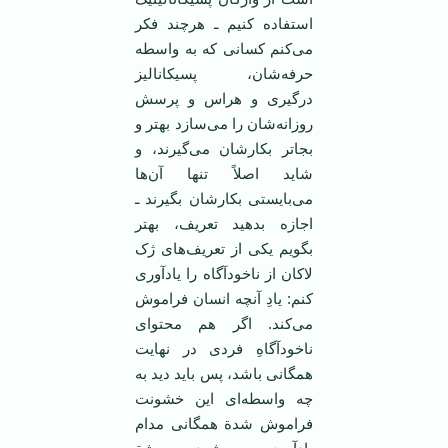
استفاده کنیم ـ هرچند فکر
می‌کنم کسانی که به واسطه‌
حرفه‌شان، پسیکانالیز
درگیری و هراس و پرسش
روزانه‌شان را می‌سازد بهتر و
بجا‌تر بکارشان می‌گیرند، و
شاید اصلاً تنها آن‌ها
می‌بایستی بکارشان بگیرند ـ
اجازه بدهید تعریف، بهتر
بگویم یکی از تعریف‌های ژک
لاکان از ناخودآگاه را یادآوری
کنم: یادِ آنچه انسان فراموش
می‌کند. اگر هم محتوای
ناخودآگاهِ فردی در ‌‌نهایت
همگانی باشد، پس باید دید به
چه واسطه‌ای این خشونت
فراموش شدة همگانی مدام