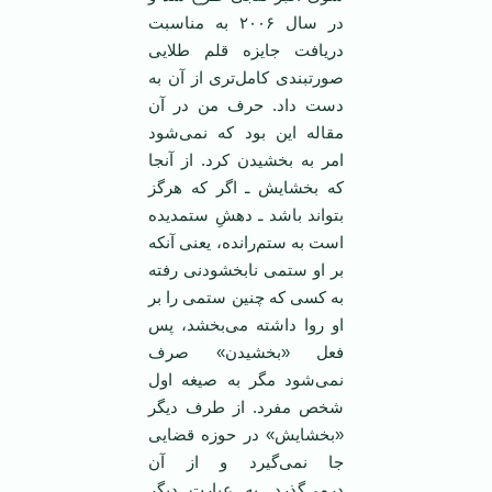
در سال ۲۰۰۶ به مناسبت
دریافت جایزه قلم طلایی
صورتبندی کامل‌تری از آن به
دست داد. حرف من در آن
مقاله این بود که نمی‌شود
امر به بخشیدن کرد. از آنجا
که بخشایش ـ اگر که هرگز
بتواند باشد ـ دهشِ ستمدیده
است به ستم‌رانده، یعنی آنکه
بر او ستمی نابخشودنی رفته
به کسی که چنین ستمی را بر
او روا داشته می‌بخشد، پس
فعل «بخشیدن» صرف
نمی‌شود مگر به صیغه‌ اول
شخص مفرد. از طرف دیگر
«بخشایش» در حوزه قضایی
جا نمی‌گیرد و از آن
درمی‌گذرد. به عبارت دیگر