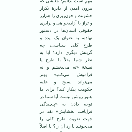
مهم است بدانیم؛ جنبشی که
بیرون آمدن از دایرة تکرار
خشونت و خون‌ریزی را هم‌ارز
و تراز با آزادیخواهی و برابری
حقوقی انسان‌ها در دستور
نهاده، به عنوان یک ایده و
طرح کلی سیاسی، چه
گزینش دیگری دارد؟ آیا به
نظر شما مثلاً با طرح یا
نسخة «نه می‌بخشم و نه
فراموش می‌کنم» بهتر
می‌تواند بسیج و علیه
حکومت پیکار کند؟ برای ما
هنوز روشن نیست آیا شما در
توجه دادن به «پیچیدگی
فرایافت بخشایش» نقد در
جهت تقویت طرح کلی را
می‌جوئید یا رد آن را؟ یا اصلاً