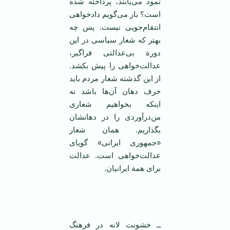
نمود می‌یابند، پرداخته شده
است؟ باز می‌گویم دادخواهی
انتقام‌جویی نیست. پس چه
بهتر که شعار سیاسی در این
دورة بی‌عدالتی فراگیر،
عدالت‌خواهی را پیش بکشد.
از این گذشته شعار مردم باید
حرف دهان آن‌ها باشد نه
اینکه بخواهیم شعاری
من‌در‌آوردی را در دهانشان
بگذاریم.‌‌ همان شعار
«جمهوری ایرانی» گویای
عدالت‌خواهی است. عدالت
برای همة ایرانیان.
‌
ــ خشونت لانه در فرهنگ