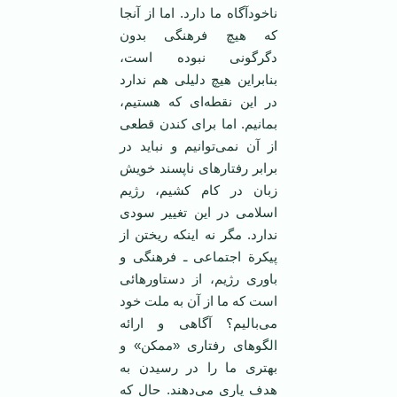
ناخودآگاه ما دارد. اما از آنجا
که هیچ فرهنگی بدون
دگرگونی نبوده است،
بنابراین هیچ دلیلی هم ندارد
در این نقطه‌ای که هستیم،
بمانیم. اما برای کندن قطعی
از آن نمی‌توانیم و نباید در
برابر رفتارهای ناپسند خویش
زبان در کام کشیم، رژیم
اسلامی در این تغییر سودی
ندارد. مگر نه اینکه ریختن از
پیکرة اجتماعی ـ فرهنگی و
باوری رژیم، از دستاورهائی
است که ما از آن به ملت خود
می‌بالیم؟ آگاهی و ارائه
الگوهای رفتاری «ممکن» و
بهتری ما را در رسیدن به
هدف یاری می‌دهند. حال که