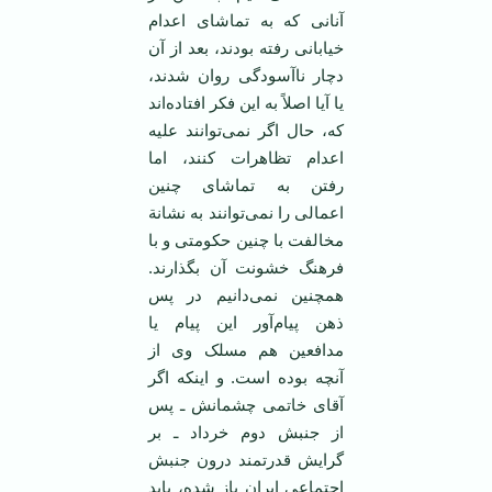
آنانی که به تماشای اعدام
خیابانی رفته بودند، بعد از آن
دچار ناآسودگی روان شدند،
یا آیا اصلاً به این فکر افتاده‌اند
که، حال اگر نمی‌توانند علیه
اعدام تظاهرات کنند، اما
رفتن به تماشای چنین
اعمالی را نمی‌توانند به نشانة
مخالفت با چنین حکومتی و با
فرهنگ خشونت آن بگذارند.
همچنین نمی‌دانیم در پس
ذهن پیام‌آور این پیام یا
مدافعین هم مسلک وی از
آنچه بوده است. و اینکه اگر
آقای خاتمی چشمانش ـ پس
از جنبش دوم خرداد ـ بر
گرایش قدرتمند درون جنبش
اجتماعی ایران باز شده، باید