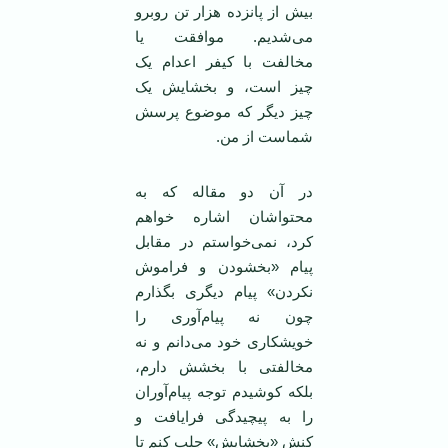
بیش از پانزده هزار تن روبرو
می‌شدیم. موافقت یا
مخالفت با کیفر اعدام یک
چیز است، و بخشایش یک
چیز دیگر که موضوع پرسش
شماست از من.
در آن دو مقاله که به
محتواشان اشاره خواهم
کرد، نمی‌خواستم در مقابل
پیام «بخشودن و فراموش
نکردن» پیام دیگری بگذارم
چون نه پیام‌آوری را
خویشکاری خود می‌دانم و نه
مخالفتی با بخشش دارم،
بلکه کوشیدم توجه پیام‌آوران
را به پیچیدگی فرایافت و
کنش «بخشایش» جلب کنم تا