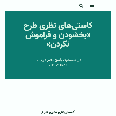
پرش
به
کاستی‌های نظری طرح
محتوا
«بخشودن و فراموش
نکردن»
در جستجوی پاسخ دفتر دوم
2013/10/24
کاستی‌های نظری طرح