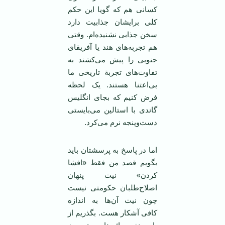
کسانی هم که گویا این حکم
کلی برایشان جذابیت دارد
سخن جذابی نشنیده‌ام. وقتی
هم تجربه‌های هند یا آفریقای
جنوبی را پیش می‌کشند به
تفاوت‌های تجربة تاریخی ما
بی‌اعتنا هستند. یک لحظه
فرض کنیم که بجای انگلیس
گاندی با استالین می‌بایستی
دست‌و‌پنجه نرم می‌کرد.
اما در پاسخ به پرسشتان باید
بگویم قصد من فقط «افشا
کردن» نیت پنهان
اصلاح‌طلبان حکومتی نیست
چون نیت آن‌ها به اندازه
کافی آشکار هست. بگذریم از