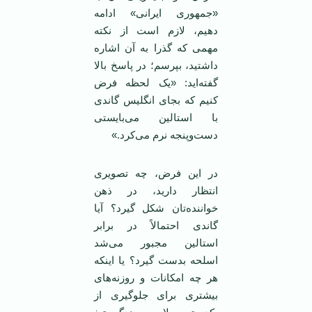
«جمهوری ایرانی» ادامه
دهیم، لازم است از نکته
مهمی که گذرا به آن اشاره
داشتید، بپرسم؛ در پاسخ بالا
گفته‌اید: «یک لحظه فرض
کنیم که بجای انگلیس گاندی
با استالین می‌بایستی
دست‌و‌پنجه نرم می‌کرد.»
در این فرض، چه تصویری
انتظار دارید، در ذهن
خواننده‌تان شکل گیرد؟ آیا
گاندی احتمالاً در برابر
استالین مجبور می‌شد
اسلحه بدست گیرد؟ یا اینکه
هر چه امکانات و روزنه‌های
بیشتری برای جلوگیری از