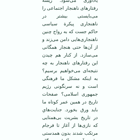
یادآوری می‌شود. ریشة
رفتارهای ناهنجار اجتماعی را
می‌بایستی بیشتر در
ناهنجاری پیکرة سیاسی
حاکم جست که به رواج چنین
ناهنجاری‌هایی دامن می‌زند و
از آن‌ها حتی هنجار همگانی
می‌سازد. از کنار هم چیدن
این رفتارهای ناهنجار به چه
نتیجه‌ای می‌خواهیم برسیم؟
به اینکه مشکل ما فرهنگی
است و نه سرنگونی رژیم
جمهوری اسلامی؟ صفحات
تاریخ در همین عمر کوتاه ما
باید ورق بخورد. ‌جنایت‌هایِ
در تاریخ بشریت بی‌همتایی
که نازی‌ها از آغاز تا فرجام‌
مرتکب شدند بدون همدستی