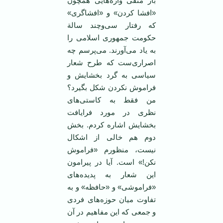
بار منفی واژه‌هایی همچون
«افشا کردن» و «افشاگری»
که رفتار سی‌و‌چند سالة
حکومت جمهوری اسلامی را
به یاد می‌آورند. می‌پرسم چه
اصراری‌ست که طرح شعار
سیاسی به گرد بخشایش و
فراموش نکردن شکل بگیرد؟
من فقط به کاستی‌های
نظری در مورد فرایافت
بخشایش اشاره کردم. بخش
دوم هم خالی از اشکال
نیست، منظورم «فراموش
نکن!» است. آیا در پیرامون
این شعار به پدیده‌های
«فراموشی» و «حافظه» و به
تفاوت میان حوزه‌های فردی
و جمعی که این مفاهیم در آن