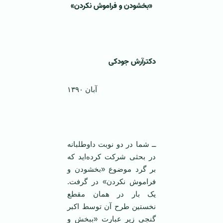
«بخشودن و فراموش نکردن»
‌
دکترآرش جودکی
آبان ۱۳۹۰
‌
ــ شما در دو نوبت داوطلبانه
در بحثی شرکت کرده‌اید که
بر گرد موضوع «بخشودن و
فراموش نکردن» در گرفت.
یک بار در‌‌ همان مقطع
نخستین طرح آن توسط اکبر
گنجی زیر عبارت «ببخش و