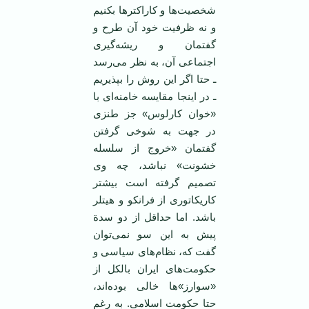
شخصیت‌ها و کاراکتر‌ها بکنیم
و نه ظرفیت خود آن طرح و
گفتمان و ریشه‌گیری
اجتماعی آن، به نظر می‌رسد
ـ حتا اگر این روش را بپذیریم
ـ در اینجا مقایسه خامنه‌ای با
«خوان کارلوس» جز طنزی
در جهت به شوخی گرفتن
گفتمان «خروج از سلسله
خشونت» نباشد، چه وی
تصمیم گرفته است بیشتر
کاریکاتوری از فرانکو و هیتلر
باشد. اما حداقل از دو سدة
پیش به این سو نمی‌توان
گفت که، نظام‌های سیاسی و
حکومت‌های ایران بالکل از
«سوارز»‌ها خالی بوده‌اند،
حتا حکومت اسلامی. به رغم