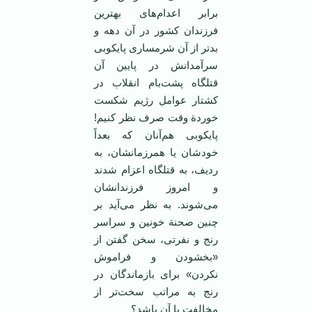
برابر اعدام‌های بهترین
فرزندان کشور در آن دهه و
بد‌تر از آن شرمساری پایکوبی
سرآمدانش در پایین آن
قتلگاه پشت‌بام انقلاب در
کشتار عوامل رژیم شکست
خوردة وقت صرف نظر کنیم!
پایکوبی هم‌آنان که بعداً
خودشان یا همرزمانشان، به
ردیف، به قتلگاه اعزام شدند
و امروز فرزندانشان
می‌شوند. به نظر می‌آید بر
چنین صحنة خونین و سراسر
رنج و نفرتی، سخن گفتن از
«بخشودن و فراموش
نکردن» برای بازماندگان در
رنج به مراتب سخت‌تر از
مخالفت با آن باشد؟