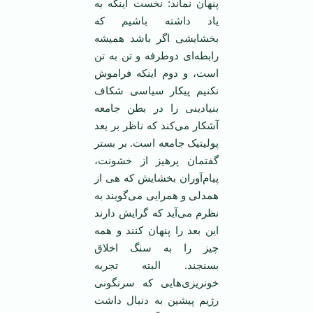
پنهان نماند: نخست اینکه به
یاد داشته باشیم که
بخشایشی اگر باشد همیشه
رابطه‌ای دوطرفه و تن به تن
است، و دوم اینکه فراموش
نکنیم پیکار سیاسی شکاف
بنیادینی را در بطن جامعه
آشکار می‌کند که ناظر بر بعد
پولیتیک‌ جامعه است. بر بستر
گفتمان پرهیز از خشونت،
پیام‌آوران بخشایش که هی از
همدلی و همرایی می‌گویند به
نظرم می‌آید که گرایش دارند
این بعد را پنهان کنند و همه
چیز را به سنگ اخلاق
بسنجند. البته تجربه‌
خونریزی‌هایی که سرنگونی
رژیم پیشین به دنبال داشت