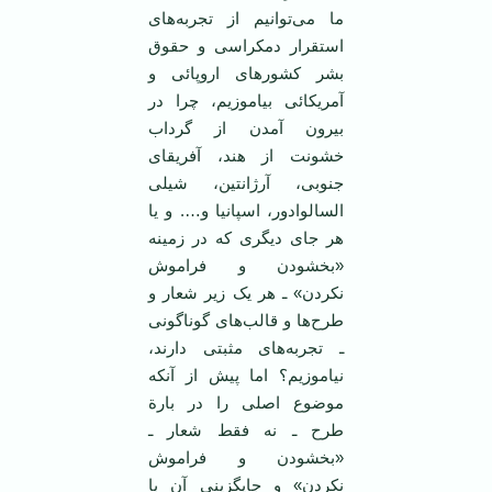
ما می‌توانیم از تجربه‌های
استقرار دمکراسی و حقوق
بشر کشورهای اروپائی و
آمریکائی بیاموزیم، چرا در
بیرون آمدن از گرداب
خشونت از هند، آفریقای
جنوبی، آرژانتین، شیلی
السالوادور، اسپانیا و…. و یا
هر جای دیگری که در زمینه
«بخشودن و فراموش
نکردن» ـ هر یک زیر شعار و
طرح‌ها و قالب‌های گوناگونی
ـ تجربه‌های مثبتی دارند،
نیاموزیم؟ اما پیش از آنکه
موضوع اصلی را در بارة
طرح ـ نه فقط شعار ـ
«بخشودن و فراموش
نکردن» و جایگزینی آن با