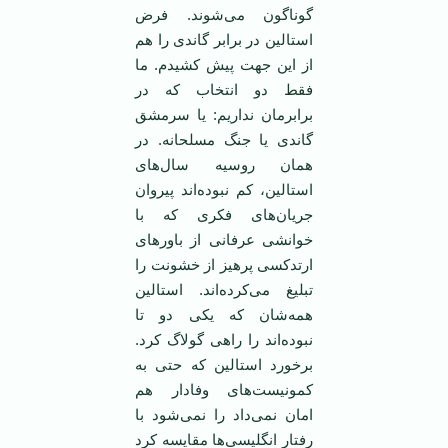
گوناگون می‌شوند. فرض
استالین در برابر گاندی را هم
از این جهت پیش کشیدم. ما
فقط دو انتخاب که در
برابرمان نداریم: یا سرمشق
گاندی یا جنگ مسلحانه. در‌‌
همان روسیه سال‌های
استالین، کم نبوده‌اند پیروان
جریان‌های فکری که با
خوانشی عرفانی از باورهای
ارتدکسی پرهیز از خشونت را
تبلیغ می‌کرده‌اند. استالین
همه‌شان که یکی دو تا
نبوده‌اند را راهی گولاگ کرد.
برخورد استالین که حتی به
کمونیست‌های وفادار هم
امان نمی‌داد را نمی‌شود با
رفتار انگلیسی‌ها مقایسه کرد