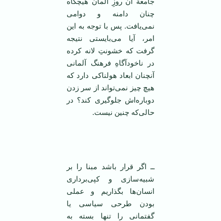
جامعة آن روزِ آلمان هیچگاه
چنان دامنه و دوامی
نمی‌یافت. پس با توجه به این
امر، آیا می‌بایستی ‌نتیجه
گرفت که خشونتِ لانه کرده
در ناخودآگاهِ فرهنگ آلمانی
آنچنان ابعاد هولناکی دارد که
هیچ چیز نمی‌تواند از سر زدن
دوباره‌اش جلوگیری کند؟ در
حالی‌که چنین نیست.
‌
ــ اگر قرار باشد مبنا را بر
شبیه‌سازی و کپی‌برداری
انسان‌ها بگذاریم و عملی
بودن طرحی سیاسی یا
گفتمانی را تنها بسته به