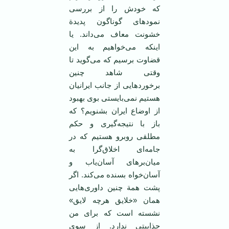
که خودش را از بررسی
نمودهای گوناگون پدیدة
خشونت معاف می‌داند. یا
اینکه می‌خواهیم به این
قضاوت برسیم که می‌گوید تا
وقتی شاهد چنین
برخوردهایی از جانب ایرانیان
هستیم نمی‌بایستی بوی بهبود
از اوضاع ایران بشنویم؟ که
باز با نتیجه‌گیری و حکم
مطلقی روبرو هستیم که در
جامه‌ای اخلاق‌گرا به
میان‌برهای آسان‌یاب و
آسان‌خواه بسنده می‌کند. اگر
پشت همة چنین داوری‌هایی‌‌
همان «خلایق هرچه لایق»
نشسته است که برای من
جذابیتی ندارد. از سوی