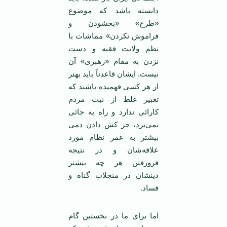
دانسته باشد که موضوع
«طرح» «بخشودن و
فراموش نکردن» مماشات با
نظم ولایت فقیه و دست
نزدن به مقام «رهبری» آن
نیست. ایشان قاعدتاً باید بهتر
از هر کسی فهمیده باشند که
تعبیر غلط از نیت مردم
کارائی ندارد و راه به جائی
نمی‌برد، جز کش دادن دمی
بیشتر به عمر نظام مورد
علاقه‌شان و در نتیجه
فرورفتن هر چه بیشتر
دینشان در منجلاب گناه و
فساد.
اما برای ما در نخستین گام