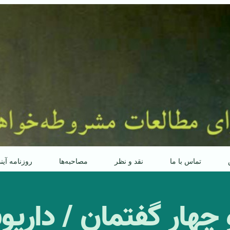
تماس با ما
نقد و نظر
مصاحبه‌ها
روزنامه آین
 چهار گفتمان / داری