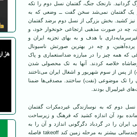
گ گردانید. نارنجک جنگ، گفتمان نسل دوم را تکه
از یک گفتمان نمی‌شد سخن گفت ــ وضعی که به
یز کشید. بخش بزرگی از نسل دوم برضد گفتمان
 چه در صورت مذهبی ارتجاعی خونخوار خود، و
یرسرمایه‌داری با هدف و به بهای تجزیه ایران و
ده‌آهنین، و چه در بهترین صورتش ناسیونال
 که همه چیز را در مبارزه ضداستعماری و پاک
اشاه خلاصه کردند. آنها به تک محصولی شدن
) از پس از سوم شهریور و اشغال ایران می‌تاختند
 را تک موضوعی (نفت) ساختند. مصدقی‌ها ضمنا
های غیرلیبرال بودند.
 دوم که به نوسازندگی غیردمکرات گفتمان
انده بود آن اندازه کشید که فرهنگ و زیرساخت
 ایران را در گردباد دگرگونی اندازد و آن را به
پایه‌ای برساند که چندسالی بیشتر به مرحله زمین کند takeoff فاصله