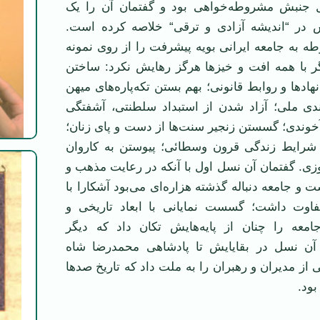
نبش مشروطه‌خواهی بود و گفتمان آن را یک
ش در “اندیشه آزادی و ترقی“ خلاصه کرده است.
به جامعه ایرانی بویه پیشرفت را از روی نمونه
گر با همه افت و خیزها هرگز رهایش نکرد: ساختن
ادها و روابط قانونی؛ بهم بستن تکه‌پاره‌های میهن
ندی ملی؛ آزاد شدن از استبداد سلطنتی، آشفتگی
آخوندی؛ گسستن زنجیر سنت‌ها از دست و پای زنان؛
از شرایط زندگی قرون وسطائی؛ پیوستن به کاروان
ی. گفتمان آن نسل اول با آنکه در رعایت مذهب و
 و جامعه دنباله گذشته هزاره‌ای می‌بود آشکارا با
فاوت داشت؛ گسست نمایانی با ابعاد تاریخی و
امعه را چنان از پایه‌هایش تکان داد که دیگر
 آن نسل در بقایایش تا پادشاهی محمدرضا شاه
 از مدیران و رهبران را به ملت داد که تاریخ صدها
بود.