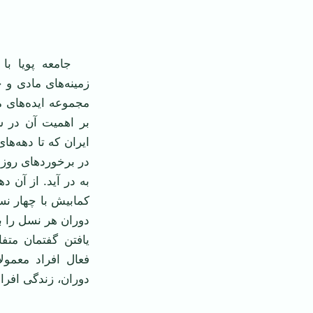
‌ ‌
جامعه پویا با 
مجموعه ایده‌های 
بر اهمیت آن در 
ایران که تا دهه‌ها
در برخوردهای روزاف
به در آید. از آن د
کمابیش با چهار نس
دوران هر نسل را ب
یافتن گفتمان متف
فعال افراد معمول
دوران، زندگی افراد