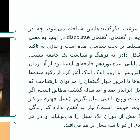
سرعت دگرگشت‌هایش شناخته می‌شود، چه در
زمینه‌های مادی و چه در گفتمان. گفتمان discourse در اینجا به معنی
مسلط بر بحث سیاسی آمده است و نیازی به تاکید
شکل دادن به فرهنگ و سیاست یک جامعه نیست.
ی پایانی سده نوزدهم جامعه‌ای ایستا بود از آن زمان
زونش با اروپا اندک اندک آغاز کرد از رکود سده‌ها
هه‌ها تا امروز چهار گفتمان را می‌توان بازشناخت که
ل ایرانیان صد و اند ساله گذشته مطابق است، اگر
یست و پنج تا سی سال بگیریم. (نسل چهارم در کار
اوت خویش است.) نیاز به گفتن ندارد که زندگی
ا بیش از دوران یک نسل را می‌پوشاند و در هر
ی از دو یا سه نسل بر هم می‌افتد.