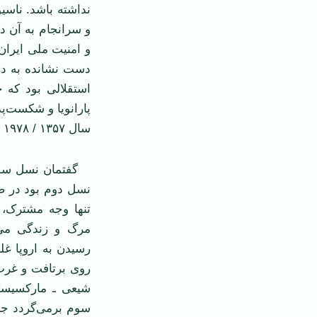
نداشته باشد. ناسی
و سرانجام به آن د
و امنیت ملی ایران 
دست نشانده به درج
استقلالی بود که 
پارانویا و شکست‌پذ
سال ۱۳۵۷ / ۱۹۷۸ است به تسلیم و هزیمت افتاد.
گفتمان نسل سوم ک
نسل دوم بود در ص
تنها وجه مشترک، 
مرگ و زندگی می‌
رسیدن به اروپا غ
روی برتافت و غرب
شیعی ـ مارکسیست
سوم برمی‌گردد ج