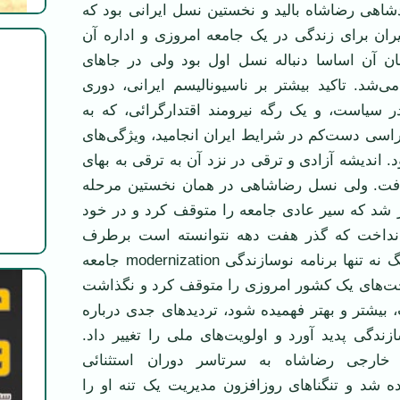
هی رضاشاه بالید و نخستین نسل ایرانی بود که
ران برای زندگی در یک جامعه امروزی و اداره آن
ان آن اساسا دنباله نسل اول بود ولی در جاهای
‌شد. تاکید بیشتر بر ناسیونالیسم ایرانی، دوری
 سیاست، و یک رگه نیرومند اقتدارگرائی، که به
راسی دست‌کم در شرایط ایران انجامید، ویژگی‌های
. اندیشه آزادی و ترقی در نزد آن به ترقی به بهای
فت. ولی نسل رضاشاهی در همان نخستین مرحله
ر شد که سیر عادی جامعه را متوقف کرد و در خود
داخت که گذر هفت دهه نتوانسته است برطرف
سازد. سال‌های جنگ نه تنها برنامه نوسازندگی modernization جامعه
اخت‌های یک کشور امروزی را متوقف کرد و نگذاشت
 بیشتر و بهتر فهمیده شود، تردیدهای جدی درباره
دگی پدید آورد و اولویت‌های ملی را تغییر داد.
رجی رضاشاه به سرتاسر دوران استثنائی
ه شد و تنگناهای روزافزون مدیریت یک تنه او را