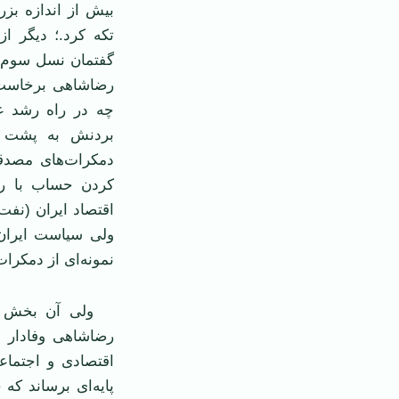
بیش از اندازه بزر
تکه کرد.؛ دیگر 
گفتمان نسل سوم ن
رضاشاهی برخاست،
چه در راه ‌رشد غ
بردنش به پشت پر
دمکرات‌های مصدقی
کردن حساب با رض
اقتصاد ایران (نفت
ولی سیاست ایران
نمونه‌ای از دمکرات‌
ولی آن بخش نسل
رضاشاهی وفادار م
اقتصادی و اجتماعی