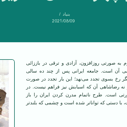
بنیاد
2021/08/09
 به صورتی روزافزون، آزادی و ترقی در باززائی
 آن است. جامعه ایرانی پس از چند ده سالی
یگر رخ بسوی تجدد می‌نهد؛ این بار تجدد در صورت
ه رضاشاهی آن که اسبابش نیز فراهم نیست. در
تی است. طرح ناتمام مدرن کردن ایران را باز
، با دستی که تواناتر شده است و چشمی که بلندتر