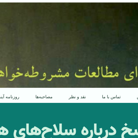
تماس با ما
نقد و نظر
مصاحبه‌ها
روزنامه آین
خ درباره سلاح‌های ه