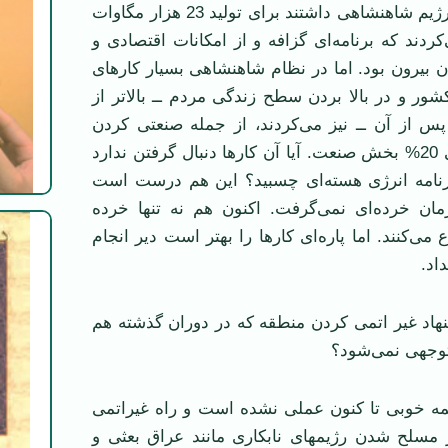
درست است. در رژيم شاهنشاهی داشتند برای توليد 23 هزار مگاوات
کردند که برنامه‌ای گزافه و از امکانات اقتصادی و
ان بيرون بود. اما در نظام شاهنشاهی بسيار کارهای
ر و در بالا بردن سطح زندگی مردم ــ بالاتر از
س از آن ــ نيز می‌کردند، از جمله صنعتی کردن
ايران با رشد سالی 20% بخش صنعت. آيا آن کارها دنبال گرفتن ندارد
 برنامه انرژی هسته‌ای چسبيد؟ اين هم درست است
ن خرده‌ای نمی‌گرفت. اکنون هم نه تنها خرده
ع می‌کنند. اما پاره‌ای کارها را بهتر است دير انجام
داد.
شنهاد غير اتمی کردن منطقه که در دوران گذشته هم
وجهی نمی‌شود؟
همه خوبی تا کنون عملی نشده است و راه غيراتمی
ز مسلح شدن رژيمهای نابکاری مانند عراق بعثی و