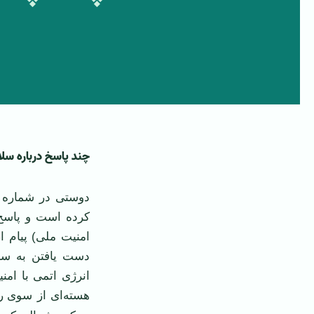
چند پاسخ درباره سلا
کرده است و پاسخ‌ه
امنيت ملی) پيام 
دست يافتن به سلا
انرژی اتمی با امن
هسته‌ای از سوی
ر