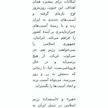
امکانات برای پیشبرد همان
اهداف، این جنون، روزبه‌روز
اوج تازه‌ای گرفته و
آسیب‌های جدیدی به ایران
زده و یا زمینۀ آسیب‌های
جبران‌ناپذیری بر آیندۀ کشور
را فراهم می‌کند. ایرانیان،
جمهوری اسلامی را
نمی‌خواهند، رژیم هم، جز
سرکوب عریان، از هیچ
برنمی‌آید و در حال
فروپاشی‌ست، اما، تا زمانی
که دستش به زر و زور
می‌رسد، می‌تواند آسیب بزند
و ابعاد آسیب‌ها را بگستراند.
‌«هنر» و «استعداد» رژیم
اسلامی در تبدیل ایران به