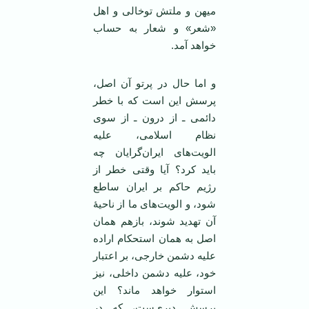
میهن و ملتش توخالی و اهل
«شعر» و شعار به حساب
خواهد آمد.
و اما حال در پرتو آن اصل،
پرسش این است که با خطر
دائمی ـ از درون ـ از سوی
نظام اسلامی، علیه
الویت‌های ایران‌گرایان چه
باید کرد؟ آیا وقتی خطر از
رژیم حاکم بر ایران ساطع
شود، و الویت‌های ما از ناحیۀ
آن تهدید شوند، بازهم همان
اصل به همان استحکام اراده
علیه دشمن خارجی، بر اعتبار
خود، علیه دشمن داخلی، نیز
استوار خواهد ماند؟ این
پرسش دیری‌ست، که در