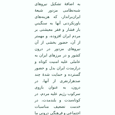
به اضافۀ تشکیل نیروهای
شبه‌نظامی مزدور شیعۀ
ایران‌برانداز، که هزینه‌های
باورنکردنی آنها به سنگینیِ
بار فشار و فقر معیشتی بر
مردم ایران افزوده، و مهمتر
از آن، حضور بخشی از آن
نیروهای مزدور در درون
کشور و در مرزهای ایران به
عاملی علیه امنیت کوتاه و
درازمدت ایران بدل و حضور
گسترده و حمایت شدۀ چند
صدهزارنفری از آنها، در
درون، به عنوان بازوی
سرکوب رژیم علیه مردم، در
کوتاه‌مدت و بلندمدت، در
خدمت تضعیف مناسبات
اجتماعی و فرهنگی درونی ما