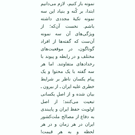
نمونه باز کنیم، لازم می‌دانیم
ابتدا، بر کُنه و بنیاد این سه
نمونه تکیۀ مجددی داشته
باشم. نخست آن‌که؛ از
ویژگی‌های آن سه نمونه
آن‌ست که گفته‌ها از افراد
گوناگون، در موقعیت‌های
مختلف و در رابطه و پیوند با
رخدادهای متفاوتند. اما هر
سه گفته با یک محتوا و یک
پیام یکسان ناظر بر شرایط
خطری علیه ایران ـ از بیرون ـ
بیان شده‌ و از اصلِ یکسانی
تبعیت می‌کنند؛ از اصل
اولویت حفظ ایران و پایبندی
به دفاع از مصالح ملت‌کشور
ایران در هر زمان و در هر
لحظه و به هر قیمت!