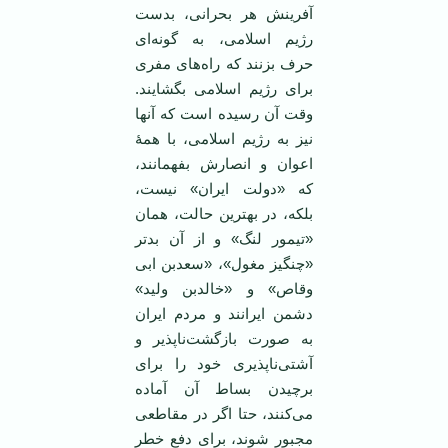
آفرینش هر بحرانی، بدست
رژیم اسلامی، به گونه‌ای
حرف بزنند که راه‌های مفری
برای رژیم اسلامی بگشایند.
وقت آن رسیده است که آنها
نیز به رژیم اسلامی، با همۀ
اعوان و انصارش بفهمانند،
که «دولت ایران» نیست،
بلکه، در بهترین حالت، همان
«تیمور لنگ» و از آن بدتر
«چنگیز مغول»، «سعدبن ابی
وقاص» و «خالدبن ولید»
دشمن ایرانند و مردم ایران
به صورت بازگشت‌ناپذیر و
آشتی‌ناپذیری خود را برای
برچیدن بساط آن آماده
می‌کنند، حتا اگر در مقاطعی
مجبور شوند، برای دفع خطر