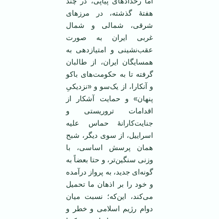
اما رخدادهای پیاپی، در چند
هفتۀ گذشته، در مرزهای
شرقی، شمالی و شمال
غربی ایران به صورت
عقب‌نشینی‌ و امتیازدهی به
همسایگان ایران، از طالبان
گرفته تا به حکومت‌های باکو
و آنکارا، از یک‌سو و «نزدیکیِ
پنهان» و حمایت آشکار از
اقدامات تروریستی و
جنایت‌کارانۀ حماس علیه
اسراییل، از سوی دیگر، شبح
همان پرسش اساسی، با
وزنی سنگین‌تر، و حتا بعضاً به
گونه‌ای جدید، به پرواز درآمده
و خود را بر اذهان ما تحمیل
می‌کند، این‌که؛ نسبت میان
دوام رژیم اسلامی و خطر و