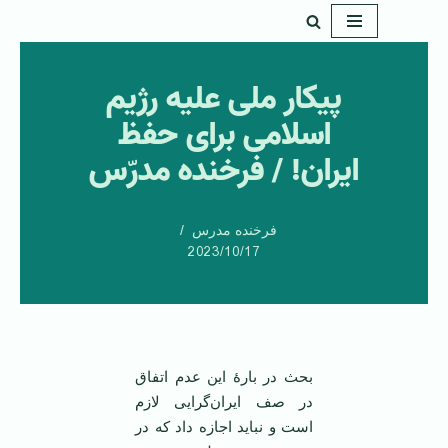
پرش
به
پیکار ملی علیه رژیم
محتوا
اسلامی برای حفظ
ایران! / فرخنده مدرّس
فرخنده مدرس
2023/10/17
بحث در بارۀ این عدم اتفاق
در صف ایران‌گرایی لازم
است و نباید اجازه داد که در