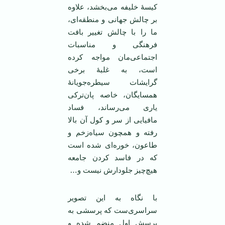
کیسۀ خلیفه می‌بخشد، علاوه
بر چالش جهانی و منطقه‌ای،
ما را با چالش تغییر بافت
فرهنگی و مناسبات
اجتماعی‌مان مواجه کرده
است، به غلبۀ برخی
گرایشات سیطره‌جویانۀ
همسایگان، خاصه پان‌ترکی
یاری می‌رساند، فساد
مافیایی از سر و کول آن بالا
رفته و همچون سیاه‌زخم و
طاعون، خوره‌ای شده است
که در فاسد کردن جامعه
هیچ‌چیز جلودارش نیست و…
با نگاه به این تصویر
سراسری‌ست که پرسشی به
پرسش اول منضم شده و