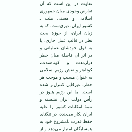
تفاوت در این است که آن
تعارض وجودی میان جمهوری
اسلامی و هستی ملت ـ
کشور ایران، دیری‌ست، که به
زیان ایران، از حوزۀ بحث
نظر در قالب عمل جاری، یا
به قول خودشان عملیاتی و
در اثر آن فاصلۀ میان خطر
درازمدت و کوتاه‌مدت،
کوتاه‌تر و نقش رژیم اسلامی
به عنوان مسبب و موجب هر
خطر، غیرقابل کنترل‌تر شده
است. اما این رژیم هنوز در
رأس دولت ایران نشسته و
تتمۀ امکانات کشور را علیه
ایران بکار می‌بندد، در تنگنای
حفظ قدرت نامشروع خود به
همسایگان امتیار می‌دهد و از