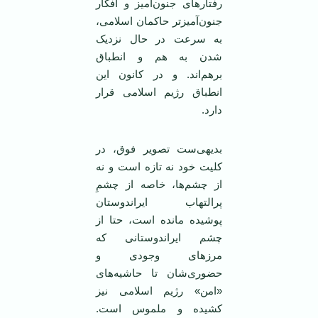
رفتارهای جنون‌آمیز و افکار
جنون‌آمیزتر حاکمان اسلامی،
به سرعت در حال نزدیک
شدن به هم و انطباق
برهم‌اند. و در کانون این
انطباق رژیم اسلامی قرار
دارد.
بدیهی‌ست تصویر فوق، در
کلیت خود نه تازه است و نه
از چشم‌ها، خاصه از چشمِ
پرالتهاب ایراندوستان
پوشیده مانده است، حتا از
چشم ایراندوستانی که
مرزهای وجودی‌ و
حضوری‌شان تا حاشیه‌های
«امن» رژیم اسلامی نیز
کشیده و ملموس است.