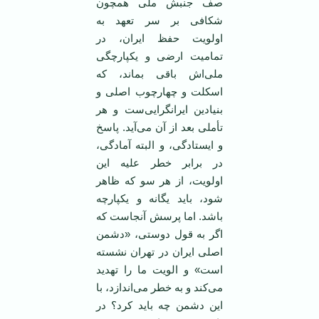
صف جنبش ملی همچون
شکافی بر سر تعهد به
اولویت حفظ ایران، در
تمامیت ارضی و یکپارچگی
ملی‌اش باقی بماند، که
اسکلت و چهارچوب اصلی و
بنیادین ایرانگرایی‌ست و هر
تأملی بعد از آن می‌آید. پاسخ
و ایستادگی، و البته آمادگی،
در برابر خطر علیه این
اولویت، از هر سو که ظاهر
شود، باید یگانه و یکپارچه
باشد. اما پرسش آنجاست که
اگر به قول دوستی، «دشمن
اصلی ایران در تهران نشسته
است» و الویت ما را تهدید
می‌کند و به خطر می‌اندازد، با
این دشمن چه باید کرد؟ در