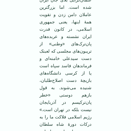
شده است. اما بزرگترین
عاملان دامن زدن و تقویت
همۀ اینها، یعنی جمهوری
اسلامی، در کانون قدرت
ایران نشسته و عربده‌های
پان‌ترک‌های «وطنی» از
تریبون‌های مجلسی که لعبتک
دست سیدعلی خامنه‌ای و
فرماندهان فاسد سپاه است
یا از کرسی دانشگاه‌های
بازیچۀ دست اصلاح‌طلبان،
شنیده می‌شوند. به قول
بازهم دوستی «خطر
پان‌ترکیسم در آذربایجان
نیست بلکه در تهران است.»
رژیم اسلامی فلاکت ما را به
درکات دورۀ شاه سلطان