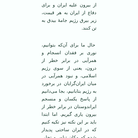
از بیرون علیه ایران و برای
دفاع از ایران به هر قیمت،
زیر بیرق رژیم جامۀ بیدق به
تن کنند.
حال ما برای آن‌که بتوانیم،
نوری بر فقدان انسجام و
همرآیی در برابر خطر از
درون، یعنی از سوی رژیم
اسلامی، و نبود همرآیی در
میان ایران‌گرایان در برخورد
به رژیم بتابانیم، بجا می‌دانیم
از پاسخ یکسان و منسجم
ایراندوستان در برابر خطر از
بیرون یاری گیریم. اما ابتدا
باید بر این نکته نیز تکیه کنیم
که در ایران ساحتی پدیدار
شده که مکان تبلور و تجلی