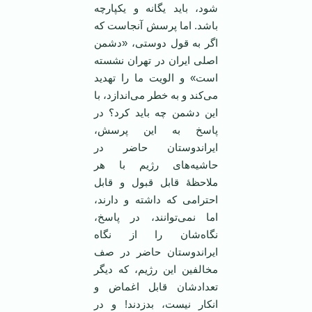
شود، باید یگانه و یکپارچه
باشد. اما پرسش آنجاست که
اگر به قول دوستی، «دشمن
اصلی ایران در تهران نشسته
است» و الویت ما را تهدید
می‌کند و به خطر می‌اندازد، با
این دشمن چه باید کرد؟ در
پاسخ به این پرسش،
ایراندوستان حاضر در
حاشیه‌های رژیم با هر
ملاحظۀ قابل قبول و قابل
احترامی که داشته و دارند،
اما نمی‌توانند، در پاسخ،
نگاه‌شان را از نگاه
ایراندوستان حاضر در صف
مخالفین این رژیم، که دیگر
تعدادشان قابل اغماض و
انکار نیست، بدزدند! و در