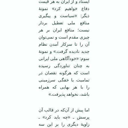
ایستاد و از ایران به هر قیمت
دفاع خواهیم کرد» نمونۀ
دیگر: «سیاست و پیگیری
منافع ملی تعطیل بردار
نیست؛ منافع ایران بر هر
چیزی مقدم است و نمی‌توان
آن را تا سرکار آمدن نظام
جدید نادیده گرفت.» و نمونۀ
سوم: «خودآگاهی ملی ایرانی
به چنان تناوردگی رسیده
است که هرگونه نقصان در
تمامیت یا خفگی سرزمینی
را با هر بهایی که همراه
باشد، نخواهد پذیرفت.»
اما پیش از آن‌که در قالب آن
پرسش ـ «چه باید کرد» ـ
زاویۀ دیگری را بر این سه