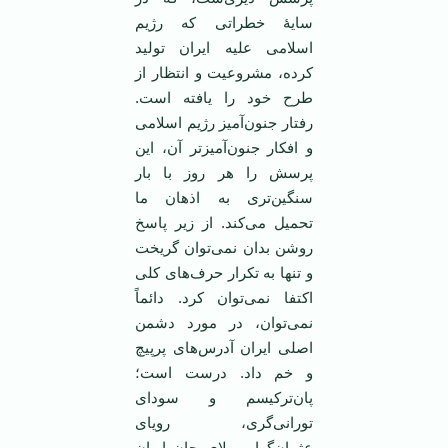
سایۀ خطراتی که رژیم
اسلامی علیه ایران تولید
کرده، مشروعیت و انتظار از
طرح خود را یافته است.
رفتار جنون‌آمیز رژیم اسلامی
و افکار جنون‌آمیزتر آن، این
پرسش را هر روز با بار
سنگین‌تری به اذهان ما
تحمیل می‌کند. از زیر پاسخ
روشن بدان نمی‌توان گریخت
و تنها به تکرار حرف‌های کلی
اکتفا نمی‌توان کرد. دائماً
نمی‌توان، در مورد دشمن
اصلی ایران آدرس‌های پرپیچ
و خم داد. درست است؛
پان‌ترکیسم و سودای
تورانی‌گری، رویای
عثمان‌گرایی بلای جان ایران