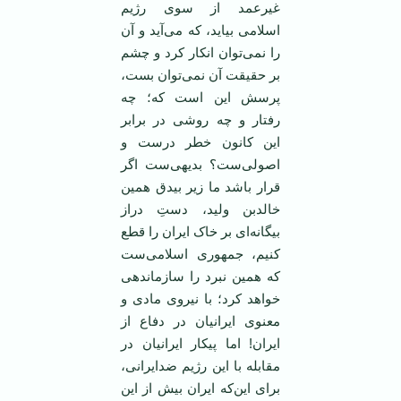
غیرعمد از سوی رژیم
اسلامی بیاید، که می‌آید و آن
را نمی‌توان انکار کرد و چشم
بر حقیقت آن نمی‌توان بست،
پرسش این است که؛ چه
رفتار و چه روشی در برابر
این کانون خطر درست و
اصولی‌ست؟ بدیهی‌ست اگر
قرار باشد ما زیر بیدق همین
خالدبن ولید، دستِ دراز
بیگانه‌ای بر خاک ایران را قطع
کنیم، جمهوری اسلامی‌ست
که همین نبرد را سازماندهی
خواهد کرد؛ با نیروی مادی و
معنوی ایرانیان در دفاع از
ایران! اما پیکار ایرانیان در
مقابله با این رژیم ضدایرانی،
برای این‌که ایران بیش از این