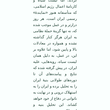
گردند، اما لیست سیاه و
کارنامۀ اعمال رژیم اسلامی،
که متأسفانه هنوز «نمایندۀ»
رسمی ایران است، هر روز
درازتر و در عمل موجب شده
که، نه تنها گزینۀ حملۀ نظامی
به ایران هرگز کنار گذاشته
نشده و همواره در معادلات
بالا و پایین شود، اما علاوه بر
این، در عمل، به دلیل همان
لیست سیاه، رویه‌هایی، علیه
ایران، در پیش گرفته شده که
نتایج و پیامده‌های آن تا
دوره‌های طولانی بنیۀ ایران
را به تحلیل برده و ایران را به
استهلاک درونی و در نهایت به
ناتوانی در دفاع از خود خواهد
کشاند. این تحلیلِ بنیه و