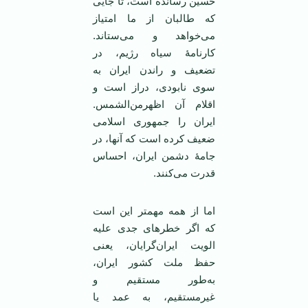
حسین رسانده است، تا جایی
که طالبان از ما امتیاز
می‌خواهد و می‌ستاند.
کارنامۀ سیاه رژیم، در
تضعیف و راندن ایران به
سوی نابودی، دراز است و
اقلام آن اظهرمن‌الشمس.
ایران را جمهوری اسلامی
ضعیف کرده است که آنها، در
جامۀ دشمن ایران، احساس
قدرت می‌کنند.
اما از همه مهمتر این‌ است
که اگر خطرهای جدی علیه
الویت ایران‌گرایان، یعنی
حفظ ملت کشور ایران،
به‌طور مستقیم و
غیرمستقیم، به عمد یا