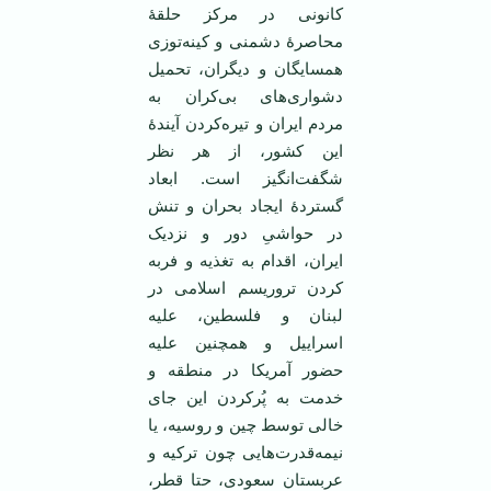
کانونی در مرکز حلقۀ
محاصرۀ دشمنی و کینه‌توزی
همسایگان و دیگران، تحمیل
دشواری‌های بی‌کران به
مردم ایران و تیره‌کردن آیندۀ
این کشور، از هر نظر
شگفت‌انگیز است. ابعاد
گستردۀ ایجاد بحران و تنش
در حواشیِ دور و نزدیک
ایران، اقدام به تغذیه و فربه
کردن تروریسم اسلامی در
لبنان و فلسطین، علیه
اسراییل و همچنین علیه
حضور آمریکا در منطقه و
خدمت به پُرکردن این جای
خالی توسط چین و روسیه، یا
نیمه‌قدرت‌هایی چون ترکیه و
عربستان سعودی، حتا قطر،