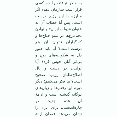
به خطر نیافتد، را چه کسی
قرار است سازمان دهد؟ اگر
مبارزه با این رژیم درست
است، پس آیا خطاب آن به
عنوان «دولت ایران» و نهادن
تخم‌مرغ‌ها در سبدِ جناح‌ها و
کارگزاران ناتوان آن هم
درست است؟ آیا باید هنوز
دل به شکواییه‌های پوچ و
بی‌اثر آنان خوش کرد؟ آیا
لولیدن در دست و بال
اصلاح‌طلبان رژیم، صحیح
است؟ ما فکر می‌کنیم؛ دیگر
دورۀ این رفتارها و زبان‌های
دوگانه گذشته است و ادامۀ
آن عدم جدیت در
چاره‌اندیشی، برای ایران را
نشان می‌دهد. فقدان ارائۀ