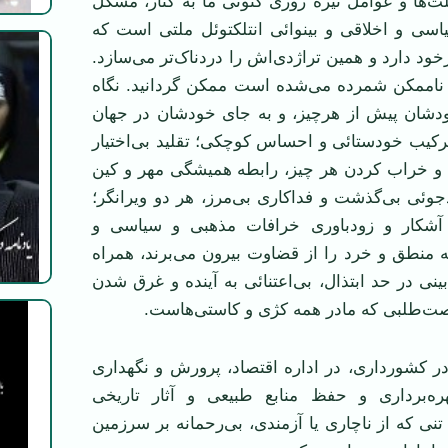
علت‌ها و عوامل تیره روزی کنونی ما به کنار، مشکل
سی و اخلاقی و بینوائی انتلکتوئل ملتی است که
خود دارد و همین تراژدی‌اش را دردناک‌تر می‌سازد.
ه ناممکن شمرده می‌شده است ممکن گردانید. نگاه
ودشان پیش از هرچیز، و به جای خودشان در جهان
رکیب خودستائی و احساس کوچکی؛ تقلید بی‌اختیار
 و خراب کردن هر چیز، رابطه همیشگی مهر و کین
جوئی بی‌گذشت و فداکاری بی‌مرز، هر دو ویرانگر؛
ی آشکار و زودباوری خرافات مذهبی و سیاسی و
 که منطق و خرد را از قضاوت بیرون می‌برند، همراه
بینی در حد ابتذال، بی‌اعتنائی به آینده و غرق شدن
صت‌طلبی که مادر همه کژی و کاستی‌هاست.
ر کشورداری، در اداره اقتصاد، پرورش و نگهداری
ره‌برداری و حفظ منابع طبیعی و آثار تاریخی
 تنی که از ناچاری یا آزمندی، بی‌رحمانه بر سرزمین