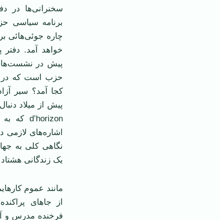
سخنرانی‌ها در د
برنامه سیاسی حزب
چاره جوئی‌هائی بر
خواهد آمد. دفتر
کجا آمد؟ سیر آزا
d’horizon
نگاهی کلی به جهان
یک زندگانی هشتاد 
مانند عموم کارهایم
از جاهای پراکند
فرخنده مدرس و آق