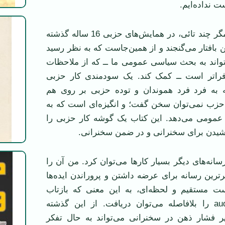
 نداده‌ایم.
“سخنرانی”ها که مگر چند تائی، در همایش‌های حزبی 16 ساله گذشته
ین بافتار می‌گنجند و از همین‌جاست که به نظر رسید
تواند به بحث سیاسی عمومی ما ــ که از ملاحظات
اتر است ــ کمک کند. یک سودمندی کار حزبی
به فرد فرد هموندان و توده حزبی بر روی هم
 حزب نمی‌توان سخن گفت؛ و انگیزه‌ای است که به
 عمومی می‌دهد. این کتاب یک گوشه کار حزبی را
یشیدن برای سخنرانی و در ضمن سخنرانی.
سانه‌های دیگر بسیار کارها می‌توان کرد. من آن را
رین رسانه برای عرضه داشتن و پروراندن ایده‌ها
است مستقیم و لحظه‌ای، به این معنی که بازتاب
نیوشندگان audience را بلافاصله می‌توان دریافت. از این گذشته
ر فشار ذهن در سخنرانی می‌تواند به حال تفکر