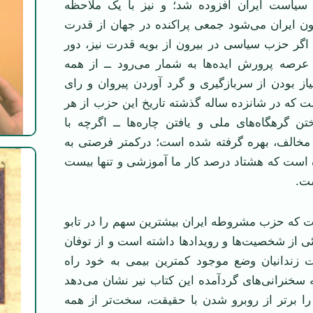
سیاست ایران افزوده شد؛ و نیز با یک ملاحظه
ون ایران می‌شود جمعی پراکنده در جهان از قدرت
اگر حزب سیاسی در بیرون از بویه قدرت نیز، دور
رصه پرورش ایده‌ها به شمار می‌رود ــ از همه
نیاز بودن از سربازگیری و گرد آوردن پیروان و رای
ست که در شانزده ساله گذشته تاریخ این حزب از هر
ن گرهگاه‌های ملی و یافتن چاره‌ها ــ اگرچه با
 مخالف، بهره گرفته شده است؛ درکمتر فرصتی به
ه است که هشتاد درصد کار ما آموزشی و تنها بیست
ت.
ت که حزب مشروطه ایران بیشترین سهم را در تابو
 از شخصیت‌ها و رویدادها داشته است و از توفان
 زندانیان وضع موجود کمترین بیمی به خود راه
 سخنرانی‌های گردآمده این کتاب نیر نشان می‌دهد
را برتر از روبرو شدن با حقیقت، سخت‌تر از همه