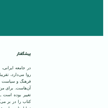
پیشگفتار
در جامعه ایرانی،
روا می‌دارد، تقری
فرهنگ و سیاست از 
آن‌هاست. برای من
تغییر بوده است ــ
کتاب را در بر می‌