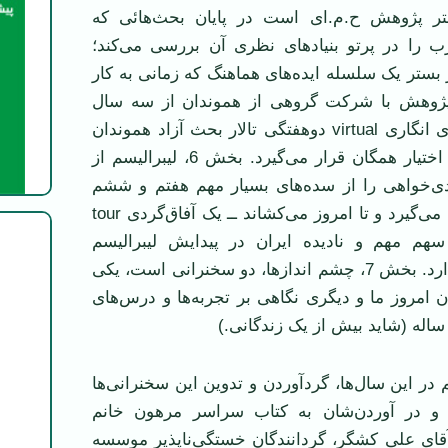
فتر پژوهش ح.م.ای است در پایان بحث‌هائی که
 را در پرتو بنیادهای نظری آن بررسی می‌کند؛
 بستر یک سلسله ایده‌های هماهنگ که زمانی به کار
 پژوهش با شرکت گروهی از هموندان از سه سال
پیش در نشست‌های انگاری virtual دوهفتگی تالار بحث آزاد هموندان
حزب است که در اختیار همگان قرار می‌گیرد. بخش 6، لیبرالیسم از
دی‌خواهی را از سده‌های بسیار مهم هفتم و ششم
پیش از میلاد دنبال می‌گیرد و تا امروز می‌کشاند ــ یک آفاق‌گردی tour
 که به سهم مهم و نادیده ایران در پیدایش لیبرالیسم
اشاره‌های لازمی دارد. بخش 7، چشم اندازها، دو سخنرانی است، یکی
 امروز ما و دیگری نگاهی بر تجربه‌ها و درس‌های
ساله (شاید بیش از یک زندگانی.)
 در این سال‌ها، گردآوردن و تدوین این سخنرانی‌ها
ه و در آوردن‌شان به کتاب سراسر مرهون خانم
ای علی کشگر، گردانندگان خستگی‌ناپذیر موسسه