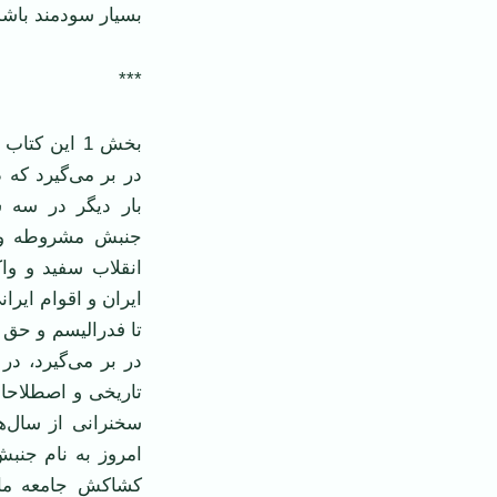
بسیار سودمند باشد
***
بخش 1 این ک
بار دیگر در سه س
جنبش مشروطه و ب
ایران و اقوام ایرا
تا فدرالیسم و حق 
در بر می‌گیرد، د
امروز به نام جنب