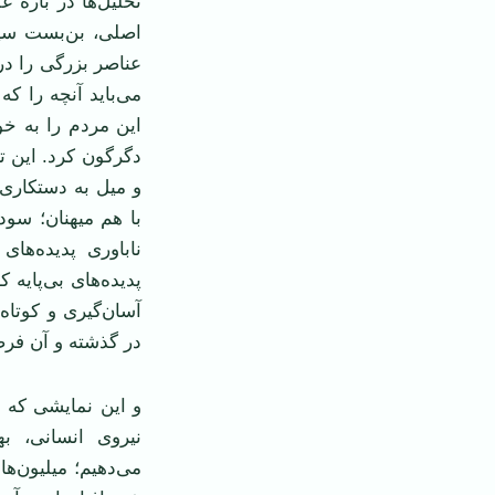
تحلیل‌ها در باره 
اصلی، بن‌بست سیا
عناصر بزرگی را در
می‌باید آنچه را ک
این مردم را به خ
دگرگون کرد. این ت
و میل به دستکاری
با هم میهنان؛ سود
ناباوری پدیده‌ها
پدیده‌های بی‌پایه
آسان‌گیری و کوتاه‌
در گذشته و آن فر
و این نمایشی که د
نیروی انسانی، به
می‌دهیم؛ میلیون‌ها