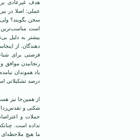
هدف غیرعادی بر 
عملی: اصلا در بیر
سخن بگویند؟ ولی 
است مناسب‌ترین ع
بیشتر به دلیل بی‌
دهندگان. از اینجا
فرصتی برای شناخت
رنجانیدن موافق و
یاد هموندان نیامد
درصد تشکیلاتی اس
از همین‌جا نیز هس
شکنی و تقدس‌زدائی
حملات و اعتراضات
نداده است. چنانکه
ما هیچ ملاحظه‌ای 