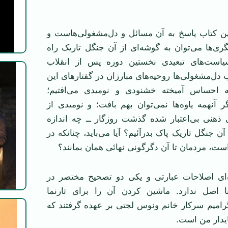
این کتاب پاسخ به آن مسائل و دل‌مشغولی‌هاست و
گری‌ها می‌توان به گوشه‌ای از آن جنگل تاریک راه
است‌های تبعیدی نخستین دوره پس از انقلاب
اب دل‌مشغولی‌ها روحیه‌های مبارزان در گفتار‌های این
احساس آمیخته خشنودی و نومیدی می‌افتیم؛
 آنهمه یاوه‌ها نمی‌توان بهم بافت؛ و نومیدی از
 ذهنی بی‌اعتبار شده گذشت روزگار ــ چه اندازه
 آن جنگل تاریک پاک بدر‌آئیم؟ آیا می‌باید، چنانکه در
ست، مردمان تا آن دگرگونی نهائی همان بمانند؟
‌ای اصلاحات عبارتی و یکی دو تصحیح مختصر در
 اصل ندارد. ماشین کردن آن را برای تارنما
رامیم سرکار خانم ونوس لجتی بر عهده گرفتند که
یدار من است.