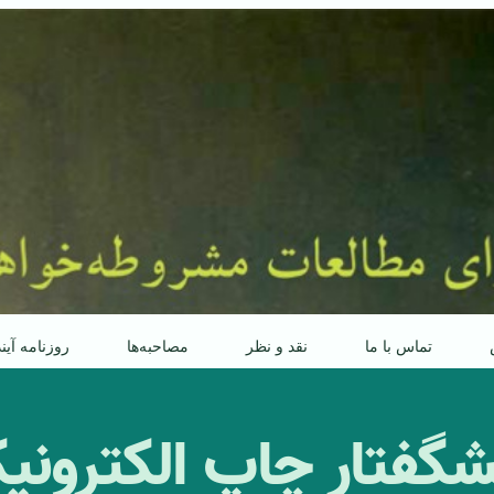
تماس با ما
نقد و نظر
مصاحبه‌ها
روزنامه آین
شگفتار چاپ الکترونی