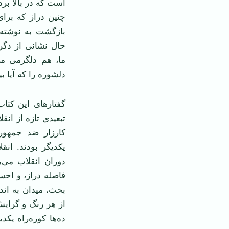
است که در بالا بر
چنین دراز که برای
بازگشت به نوشته‌
حال نشانی از دگر
ما، هم دلگرمی می
دلشوره را که آیا ب
گفتار‌های این کتا
تبعیدی تازه از انق
کارزار ضد جمهو
یکدیگر بودند. انق
دوران انقلاب می‌
فاصله دراز، و احس
بحث، میدان به اند
از هر رنگ و گرایش
ده‌ها کوره‌راه یکد