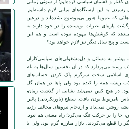
دن گفتار و گفتمان سیاسی کرده‌ایم؛ از سوئی زمانی
 رسیدن به این ایستگاه‌های میانی لازم داشته‌ایم.
هائی که عموما هنوز بی‌موضوع نشده‌اند و درعین
گشت پاره‌ای نظرات نویسنده را در خود دارند به
‌دهد که کوشش‌ها بیهوده نبوده است و هم این
یست و پنج سال دیگر نیز لازم خواهد بود؟
ب بیشتر به مسائل و دل‌مشغولی‌های سیاسی‌کاران
لاب رسته می‌پردازد که در آن نخستین سال‌ها به نام
ری اسلامی سخت سرگرم پاک کردن حساب‌های
لاب ریشه همه را کنده بود ولی پاها در همان گل
بود. در هیچ کس نمی‌شد نشانی از گذشت زمان،
اس نامربوط بودن یافت. سطح (باورنکردنی) پائین
یشه روشن نمی‌داد و ازدحام نیرو‌های مخالف رژیم
، جا را بر حرکت تنگ می‌کرد؛ راه معینی هم نبود.
یگر را قطع می‌کردند. بازار مبارزه گرم بود، ولی با