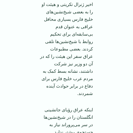
اخیر ژنرال تکریتی و هیئت او
را به بعضی شیخ‌نشین‌های
خلیج فارس بسیاری محافل
عراقی به عنوان قدم
بی‌سابقه‌ای برای تحکیم
روابط با شیخ‌نشین‌ها تلقی
کردند. بعضی مطبوعات
عراق سفر این هیئت را که در
آن دو وزیر نیز شرکت
داشتند، نشانه بسط کمک به
مردم عرب خلیج فارس برای
دفاع در برابر حوادث آینده
شمردند.
اینکه عراق رؤیای جانشینی
انگلستان را در شیخ‌نشین‌ها
در سر می‌پروراند نیاز به
جستجوی بیشتر ندارد.