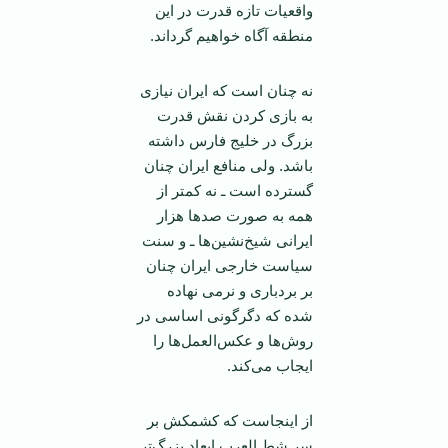
واقعیات تازه قدرت در این
منطقه آگاه خواهیم گرداند.
نه چنان است که ایران نیازی
به بازی کردن نقش قدرت
بزرگ در خلیج فارس داشته
باشد. ولی منافع ایران چنان
گسترده است ـ نه کمتر از
همه به صورت صد‌ها هزار
ایرانی شیخ‌نشین‌ها ـ و سنت
سیاست خارجی ایران چنان
بر بردباری و نرمی نهاده
شده که دگرگونی اساسی در
روش‌ها و عکس‌العمل‌ها را
ایجاب می‌کند.
از اینجاست که کشمکش بر
سر شط العرب ابعاد بزرگ‌تر