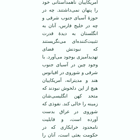
آمریکاییان ناهمداستانی خود
را پنهان نمی‌داشتند. چه در
حوزۀ آسیای جنوب شرقی و
چه در خلیج فارس، آنان به
انگلستان به دیدۀ قدرت
تثبیت‌کننده‌ای می‌نگریستند
که نبودنش فضای
تهدیدآمیزی بوجود می‌آورد. با
وجود چین در آسیای جنوب
شرقی و شوروی در اقیانوس
هند و مدیترانه، آمریکاییان
هیچ از این دلخوش نبودند که
متحد کهن انگلیسی‌شان
زمینه را خالی کند. نفوذی که
شوروی در عراق بدست
آورده است، و قابلیت
نامحدود خرابکاری که در
حکومت بعثی است، آنان را