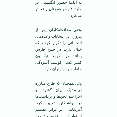
به ادامۀ حضور انگلستان در
خلیج فارس همچنان راغب‌تر
می‌کرد .
وقتی محافظه‌کاران پس از
پیروزی در انتخابات وعده‌های
انتخاباتی را تکرار کردند که
خیال دارند در خلیج فارس
بمانند، در حکومت نیکسون
کمتر کسی کوشید آسودگی
خاطر خود را پنهان دارد.
ولی همچنان که طرح مبارزه
دیپلماتیک ایران گشوده و
اجرا شد لحن‌ها و برداشت‌ها
در واشنگتن تغییر کرد.
آمریکاییان در برابر تصمیم
استوار ایران نخست ترجیح