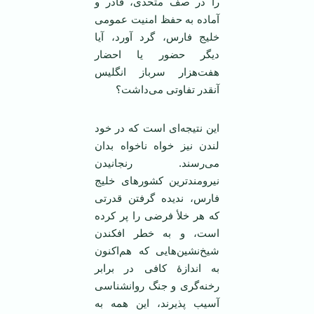
را در صف متحدی، قادر و
آماده به حفظ امنیت عمومی
خلیج فارس، گرد آورد، آیا
دیگر حضور یا احضار
هفت‌هزار سرباز انگلیس
آنقدر تفاوتی می‌داشت؟
این نتیجه‌ای است که در خود
لندن نیز خواه ناخواه بدان
می‌رسند. رنجانیدن
نیرومندترین کشورهای خلیج
فارس، ندیده گرفتن قدرتی
که هر خلأ فرضی را پر کرده
است، و به خطر افکندن
شیخ‌نشین‌هایی که هم‌اکنون
به اندازۀ کافی در برابر
رخنه‌گری و جنگ روانشناسی
آسیب پذیرند، این همه به