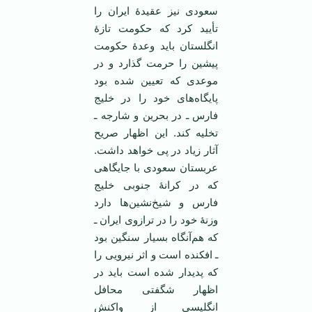
سعودی نیز عقیدۀ ایران را
تأیید کرد که حکومت تازۀ
انگلستان باید وعدۀ حکومت
پیشین را حرمت گذارد و در
موعدی که تعیین شده بود
پایگاه‌های خود را در خلیج
فارس ـ در بحرین و شارجه ـ
تخلیه کند. این اظهار صریح
آثار زیاد در پی خواهد داشت.
عربستان سعودی با جایگاهی
که در کرانۀ جنوبی خلیج
فارس و شیخ‌نشین‌ها دارد
وزنۀ خود را در ترازوی ایران ـ
که هم‌آنگاه بسیار سنگین بود
ـ افکنده است و اثر نیرویی را
که پدیدار شده است باید در
اظهار شگفتی محافل
انگلیسی از واکنش