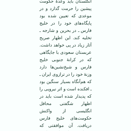
انگلستان باید وعدۀ حکومت
پیشین را حرمت گذارد و در
موعدی که تعیین شده بود
پایگاه‌های خود را در خلیج
فارس ـ در بحرین و شارجه ـ
تخلیه کند. این اظهار صریح
آثار زیاد در پی خواهد داشت.
عربستان سعودی با جایگاهی
که در کرانۀ جنوبی خلیج
فارس و شیخ‌نشین‌ها دارد
وزنۀ خود را در ترازوی ایران ـ
که هم‌آنگاه بسیار سنگین بود
ـ افکنده است و اثر نیرویی را
که پدیدار شده است باید در
اظهار شگفتی محافل
انگلیسی از واکنش
حکومت‌های خلیج فارس
دریافت. آن موافقتی که