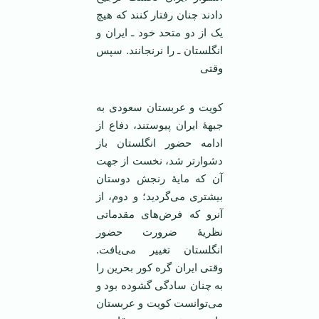
دادند چنان رفتار کنند که هیچ
یک از دو متحد خود ـ ایران و
انگلستان ـ را نرنجانند. سپس
وقتی
کویت و عربستان سعودی به
جبهۀ ایران پیوستند، دفاع از
ادامه حضور انگلستان باز
دشوارتر شد، نخست از جهت
آن که مایۀ رنجش دوستان
بیشتری می‌گردید؛ و دوم، از
آنرو که فرض‌های مقدماتی
نظریۀ ضرورت حضور
انگلستان تغییر می‌یافت.
وقتی ایران گره کور بحرین را
به چنان سادگی گشوده بود و
می‌توانست کویت و عربستان