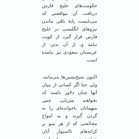
حکومت‌های خلیج فارس
دریافت. آن موافقتی که
می‌بایست پایۀ باقی ماندن
نیروهای انگلیسی در خلیج
فارس قرار گیرد از کویت
نیامد و، از آن بدتر، از
عربستان سعودی نیز نیامده
است.
اکنون شیخ‌نشین‌ها می‌مانند.
ولی حتا اگر کسانی از میان
آنها چنان دلاور باشند که
بخواهند میزبانی چنین
میهمانان ناخوانده‌ای را به
گردن گیرند و به امواج
مخالفتی که از هر سو بر
کرانه‌های نااستوار آنان
خواهند خورد، بی‌پروا بمانند،