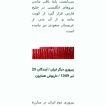
می‌بایست پایۀ باقی ماندن
نیروهای انگلیسی در خلیج
فارس قرار گیرد از کویت
نیامد و، از آن بدتر، از
عربستان سعودی نیز نیامده
است.
پیروزی دیگر ایران
/
آیندگان 25
تیر 1349
/
داریوش همایون
پیروزی دوم ایران در مبارزۀ