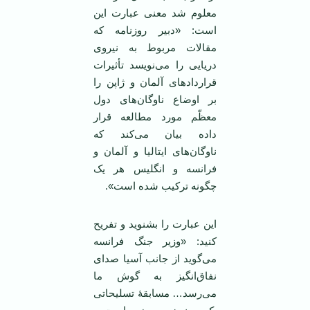
معلوم شد معنی عبارت این
است: «دبیر روزنامه که
مقالات مربوط به نیروی
دریایی را می‌نویسد تأثیرات
قراردادهای آلمان و ژاپن را
بر اوضاع ناوگان‌های دول
معظّم مورد مطالعه قرار
داده بیان می‌کند که
ناوگان‌های ایتالیا و آلمان و
فرانسه و انگلیس هر یک
چگونه ترکیب شده است».
این عبارت را بشنوید و تفریح
کنید: «وزیر جنگ فرانسه
می‌گوید از جانب آسیا صدای
نفاق‌انگیز به گوش ما
می‌رسد… مسابقۀ تسلیحاتی