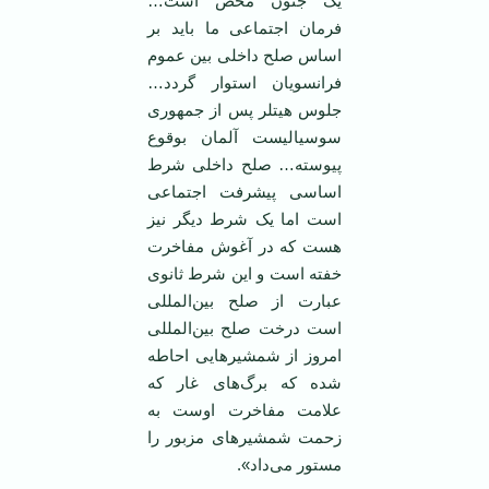
یک جنون محض است…
فرمان اجتماعی ما باید بر
اساس صلح داخلی بین عموم
فرانسویان استوار گردد…
جلوس هیتلر پس از جمهوری
سوسیالیست آلمان بوقوع
پیوسته… صلح داخلی شرط
اساسی پیشرفت اجتماعی
است اما یک شرط دیگر نیز
هست که در آغوش مفاخرت
خفته است و این شرط ثانوی
عبارت از صلح بین‌المللی
است درخت صلح بین‌المللی
امروز از شمشیرهایی احاطه
شده که برگ‌های غار که
علامت مفاخرت اوست به
زحمت شمشیرهای مزبور را
مستور می‌داد».