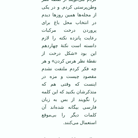
وطن‌پرستی کردم. و در یکی
از مجله‌ها همین روز‌ها دیدم
در انتخاب محل باغ برای
پروردن درخت مرکبات
رعایت پانزده نکته را لازم
دانسته است نکتۀ چهاردهم
این بود «شکل درخت از
نقطۀ نظر هرس کردن» و هر
چه فکر کردم ملتفت نشدم
مقصود چیست و مزه در
اینست که وقتی هم که
متذکرشان بکنید که این کلمه
را نگویند از بس به زبان
فارسی بیگانه شده‌اند آن
کلمات دیگر را بی‌موقع
استعمال می‌کنند.