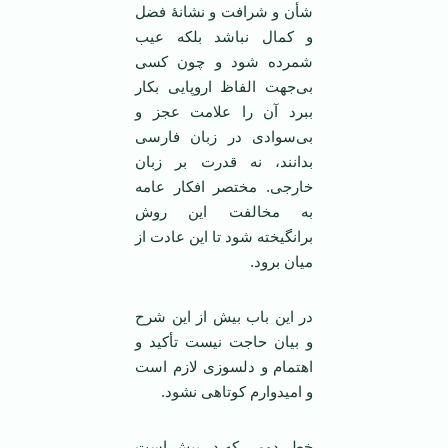
شأن و شرافت و نشانۀ فضل
و کمال نباشد بلکه عیب
شمرده شود و چون کسی
بی‌جهت الفاظ اروپایی بکار
ببرد آن را علامت عجز و
بی‌سوادی در زبان فارسی
بدانند، نه قدرت بر زبان
خارجی. مختصر افکار عامه
به مخالفت این روش
برانگیخته شود تا این عادت از
میان برود.
در این باب بیش از این شرح
و بیان حاجت نیست تأکید و
اهتمام و دلسوزی لازم است
و امیدوارم کوتاهی نشود.
خطر دومی که در پیش است