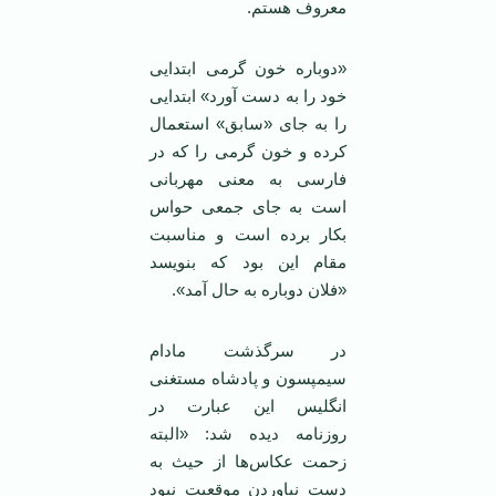
معروف هستم.
«دوباره خون گرمی ابتدایی
خود را به دست آورد» ابتدایی
را به جای «سابق» استعمال
کرده و خون گرمی را که در
فارسی به معنی مهربانی
است به جای جمعی حواس
بکار برده است و مناسبت
مقام این بود که بنویسد
«فلان دوباره به حال آمد».
در سرگذشت مادام
سیمپسون و پادشاه مستغنی
انگلیس این عبارت در
روزنامه دیده شد: «البته
زحمت عکاس‌ها از حیث به
دست نیاوردن موقعیت نبود