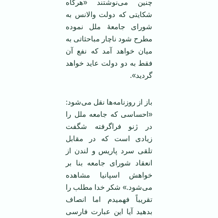
چنین می‌نوشتند «هرگاه
شکایتی که دولت والانس به
شورای جامعۀ ملل نموده
مطرح شود ناچار مباحثاتی به
میان خواهد آمد که نفع آن
فقط به دو دولت عاید خواهد
گردید».
باز از روزنامه‌ها نقل می‌شود:
«احساسی که جامعه ملل را
در ژنو فراگرفته شگفت
زیادی است که در مقابل
تلقی سرد پاریس و لندن از
انعقاد شورای جامعه بنا بر
خواهش اسپانیا مشاهده
می‌شود.» شکر خدا مطلب را
تقریباً فهمیدم اما انصاف
بدهید آیا این عبارت فارسی