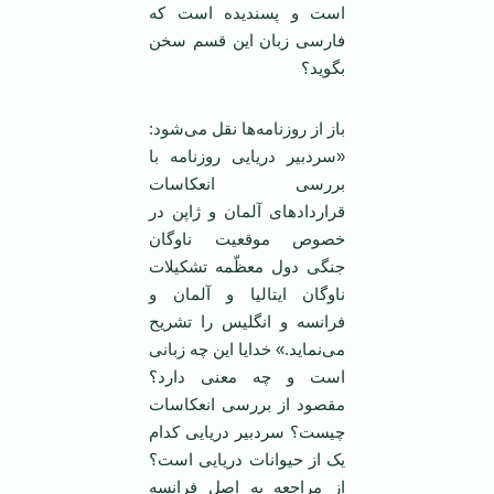
است و پسندیده است که
فارسی زبان این قسم سخن
بگوید؟
باز از روزنامه‌ها نقل می‌شود:
«سردبیر دریایی روزنامه با
بررسی انعکاسات
قراردادهای آلمان و ژاپن در
خصوص موقعیت ناوگان
جنگی دول معظّمه تشکیلات
ناوگان ایتالیا و آلمان و
فرانسه و انگلیس را تشریح
می‌نماید.» خدایا این چه زبانی
است و چه معنی دارد؟
مقصود از بررسی انعکاسات
چیست؟ سردبیر دریایی کدام
یک از حیوانات دریایی است؟
از مراجعه به اصل فرانسه