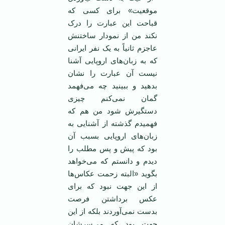
موقعیت» برای کسی که
قباحت این عبارت را درک
نکند من از نمودار ساختنش
عاجزم ثانیاً به یک نفر ایرانی
که به زبان‌های اروپایی آشنا
نیست آن عبارت را نشان
بدهید و ببینید چه می‌فهمد
گمان نمی‌کنم چیزی
دستگیرش شود من هم که
فهمیدم گذشته از آشنایی به
زبان‌های اروپایی بسبب آن
بود که پیش و پس مطلب را
دیدم و دانستم که می‌خواهد
بگوید «البته زحمت عکاس‌ها
از این جهت نبود که برای
عکس برداشتن فرصت
بدست نمی‌آوردند بلکه از این
جهت بود که می‌سرشان