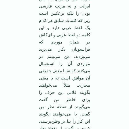
ایرانی و نه مزیت فارسی
بودن را بلکه برعکس است
زیرا که کلمات سابق هر کدام
یک لفظ عربی دارد و این
کلمه دو لفظ عربی و ای‌کاش
در‌‌ همان موردی که
فرانسویان بکار می‌برند
می‌بردند. من می‌بینم در
مواردی آن را استعمال
می‌کنند که نه با معنی حقیقی
آن موافق است نه با معنی
مجازی. مثلاً می‌خواهند
بگویند فلانی این حرف را
برای خاطر من گفت
می‌گویند از نقطۀ نظر من
گفت، یا می‌خواهند بگویند
این کار را بنا بر وطن‌پرستی
کردم می‌گویند از نقطۀ نظر