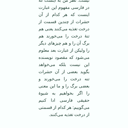
نیست. نظر من به اینست که
در فارسی مفهوم این عبارت
اینست که هر کدام از آن
حشرات از چندین قسمت از
درخت تغذیه می‌کنند یعنی هم
تنۀ درخت را می‌خورند هم
برگ آن را و هم چیزهای دیگر
را ولیکن از عبارت بعد معلوم
می‌شود که مقصود نویسنده
این نیست بلکه می‌خواهد
بگوید بعضی از آن حشرات
تنه درخت را می‌خورند و
بعضی برگ را و ما این معنی
را اگر بخواهیم به شیوۀ
حقیقی فارسی ادا کنیم
می‌گوییم: هر کدام از قسمتی
از درخت تغذیه می‌کنند.