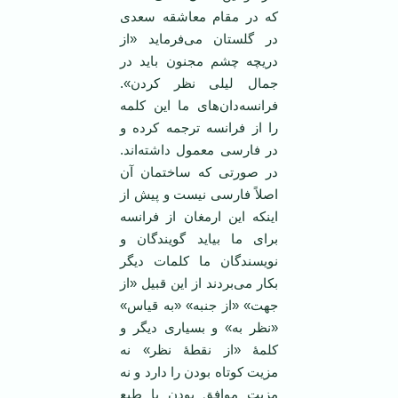
که در مقام معاشقه سعدی
در گلستان می‌فرماید «از
دریچه چشم مجنون باید در
جمال لیلی نظر کردن».
فرانسه‌دان‌های ما این کلمه
را از فرانسه ترجمه کرده و
در فارسی معمول داشته‌اند.
در صورتی که ساختمان آن
اصلاً فارسی نیست و پیش از
اینکه این ارمغان از فرانسه
برای ما بیاید گویندگان و
نویسندگان ما کلمات دیگر
بکار می‌بردند از این قبیل «از
جهت» «از جنبه» «به قیاس»
«نظر به» و بسیاری دیگر و
کلمۀ «از نقطۀ نظر» نه
مزیت کوتاه بودن را دارد و نه
مزیت موافق بودن با طبع