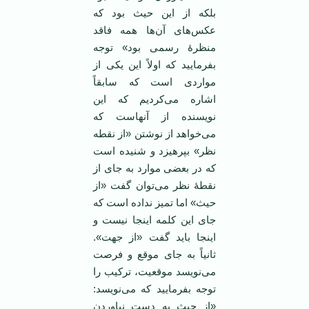
بلکه از این حیث بود که
عکس‌های آن‌ها همه فاقد
منظرۀ رسمی بود» توجه
بفرمایید که اولاً این یکی از
مواردی است که سابقاً
اشاره می‌کردیم که این
نویسنده از آنهاست که
می‌خواهد از نوشتن «از نقطه
نظر» بپرهیزد و شنیده است
که در بعضی موارد به جای از
نقطۀ نظر می‌توان گفت «از
حیث» اما تمیز نداده است که
جای این کلمه اینجا نیست و
اینجا باید گفت «از جهت».
ثانیاً به جای موقع و فرصت
می‌نویسد موقعیت، ترکیب را
توجه بفرمایید که می‌نویسد:
«از حیث به دست نیاوردن