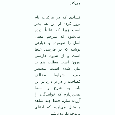
می‌کند.
فسادی که در مرکبات تام
بروز کرده از این هم بد‌تر
است زیرا که غالباً دیده
می‌شود که مترجم معنی
اصل را نفهمیده و عبارتی
نوشته که در فارسی غلط
است و از شیوۀ فارسی
بیرون است مطلب هم بد
بیان شده است. مختصر
جمیع شرایط مخالف
فصاحت را در بر دارد در این
باب به شرح و بسط
نمی‌پردازم که خوانندگان را
آزرده سازم فقط چند شاهد
و مثال می‌آورم که ادعای
بی‌وجه نکرده باشم.