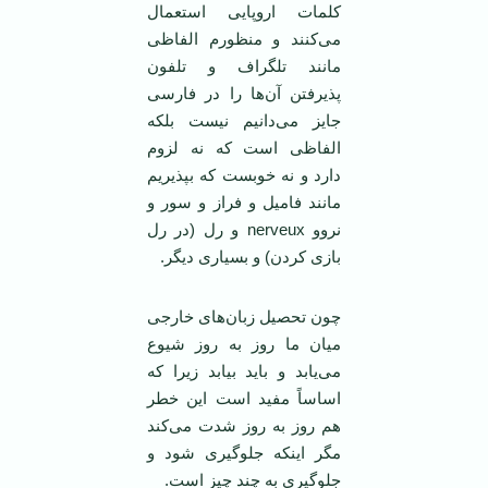
کلمات اروپایی استعمال
می‌کنند و منظورم الفاظی
مانند تلگراف و تلفون
پذیرفتن آن‌ها را در فارسی
جایز می‌دانیم نیست بلکه
الفاظی است که نه لزوم
دارد و نه خوبست که بپذیریم
مانند فامیل و فراز و سور و
نروو nerveux و رل (در رل
بازی کردن) و بسیاری دیگر.
چون تحصیل زبان‌های خارجی
میان ما روز به روز شیوع
می‌یابد و باید بیابد زیرا که
اساساً مفید است این خطر
هم روز به روز شدت می‌کند
مگر اینکه جلوگیری شود و
جلوگیری به چند چیز است.