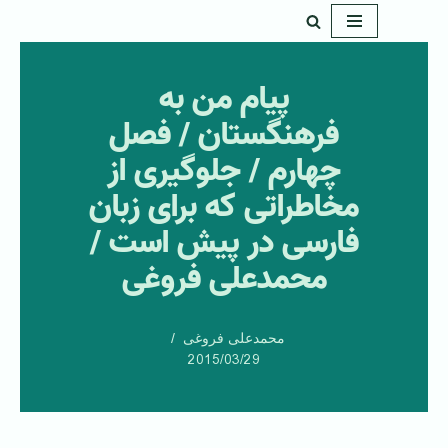
پرش
به
پیام من به
محتوا
فرهنگستان / فصل
چهارم / جلوگیری از
مخاطراتی که برای زبان
فارسی در پیش است /
‌محمدعلی فروغی
محمدعلی فروغی
2015/03/29