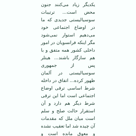
یکدیگر زیاد می‌کنند جنون
محض است… ترتیبات
سوسیالیستی جدیدی که ما
در اوضاع اجتماعی خود
می‌دهیم استوار نمی‌شود
مگر اینکه فرانسویان در امور
داخلی کشور همه متفق و با
هم سازگار باشند… هیتلر
پس از جمهوری
سوسیالیستی در آلمان
ظهور کرده… اتفاق در داخله
شرط اساسی ترقی اوضاع
اجتماعی است اما این ترقی
شرط دیگر هم دارد و آن
استقرار حالت صلح و سلم
است میان ملل که مقدمات
آن چیده شد اما تعقیب نشده
و معوق مانده است و