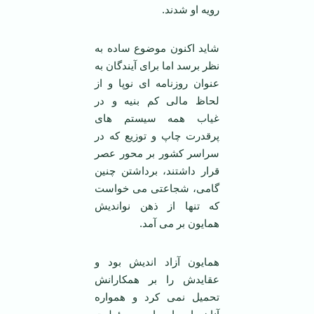
رویه او شدند.
شاید اکنون موضوع ساده به
نظر برسد اما برای آیندگان به
عنوان روزنامه ای نوپا و از
لحاظ مالی کم بنیه و در
غیاب همه سیستم های
پرقدرت چاپ و توزیع که در
سراسر کشور بر محور عصر
قرار داشتند، برداشتن چنین
گامی، شجاعتی می خواست
که تنها از ذهن نواندیش
همایون بر می آمد.
همایون آزاد اندیش بود و
عقایدش را بر همکارانش
تحمیل نمی کرد و همواره