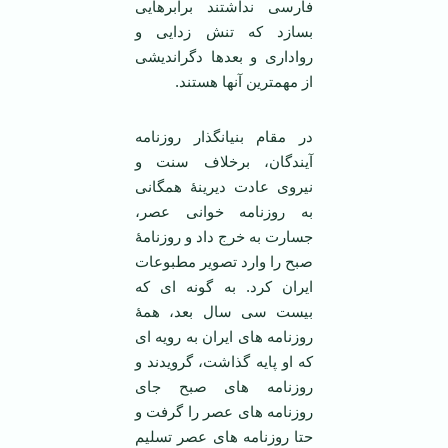
فارسی نداشتند برابرهایی
بسازد که تنش زدایی و
رواداری و بعدها دگراندیشی
از مهمترین آنها هستند.
در مقام بنیانگذار روزنامه
آیندگان، برخلاف سنت و
نیروی عادت دیرینۀ همگانی
به روزنامه خوانی عصر،
جسارت به خرج داد و روزنامۀ
صبح را وارد تصویر مطبوعات
ایران کرد. به گونه ای که
بیست سی سال بعد، همۀ
روزنامه های ایران به رویه ای
که او پایه گذاشت، گرویدند و
روزنامه های صبح جای
روزنامه های عصر را گرفت و
حتا روزنامه های عصر تسلیم