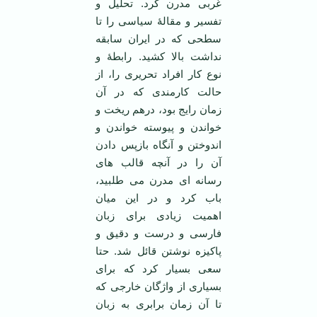
غربی مدرن کرد. تحلیل و
تفسیر و مقالۀ سیاسی را تا
سطحی که در ایران سابقه
نداشت بالا کشید. رابطۀ و
نوع کار افراد تحریری را، از
حالت کارمندی که در آن
زمان رایج بود، درهم ریخت و
خواندن و پیوسته خواندن و
اندوختن و آنگاه بازپس دادن
آن را در آنچه قالب های
رسانه ای مدرن می طلبید،
باب کرد و در این میان
اهمیت زیادی برای زبان
فارسی و درست و دقیق و
پاکیزه نوشتن قائل شد. حتا
سعی بسیار کرد که برای
بسیاری از واژگان خارجی که
تا آن زمان برابری به زبان