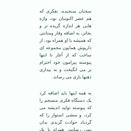
سخنان سنجیده، تفکری که
هم عصر اکنونیان بود، واژه
هایی هر اندازه گزیده تر و
بجاتر، به اضافه وقار ومتانتی
که همیشه با او همراه بود، از
داریوش همایون مجموعه ای
ساخت که از آغاز تا انتها
پیوسته پیرامون خود احترام
بر می انگیخت و به بیداری
ذهنها یاری می رساند.
به همه اینها باید اضافه کرد
یک دستگاه فکری منسجم را
که پیوسته تولید اندیشه می
کرد، و منشی استوار را که
گردباد حوادث گزندی بدان
نمی رسانید، همراه با یک