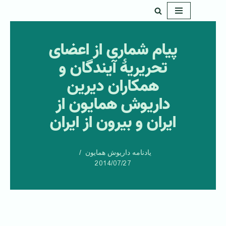
پرش
به
پیام شماری از اعضای
محتوا
تحریریۀ آیندگان و
همکاران دیرین
داریوش همایون از
ایران و بیرون از ایران
یادنامه داریوش همایون
2014/07/27