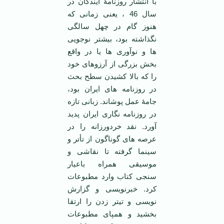
با انتشار روزنامۀ آیندگان در
سال 46 ، یعنی زمانی که
هنوز گام در چهل سالگی
نگذاشته بود، بیشتر نوجویی
ها و نوآوری ها یا در واقع
بخش بزرگی از آرزوهای خود
را که بالا کشیدن سطح بحث
در روزنامه های ایران بود،
جامۀ عمل پوشاند. زبانی تازه
در روزنامه نگاری ایران پدید
آورد. نقد خردورزانه را در
عرصه های گوناگون از تأتر و
سینما گرفته تا نقاشی و
موسیقی همراه باعیار
سنجی کتاب وارد مطبوعات
کرد. خبرنویسی و گزارش
نویسی و تیتر زدن را ارتقا
بخشید و همپای مطبوعات