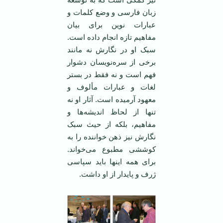
زبان فارسی و وضع کلمات و
عبارات نوين برای بيان
مفاهيم تازه انجام داده است.
سبک او در نگارش نه مانند
برخی از سره‌نويسان دشوار
فهم است و نه فقط در بستر
لغات و عبارات مألوف و
معهود آرميده است. آثار او نه
تنها از لحاظ انديشه‌ها و
مفاهيم، بلکه از حيث سبک
نگارش نيز ذهن خواننده را به
کوششی مطبوع می‌خواند.
برای همه اينها بايد سپاسی
ژرف و پايدار از او داشت.