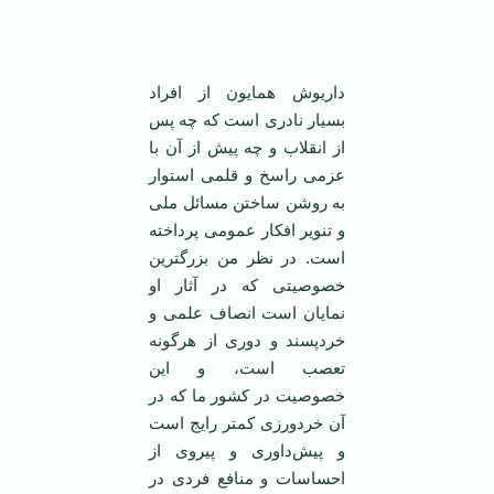
داريوش همايون از افراد
بسيار نادری است که چه پس
از انقلاب و چه پيش از آن با
عزمی راسخ و قلمی استوار
به روشن ساختن مسائل ملی
و تنوير افکار عمومی پرداخته
است. در نظر من بزرگترين
خصوصيتی که در آثار او
نمايان است انصاف علمی و
خردپسند و دوری از هرگونه
تعصب است، و اين
خصوصيت در کشور ما که در
آن خردورزی کمتر رايج است
و پيش‌داوری و پيروی از
احساسات و منافع فردی در