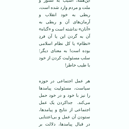
این‌همه، آسیب به کشور و
ملت و مردم وارد شده است،
ربطی به خود انقلاب و
آرمان‌های آن و ربطی به
«آنان» نداشته است و «گناه»
آن به گردن این یا آن فردِ
«نظام» یا کل نظام اسلامی
بوده است! به معنای دیگر؛
سلب مسئولیت کردن از خود
با طیب خاطر!
هر عمل اجتماعی در حوزه
سیاست، مسئولیت پیامدها
را نیز با خود و در خود حمل
می‌کند. جداکردن یک عمل
اجتماعی از نتایج و پیامدها،
ستودن آن عمل و بی‌اعتنایی
در قبال پیامدها، دلالت بر