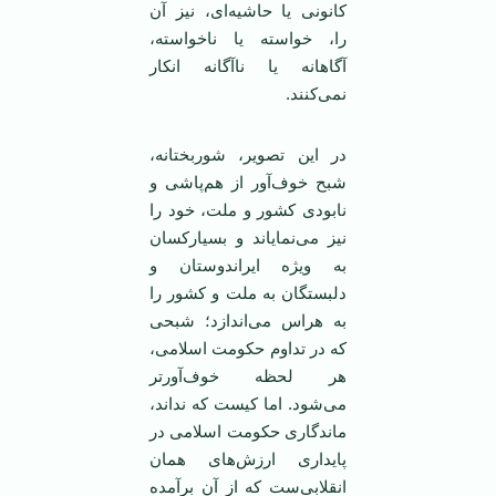
کانونی یا حاشیه‌ای، نیز آن
را، خواسته یا ناخواسته،
آگاهانه یا ناآگانه انکار
نمی‌کنند.
در این تصویر، شوربختانه،
شبح خوف‌آور از هم‌پاشی و
نابودی کشور و ملت، خود را
نیز می‌نمایاند و بسیارکسان
به ویژه ایراندوستان و
دلبستگان به ملت و کشور را
به هراس می‌اندازد؛ شبحی
که در تداوم حکومت اسلامی،
هر لحظه خوف‌آورتر
می‌شود. اما کیست که نداند،
ماندگاری حکومت اسلامی در
پایداری ارزش‌های همان
انقلابی‌ست که از آن برآمده