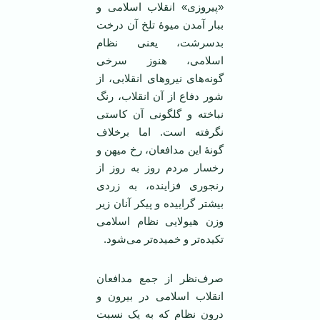
«پیروزی» انقلاب اسلامی و
ببار آمدن میوۀ تلخ آن درخت
بدسرشت، یعنی نظام
اسلامی، هنوز سرخی
گونه‌های نیروهای انقلابی، از
شور دفاع از آن انقلاب، رنگ
نباخته و گلگونی آن کاستی
نگرفته است. اما برخلاف
گونۀ این مدافعان، رخ میهن و
رخسار مردم روز به روز از
رنجوری فزاینده، به زردی
بیشتر گراییده و پیکر آنان زیر
وزن هیولایی نظام اسلامی
تکیده‌تر و خمیده‌تر می‌شود.
صرف‌نظر از جمع مدافعان
انقلاب اسلامی در بیرون و
درون نظام که به یک نسبت