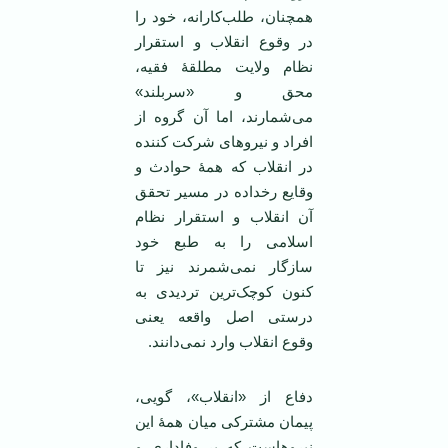
همچنان، طلب‌کارانه، خود را
در وقوع انقلاب و استقرار
نظام ولایت مطلقۀ فقیه،
محق و «سربلند»
می‌شمارند، اما آن گروه از
افراد و نیروهای شرکت کننده
در انقلاب که همۀ حوادث و
وقایع رخداده در مسیر تحقق
آن انقلاب و استقرار نظام
اسلامی را به طبع خود
سازگار نمی‌شمرند نیز تا
کنون کوچک‌ترین تردیدی به
درستی اصل واقعه یعنی
وقوع انقلاب وارد نمی‌دانند.
دفاع از «انقلاب»، گویی،
پیمان مشترکی‌ میان همۀ این
نیروهاست که بر وفاداری و