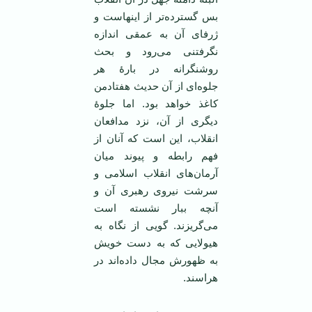
بس گسترده‌تر از اینهاست و
ژرفای آن به عمقی اندازه‌
نگرفتنی می‌رود و بحث
روشنگرانه در بارۀ هر
جلوه‌ای از آن حدیث هفتادمن
کاغذ خواهد بود. اما جلوۀ
دیگری از آن، نزد مدافعان
انقلاب، این‌ است که آنان از
فهم رابطه و پیوند میان
آرمان‌های انقلاب اسلامی و
سرشت نیروی رهبری آن و
آنچه ببار نشسته است
می‌گریزند. گویی از نگاه به
هیولایی که به دست خویش
به ظهورش مجال داده‌اند در
هراسند.