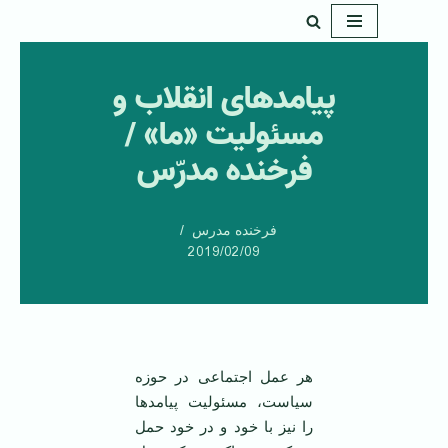
پرش
به
پیامدهای انقلاب و
محتوا
مسئولیت «ما» /
فرخنده مدرّس
فرخنده مدرس
2019/02/09
هر عمل اجتماعی در حوزه
سیاست، مسئولیت پیامدها
را نیز با خود و در خود حمل