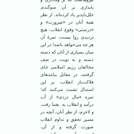
پایداری بر آن سوگندی
خلل‌ناپذیر یاد کرده‌اند. از نظر
همۀ آنان در «ضرورت» و
«درستی» وقوع انقلاب، هیچ
تردیدی روا نیست، ثمرۀ آن
هر چه می‌خواهد باشد! در این
میان بسیاری از آنان که دسته
دسته و به نوبت در صف
مخالفان رژیم اسلامی جای
گرفتند، در مقابل پیامدهای
فلاکت‌بار انقلاب، بر این
استدال تشبث می‌کنند که؛
ثمره «مال دزدی» از آب
درآمد و انقلاب به یغما رفت.
و لاجرم، از نظر آنان، آنچه در
مسیر تحقق و تداوم انقلاب
صورت گرفته و از آن،