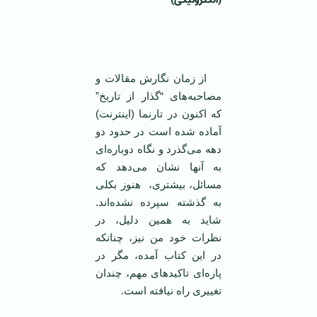
(الکترونيکی)
‌
از زمان نگارش مقالات و
مصاحبه‌های “گذار از تاريخ”
که اکنون در تارنما (اينترنت)
آماده شده است در حدود دو
دهه می‌گذرد و نگاه دوباره‌ای
به آنها نشان می‌دهد که
مسائل، بيشتری، هنوز بکلی
به گذشته سپرده نشده‌اند.
شايد به همين دليل، در
نظرات خود من نيز، چنانکه
در اين کتاب آمده، مگر در
پاره‌ای تاکيد‌های مهم، چندان
تغييری راه نيافته است.