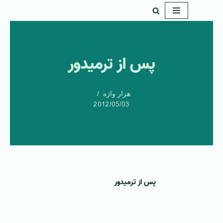
پرش
به
محتوا
پس از ترميدور
هزار واژه
2012/05/03
پس از ترميدور