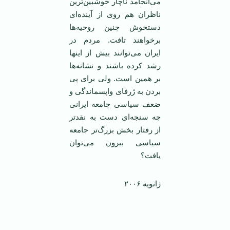
می‌انجامد ناچار خوشبين‌ترين
ناظران هم روی از آينده‌ای
دستخوش چنين روحيه‌ها
برخواهند تافت. مردم در
ايران می‌توانند بيش از اينها
رشد کرده باشند و نشانه‌ها
بر همين است. ولی برای پی
بردن به ژرفای واپسماندگی و
ضعف سياسی جامعه ايرانی
چه سنجه‌ای دست به نقدتر
از رفتار بخش بزرگ‌تر جامعه
سياسی بيرون می‌توان
يافت؟
ژانويه ۲۰۰۶