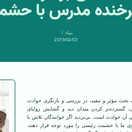
رخنده مدرس با حشم
بنیاد
2019/02/03
 بحث مؤثر و مفيد، در بررسی و بازنگری حوادث
، گسترده
تر کردن ميدان ديد و گشايش زوايای
ی آن حوادث است. بی
ترديد اگر خوانندگان تلاش با
 ما با حشمت رئيسی را مورد توجه قرار دهند،