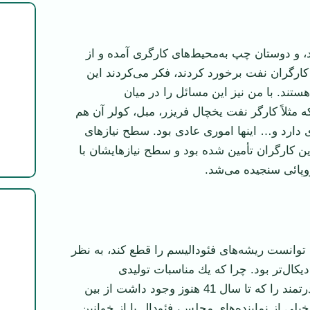
، و دوستان چپ به‌محیط‌های كارگری آمده و از
كارگران نفت برخورد كردند، فكر می‌كردند این
هستند. با من نیز این مسائل را در میان
كه مثلاً كارگر نفت یخچال فریزر، مبل، كولر آن هم
ی دارد و… اینها اموری عادی بود. سطح نیازهای
ن كارگران تأمین شده بود و سطح نیازهایشان با
وپائی سنجیده می‌شد.
توانست ریشه‌های فئودالیسم را قطع كند، به نظر
یكال‌تر بود. چرا كه یك مناسبات تولیدی
عقب‌افتاده و قدرتمند را كه تا سال 41 هنوز وجود داشت از بین
 خیلی از نماینده‌های مجلس، فئودال یا از خوانین