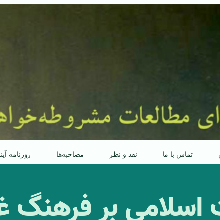
تماس با ما
نقد و نظر
مصاحبه‌ها
روزنامه آین
 اسلامی بر فرهنگ غا