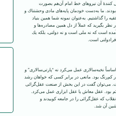
ل‌ كنندۀ آن نیروهای خط امام آن‌هم بصورت
ا بودند. ما به‌دست خودمان پایه‌های مادی وحشتناك و
قیه را گذاشتیم. به‌عنوان نمونه شما همین بنیاد
نظر بگیرید كه عملاً‌ از دل همین مصادره‌ها و
آمده است كه نه ملی است و نه دولتی، بلكه یك
فرادولتی است.
ساً نخبه‌سالاری عمل می‌كرد نه “پارتی‌سالاری” و
ر كم‌رنگ بود. مانعی در برابر كسی كه خواهان رشد
. می‌توان گفت در این بخش از صنعت عقل‌گرائی
 بود. عقل معاش یا عقل ابزاری عمل می‌كرد.
نقلاب كه عقل‌گرائی را در جامعه كوبیدند و
شین آن شد.