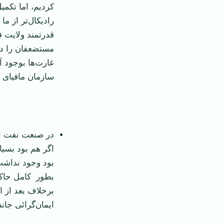
كردیم، اما تكمی
رادیكال‌تر از م
قدرتمند ولایت ف
مستضعفان را در 
غارت‌ها بوجود 
سازمان مافیای 
‌ ‌
در صنعت نفت اسا
اگر هم بود بسیا
بود وجود نداشت
بطور كامل حاكم
برخلاف بعد از ا
ایمان‌گرائی جان