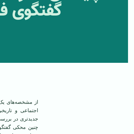
گفتگوی ف
‌ ‌
از مشخصه
های يک
اجتماعی و تاريخی
جديدتری در بررس
چنين محکی گفتگوی