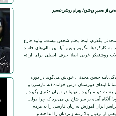
سخی از ضمیرِ روشن/ بهرام روشن‌ضمیر‌ ‌
محدثی بگذرم. اینجا بحثم شخص نیست. بیایید فارغ
به کارکردها بنگریم ببینیم آیا این تالی‌های فاسد
ات روشنفکر غربی اصلا حرف اصیلی برای ارائه
ندگی‌نامه‌ حسن محدثی. خودش می‌گوید در دوره
تا تا ابتدای دبیرستان درس خوانده (به فارسی) و
ر رشت دیپلم بگیرد و نهایتا در تهران دکتری بگیرد و
د! آنگاه آمده بر سر شاخ بن می‌برد که چرا دولت
اسر ایران آموزش به زبان فارسی را به مردم
ی از نردبان بالا رفته و نردبان را انداخته و