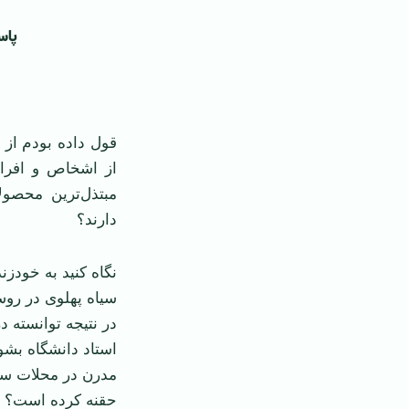
‌ پا
‌ ‌
قول داده بودم از 
از اشخاص و افراد 
مبتذل‌ترین محصول
دارند؟
نگاه کنید به خودز
سیاه پهلوی در روس
در نتیجه توانسته د
استاد دانشگاه بشو
مدرن در محلات سر
حقنه کرده است؟ یعن