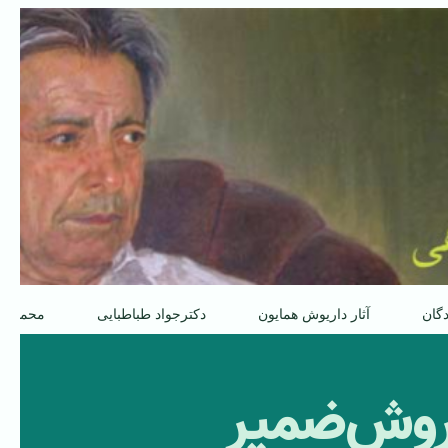
دگان
آثار داریوش همایون
دکترجواد طباطبایی
محمدعل
 روش‌ضمیر