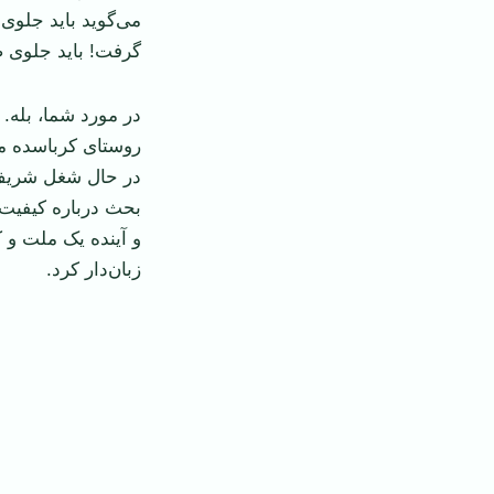
می‌گوید باید جلوی
گرفت! باید جلوی ص
در مورد شما، بله. 
روستای کرباسده مد
در حال شغل شریف 
بحث درباره کیفیت 
و آینده یک ملت و ک
زبان‌دار کرد.