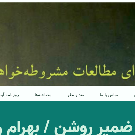
تماس با ما
نقد و نظر
مصاحبه‌ها
روزنامه آین
 ضمیرِ روشن / بهرام