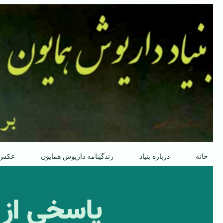
پرش
به
محتوا
خانه
درباره بنیاد
زندگینامه داریوش همایون
عکس
‌ پاسخی از