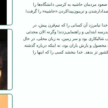
 صعود مردمان حاشیه به کرسی دانشگاه‌ها را
دادارشدن و تریبون‌پیدا‌کردن «حاشیه» را گرفت!
خدا نیامرزد آن کسانی را که نیم‌قرن پیش، در
رسه ابتدایی و راهنمایی‌زدند! وگرنه الان محدثی
شالیکاری بود و سر زمین، به زبان محلی، در حال
محصول و بارش باران بود، نه اینکه درباره گذشته
شور تز بدهد. خدا نبخشد کسی را که اینها را