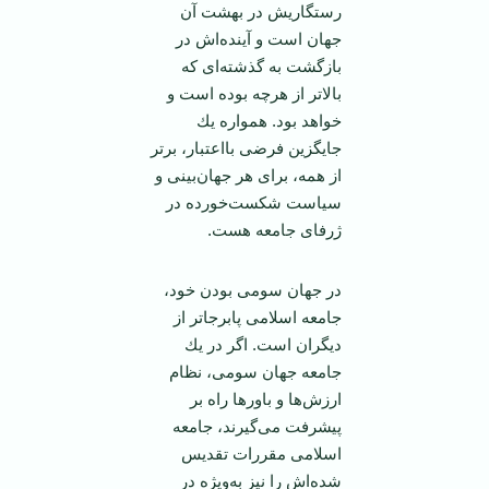
رستگاريش در بهشت آن
جهان است و آينده‌اش در
‏بازگشت به گذشته‌ای که
بالاتر از هرچه بوده است و
خواهد بود. همواره يك
جايگزين فرضی با‌اعتبار، ‏برتر
از همه، برای هر جهان‌بينی و
سياست شكست‌خورده در
ژرفای جامعه هست.‏
در جهان سومی بودن خود،
جامعه اسلامی پابرجاتر از
ديگران است. اگر در يك
جامعه جهان سومی، ‏نظام
ارزش‌ها و باورها راه بر
پيشرفت می‌گيرند، جامعه
اسلامی مقررات تقديس
شده‌اش را نيز به‌ويژه در