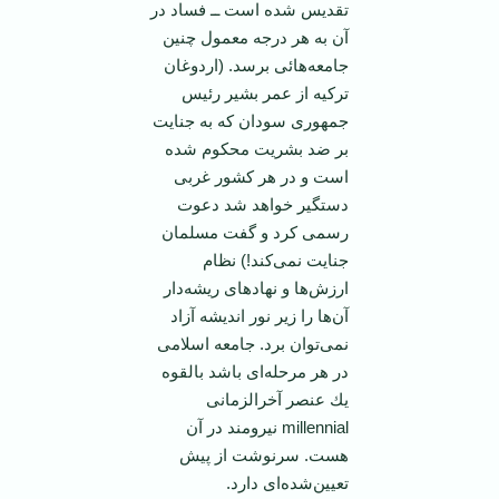
تقديس شده است ــ فساد در
آن ‏به هر درجه معمول چنين
جامعه‌هائی برسد. (اردوغان
ترکیه از عمر بشیر رئیس
جمهوری سودان که به جنایت
بر ضد بشریت محکوم شده
است و در هر کشور غربی
دستگیر خواهد شد دعوت
رسمی کرد و گفت مسلمان
جنایت نمی‌کند!) نظام
ارزش‌ها و نهادهای ريشه‌دار
آن‌ها را زير نور انديشه آزاد
‏نمی‌توان برد. جامعه اسلامی
در هر مرحله‌ای باشد بالقوه
يك عنصر آخرالزمانی
‏millennial‏ نيرومند در ‏آن
هست. سرنوشت از پيش
تعيين‌شده‌ای دارد.