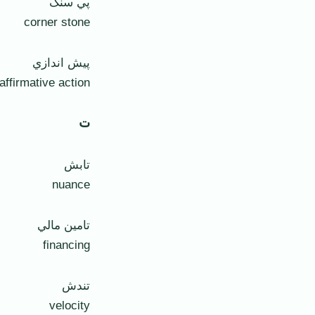
پي سنگ
corner stone
پيش اندازي
affirmative action
ت
تابش
nuance
تامين مالي
financing
تندش
velocity