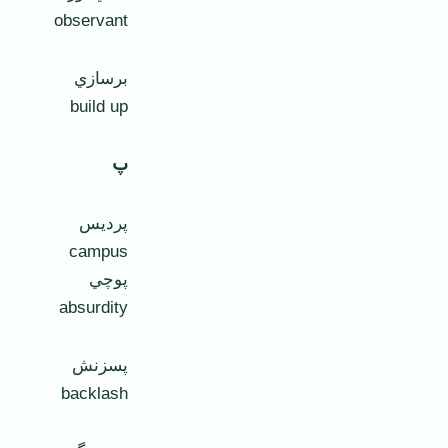
observant
برسازي
build up
پ
پرديس
campus
پوچي
absurdity
پسزنش
backlash