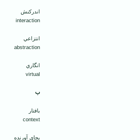
اندرکنش
interaction
انتزاعي
abstraction
انگاري
virtual
ب
بافتار
context
بجاي آورنده