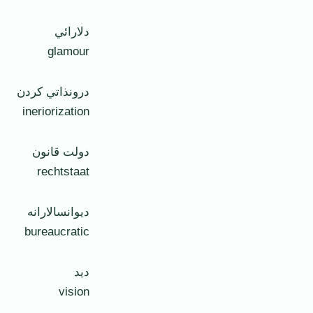
دلارائي
glamour
درونذاتي کردن
ineriorization
دولت قانون
rechtstaat
ديوانسالارانه
bureaucratic
ديد
vision