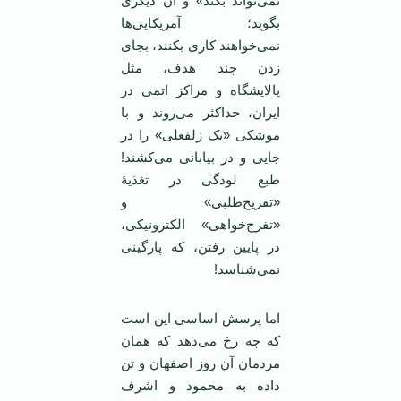
نمی‌تواند ‌بکند» و آن دیگری
بگوید؛ آمریکایی‌ها
نمی‌خواهند کاری بکنند، بجای
زدن چند هدف، مثل
پالایشگاه و مراکز اتمی در
ایران، حداکثر می‌روند و با
موشکی «یک زلفعلی» را در
جایی و در بیابانی می‌کشند!
طبع لودگی در تغذیۀ
«تفریح‌طلبی» و
«تفرج‌خواهی» الکترونیکی،
در پایین رفتن، که پارگینی
نمی‌شناسد!
اما پرسش اساسی این است
که چه رخ می‌دهد که همان
مردمان آن روز اصفهان و تن
داده به محمود و اشرف