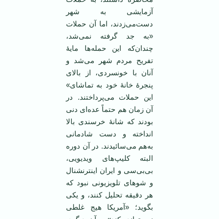
آزمایشی به شهر
دست‌می‌زدند، اما آن حملات
«به جد گرفته نمی‌شد،
چندان‌که این حمله‌ها مایۀ
تفریح مردم شهر می‌شد و
آنان با خونسردی، از بالای
پنجرۀ خانۀ خود به تماشای»
این حملات می‌پرداختند. در
آن زمان هم حتماً عده‌ای دنی
بودند که شانۀ خرسندی بالا
انداخته و دست شادمانی
به‌هم می‌سائیدند. در آن دوره
البته کلیپ‌های ویدیویی،
بی‌بی‌سی و ایران اینترنشنال
و شوهای تلویزیونی نبود که
هر دقیقه تحلیل کنند، و یکی
بگوید؛ «آمریکا هیج غلطی