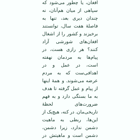
افغان، یا چطور می‌شود که
سپاهی از میان هم‌آنان، نه
چندان دیری بعد، تنها به
فاصلۀ هفت سال، توانستند
برخیزند و کشور را از اشغال
افغان‌های شورشی آزاد
کنند؟ هر رازی هست، در
پیام‌ها به مردمان نهفته
است، در عمل‌ و در
اهدافی‌ست که به مردم‌
عرضه می‌شوند. و همۀ اینها
از پیام و عمل گرفته تا هدف
به ما بستگی دارد و به فهم
ضرورت‌های لحظۀ
تاریخی‌مان. در کنه، هیچ‌یک از
این‌ها، ربطی به ماهیت
دشمن ندارد، زیرا دشمن،
دشمن است و ماهیتش در