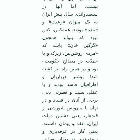
نیست. اما آنها در
سیصدواندی سالِ پیشِ ایران
به یک میزان «رعیت» و
«بنده» بودند. همه‌کس، کس
نبود که بتواند همچون
«گرگین خان» باشد که
«مردی روشن‌بین، زیرک و با
حمیّت در مصالح حکومت»
بود و در همین راه نیز کشته
شد! بیشتر درباریان و
اطرافیان فاسد بودند و با
عقلی پست و فطرتی دَنی.
برخی از آنان در فساد و در
نهان با میرویس شورشی از
قندهار، یعنی دشمن دولت
ایران، عقد و پیمان داشتند.
یعنی کار در فرقه‌بازی و
دسته‌بندی در دربار به‌جایی