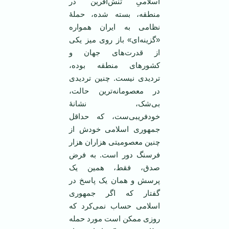
اسلامیِ تنش‌آفرین در
منطقه، بسته شده، حملۀ
نظامی به ایران همواره
«گزینه‌ای» باز روی میز یکی
از قدرت‌های جهان و
کشورهای منطقه بوده،
تردیدی نیست. چنین تردیدی
در معصومانه‌ترین حالت،
بی‌شک، نشانۀ
خودفریبی‌ست، که حداقل
جمهوری اسلامی خودش از
چنین معصومیتی هزاران هزار
فرسنگ دور است. به فرض
صدق، فقط، همین یک
پرسش و همان یک پاسخ در
گفتار که اگر جمهوری
اسلامی حساب نمی‌کرد که
روزی ممکن است مورد حمله