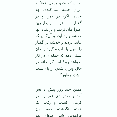
به این‌که «جو بایدن فعلاً به
ایران حمله نمی‌کند»، چه
فایده، اگر، در ذهن و در
گفتار، در پایدارترین
اصول‌مان تردید و بر بنیادِ آنها
خدشه وارد آید، و آن‌کس که
نباید، تردید و خدشه در گفتار
را سهل یا نادیده گیرد و بدان
تسلی دهد که حمله‌ای در کار
نخواهد بود! اما اگر خانه در
حال ویران شدن از پای‌بست
باشد، چطور؟
همین چند روزِ پیش داعش
آمد و صدواندی نفر را، در
کرمان، کشت و رفت. یک
هفته نگذشته همه چیز
فراموش شد. عده‌ای هم