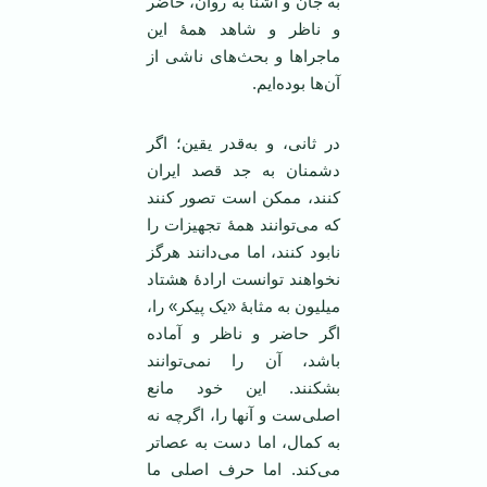
به جان و آشنا به روان، حاضر
و ناظر و شاهد همۀ این
ماجراها و بحث‌های ناشی از
آن‌ها بوده‌ایم.
در ثانی، و به‌قدر یقین؛ اگر
دشمنان به جد قصد ایران
کنند، ممکن است تصور کنند
که می‌توانند همۀ تجهیزات را
نابود کنند، اما می‌دانند هرگز
نخواهند توانست ارادۀ هشتاد
میلیون به مثابۀ «یک پیکر» را،
اگر حاضر و ناظر و آماده
باشد، آن را نمی‌توانند
بشکنند. این خود مانع
اصلی‌ست و آنها را، اگرچه نه
به کمال، اما دست به عصاتر
می‌‌کند. اما حرف اصلی ما