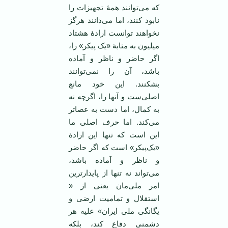
که می‌توانند همۀ تجهیزات را
نابود کنند، اما می‌دانند هرگز
نخواهند توانست ارادۀ هشتاد
میلیون به مثابۀ «یک پیکر» را،
اگر حاضر و ناظر و آماده
باشد، آن را نمی‌توانند
بشکنند. این خود مانع
اصلی‌ست و آنها را، اگرچه نه
به کمال، اما دست به عصاتر
می‌‌کند. اما حرف اصلی ما
این است که تنها این ارادۀ
«یک‌پیکر» است که اگر حاضر
و ناظر و آماده باشد،
می‌تواند نه تنها از پایدارترین
امر ملی‌مان یعنی از «
استقلال و تمامیت ارضی و
یگانگی ملی ایران» علیه هر
دشمنی دفاع کند، بلکه