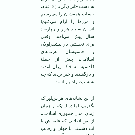
به دست «ایران‌گرایان» افتاد،
حساب همۀ‌شان را می‌رسیم
و مرزها را آرام می‌کنیم!
انسان به یادِ هزار و چهارصد
سال پیش می‌افتد، وقتی
برای نخستین بار پیشقراولان
و جاسوسان عرب‌های
اسلامی، پیش از حملۀ
قادسیه، به خاک ایران آمدند
و بازگشتند و خبر بردند که چه
نشستید، راه باز است!
از این نشانه‌های هراس‌آور که
بگذریم، اما در این‌که از همان
زمانِ آمدنِ جمهوری اسلامی،
از پس انقلابی که علقه‌اش با
آب دشمنی با جهان و رقابتِ