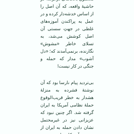
حاشیۀ واقعه، که آن اصل را
از اساس خدشه‌دار کرده و در
عمل به پراکندن آموزه‌های
غلطی در جهتِ سستی آن
اصل کوشش می‌شد، به
تسلای خاطر «مشوش»
نگارنده، برنمی‌آمدند که‌؛ «دل
آشوب» مدار که حمله‌ و
جنگی در کار نیست!
بی‌تردید پیام نارسا بود که آن
نوشتۀ فشرده به منزلۀ
هشدار به خطر قریب‌الوقوع
حملۀ نظامی آمریکا به ایران
گرفته شد. اگر چنین نبود که
عزیزانی نیز در غیرمحتمل
نشان دادن حمله به ایران از