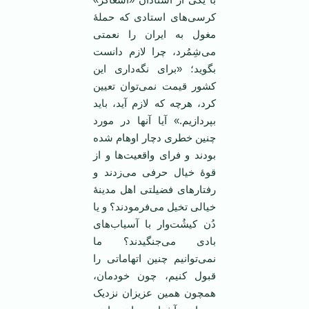
کرسی‌های استادی که حملۀ
مغول به ایران را نعمتی
می‌شِمُرد، چرا لازم دانست
بگوید؛ «برای نگه‌داری این
کشور قیمت نمی‌توان تعیین
کرد، هرچه که لازم آید، باید
بپردازیم.» آیا آنها در مورد
چنین خطری دچار اوهام شده
بودند و فرای واقعیت‌ها و از
قوۀ خیال حرفی می‌زدند و
رفتارهای فضیلتی اهل مدینۀ
خیالی تخیل می‌فرمودند؟ و یا
دُن کیشُت‌وار با آسیاب‌های
بادی می‌جنگیدند؟ ما
نمی‌توانیم چنین اتهاماتی را
قبول کنیم، چون خودمان،
همچون همین عزیزان نزدیک