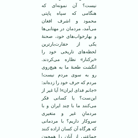
نیست؟ آن نمونه‌ای که
هنگامی که سپاه پاپتی
محمود و اشرف افغان
می‌آمد، مردمان در مهتابی‌ها
و بهارخواب‌های خود، صحنۀ
یکی از حقارت‌بارترین
لحظه‌های تاریخی خود را
«برکنار» نظاره می‌کردند.
انگشت طعنۀ ما به هیچ‌روی
رو به سوی مردم نیست!
مردم که حرف خود را زده‌اند:
«جانم فدای ایران»! آیا غیر از
این‌ست؟ یا کسانی فکر
می‌کنند ما با چند ایران و با
مردمانِ غیر و متغیری
سروکار داریم؟ با مردمانی
که هرگاه آن کسان اراده کنند
جماعتی از آنان را همچون