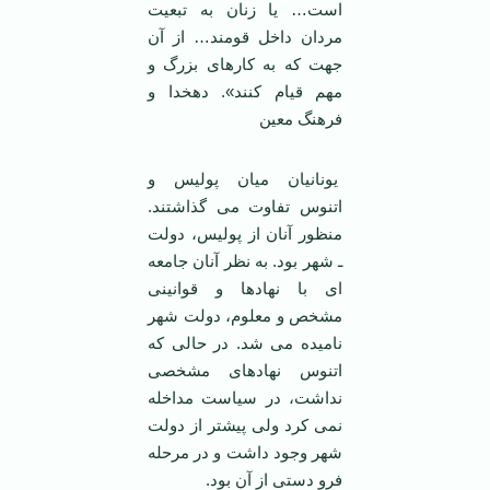
است… یا زنان به تبعیت
مردان داخل قومند… از آن
جهت که به کارهای بزرگ و
مهم قیام کنند». دهخدا و
فرهنگ معین
یونانیان میان پولیس و
اتنوس تفاوت می گذاشتند.
منظور آنان از پولیس، دولت
ـ شهر بود. به نظر آنان جامعه
ای با نهادها و قوانینی
مشخص و معلوم، دولت شهر
نامیده می شد. در حالی که
اتنوس نهادهای مشخصی
نداشت، در سیاست مداخله
نمی کرد ولی پیشتر از دولت
شهر وجود داشت و در مرحله
فرو دستی از آن بود.