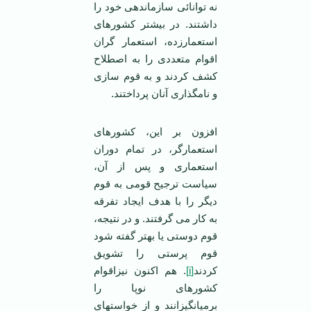
نه توانائی سازماندهی خود را
داشتند. در بیشتر کشورهای
استعمارزده، استعمار گران
اقوام متعددی را به اصطلاح
کشف کردند و به قوم سازی
و نامگذاری آنان پرداختند.
افزون بر این، كشورهای
استعمارگر، در تمام دوران
استعماری و پس از آن،
سیاست ترجیح قومی به قوم
دیگر را با هدف ایجاد تفرقه
به كار می گرفتند. و در نتیجه،
قوم دوستی یا بهتر گفته شود
قوم پرستی را تشویق
كردند
[i]
. هم اکنون نیزاقوام
كشورهای نوپا را
برمیانگیزانند و از خواستهای