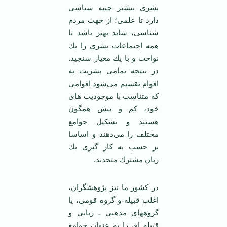
بشری بیشتر جنبه سیاسی
دارد تا علمی؛ از جهت مردم
شناسی، شاید بهتر باشد تا
همه اجتماعات بشری را یك
نواخت و با یك معیار سنجید.
در نتیجه تمامی بشریت به
اقوام تقسیم می‌شود اقوامی
كه متناسب با موجودیت های
خود، كم و بیش همگون
هستند و تشكیل جوامع
مختلف را می‌دهند و اساسا
بر حسب به كار گیری یك
زبان مشترك متحدند.
در کشور ما نیز پژوهشگران،
اغلب قبیله و گروه قومی، یا
گروههای مذهبی ـ زبانی و
قبیله ای را به عنوان جوامع