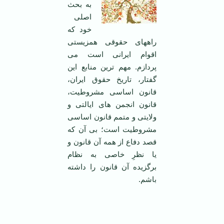
به بحث
اصلی
خود که
راههای حقوقی همزیستی
اقوام ایرانی است می
پردازم. مهم ترین منابع این
گفتار، تاریخ حقوق ایران،
قانون اساسی مشروطیت،
قانون انجمن های ایالتی و
ولایتی و متمم قانون اساسی
مشروطیت است؛ بی آن که
قصد دفاع از همه آن قانون و
یا نظرِ خاصی به نظام
برگزیده آن قانون را داشته
باشم.