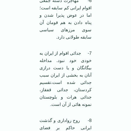
6- مهاجرت دسته جمعی
اقوام ایرانی کم سابقه است؛
اما در عوض پذیرا شدن و
پناه دادن به هم قومان آن
سوی مرزهای سیاسی
سابقه طولانی دارد.
7- جدائی اقوام از ایران به
خودی خود نبود. مداخله
بیگانگان و یا دست درازی
آنان به بخشی از ایران سبب
جدائی شده است.تقسیم
کردستان، جدائی قفقاز،
جدائی هرات و بلوچستان
نمونه هائی از آن است.
8- روح رواداری و گذشت
ایرانی حاکم بر فضای