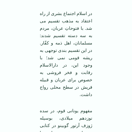
در اسلام اجتماع بشری از راه
اعتقاد به مذهب تقسیم می
شد. با فتوحاتِ عربان، مردم
به سه دسته تقسیم شدند:
مسلمانان، اهل ذمه و کفّار.
در این تقسیم بندی توجهی به
ریشه قومی نمی شد؛ با
وجود این، در دارالاسلام
رقابت و فخر فروشی به
خصوص برای عربان و قبیله
قریش در سطح محلی رواج
داشت.
مفهوم یونانی قوم، در سده
نوزدهم میلادی، بوسیله
ژوزف آرتور گوبینو در کتابی