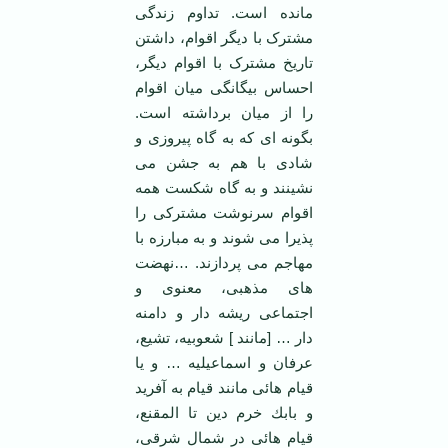
مانده است. تداوم زندگی
مشترک با دیگر اقوام، داشتن
تاریخ مشترک با اقوام دیگر،
احساس بیگانگی میان اقوام
را از میان برداشته است.
بگونه ای که به گاه پیروزی و
شادی با هم به جشن می
نشینند و به گاه شکست همه
اقوام سرنوشت مشترکی را
پذیرا می شوند و به مبارزه با
مهاجم می پردازند. …نهضت
های مذهبی، معنوی و
اجتماعی ریشه دار و دامنه
دار … [مانند ] شعوبیه، تشیع،
عرفان و اسماعیلیه … و یا
قیام هائی مانند قیام به آفرید
و بابك خرم دین تا المقنع،
قیام هائی در شمال شرقی،