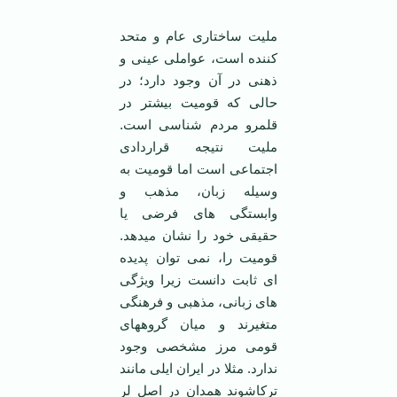
ملیت ساختاری عام و متحد
كننده است، عواملی عینی و
ذهنی در آن وجود دارد؛ در
حالی که قومیت بیشتر در
قلمرو مردم شناسی است.
ملیت نتیجه قراردادی
اجتماعی است اما قومیت به
وسیله زبان، مذهب و
وابستگی های فرضی یا
حقیقی خود را نشان میدهد.
قومیت را، نمی توان پدیده
ای ثابت دانست زیرا ویژگی
های زبانی، مذهبی و فرهنگی
متغیرند و میان گروههای
قومی مرز مشخصی وجود
ندارد. مثلا در ایران ایلی مانند
ترکاشوند همدان در اصل لر