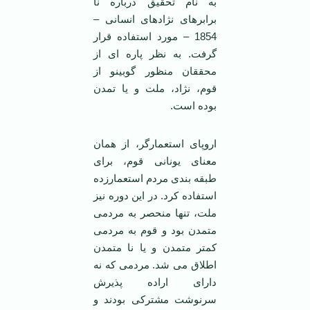
به نام تحقیق درباره نا
برابرهای نژادهای انسانی –
1854 – مورد استفاده قرار
گرفت. به نظر پاره ای از
محققان منظور گوبینو از
قوم، نژاد، ملت و یا تمدن
بوده است.
اروپای استعمارگر، از همان
معنای یونانی قوم، برای
طبقه بندی مردم استعمارزده
استفاده کرد. در این دوره نیز
ملت، تنها منحصر به مردمی
متمدن بود و قوم به مردمی
کمتر متمدن و یا نا متمدن
اطلاق می شد. مردمی که نه
دارای اراده پذیرش
سرنوشت مشترکی بودند و