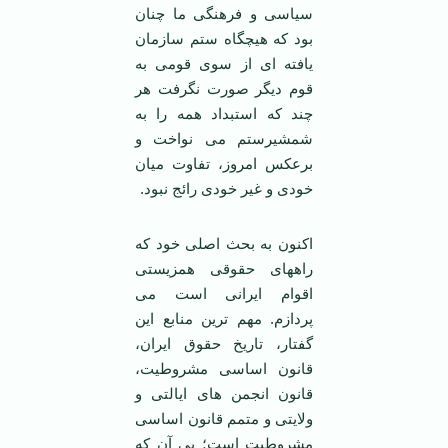
سیاسی و فرهنگی ما چنان
بود که هیچگاه ستم سازمان
یافته ای از سوی قومی به
قوم دیگر صورت نگرفت هر
چند که استبداد همه را به
شمشیرستم می نواخت و
برعکس امروز، تفاوت میان
خودی و غیر خودی رائج نبود.
اکنون به بحث اصلی خود که
راههای حقوقی همزیستی
اقوام ایرانی است می
پردازم. مهم ترین منابع این
گفتار، تاریخ حقوق ایران،
قانون اساسی مشروطیت،
قانون انجمن های ایالتی و
ولایتی و متمم قانون اساسی
مشروطیت است؛ بی آن که