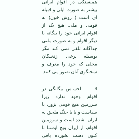
همبستگی در اقوام ایرانی
بیشتر به صورت ایلی و قبیله
ای است ( روش خون) نه
قومی و ملی. هیچ یک از
اقوام ایرانی خود را بیگانه با
دیگر اقوام و به صورت ملتی
جداگانه تلقی نمی کند مگر
بوسیله برخی ازنخبگان
محلی که خود را معرف و
سخنگوی آنان تصور می کنند
4- احساس بیگانگی در
اقوام وجود ندارد زیرا
سرزمین هیچ قومی بزور، با
سیاست و یا با جنگ ملحق به
ایران نشده است و سرزمین
اقوام، از ایران ویچِ اوستا تا
کنون دست نخورده باقی