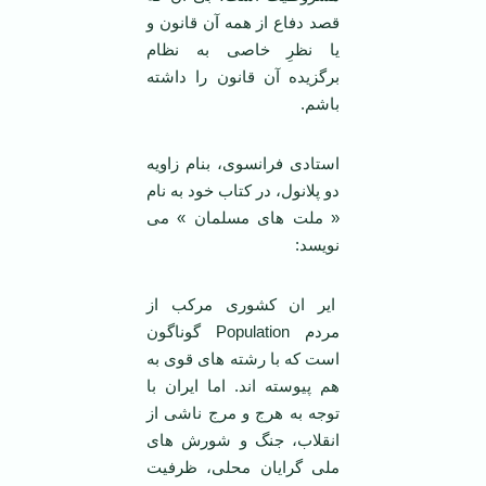
قصد دفاع از همه آن قانون و
یا نظرِ خاصی به نظام
برگزیده آن قانون را داشته
باشم.
استادی فرانسوی، بنام زاویه
دو پلانول، در کتاب خود به نام
« ملت های مسلمان » می
نویسد:
ایر ان کشوری مرکب از
مردم Population گوناگون
است که با رشته های قوی به
هم پیوسته اند. اما ایران با
توجه به هرج و مرج ناشی از
انقلاب، جنگ و شورش های
ملی گرایان محلی، ظرفیت