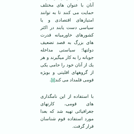
آنان با عنوان های مختلف
حمایت می كنند تا به توانند
امتیازهای اقتصادی و یا
سیاسی دست یابند در اكثر
كشورهای خاورمیانه قدرت
های بزرگ به قصد تضعیف
دولتها؛ سیاستی مداخله
جویانه را به كار میگیرند و هر
یك از آنان خود را حامی یكی
از گروههای اقلیتی و بویژه
قومی قلمداد می كند
[ii]
.
با استفاده از این نامگذاری
های قومی، کارتهای
جغرافیائی تهیه شد که بعدا
مورد استفاده قوم شناسان
قرار گرفت.