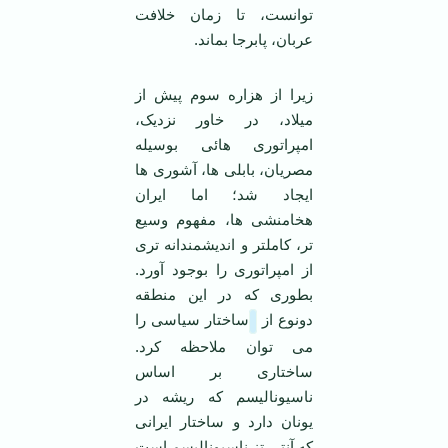
توانست، تا زمان خلافت
عربان، پابرجا بماند.
زیرا از هزاره سوم پیش از
میلاد، در خاور نزدیک،
امپراتوری هائی بوسیله
مصریان، بابلی ها، آشوری ها
ایجاد شد؛ اما ایران
هخامنشی ها، مفهوم وسیع
تر، کاملتر و اندیشمندانه تری
از امپراتوری را بوجود آورد.
بطوری که در این منطقه
دونوع از
ساختار سیاسی را
می توان ملاحظه کرد.
ساختاری بر اساس
ناسیونالیسم که ریشه در
یونان دارد و ساختار ایرانی
که آنتی تز ناسیونالیسم است