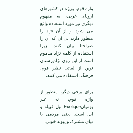
واژه قوم، بویژه در کشورهای
اروپای غربی، به مفهوم
دیگری نیز مورد استفاده واقع
می شود. و از آن نژاد را
منظور دارند بی آن که آن را
صراحتا بیان کنند. زیرا
استفاده از کلمه نژاد مذموم
است از این روی نژادپرستان
نوین از لغاتی نظیر قوم،
فرهنگ، استفاده می کنند.
برای برخی دیگر، منظور از
واژه قوم، نه غیر
بومیانExotique ،بل قبیله و
ایل است. یعنی مردمی با
نیای مشترک و پیوند خونی.