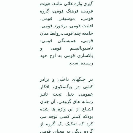
گیری واژه هائی مانند: هویت
قومی، فرهنگ قومی، گروه
قومی، موسیقی قومی،
اقلیت قومی، برخورد قومی،
جامعه چند قومی،روابط میان
قومی، همبستگی قومی،
ناسیونالیسم قومی و
پاکسازی قومی به اوج خود
رسیده است.
در جنگهای داخلی و برادر
کشی در یوگسلاوی، افکار
عمومی دنیا، تحت تاثیر
رسانه های گروهی، آن چنان
اشباع از این واژه ها شده
بودکه کمتر کسی توجه می
کرد که تفکیک یک گروه از
گروه دیگر، به معنای قومی