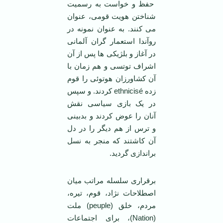
حفظ و خواست به رسمیت
شناختن هویت قومی، عنوان
می کنند. به عنوان نمونه در
روآندا استعمار گران آلمانی
در آغاز و بلژیکی ها پس از آن
اشراف توتسی و هم زمان با
آن کشاورزان هوتوئی را قوم
زده ethnicisé کردند. و سپس
در یک بازی سیاسی نقش
آنان را عوض کردند و بدبینی
و ترس از هم دیگر را در دل
آن کاشتند که منجر به نسل
براندازی گردید.
برقراری سلسله مراتب میان
اصطلاحات نژاد، قوم، تیره،
مردم، خلق (peuple) ملت
(Nation)، برای اجتماعات