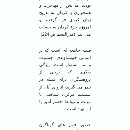
بودند اما پس از مهاجرت و
همجواری با کردان به تدریج
زبان کردی فرا گرفتند و
امروزه جزء کردان به حساب
می آیند. (فدرالیسم ص 224)
قبیله جامعه ای است که بر
اساس خویشاوندی، جنسیت
و سن استوار است. ویژگی
دیگری که برخی از
پژوهشگران
برای قبیله در
نظر می گیرند، انزوای آنان از
سیستم مرکزی سیاسی یا
دولت و روابط خصم آمیز با
این نهاد است.
حضور قوم های گوناگون