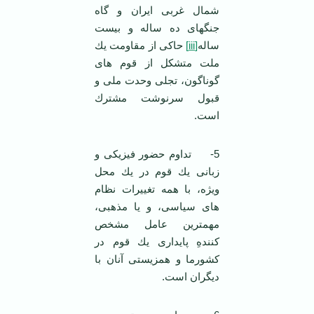
شمال غربی ایران و گاه
جنگهای ده ساله و بیست
ساله
[iii]
حاكی از مقاومت یك
ملت متشکل از قوم های
گوناگون، تجلی وحدت ملی و
قبول سرنوشت مشترك
است.
5- تداوم حضور فیزیكی و
زبانی یك قوم در یك محل
ویژه، با همه تغییرات نظام
های سیاسی، و یا مذهبی،
مهمترین عامل مشخص
كنندهِ پایداری یك قوم در
کشورما و همزیستی آنان با
دیگران است.