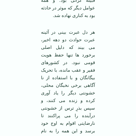
قبیله گرائی بود؛ و همه
عوامل دیگر که موثر در حادثه
بود به کناری نهاده شد.
هر دل عبرت بینی در آئینه
عبرت حوادث دو دهه اخیر،
می بیند که دلیل اصلی
برخورد ها تنها حفظ هویت
قومی نبود. در کشورهای
فقیر و عقب مانده، با تحریک
بیگانگان و با استفاده از نا
آگاهی برخی نخبگان محلی،
خشونتی دیگر را یاد آوری
کرده و زنده می کنند، و
سپس بذرِ ترس از خشونتی
درآینده را می پراکنند تا
نارضایتی اقوام به اوج خود
برسد و این همه را به نام