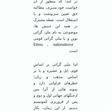
در آمد؛ که منظور از آن
خواست خود مدیری، مطالبه
حق تعیین سرنوشت و یا
استقلال است. نقطه مشترک
در همه این جنبش ها،
موضوعی به نام ملی گرائی
نوین و یا ملی گرائی قومی
nationalisme ـ Ethno
است.
اما ملی گرائی بر اساسِ
قوم، ایل و عشیره و یا بر
اساس مذهب و زبان؛
خطرهای فراوانی دارد و
نمونه هائی از آنرا پس
ازجنگهای جهانی اول و دوم و
پس از فروریزی کمونیسم
دیدیم. از این زمان، بکار