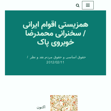
پرش
به
همزیستی اقوام ایرانی
محتوا
/ سخنرانی محمدرضا
خوبروی پاک
حقوق اساسی و حقوق مردم
,
نقد و نظر
2012/02/11
اکنون