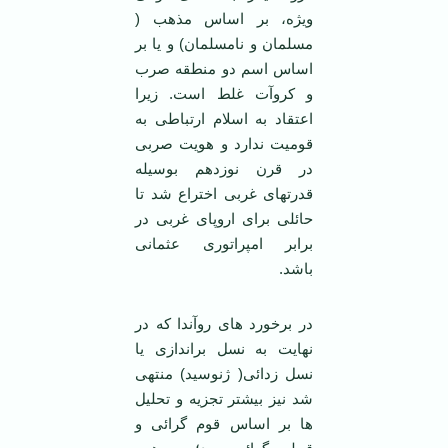
ویژه، بر اساس مذهب (
مسلمان و نامسلمان) و یا بر
اساس اسم دو منطقه صرب
و کروآت غلط است. زیرا
اعتقاد به اسلام ارتباطی به
قومیت ندارد و هویت صربی
در قرن نوزدهم بوسیله
قدرتهای غربی اختراع شد تا
حائلی برای اروپای غربی در
برابر امپراتوری عثمانی
باشد.
در برخورد های روآندا که در
نهایت به نسل براندازی یا
نسل زدائی( ژنوسید) منتهی
شد نیز بیشتر تجزیه و تحلیل
ها بر اساس قوم گرائی و