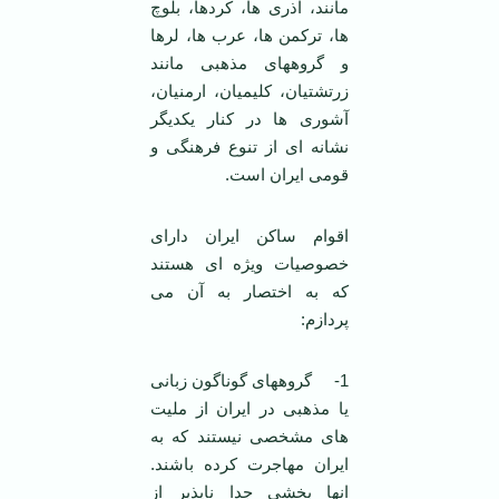
مانند، آذری ها، کردها، بلوچ
ها، ترکمن ها، عرب ها، لرها
و گروههای مذهبی مانند
زرتشتیان، کلیمیان، ارمنیان،
آشوری ها در کنار یکدیگر
نشانه ای از تنوع فرهنگی و
قومی ایران است.
اقوام ساکن ایران دارای
خصوصیات ویژه ای هستند
که به اختصار به آن می
پردازم:
1- گروههای گوناگون زبانی
یا مذهبی در ایران از ملیت
های مشخصی نیستند که به
ایران مهاجرت کرده باشند.
انها بخشی جدا ناپذیر از