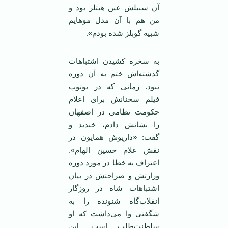
آن سبیلش عین هیتلر بود و
من هم با آن مدل مو‌هایم
شبیه گوبلز شده بودم».
به سخره کشیدن اشتباهات
گذشته‌اش ختم به آن دوره
نبود. زمانی که در یوتوب
فیلم سخنانش برای اعلام
حکومت نظامی در اصفهان
را نشانش دادم، خندید و
گفت: «داریوش همایون در
نقش غلام حسین الهام».
اعتراف به خطا در مورد دوره
وزارتش و صراحتش در بیان
اشتباهات شاه در روزگار
انقلاب‌گاه شنونده را به
شگفتی وا می‌داشت که او
سلطنت‌طلب است. این