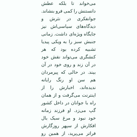
می‌خواند تا بلکه عطش
دانستنش را کمی فرو بنشاند.
جوانفکری در نثرش و
دیدگاه‌های سیاسی‌اش نیز
جایگاه ویژه‌ای داشت. زمانی
جنبش سبز را به ویکی پیدیا
تشبیه کرده بود که هر
کنشگری می‌تواند نقش خود
در آن زند و روی خود در آن
بیند. در حالی که پیرمردان
هم سن او رنگ رایانه
ندیده‌اند، اخبارش را از
اینترنت می‌گرفت و از‌‌ همان
راه با جوانان در داخل کشور
گپ می‌زد. او فرزند زمانه
خود نبود و مرغ سبک بال
افکارش از سپهر روزگارش
فرا‌تر می‌پرید، از همین رو