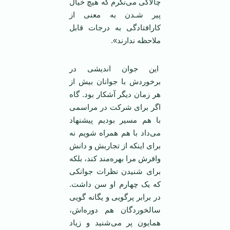
چالاکی می‌نگرم که هیچ خیال
پیر شـدن به معنی از
کار‌افتادگی به درجات قابل
ملاحظه ندارند».
این جوان اندیشی در
برخوردش با جوانان بیش از
هر زمان دیگر آشکار بود. ‌گاه
اگر برای شرکت در مراسمی
با هم مسیر بودیم پیشنهاد
می‌داد با هم همراه شویم نه
برای اینکه از تجاربش و دانش
وافرش مرا بهره‌مند کند، بلکه
برای شنیدن نظرات جوانکی
که یک چهارم او سن داشت.
در برابر پرگویی و یگانه گویی
سالخوردگان هم دوره‌اش،
همایون پر می‌شنید و زیاد