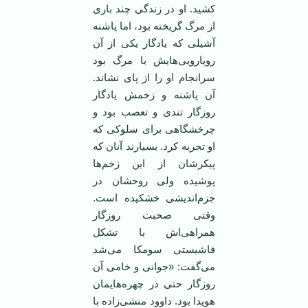
کشید. او در زندگی چند باری
از مرگ گریخته بود، اما پاشنه
آشیلی که یادگار یکی از آن
رویارویی‌هایش با مرگ بود
سرانجام او را از پای نشاند.
آن پاشنه و زخمش یادگار
روزگار تندی و تعصب بود و
چرخشگاهی برای سلوکی که
او تجربه کرد. بسیارند آنان که
پیکرشان از این زخم‌ها
پوشیده ولی روحشان در
جزم‌اندیشی خشکیده است.
وقتی صحبت روزگار
همراهی‌اش با تشکل
فاشیستی سومکا می‌شد
می‌گفت: «جوانی و خامی آن
روزگار حتی در چهره‌هایمان
هویدا بود. داوود منشی‌زاده با