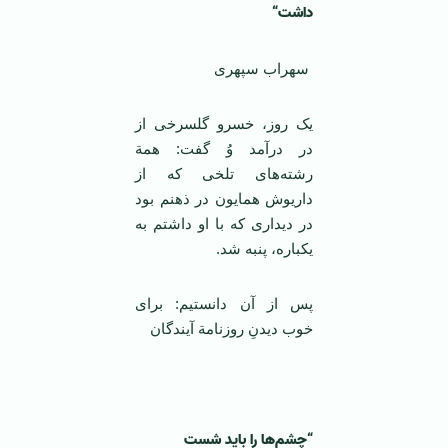
داشت
“
سهراب سپهری
یک روز، خسرو گلسرخی از
در درآمد وُ گفت: همة
رشته‌های تلخی که از
داریوش همایون در ذهنم بود
در دیداری که با او داشتم به
یکباره، پنبه شد.
پس از آن دانستیم: برای
خوب دیدنِ روزنامة آیندگان
“
چشم‌ها را باید شست