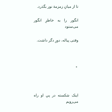
تا از میانِ زمزمة نور بگذرد.
انگور را به خاطرِ انگور
می‌ستود
وقتی پیاله، دورِ دگر داشت.
*
اینک شکسته در پیِ او راه
می‌رویم