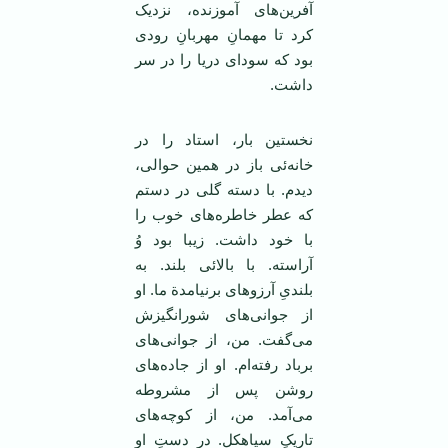
آفرین‌های آموزنده، نزدیک
کرد تا مهمانِ مهربانِ رودی
بود که سودای دریا را در سر
داشت.
نخستین بار، استاد را در
خانه‌ئی باز در همین حوالی،
دیدم. با دسته گلی در دستم
که عطر خاطره‌های خوب را
با خود داشت. زیبا بود وُ
آراسته. با بالائی بلند. به
بلندیِ آرزوهای برنیامدة ما. او
از جوانی‌های شورانگیزش
می‌گفت. من، از جوانی‌های
برباد رفته‌ام. او از جاده‌های
روشن پس از مشروطه
می‌آمد. من، از کوچه‌های
تاریکِ سیاهکل. در دستِ او