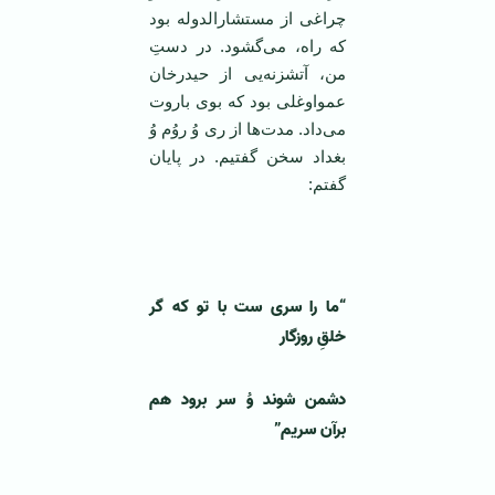
چراغی از مستشارالدوله بود
که راه، می‌گشود. در دستِ
من، آتشزنه‌یی از حیدرخان
عمواوغلی بود که بوی باروت
می‌داد. مدت‌ها از ری وُ روُم وُ
بغداد سخن گفتیم. در پایان
گفتم:
“ما را سری ست با تو که گر
خلقِ روزگار
دشمن شوند وُ سر برود هم
برآن سریم”