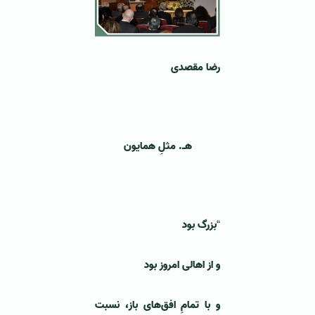
رضا مقصدی
هـ. مثلِ همایون
بزرگ بود
“
و از اهالی امروز بود
و با تمامِ افق‌های باز، نسبت