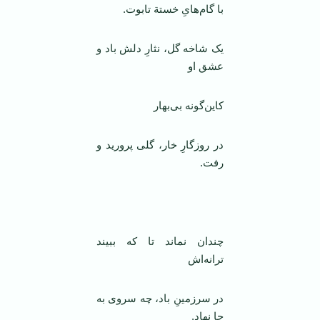
با گام‌‌هایِ خستة تابوت.
یک شاخه گل، نثارِ دلش باد و
عشق او
کاین‌گونه بی‌بهار
در روزگارِ خار، گلی پرورید و
رفت.
چندان نماند تا که ببیند
ترانه‌اش
در سرزمینِ باد، چه سروی به
جا نهاد.