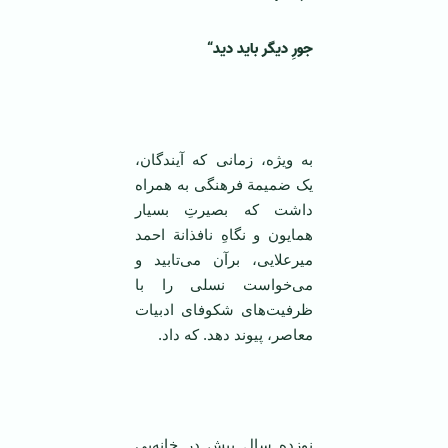
جورِ دیگر باید دید
“
به ویژه، زمانی که آیندگان،
یک ضمیمة فرهنگی به همراه
داشت که بصیرتِ بسیار
همایون و نگاهِ نافذانة احمد
میرعلایی، برآن می‌تابید و
می‌خواست نسلی را با
ظرفیت‌های شکوفای ادبیات
معاصر، پیوند دهد. که داد.
نوزده سال پیش در خانه‌یی