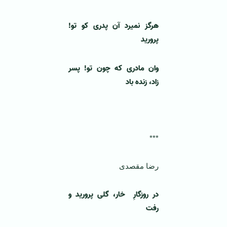
هرگز نمیرد آن پدری کو تو!
پرورید
وان مادری که چون تو! پسر
زاد، زنده باد
***
رضا مقصدی
در روزگارِ خار، گلی پرورید و
رفت