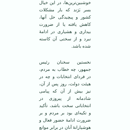
خوشبین‌ترین‌ها، در این خیال
بسر بَرَند که بار مشکلات
کشور و پیچیدگی حل آنها،
کاهش یافته یا از ضرورت
بیداری و هشیاری در ادامۀ
نبرد و از سختی آن کاسته
شده باشد.
نخستین سخنان رئیس
جمهور، چه خطاب به مردم،
در فردای انتخابات و چه در
هیئت دولت، روز پس از آن،
نیز بیش از آن که پیامی
شادمانه از پیروزی در
انتخاباتی سخت باشد، تأکید
و تکیه‌ای بود بر مردم و بر
ضرورت ادامۀ حضور فعال و
هوشیارانۀ آنان در برابر موانع