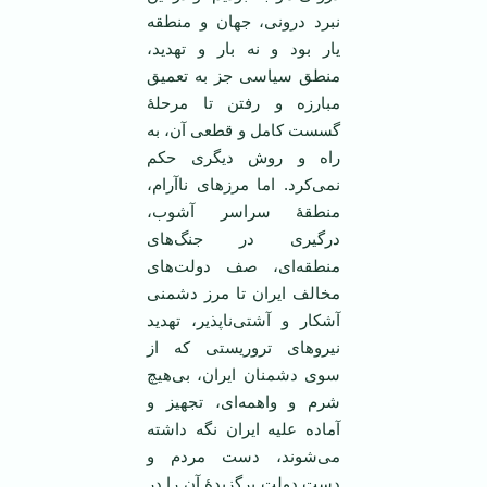
نبرد درونی، جهان و منطقه
یار بود و نه بار و تهدید،
منطق سیاسی جز به تعمیق
مبارزه و رفتن تا مرحلۀ
گسست کامل و قطعی آن، به
راه و روش دیگری حکم
نمی‌کرد. اما مرزهای ناآرام،
منطقۀ سراسر آشوب،
درگیری در جنگ‌های
منطقه‌ای، صف دولت‌های
مخالف ایران تا مرز دشمنی
آشکار و آشتی‌ناپذیر، تهدید
نیروهای تروریستی که از
سوی دشمنان ایران، بی‌هیچ
شرم و واهمه‌ای، تجهیز و
آماده علیه ایران نگه داشته
می‌شوند، دست مردم و
دست دولت برگزیدۀ آن را در