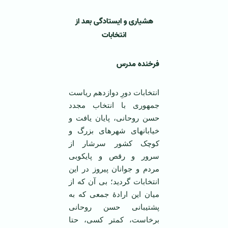
هشیاری و ایستادگی بعد از
انتخابات
فرخنده مدرس
انتخابات دورِ دوازدهم ریاست
جمهوری با انتخاب مجدد
حسن روحانی، پایان یافت و
خیابانهای شهرهای بزرگ و
کوچک کشور سرشار از
سرور و رقص و پایکوبی
مردم و جوانان پیروز در این
انتخابات گردید؛ بی آن که از
میان این ارادۀ جمعی که به
پشتیبانی حسن روحانی
برخاست، کمتر کسی، حتا