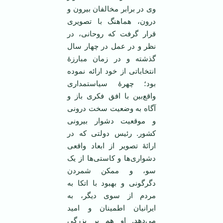
وی در برابر مخالفان بیرون و
درون، هماهنگ با تصویری
قرار گرفت که روحانی، در
نظر و در عمل در چهار سال
گذشته و در زمان مبارزۀ
انتخاباتی از خود ارائه نموده
بود؛ چهرۀ سیاستمداری
واقع‌بین ‌با افق فکری باز و
آگاه‌ به وضعیت سخت درونی
و موقعیت دشوار بیرونی
کشور. رئیس دولتی که در
ارائۀ تصویر از ابعاد واقعی
دشواری‌ها و کاستی‌ها از یک
سو، و ممکن شمردن
دگرگونی و بهبود با اتکا به
مردم از سوی دیگر، به
ایرانیان اطمینان و امید
می‌دهد. او هم بر بزرگی