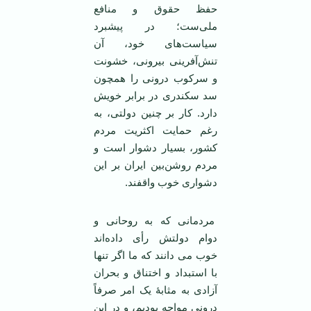
حفظ حقوق و منافع
ملی‌ست؛ در پیشبرد
سیاست‌های خود، آن
تنش‌آفرینی بیرونی، خشونت
و سرکوب درونی را همچون
سد سکندری در برابر خویش
دارد. کار بر چنین دولتی، به
رغم حمایت اکثریت مردم
کشور، بسیار دشوار است و
مردم روشن‌بین ایران بر این
دشواری خوب واقفند.
مردمانی که به روحانی و
دوام دولتش رأی داده‌اند
خوب می دانند که ما اگر تنها
با استبداد و اختناق و بحران
آزادی به مثابۀ یک امر صرفاً
درونی مواجه بودیم، و در این