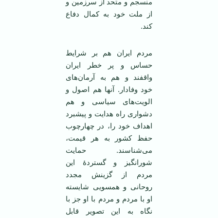
منسجم و متحد از سرزمین و
از ملت خود به کمال دفاع
کند.
مردم ایران هم بر شرایط
حساس و پر خطر ایران
واقفند و هم به آرمان‌های
خود وفادار. آنها هم اصول و
الویت‌های سیاسی و هم
دشواری راه هدایت و پیشبرد
اهداف خود را، در چهارچوب
حفظ کشور به هر قیمت،
می‌شناسند. حمایت
شورانگیز و گستردۀ این
مردم از گزینش مجدد
روحانی و همسویی شایسته
او با مردم و مردم با او جز با
نگاه به این تصویر قابل