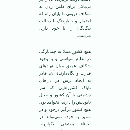
بی‌باکی برای دامن زدن به
شکاف درونی تا پایان راه که
احتمال و خطرجنگ با دخالت
بیگانگان را با خود دارد،
می‌بندد.
هیچ کشورِ مبتلا به چندپارگی
در نظام سیاسی و با وجود
شکاف عمیق میان نهادهای
قدرت و نگاه‌دارندۀ آن، قادر
به ایجاد ترس در دل‌های
ناپاک کشورهایی که سر
دشمنی با آن کشور و خیال
نابودیش را دارند، نخواهد بود.
هیچ کشور درگیر درخود و در
ستیز با خود، نمی‌تواند در
لحظۀ مقتضی یکپارچه،