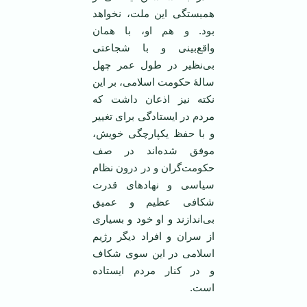
همبستگی این ملت، نخواهد
بود. و هم‌ او، با همان
واقع‌بینی و با شجاعتی
بی‌نظیر در طول عمر چهل
سالۀ حکومت اسلامی، بر این
نکته نیز اذعان داشت که
مردم در ایستادگی برای تغییر
و با حفظ یکپارچگی خویش،
موفق شده‌اند در صف
حکومت‌گران و در درون نظام
سیاسی و نهادهای قدرت
شکافی عظیم و عمیق
بی‌اندازند و او خود و بسیاری
از سران و افراد دیگر رژیم
اسلامی در این سوی شکاف
و در کنار مردم ایستاده
است.