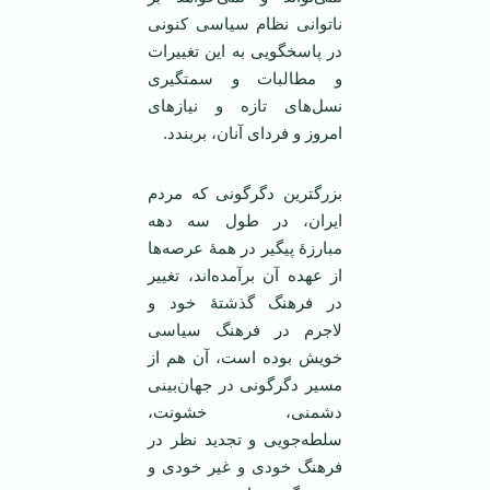
ناتوانی نظام سیاسی کنونی
در پاسخگویی به این تغییرات
و مطالبات و سمتگیری
نسل‌های تازه و نیازهای
امروز و فردای آنان، بربندد.
بزرگترین دگرگونی که مردم
ایران، در طول سه دهه
مبارزۀ پیگیر در همۀ عرصه‌ها
از عهده آن برآمده‌اند، تغییر
در فرهنگ گذشتۀ خود و
لاجرم در فرهنگ سیاسی
خویش بوده است، آن هم از
مسیر دگرگونی در جهان‌بینی
دشمنی، خشونت،
سلطه‌جویی و تجدید نظر در
فرهنگ خودی و غیر خودی و