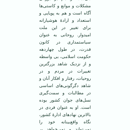
مشکلات و موانع و کاستی‌ها
آگاه است و هم به پویایی و
استعداد و ارادۀ هوشیارانه
برای تغییر در این ملت
امیدوار. روحانی به عنوان
سیاستمداری در کانون
قدرت، در طول چهاردهه
حکومت اسلامی، بی واسطه
و از نزدیک شاهد بزرگترین
تغییرات در مردم و در
روحیات، رفتار و افکار آنان و
شاهد دگرگونی‌های اساسی
در مطالبات و سمت‌گیری
نسل‌های جوان کشور بوده
است. او به عنوان فردی در
بالاترین نهادهای ادارۀ کشور،
نگاه واقع‌بینانه خود را
نمی‌تواند و نمی‌خواهد بر