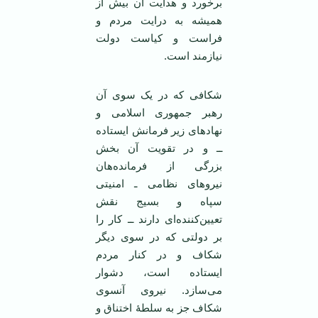
برخورد و هدایت آن بیش از
همیشه به درایت مردم و
فراست و کیاست دولت
نیازمند است.
شکافی که در یک سوی آن
رهبر جمهوری اسلامی و
نهادهای زیر فرمانش ایستاده
ــ و در تقویت آن بخش
بزرگی از فرمانده‌هان
نیروهای نظامی ـ امنیتی
سپاه و بسیج نقش
تعیین‌کننده‌ای دارند ــ کار را
بر دولتی که در سوی دیگر
شکاف و در کنار مردم
ایستاده است، دشوار
می‌سازد. نیروی آنسوی
شکاف جز به سلطۀ اختناق و