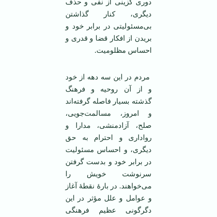
دوری گزینی از نفی و حذف
دیگری، کنار گذاشتن
بی‌مسئولیتی در برابر خود و
بریدن از افکار قضا و قدری و
احساس مظلومیت.
مردم در این سه دهه از خود
و از آن روحیه و فرهنگ
گذشته بسیار فاصله گرفته‌اند
و امروز، مسالمت‌جویی،
صلح، آزادمنشی، مدارا و
رواداری و احترام به حق
دیگری، و احساس مسئولیت
در برابر خود و بدست گرفتن
سرنوشت خویش را
می‌خواهند. در بارۀ نقطۀ آغاز
و عوامل و علل مؤثر در این
دگرگونی عظیم فرهنگی