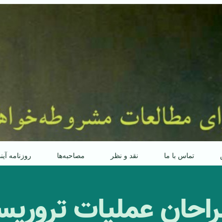
تماس با ما
نقد و نظر
مصاحبه‌ها
روزنامه آین
احان عملیات تروریست