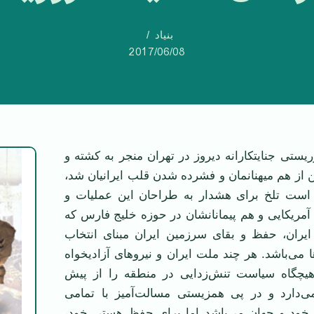
بنیاد
2017/06/08
یستی جنایتکارانه دیروز در تهران منجر به کشته و
از هم میهنانمان و فشرده شدن قلب ایرانیان شد،
 است تلخ برای هشدار به طراحان این عملیات و
مریکایی و هم پیمانانشان در حوزه خلیج فارس که
 ایران، حفظ و بقای سرزمین ایران مبنای انتخاب
ها می‌باشد. هر چند ملت ایران و نیروهای آزادیخواه
هیچگاه سیاست تنش‌زدایی در منطقه را از پیش
‌دارد و در پی همزیستی مسالت‌آمیز با تمامی
خود و جهان می‌باشد اما برای حفظ هستی خود،