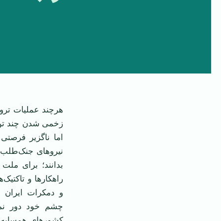
هرچند عملیات ترور
زخمی شدن چند تن 
اما ناگزیر فرصتی
نیروهای جنک‌طلب آ
بدانند؛ برای ملت
راهکارها و تاکتیک‌
و دمکرات ایران 
چشم خود دور نمی
کشورهای همسایه 