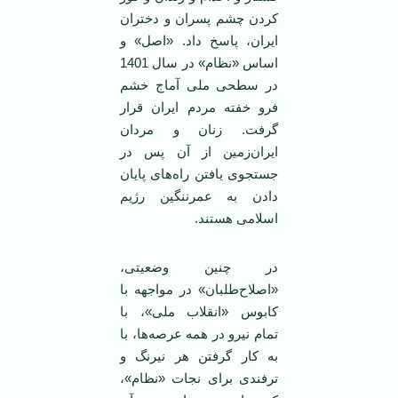
کردن چشم پسران و دختران
ایران، پاسخ داد. «اصل» و
اساس «نظام» در سال 1401
در سطحی ملی آماج خشم
فرو خفته مردم ایران قرار
گرفت. زنان و مردان
ایران‌زمین از آن پس در
جستجوی یافتن راه‌های پایان
دادن به عمرننگین رژیم
اسلامی هستند.
در چنین وضعیتی،
«اصلاح‌طلبان» در مواجهه با
کابوس «انقلاب ملی»، با
تمام نیرو در همه عرصه‌ها، با
به کار گرفتن هر نیرنگ و
ترفندی برای نجات «نظام»،