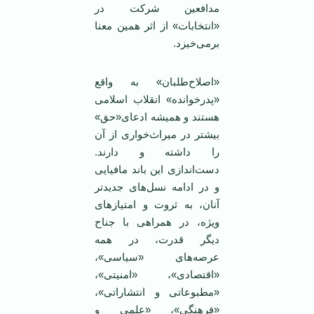
مدافعین شرکت در
«انتخابات» از اثر همین معنا
برمی‌خیزد.
«اصلاح‌طلبان» به واقع
«پدرخوانده» انقلاب اسلامی
هستند و همیشه ادعای«حق»
بیشتر در میراث‌خواری از آن
را داشته و دارند.
دست‌اندازی این باند مافیایی
و در ادامه نسل‌های جدیدتر
آنان، به ثروت و امتیازهای
ویژه، در همراهی با جناح
دیگر قدرت، در همه
عرصه‌های «سیاسی»،
«اقتصادی»، «امنیتی»،
«مطبوعاتی و انتشاراتی»،
«فرهنگی»، «علمی و