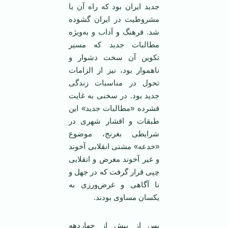
جدید ایران بود که راه آن با
مشروطیت در ایران گشوده
شد. فرهنگ و آداب و به‌ویژه
مطالبات جدید که مسیر
تکوین آن سخت دشوار و
ناهموار بود، نیز از الزامات
تحول در مناسبات زندگی
جدید بود. در سخنی به غایت
فشرده «مطالبات جدید» این
طبقات و اقشار شهری در
شرایطی بغرنج، موضوع
«خدعه» مشتی انقلابی آخوند
و غیر آخوند مغرض و انقلابی
چپی قرار گرفت که در جهل و
نا آگاهی و غرض‌ورزی به
یکسان مساوی بودند.
پس از بیش از چهاردهه