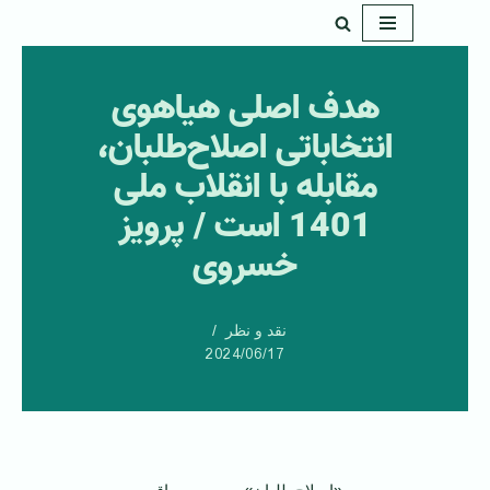
پرش
به
هدف اصلی هیاهوی
محتوا
انتخاباتی اصلاح‌طلبان،
مقابله با انقلاب ملی
1401 است / پرویز
خسروی
نقد و نظر
2024/06/17