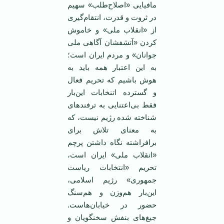
مافیایی «اصلاح‌طلب» سهیم
در ثروت و قدرت، انتقام‌گیری
از «انقلاب ملی» و خاموش
کردن «آتشفشان آگاهی ملی
جوانان» و مردم ایران است؛
به این اعتبار همه باید به
هوش باشیم که تحریم فعال
و گسترده اتنخابات این‌بار
فقط بی‌اعتنایی به ترفندهای
شناخته شده رژیم نیست، که
به معنای تلاش برای
برافراشته نگاه داشتن پرچم
«انقلاب ملی» ایران است،
تحریم «انتخابات ریاست
جمهوری» رژیم اسلامی،
این‌بار هم‌وزن و هم‌سنگ
حضور در خیابان‌هاست.
جیغ‌های بنفش سخنگویان و