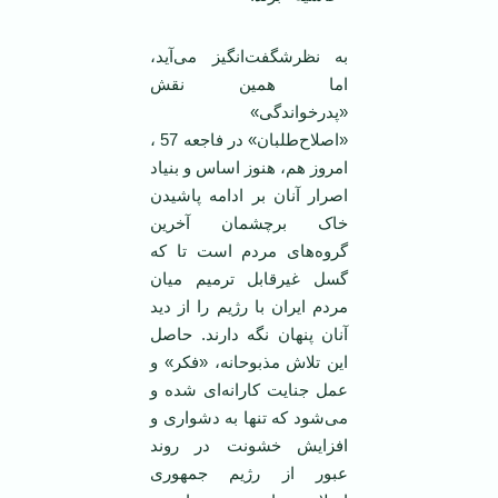
به نظرشگفت‌انگیز می‌آید،
اما همین نقش
«پدرخواندگی»
«اصلاح‌طلبان» در فاجعه 57 ،
امروز هم، هنوز اساس و بنیاد
اصرار آنان بر ادامه پاشیدن
خاک برچشمان آخرین
گروه‌های مردم است تا که
گسل غیرقابل ترمیم میان
مردم ایران با رژیم را از دید
آنان پنهان نگه دارند. حاصل
این تلاش مذبوحانه، «فکر» و
عمل جنایت کارانه‌ای شده و
می‌شود که تنها به دشواری و
افزایش خشونت در روند
عبور از رژیم جمهوری