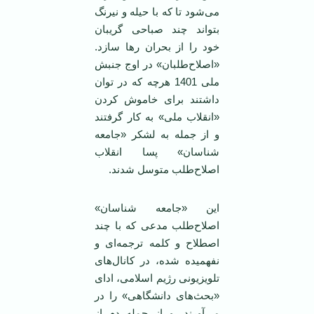
می‌شود تا که با حیله و نیرنگ
بتواند چند صباحی گریبان
خود را از بحران رها سازد.
«اصلاح‌طلبان» در اوج جنبش
ملی 1401 هرچه که در توان
داشتند برای خاموش کردن
«انقلاب ملی» به کار گرفتند
و از جمله به لشکر «جامعه
شناسان» پسا انقلاب
اصلاح‌طلب متوسل شدند.
این «جامعه شناسان»
اصلاح‌طلب مدعی که با چند
اصطلاح و کلمه ترجمه‌ای و
نفهمیده شده، در کانال‌های
تلویزیونی رژیم اسلامی، ادای
«بحث‌های دانشگاهی» را در
می‌آورند، و از جمله دم از