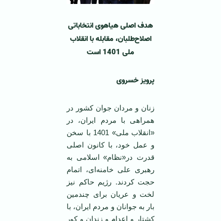
هدف اصلی هیاهوی انتخاباتی
اصلاح‌طلبان، مقابله با انقلاب
ملی 1401 است
پرویز خسروی
زنان و مردان جوان کشور در
همراهی با مردم ایران، در
«انقلاب ملی» 1401 با سخن
و عمل خود، با کانون اصلی
قدرت در«نظام» اسلامی به
رهبری علی خامنه‌ای، اتمام
حجت کردند. رژیم حاکم نیز
لخت و عریان برای چندمین
بار به جوانان و مردم ایران، با
کشتار و اعدام و زندان و کور