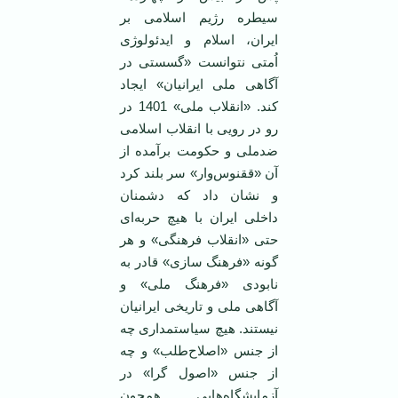
سیطره رژیم اسلامی بر
ایران، اسلام و ایدئولوژی
اُمتی نتوانست «گسستی در
آگاهی ملی ایرانیان» ایجاد
کند. «انقلاب ملی» 1401 در
رو در رویی با انقلاب اسلامی
ضدملی و حکومت برآمده از
آن «ققنوس‌وار» سر بلند کرد
و نشان داد که دشمنان
داخلی ایران با هیچ حربه‌ای
حتی «انقلاب فرهنگی» و هر
گونه «فرهنگ سازی» قادر به
نابودی «فرهنگ ملی» و
آگاهی ملی و تاریخی ایرانیان
نیستند. هیچ سیاستمداری چه
از جنس «اصلاح‌طلب» و چه
از جنس «اصول گرا» در
آزمایشگاه‌هایی همچون