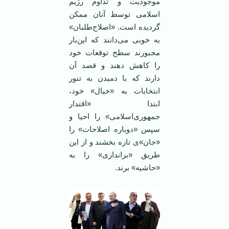
موجودیت و تداوم رژیم
اسلامی توسط آنان ممکن
گردیده است. «اصلاح‌طلبان»
به خوبی می‌دانند که این‌بار
مجبورند سطح توقعات خود
را کاهش دهند و قصد آن
دارند که با دمیدن به تنور
انتخابات به «خیال» خود،
ابتدا «اقتدار
جمهوری‌اسلامی» را احیا و
سپس «دوباره اصلاحات» را
«جان»ی تازه بخشند و از این
طریق «براندازی» را به
«حاشیه» برند.