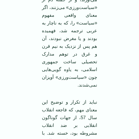
«سیاست‌ورزی» می‌زنند، اگر
معنای واقعی مفهوم
«سیاست» را، که به ناچار به
عربی ترجمه شد، فهمیده
بودند و یا مغرض نبودند، آن
هم پس از نزدیک به نیم قرن
و غرق در توهم مدارک
تحصیلی ساخت جمهوری
اسلامی، به یاوه گویی‌هایی
چون «سیاست‌ورزی» آویزان
نمی‌شدند.
نباید از تکرار و توضیح این
معنای مهم، که فاجعه انقلاب
سال 57، از جهات گوناگون
انقلابی بر ضد انقلاب
مشروطه بود، خسته شد. با