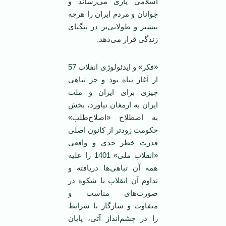
اسلامی یاری می‌رساند و
جوانان و مردم ایران را هرچه
بیشتر و طولانی‌تر در تنگنای
زندگی قرار می‌دهد.
«فکر» و ایدئولوژی انقلاب 57
از آغاز تباه بود و جز تباهی
چیزی برای ایران و ملت
ایران به ارمغان نیاورد، بخش
به اصطلاح «اصلاح‌طلب»
حکومت زودتر از کانون اصلی
قدرت خطر جدی و واقعی
«انقلاب ملی» 1401 را علیه
همه آن تباهی‌ها دریافته و
تداوم آن انقلاب با شکوه در
صورت‌های مناسب و
متفاوت و سازگار با شرایط
را در چشم‌انداز آتی، پایان