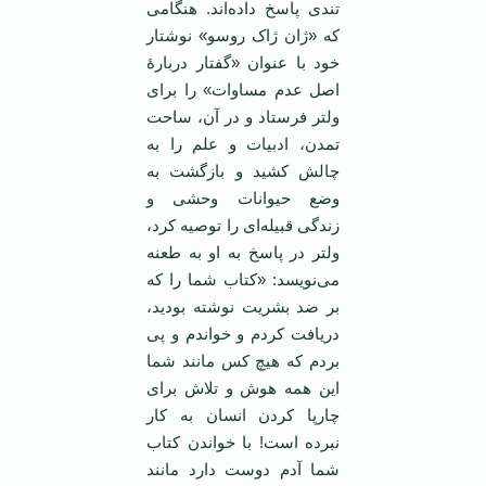
تندی پاسخ داده‌اند. هنگامی
که «ژان ژاک روسو» نوشتار
خود با عنوان «گفتار دربارۀ
اصل عدم مساوات» را برای
ولتر فرستاد و در آن، ساحت
تمدن، ادبیات و علم را به
چالش کشید و بازگشت به
وضع حیوانات وحشی و
زندگی قبیله‌ای را توصیه کرد،
ولتر در پاسخ به او به طعنه
می‌نویسد: «کتاب شما را که
بر ضد بشریت نوشته بودید،
دریافت کردم و خواندم و پی
بردم که هیچ کس مانند شما
این همه هوش و تلاش برای
چارپا کردن انسان به کار
نبرده است! با خواندن کتاب
شما آدم دوست دارد مانند