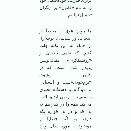
برتری قدرت، خودکامگی خود
را به نام «قانون» بر دیگران
تحمیل نماییم.
ما موارد فوق را مجدداً در
اینجا یادآور شدیم، تا توجه را،
از جمله به این نکته جلب
کنیم، که طیف جدیدی از
«روشنفکری» مقاله‌نویس
پدیدار شده است، که در
ظاهر مشوق
«نرم‌خویی»‌ست و ایستادن
بر دیدگاه و دستگاه نظری
روشنی، را برنمی‌تابد و تلاش
می‌کند همه را در کنار هم به
یک قد و در یک قواره نگه
دارد، به کُنه قضایا و
موضوعات مورد جدال وارد