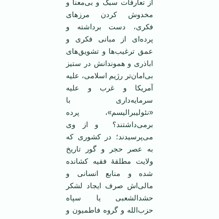
از تعارفات سبک و بی‌معنا و
مخدوش کردن مرزهای
فکری، دست برداشته و
پرده‌ای از مبانی فکری و
عمق ترغیب‌ها و تشویق‌های
اباذری و هموندانش در ستیز
بی‌امان‌تر رژیم اسلامی، علیه
آمریکا و غرب و علیه
سرمایه‌داری با
«نئولیبرالیسم»، پرده
برمی‌داشتند؟ و از وی
می‌پرسیدند؛ در کشوری که
به عصر حجر و گور تاریخ
ولایت مطلقۀ فقیه کشانده
شده و منابع انسانی و
مالی‌اش صرف ایجاد لشکر
حشدالشعبی یا سپاه
حزب‌الله و گروه فاطمیون و