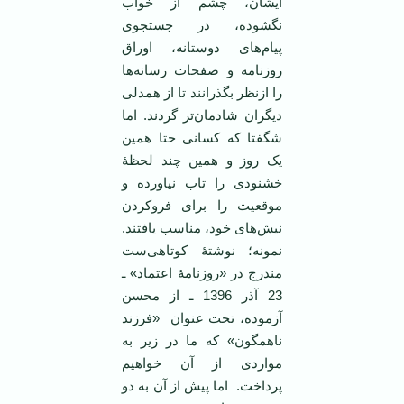
ایشان، چشم از خواب
نگشوده، در جستجوی
پیام‌های دوستانه، اوراق
روزنامه‌ و صفحات رسانه‌ها
را ازنظر بگذرانند تا از همدلی
دیگران شادمان‌تر گردند. اما
شگفتا که کسانی حتا همین
یک روز و همین چند لحظۀ
خشنودی را تاب نیاورده و
موقعیت را برای فروکردن
نیش‌های خود، مناسب یافتند.
نمونه؛ نوشتۀ کوتاهی‌ست
مندرج در «روزنامۀ اعتماد» ـ
23 آذر 1396 ـ از محسن
آزموده، تحت عنوان «فرزند
ناهمگون» که ما در زیر به
مواردی از آن خواهیم
پرداخت. اما پیش از آن به دو