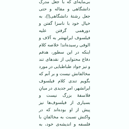
بی‌مایه‌ای که با جعل مدرک
دانشگاهی و مقاله و حتی
جعل رشتۀ دانشگاهی(!)، به
خیال خود با ناسزا گفتن و
دورهمی گرفتن علیه
فیلسوف ایرانهشر به آلاف و
الوفی رسیده‌اند! خلاصه کلام
اینکه در این سطور، هدفم
دفاع محتوایی از نقدهای تند
و تیز جواد طباطبایی در مورد
مخالفانش نیست و بر آنم که
بگویم تندی کلام فیلسوف
ایرانشهر، امر جدیدی در میانِ
فلاسفۀ بزرگ نیست و
بسیاری از فیلسوف‌ها نیز
پیش از او بوده‌اند که در
واکنش نسبت به مخالفانِ با
فلسفه و اندیشه‌ی خود، به