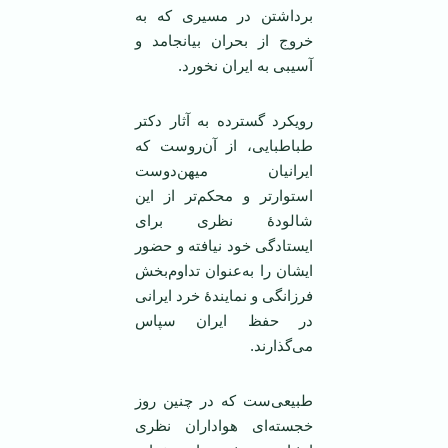
برداشتن در مسیری که به
خروج از بحران بیانجامد و
آسیبی به ایران نخورد.
رویکرد گسترده به آثار دکتر
طباطبایی، از آن‌روست که
ایرانیان میهن‌دوست
استوارتر و محکم‌تر از این
شالودۀ نظری برای
ایستادگی خود نیافته و حضور
ایشان را به‌عنوان تداوم‌بخش
فرزانگی و نمایندۀ خرد ایرانی
در حفظ ایران سپاس
می‌گذارند.
طبیعی‌ست که در چنین روز
خجسته‌ای هواداران نظری