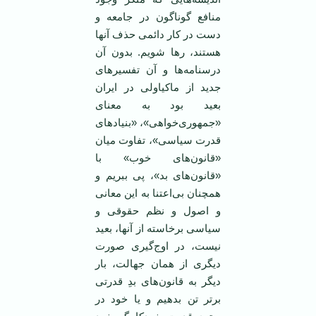
منافع گوناگون در جامعه‌ و
دست در کار دائمی حذف آنها
هستند، رها شویم. بدون آن
درسنامه‌ها و آن تفسیرهای
جدید از ماکیاولی در ایران
بعید بود به معنای
«جمهوری‌خواهی»، «بنیادهای
قدرت سیاسی»، تفاوت میان
«قانون‌های خوب» با
«قانون‌های بد»، پی ببریم و
همچنان بی‌اعتنا به این معانی
و اصول و نظم حقوقی و
سیاسی برخاسته از آنها، بعید
نیست، در اوج‌گیری صورت
دیگری از همان جهالت، بار
دیگر به قانون‌های بدِ قدرتی
برتر تن بدهیم و یا خود در