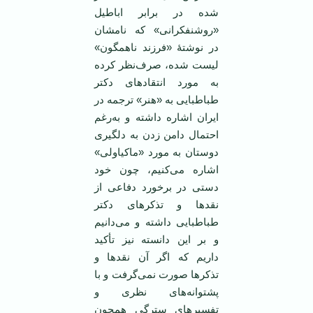
شده در برابر اباطیل
«روشنفکرانی» که نامشان
در نوشتۀ «فرزند ناهمگون»
لیست شده، صرف‌نظر کرده
به مورد انتقادهای دکتر
طباطبایی به «هنر» ترجمه در
ایران اشاره داشته و به‌رغم
احتمال دامن زدن به دلگیری
دوستان به مورد «ماکیاولی»
اشاره می‌کنیم، چون خود
دستی در برخورد دفاعی از
نقدها و تذکرهای دکتر
طباطبایی داشته و می‌دانیم
و بر این دانسته نیز تأکید
داریم که اگر آن نقدها و
تذکرها صورت نمی‌گرفت و با
پشتوانه‌های نظری و
تفسیرهای سترگی همچون