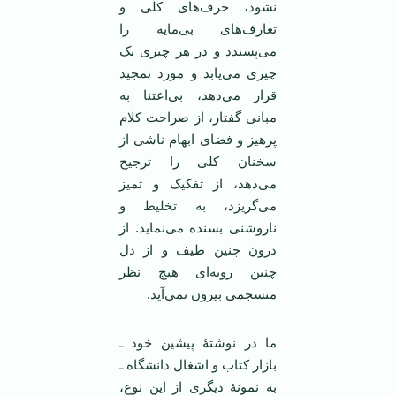
نشود، حرف‌های کلی و
تعارف‌های بی‌مایه را
می‌پسندد و در هر چیزی یک
چیزی می‌یابد و مورد تمجید
قرار می‌دهد، بی‌اعتنا به
مبانی گفتار، از صراحت کلام
پرهیز و فضای ابهام ناشی از
سخنان کلی را ترجیح
می‌دهد، از تفکیک و تمیز
می‌گریزد، به تخلیط و
ناروشنی بسنده می‌نماید. از
درون چنین طیف و از دل
چنین رویه‌ای هیچ نظر
منسجمی بیرون نمی‌آید.
ما در نوشتۀ پیشین خود ـ
بازار کتاب و اشغال دانشگاه ـ
به نمونۀ دیگری از این نوع،