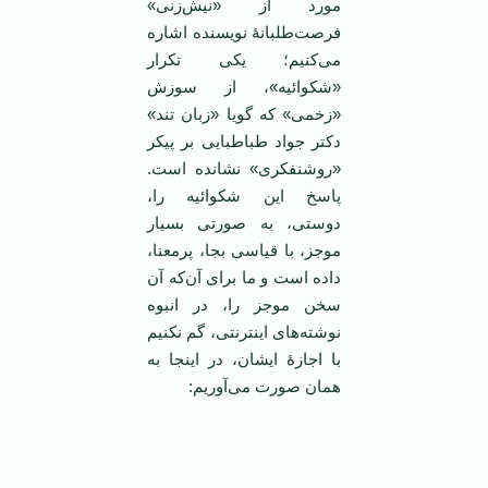
مورد از «نیش‌زنی»
فرصت‌طلبانۀ نویسنده اشاره
می‌کنیم؛ یکی تکرار
«شکوائیه»، از سوزش
«زخمی» که گویا «زبان تند»
دکتر جواد طباطبایی بر پیکر
«روشنفکری» نشانده است.
پاسخ این شکوائیه را،
دوستی، به صورتی بسیار
موجز، با قیاسی بجا، پرمعنا،
داده است و ما برای آن‌که آن
سخن موجز را، در انبوه
نوشته‌های اینترنتی، گم نکنیم
با اجازۀ ایشان، در اینجا به
همان صورت می‌آوریم:
‌‌ ‌