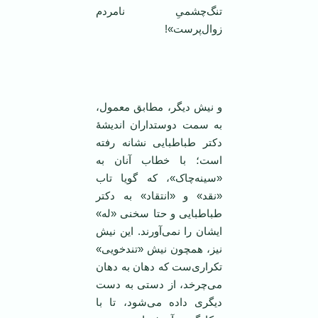
تنگ‌چشمیِ نامردم
زوال‌پرست»!
‌ ‌
و نیش دیگر، مطابق معمول،
به سمت دوستداران اندیشۀ
دکتر طباطبایی‌ نشانه رفته
است؛ با خطاب آنان به
«سینه‌چاک»، که گویا تاب
«نقد» و «انتقاد» به دکتر
طباطبایی و حتا سخنی «له»
ایشان را نمی‌آورند. این نیش
نیز، همچون نیش «تندخویی»
تکراری‌ست که دهان به دهان
می‌چرخد، از دستی به دست
دیگری داده می‌شود، تا با