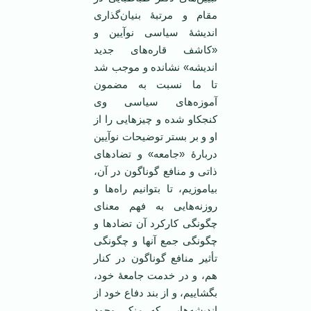
مقام و مرتبۀ بنیان‌گذاری
اندیشۀ سیاسی نوآیین و
«کاشف قاره‌های جدید
اندیشه» نشانده و موجب شد
تا ما نسبت به مضمون
آموزه‌های سیاسی وی
کنجکاو شده و چیزهایی را از
او و بر بستر توضیحات نوآیین
دربارۀ «جامعه» و تضادهای
ذاتی و منافع گوناگون در آن،
بیاموزیم، تا بتوانیم راه‌ها و
روزنه‌هایی به فهم معنای
چگونگی کارکرد آن تضادها و
چگونگی جمع آنها و چگونگی
تأثیر منافع گوناگون در کنار
هم، و در خدمت جامعۀ خود،
بگشاییم، و از بند دفاع خود از
اندیشه‌هایی که منکر وجود