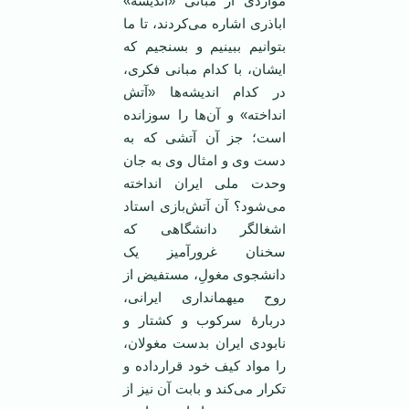
مواردی از مبانی «اندیشۀ»
اباذری اشاره می‌کردند، تا ما
بتوانیم ببینیم و بسنجیم که
ایشان، با کدام مبانی فکری،
در کدام اندیشه‌ها «آتش
انداخته» و آن‌ها را سوزانده
است؛ جز آن آتشی که به
دست وی و امثال وی به جان
وحدت ملی ایران انداخته
می‌شود؟ آن آتش‌بازی استاد
اشغالگر دانشگاهی که
سخنان غرورآمیز یک
دانشجوی مغولِ، مستفیض از
روح میهمانداری ایرانی،
دربارۀ سرکوب و کشتار و
نابودی ایران بدست مغولان،
را مواد کیف خود قرارداده و
تکرار می‌کند و بابت آن نیز از