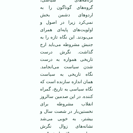
گروه‌های گوناگون را به
اردوهای دشمن بخش
نمی‌کرد زيرا در اصول و
اولويت‌های پايه‌ای همرای
می‌بودند. اين نگاه تازه را به
جنبش مشروطه می‌بايد ارج
گذاشت. نگرش درست
تاريخی همواره به درست
شدن سياست می‌انجامد.
نگاه تاريخی به سياست
همان اندازه سازنده است که
نگاه سياسی به تاريخ، گمراه
کننده. در اين صدمين سالروز
انقلاب مشروطه برای
نخستين‌بار در شصت سال و
بيشتر، به خوبی می‌شد
نشانه‌های زوال نگرش