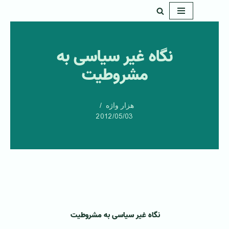
پرش
به
نگاه غير سياسی به
محتوا
مشروطيت
هزار واژه
2012/05/03
نگاه غير سياسی به مشروطيت