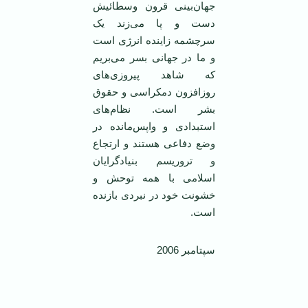
جهان‌بينی قرون وسطائيش
دست و پا می‌زند يک
سرچشمه زاينده انرژی است
و ما در جهانی بسر می‌بريم
که شاهد پيروزی‌های
روزافزون دمکراسی و حقوق
بشر است. نظام‌های
استبدادی و واپس‌مانده در
وضع دفاعی هستند و ارتجاع
و تروريسم بنيادگرايان
اسلامی با همه توحش و
خشونت خود در نبردی بازنده
است.
سپتامبر 2006