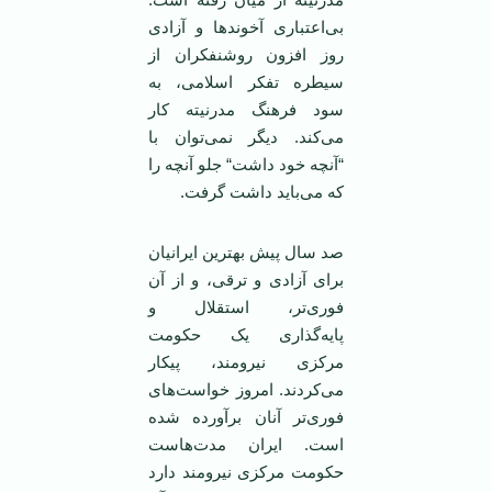
بی‌اعتباری آخوندها و آزادی
روز افزون روشنفکران از
سيطره تفکر اسلامی، به
سود فرهنگ مدرنيته کار
می‌کند. ديگر نمی‌توان با
“آنچه خود داشت“ جلو آنچه را
که می‌بايد داشت گرفت.
صد سال پيش بهترين ايرانيان
برای آزادی و ترقی، و از آن
فوری‌تر، استقلال و
پايه‌گذاری يک حکومت
مرکزی نيرومند، پيکار
می‌کردند. امروز خواست‌های
فوری‌تر آنان برآورده شده
است. ايران مدت‌هاست
حکومت مرکزی نيرومند دارد