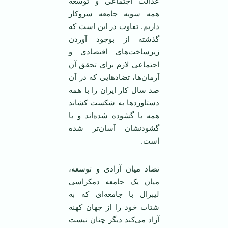
عدالت اجتماعی و توسعه
همه سويه جامعه سروکار
داريم. تفاوت در اين است که
گذشته از بوجود آوردن
زيرساخت‌های اقتصادی و
اجتماعی لازم برای تحقق آن
آرمان‌ها، تضادهايی که در آن
صد سال کار ايران را با همه
دستاوردها به شکست کشاند
همه يا گشوده شده‌اند و يا
گشودنشان آسان‌تر شده
است.
تضاد ميان آزادی و توسعه،
ميان يک جامعه دمکراسی
ليبرال با جامعه‌ای که به
شتاب خود را از جهان کهنه
آزاد می‌کند ديگر چنان نيست