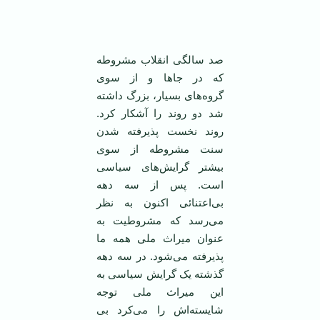
صد سالگی انقلاب مشروطه
که در جاها و از سوی
گروه‌های بسيار، بزرگ داشته
شد دو روند را آشکار کرد.
روند نخست پذيرفته شدن
سنت مشروطه از سوی
بيشتر گرايش‌های سياسی
است. پس از سه دهه
بی‌اعتنائی اکنون به نظر
می‌رسد که مشروطيت به
عنوان ميراث ملی همه ما
پذيرفته می‌شود. در سه دهه
گذشته يک گرايش سياسی به
اين ميراث ملی توجه
شايسته‌اش را می‌کرد بی