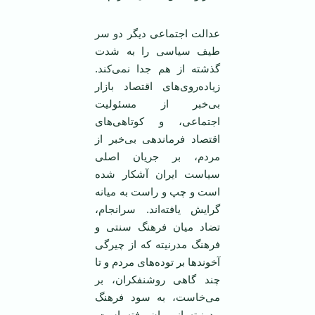
عدالت اجتماعی ديگر دو سر
طيف سياسی را به شدت
گذشته از هم جدا نمی‌کند.
زياده‌روی‌های اقتصاد بازار
بی‌خبر از مسئوليت
اجتماعی، و کوتاهی‌های
اقتصاد فرماندهی بی‌خبر از
مردم، بر جريان اصلی
سياست ايران آشکار شده
است و چپ و راست به ميانه
گرايش يافته‌اند. سرانجام،
تضاد ميان فرهنگ سنتی و
فرهنگ مدرنيته که از چيرگی
آخوندها بر توده‌های مردم و تا
چند گاهی روشنفکران، بر
می‌خاست، به سود فرهنگ
مدرنيته از ميان رفته است.