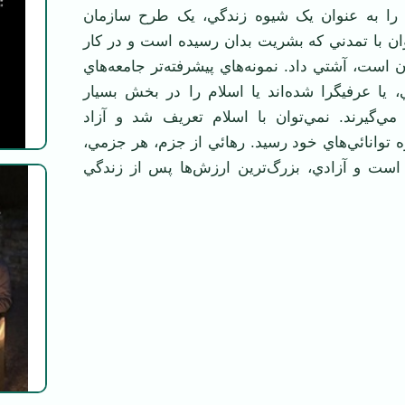
ام را به عنوان يک شيوه زندگي، يک طرح سازمان
ان با تمدني که بشريت بدان رسيده است و در کار
است، آشتي داد. نمونه‌هاي پيشرفته‌تر جامعه‌هاي
 يا عرفيگرا شده‌اند يا اسلام را در بخش بسيار
مي‌گيرند. نمي‌توان با اسلام تعريف شد و آزاد
ه توانائي‌هاي خود رسيد. رهائي از جزم، هر جزمي،
ست و آزادي، بزرگ‌ترين ارزش‌ها پس از زندگي