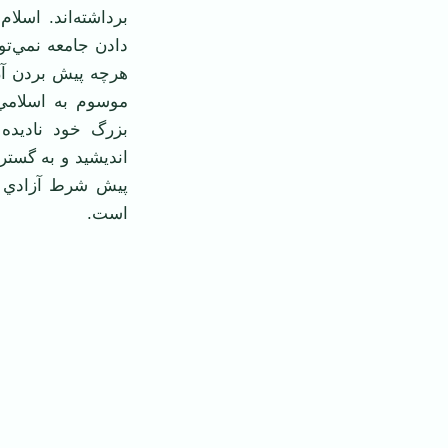
برداشته‌اند. اسل
دادن جامعه نمي‌تو
هرچه پيش بردن آن 
موسوم به اسلامي،
بزرگ خود ناديده 
انديشيد و به گستر
پيش شرط آزادي ا
است.