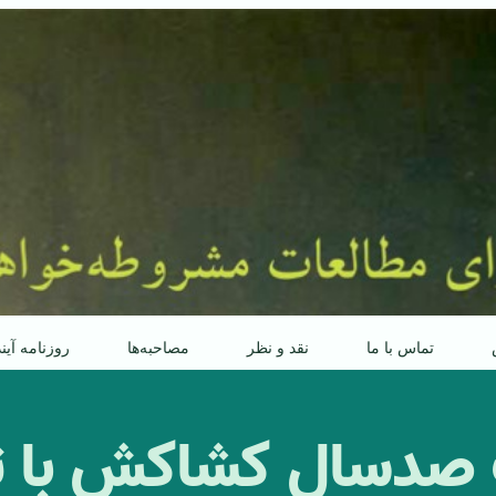
تماس با ما
نقد و نظر
مصاحبه‌ها
روزنامه آین
ب صدسال کشاکش با 