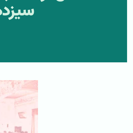
سیزده