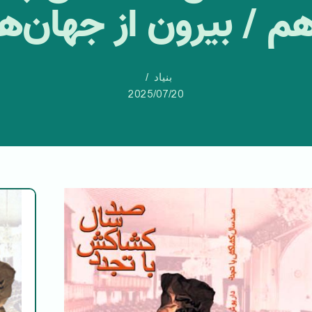
م / بیرون از جهان‌ها
بنیاد
2025/07/20