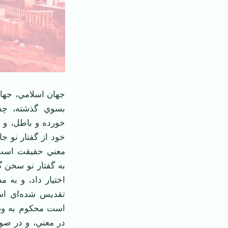
جهان اسلامي، جهان
بسوي گذشته، چسب
خود از گفتار نو ج
معني حقيقت است. 
به گفتار نو سخن گ
اختيار داد، و به
تقديس شده‌اي اس
است محکوم به وضع 
در معني، و در صورت