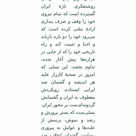
روشنفکری تازۀ ایران
گسترده است که تمام نیروی
خود را وقف و صرف بیداری
ارادۀ ملتی‌ کرده است که
می‌رود خود را دو باره بازیابد
و احیا و تثبیت کند و راه
تاریخی خود را که از جایی در
هزاره‌ها پیش آغاز شده،
تداوم بخشد. این نسلی که
امروز در صحنۀ کارزار علیه
هر اندیشه‌ و گفتمان ضد
ایرانی ایستاده، رویکردش
معطوف به ایران و گفتمانش
گردونه‌ای‌ست بر محور ایران.
نسلی‌ست که بستر پرورش و
رشد و نموش، پرسش از
علت‌ها و عواملِ به پیروزی
رساندن گفتمان انقلاب ضد