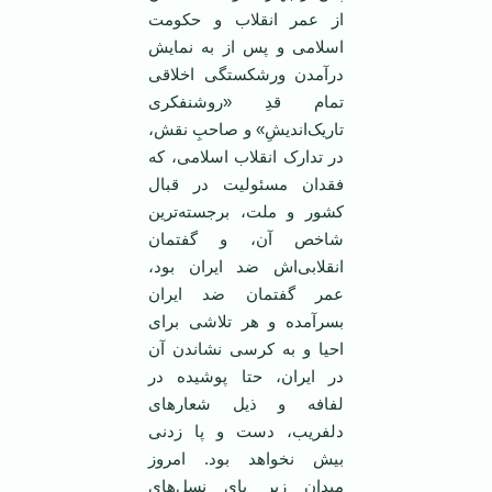
از عمر انقلاب و حکومت
اسلامی و پس از به نمایش
درآمدن ورشکستگی اخلاقی
تمام قدِ «روشنفکری
تاریک‌اندیشِ» و صاحبِ نقش،
در تدارک انقلاب اسلامی، که
فقدان مسئولیت در قبال
کشور و ملت، برجسته‌ترین
شاخص آن، و گفتمان
انقلابی‌اش ضد ایران بود،
عمر گفتمان ضد ایران
بسرآمده و هر تلاشی برای
احیا و به کرسی نشاندن آن
در ایران، حتا پوشیده در
لفافه و ذیل شعارهای
دلفریب، دست و پا زدنی
بیش نخواهد بود. امروز
میدان زیر پای نسل‌های