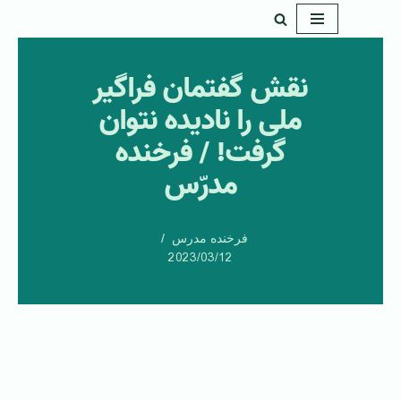
پرش
به
نقش گفتمان فراگیر
محتوا
ملی را نادیده نتوان
گرفت! / فرخنده
مدرّس
فرخنده مدرس
2023/03/12
‌ ‌