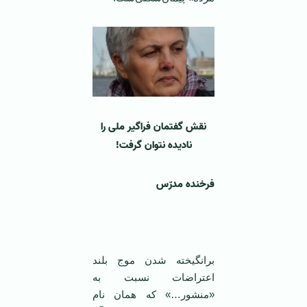
نقش گفتمان فراگیر ملی را
نادیده نتوان گرفت!
فرخنده مدرّس
برانگیخته شدن موج بلند
اعتراضات نسبت به
«منشور…» که همان نام