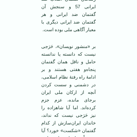
ایرانی 57 و سنجش آن
گفتمان ضد ایرانی و هر
گفتمان ضد ایرانی دیگری با
معیار آگاهی ملی‌ بوده است.
بر «منشور نویسان»، حَرَجی
نیست که دانسته یا ندانسته
حامل و ناقل همان گفتمان
پنجاه‌و هفتی هستند و بر
ادامۀ راه رفتۀ نظام اسلامی،
در دشمنی و سست کردن
آنچه از ارکان ملی ایران
برجای مانده، عزم جزم
کرده‌‌اند. اما آیا شاهزاده را
نیز حَرَجی نیست که نداند،
خاندان ایران‌سازش از کدام
گفتمان «شکست» خورد؟ آیا