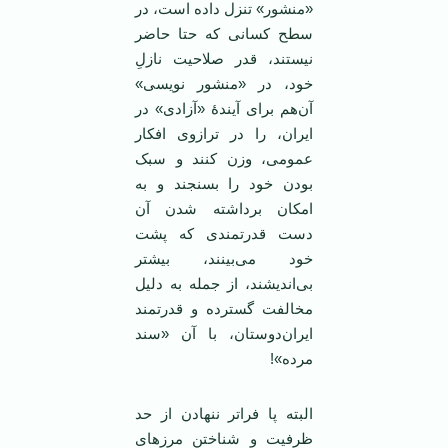
«منشور» تنزل داده است، در
سطح کسانی که حتا حاضر
نیستند، قدر صلاحیت نازلِ
خود، در «منشور نویسی»
آن‌هم برای آیندۀ «آزادی» در
ایران، را در ترازوی افکار
عمومی، وزن کنند و سبک
بودن خود را بسنجند و به
امکان برداشته شدن آن
دست قدرتمندی که پشت
خود می‌بینند، بیشتر
بی‌اندیشند، از جمله به دلیل
مخالفت گسترده و قدرتمند
ایران‌دوستان، با آن «سند
مرده»!
البته پا فراتر ننهادن از حد
ظرفیت و شناختن مرزهای