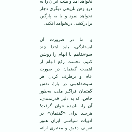
نخواهد آمد و ملت ایران را به
دردِ وهن تاریخی دیگری دچار
نخواهد نمود و یا به پارگین
برادرکشی درنخواهد افکند.
و اما در ضرورت آن
ایستادگی، باید ابتدا چند
سوءتفاهم یا ابهام را روشن
کنیم. نخست رفع ابهام از
اهمیت گفتمان در صورت
عام و برطرف کردن هر
سوء‌تفاهمی در بارۀ نقش
گفتمان فراگیر ملی‌، به‌طور
خاص، که به دلیل قدرتمندی،
آن را، نادیده نتوان گرفت!
هرچند برای «گفتمان» در
ادبیات سیاسی ایران هنوز
تعریف دقیق و معتبری ارائه