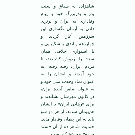
شاهزاده به سیاق و سنت
پدر و پدربزرگ خود با پیام
وفاداری به ایران و برتری
دادن به آرمان نگه‌داری این
سرزمین آغاز کردند و
چهاردهه و اندی با شکیبایی و
با استواری اخلاقی همان
سنت را بردوش کشیدند، تا
مردم ایران، رفته رفته، به
خود آمدند و ایشان را به
عنوان نماد وحدت ملی خود و
به عنوان ضامن آیندۀ ایران،
در کانون مهرشان نشاندند و
برای «رهایی ایران» با ایشان
هم‌پیمان شدند. از هر دو سو
باید به این پیمان وفادار ماند.
حمایت شاهزاده از آن «سند
مرده» پیمان‌شکنی‌ست.