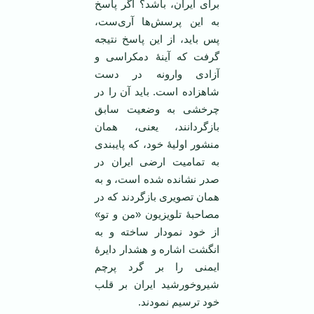
برای ایران، باشد؟ اگر پاسخ
به این پرسش‌ها آری‌ست،
پس باید، از این پاسخ نتیجه
گرفت که آینۀ دمکراسی و
آزادی وارونه در دست
شاهزاده است. باید آن را در
چرخشی به وضعیت سابق
بازگردانند، یعنی، همان
منشور اولیۀ خود، که پایبندی
به تمامیت ارضی ایران در
صدر نشانده شده است، و به
همان تصویری بازگردند که در
مصاحبۀ تلویزیون «من و تو»
از خود نمودار ساخته و به
انگشت اشاره و هشدار دایرۀ
ایمنی را بر گرد پرچم
شیروخورشید ایران بر قلب
خود ترسیم نمودند.