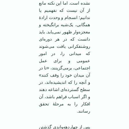
نشده است. اما این نکته مانع
از آن نیست که نفهمیم یا
ندانیم؛ انسجام و وحدت ارادۀ
همگانی، یک‌شبه برانگیخته و
معجزه‌وار ظهور نمی‌یابد. باید
دانست که در هر دوره‌ای
روشنفکرانی یافت می‌شوند
که میدانی را، در امور
عمومی و برای عمل
اجتماعی، برمی‌گزینند، «تا در
آن میدان خود را وقف کنند»
و آنچه را که اندیشیده‌اند، در
سطح گسترده‌ای اشاعه دهند
و اگر اسباب فراهم باشد، آن
افکار را به مرحلۀ تحقق
رسانند.
پس از چهاردهه‌واندی گذشتن