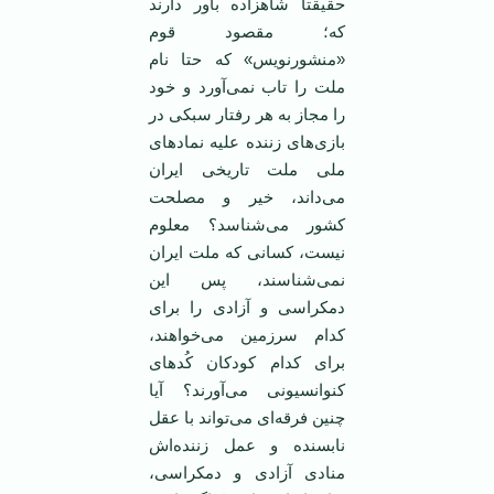
حقیقتاً شاهزاده باور دارند
که؛ مقصود قوم
«منشورنویس» که حتا نام
ملت را تاب نمی‌آورد و خود
را مجاز به هر رفتار سبکی در
بازی‌های زننده علیه نمادهای
ملی ملت تاریخی ایران
می‌داند، خیر و مصلحت
کشور می‌شناسد؟ معلوم
نیست، کسانی که ملت ایران
نمی‌شناسند، پس این
دمکراسی و آزادی را برای
کدام سرزمین می‌خواهند،
برای کدام کودکان کُدهای
کنوانسیونی می‌آورند؟ آیا
چنین فرقه‌ای می‌تواند با عقل
نابسنده‌ و عمل زننده‌اش
منادی آزادی و دمکراسی،