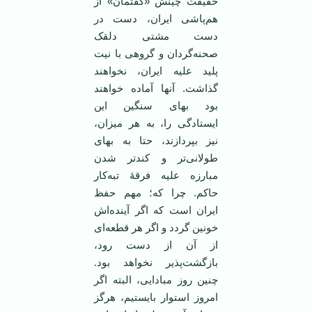
حقیقت چینش «گفتمان» از
هم‌پاشی ایران، دست در
دست مشتی دلقک
صحنه‌گردان و گروهی با نیت‌
پلید علیه ایران، نخواهند
گذاشت. آنها آماده خواهند
بود بهای سنگین این
ایستادگی را، به هر میزان،
نیز بپردازند، حتا به بهای
طولانی‌تر و کندتر شدن
مبارزه علیه فرقۀ تبه‌کار
حاکم. چرا که؛ مهم حفظ
ایران است که اگر آینده‌اش
خونین گردد و اگر هر قطعه‌ای
از آن از دست رود،
بازگشت‌پذیر نخواهد بود.
چنین روز مبادایی، البته اگر
امروز استوار بایستیم، هرگز