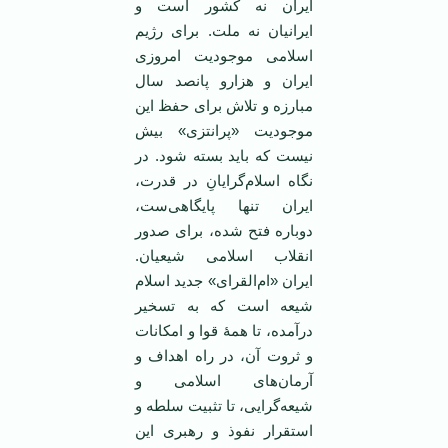
ایران نه کشور است و
ایرانیان نه ملت. برای رژیم
اسلامی موجودیت امروزی
ایران و هزارو پانصد سال
مبارزه و تلاش برای حفظ این
موجودیت «پرانتزی» بیش
نیست که باید بسته شود. در
نگاه اسلام‌گرایانِ در قدرت،
ایران تنها پایگاهی‌ست،
دوباره فتح شده، برای صدور
انقلاب اسلامی شیعیان.
ایران «ام‌القرای» جدید اسلام
شیعه‌ است که به تسخیر
درآمده، تا همۀ قوا و امکانات
و ثروت آن، در راه اهداف و
آرمان‌های اسلامی و
شیعه‌گرایی، تا تثبیت سلطه و
استقرار نفوذ و رهبری این