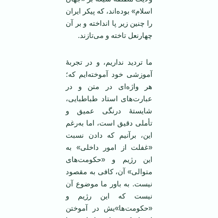
اسلام» بوده‌اند، که پیکر ایران
را چنین زیر پا انداخته و بر آن
چهارنعل تاخته و می‌تازند.
ما تردید نداریم، و در تجربۀ
آموزشی خود آموخته‌ایم که؛
هر واژه‌ای در متن و در
عبارت‌های استاد طباطبایی،
شایستۀ درنگی عمیق و
تأملی دقیق است، اما به‌رغم
این، برآنیم که دادن نسبت
«غفلت از امور داخلی» به
این رژیم و «حکومت‌های
متوالی» آن، کافی به مقصود
نیست. به باور ما موضوع آن
نیست که این رژیم و
«حکومت‌ها»یش در آموختن