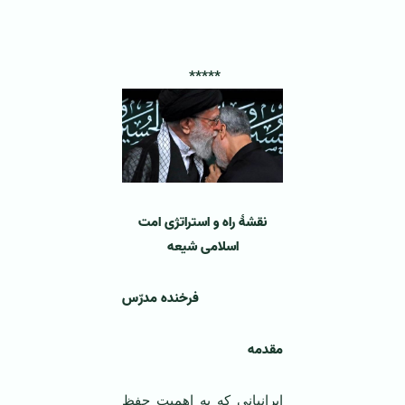
‌*****
نقشۀ راه و استراتژی امت
اسلامی شیعه
فرخنده مدرّس
مقدمه
ایرانیانی که به اهمیت حفظ