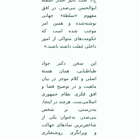
ابوالحسن بنی‌صدر، در افق
مفهوم «سلطۀ» جهانی
نوشته‌شده و همین امر
موجب شده است که
حکومت‌های متوالی از امور
داخلی غفلت داشته باشند.»
این سخن دکتر جواد
طباطبایی، همان هستۀ
اصلی و کلام موجز در بیان
ماهیت و در توضیح فضا و
افق فکری نظام جمهوری
اسلامی‌ست. هرچند در اینجا،
به‌درستی، بر شخص
بنی‌صدر، به‌عنوان یکی از
شاخص‌ترین نمادهای جهالت
و ویرانگری روشنفکری