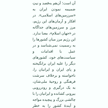
آن است؛ آن‌هم به‌قصد و نیتِ
ضمیمه نمودن ایران به
«سرزمین‌های اسلامی». در
افکار و آرمان‌های این رژیم،
مرز و سرزمین‌های جداگانه
در «جهان اسلام»، معنا ندارد.
این رژیم مرز میان کشورها را
به رسمیت نمی‌شناسد و در
عمل با اقدامات و
سیاست‌های خود، کشورهای
دیگر را علیه ایران برانگیخته
و پای ایران و ایرانیان را،
ناخواسته و برخلاف سرشت
فرهنگی و روحیۀ ملی‌شان،
به یک درگیری و رودررویی
بیرونی کشانده و ایرانیان را با
چالشی بزرگ و پیچیده مواجه
و آیندۀ کشور را به خطر