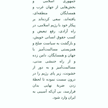
جمهوری اسلامی و
بخش‌هایی از جهان غرب و
همسایگان منطقه‌ای،
یافته‌اند، سعی کرده‌اند بر
پیکار خود با رژیم اسلامی، در
راه آزادی، رفع تبعیض و
کسب حقوق انسانی خویش،
و بازگشت به سیاست صلح و
همزیستی مسالمت‌آمیز با
جهان و همسایگان، دامن زده
و از راه جنبشی مدنی،
مسالمت‌آمیز و به دور از
خشونت، زیر پای رژیم را در
درون سست نموده تا لحظۀ
زدن ضربۀ نهایی بدان
فرارسد، بی‌ آن‌که آسیبی به
ایران وارد شود.