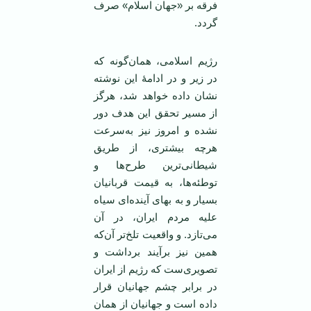
فرقه بر «جهان اسلام» صرف
گردد.
رژیم اسلامی، همان‌گونه که
در زیر و در ادامۀ این نوشته
نشان داده خواهد شد، هرگز
از مسیر تحقق این هدف دور
نشده و امروز نیز به‌سرعت
هرچه بیشتری، از طریق
شیطانی‌ترین طرح‌ها و
توطئه‌ها، به قیمت قربانیان
بسیار و به بهای آینده‌ای سیاه
علیه مردم ایران، در آن
می‌تازد. و واقعیت تلخ‌تر آن‌که
همین نیز برآیند برداشت و
تصویری‌ست که رژیم از ایران
در برابر چشم جهانیان قرار
داده است و جهانیان از همان