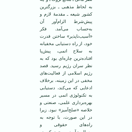
به لحاظ مذهبی ـ بزرگترین
کشور شیعه ـ مقدمۀ لازم و
پیش‌شرط الزام‌آور آن
به‌حساب می‌آمد. فکر
«آسیب‌ناپذیر» ساختن قدرت
خود، از راه دستیابی مخفیانه
به سلاح اتمی، پیش‌پا
افتاده‌ترین چاره‌ای بود که به
نظر سران رژیم رسید. قصد
رژیم اسلامی از فعالیت‌های
مخفی در این زمینه، برخلاف
ادعایی که می‌کند، دستیابی
به تکنولوژی اتمی در مسیر
بهره‌برداری علمی، صنعتی و
خلاصه «صلح‌آمیز» نبود. زیرا
در این صورت، با توجه به
راه‌های حقوقی و
مسالمت‌آمیز موجود که در