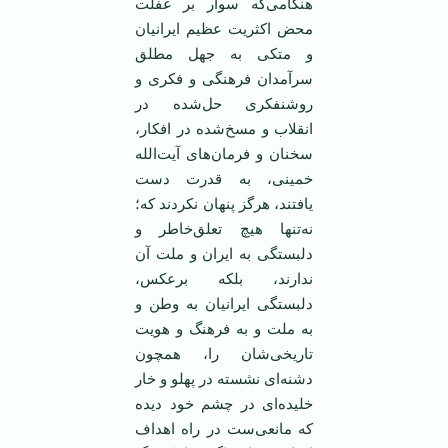
هنگامی‌که سوار بر غفلت
محض اکثریت عظیم ایرانیان
و متکی به جهل مطلق
سرآمدان فرهنگی و فکری و
روشنفکری حل‌شده‌ در
انقلاب و مسخ‌شده در افکار،
سخنان و فرمان‌های آیت‌الله
خمینی، به قدرت دست
یافتند، هرگز پنهان نکردند که؛
نه‌تنها هیچ تعلق‌خاطر و
دلبستگی به ایران و ملت آن
ندارند، بلکه برعکس،
دلبستگی ایرانیان به وطن و
به ملت و به فرهنگ و هویت
تاریخی‌شان را، همچون
دشنه‌ای نشسته در پهلو و خار
خلیده‌ای در چشم خود دیده
که مانعی‌ست در راه اهداف