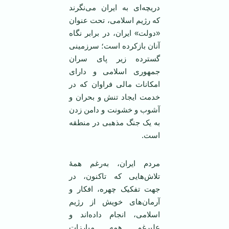
دریچه‌ای به ایران می‌نگرند
که رژیم اسلامی، تحت عنوان
«دولت» ایران، در برابر نگاه
آنان بازکرده است؛ سرزمینی
گسترده زیر پای سران
جمهوری اسلامی و دارای
امکانات مالی فراوان که در
خدمت ایجاد تنش و بحران و
آشوب و خشونت و دامن زدن
به یک جنگ مذهبی در منطقه
‌است.
مردم ایران، به‌رغم همۀ
تلاش‌هایی که تاکنون، در
جهت تفکیک چهره، افکار و
آرمان‌های خویش از رژیم
اسلامی، انجام داده‌اند و
علیرغم همه مبارزات