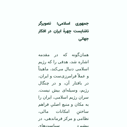
جمهوری اسلامی؛ تصویرگر
ناشایست چهرۀ ایران در افکار
جهانی
همان‌گونه که در مقدمه
اشاره شد، هدفی را که رژیم
اسلامی دنبال می‌کند، ماهیتاً
و عملاً فرامرزی‌ست و ایران،
در بافتار آن، و در چنگال
رژیم، وسیله‌ای بیش نیست.
سران رژیم اسلامی، ایران را
به مکان و منبع اصلیِ فراهم
ساختنِ امکانات مالی،
نظامی و مرکز فرماندهی، در
پیشبرد سیاست‌های