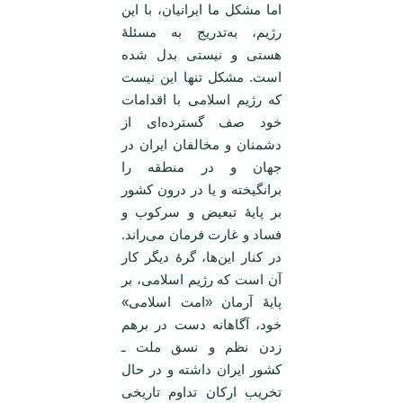
اما مشکل ما ایرانیان، با این
رژیم، به‌تدریج به مسئلۀ
هستی و نیستی بدل شده
است. مشکل تنها این نیست
که رژیم اسلامی با اقدامات
خود صف‌ گسترده‌ای از
دشمنان و مخالفان ایران در
جهان و در منطقه را
برانگیخته و یا در درون کشور
بر پایۀ تبعیض و سرکوب و
فساد و غارت فرمان می‌راند.
در کنار این‌ها، گرۀ دیگر کار
آن است که رژیم اسلامی، بر
پایۀ آرمان «امت اسلامی»
خود، آگاهانه دست در برهم
زدن نظم و نسق ملت ـ
کشور ایران داشته و در حال
تخریب ارکان تداوم تاریخی