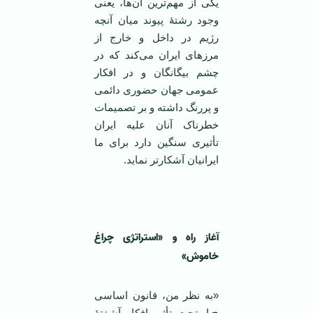
یکی از مهم‌ترین آن‌ها، یعنی
وجود رشتۀ پیوند میان آنچه
رژیم در داخل و خارج از
مرزهای ایران می‌کند که در
چشم بیگانگان و در افکار
عمومی جهان حضوری دائمی
و پررنگ داشته و بر تصمیمات
خطرناک آنان علیه ایران
تأثیری سنگین دارد برای ما
ایرانیان آشکارتر نماید.
آغاز راه و «استراتژی چراغ
خاموش»
«به نظر من، قانون اساسی
ج.ا. تحت تأثیر افکار آشفتۀ