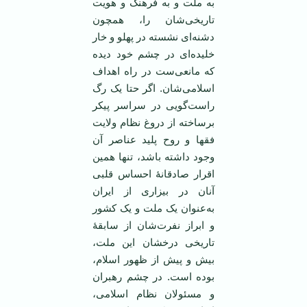
به ملت و به فرهنگ و هویت
تاریخی‌شان را، همچون
دشنه‌ای نشسته در پهلو و خار
خلیده‌ای در چشم خود دیده
که مانعی‌ست در راه اهداف
اسلامی‌شان. اگر حتا یک رگ
راست‌گویی در سراسر پیکر
برساخته از دروغ نظام ولایت
فقها و روح پلید عناصر آن
وجود داشته باشد، تنها همین
اقرار صادقانۀ احساس قلبی
آنان در بیزاری از ایران
به‌عنوان یک ملت و یک کشور
و ابراز نفرت‌شان از سابقۀ
تاریخی درخشان این ملت،
بیش و پیش از ظهور اسلام،
بوده است. در چشم رهبران
و مسئولان نظام اسلامی،