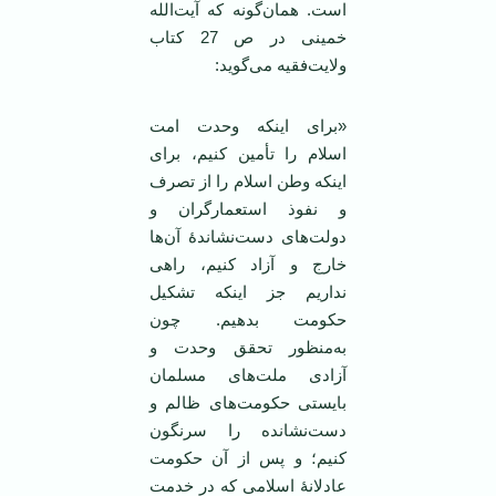
است. همان‌گونه که آیت‌الله
خمینی در ص 27 کتاب
ولایت‌فقیه می‌گوید:
«برای اینکه وحدت امت
اسلام را تأمین کنیم، برای
اینکه وطن اسلام را از تصرف
و نفوذ استعمارگران و
دولت‌های دست‌نشاندۀ آن‌ها
خارج و آزاد کنیم، راهی
نداریم جز اینکه تشکیل
حکومت بدهیم. چون
به‌منظور تحقق وحدت و
آزادی ملت‌های مسلمان
بایستی حکومت‌های ظالم و
دست‌نشانده را سرنگون
کنیم؛ و پس از آن حکومت
عادلانۀ اسلامی که در خدمت