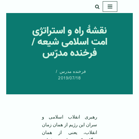
پرش
به
نقشۀ راه و استراتژی
محتوا
امت اسلامی شیعه /
فرخنده مدرّس
فرخنده مدرس
2019/07/18
رهبری انقلاب اسلامی و
سران این رژیم از همان زمان
انقلاب، یعنی از همان