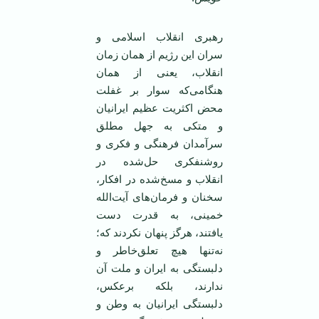
رهبری انقلاب اسلامی و
سران این رژیم از همان زمان
انقلاب، یعنی از همان
هنگامی‌که سوار بر غفلت
محض اکثریت عظیم ایرانیان
و متکی به جهل مطلق
سرآمدان فرهنگی و فکری و
روشنفکری حل‌شده‌ در
انقلاب و مسخ‌شده در افکار،
سخنان و فرمان‌های آیت‌الله
خمینی، به قدرت دست
یافتند، هرگز پنهان نکردند که؛
نه‌تنها هیچ تعلق‌خاطر و
دلبستگی به ایران و ملت آن
ندارند، بلکه برعکس،
دلبستگی ایرانیان به وطن و