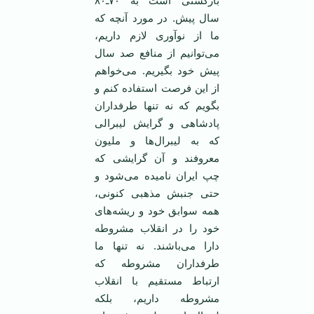
بازگشتی است به ۷۰ـ۸۰
سال پیش. در مورد آنچه که
ما از نوآوری لازم داریم،
می‌توانیم از منافع صد سال
پیش خود بگیریم. می‌خواهم
از این فرصت استفاده کنم و
بگویم که نه تنها طرفداران
پادشاهی و گرایش لیبرالی
که به لیبرال‌ها و ملیون
معروفند و آن گرایشی که
چپ ایران نامیده می‌شود و
حتی جنبش مذهبی کنونی،
همه سوابق خود و ریشه‌های
خود را در انقلاب مشروطه
دارا می‌باشند. نه تنها ما
طرفداران مشروطه که
ارتباط مستقیم با انقلاب
مشروطه داریم، بلکه