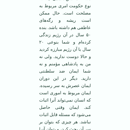
نوع حکومت امری مربوط به
مصلحت است. حال ممکن
است ریشه و رگه‌های
عاطفی هم داشته باشد. بنده
۵۰ سال در آن رژیم زندگی
کرده‌ام و شما بنوعی ۲۰
سال با آن رژیم مبارزه کردید
و حالا دوست ندارید. ولی نه
من به پادشاهی مؤمنم و نه
شما ایمان ضد سلطنتی
دارید. دیگر در این دوران
ایمان عصرش به سر رسیده.
ایمان مربوط به اموری است
که انسان نمی‌تواند آنرا اثبات
کند. ایمان وقتی حاصل
می‌شود که مسئله قابل اثبات
نباشد. هر چیزی که بتوان بر
سر آن بحث کرد، و بتوان آنرا