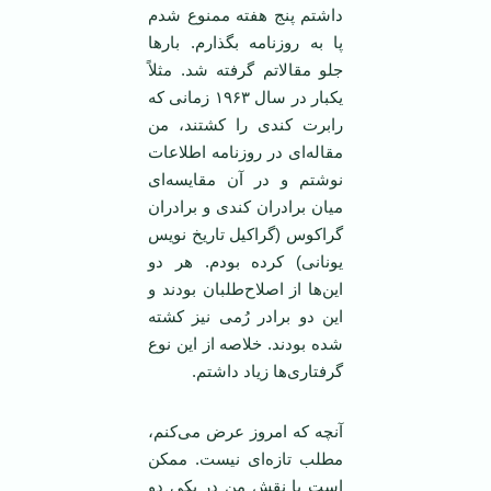
داشتم پنج هفته ممنوع شدم
پا به روزنامه بگذارم. بار‌ها
جلو مقالاتم گرفته شد. مثلاً
یکبار در سال ۱۹۶۳ زمانی که
رابرت کندی را کشتند، من
مقاله‌ای در روزنامه اطلاعات
نوشتم و در آن مقایسه‌ای
میان برادران کندی و برادران
گراکوس (گراکیل تاریخ نویس
یونانی) کرده بودم. هر دو
این‌ها از اصلاح‌طلبان بودند و
این دو برادر رُمی نیز کشته
شده بودند. خلاصه از این نوع
گرفتاری‌ها زیاد داشتم.
آنچه که امروز عرض می‌کنم،
مطلب تازه‌ای نیست. ممکن
است با نقش من در یکی دو