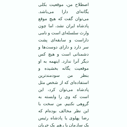
اصطلاح من، موقعیت بکلی
یگانه‌ای دارا می‌باشد.
می‌توان گفت که هیچ موقع
پادشاه ایران نشد، اما چون
وارث سلسله‌ای است و نامی
داراست و سابقه‌ای پشت
سر دارد و دارای دوست‌ها و
دشمنانی است و هیچ کس
دیگر آنرا ندارد. اینهمه به او
موقعیت یگانه بخشیده و
بنظر من سودمند‌ترین
استفاده‌ای که از شخص مثل
پادشاه می‌توان کرد، این
است که وی را وابسته به
گروهی نکنیم. من سخت با
این نظر مخالف بوده‌ام که
رضا پهلوی یا پادشاه رئیس
یک سازمان یا رهبر یک جریان