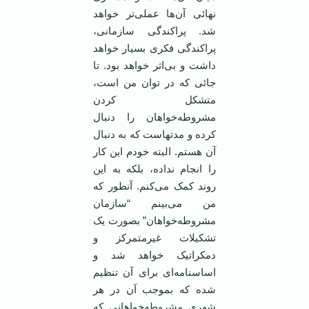
نهائی آن‌ها عملی‌تر خواهد
شد. پراکندگی سازمانی،
پراکندگی فکری بسیار خواهد
داشت و بی‌اثر خواهد بود. تا
جائی که در توان من است،
متشکل کردن
مشروطه‌خواهان را دنبال
کرده و مدتهاست که به دنبال
آن هستم. البته خودم این کار
را انجام نداده، بلکه به این
روند کمک می‌کنم. آنطور که
من می‌بینم “سازمان
مشروطه‌خواهان” بصورت یک
تشکیلات غیرمتمرکز و
دمکراتیک خواهد شد و
اساسنامه‌ای برای آن تنظیم
شده که بموجب آن در هر
شهری مشروطه‌خواهانی که