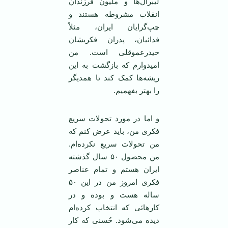
لیبرال‌ها و ملیون فرزندان
انقلاب مشروطه هستند و
چپ‌گرایان ایران، مثلاً
فدائیان، پدران فکریشان
حیدرعموقلی است. من
امیدوارم که بازگشت به این
ریشه‌ها کمک کند تا همدیگر
را بهتر بفهمیم.
و اما در مورد تحولات سریع
فکری من، باید عرض کنم که
من تحولات سریع نکرده‌ام.
من محصول ۵۰ سال گذشته
ایران هستم و تمام عناصر
فکری امروز من در این ۵۰
ساله هست و بوده و در
کارهائی که انتخاب کرده‌ام
دیده می‌شود. حُسنی که کار