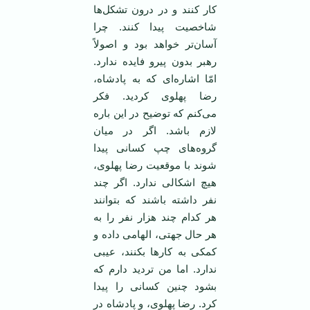
کار کنند و در درون تشکل‌ها
شاخصیت پیدا کنند. چرا
آسان‌تر خواهد بود و اصولاً
رهبر بدون پیرو فایده ندارد.
امّا اشاره‌ای که به پادشاه،
رضا پهلوی کردید. فکر
می‌کنم که توضیح در این باره
لازم باشد. اگر در میان
گروه‌های چپ کسانی پیدا
شوند با موقعیت رضا پهلوی،
هیچ اشکالی ندارد. اگر چند
نفر داشته باشند که بتوانند
هر کدام چند هزار نفر را به
هر حال جهتی، الهامی داده و
کمکی به کار‌ها بکنند، عیبی
ندارد. اما من تردید دارم که
بشود چنین کسانی را پیدا
کرد. رضا پهلوی، و پادشاه در