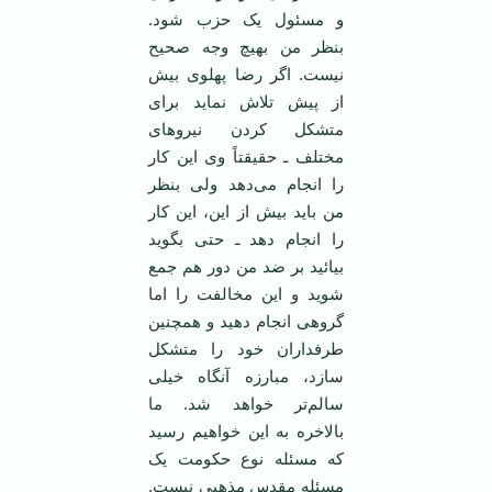
و مسئول یک حزب شود.
بنظر من بهیچ وجه صحیح
نیست. اگر رضا پهلوی بیش
از پیش تلاش نماید برای
متشکل کردن نیروهای
مختلف ـ حقیقتاً وی این کار
را انجام می‌دهد ولی بنظر
من باید بیش از این، این کار
را انجام دهد ـ حتی بگوید
بیائید بر ضد من دور هم جمع
شوید و این مخالفت را اما
گروهی انجام دهید و همچنین
طرفداران خود را متشکل
سازد، مبارزه آنگاه خیلی
سالم‌تر خواهد شد. ما
بالاخره به این خواهیم رسید
که مسئله نوع حکومت یک
مسئله مقدس مذهبی نیست.