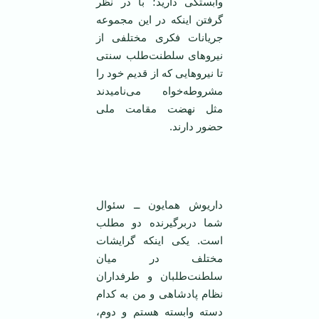
وابستگی دارید؛ با در نظر
گرفتن اینکه در این مجموعه
جریانات فکری مختلفی از
نیروهای سلطنت‌طلب سنتی
تا نیروهایی که از قدیم خود را
مشروطه‌خواه می‌نامیدند
مثل نهضت مقامت ملی
حضور دارند.
‌
داریوش همایون ــ سئوال
شما دربرگیرنده دو مطلب
است. یکی اینکه گرایشات
مختلف در میان
سلطنت‌طلبان و طرفداران
نظام پادشاهی و من به کدام
دسته وابسته هستم و دوم،