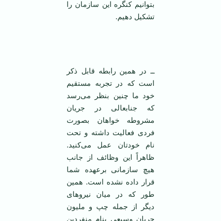
بتوانیم کنگره این سازمان را
تشکیل دهیم.
‌
ــ در همین رابطه قابل ذکر
است که در تجربه مستقیم
خود ما چنین بنظر می‌رسد
که جنابعالی در جریان
مشروطه خواهان بصورت
فردی فعالیت داشته و تحت
نام خودتان عمل می‌کنید.
ظاهراً این وظائف از جانب
هیچ سازمانی برعهده شما
قرار داده نشده است. همین
طور که در میان نیروهای
دیگر از جمله چپ و ملیون
جریان وسیعی بنام منفردین