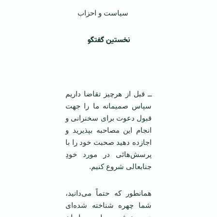
سیاست و احزاب
نخستین گفتگو
‌
ــ قبل از هرچیز تقاضا داریم
سپاس صمیمانه ما را جهت
قبول دعوت برای سخنرانی و
انجام این مصاحبه بپذیرید و
اجازده دهید صحبت خود را با
پرسش‌هائی در مورد خودِ
جنابعالی شروع کنیم.
همانطور که حتماً می‌دانید،
شما چهره شناخته شده‌ای