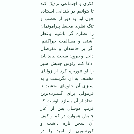
فکری و اجتماعی نزدیک کند
تا بتوانیم در بلندایی ایستاده
چون او، به دور از تعصب و
تنگ نظری محیط پیرامونمان
را نظاره گر باشیم وعطر
آشتی و مسالمت بپراکنیم.
اگر بر حاسدان و مغرضان
داخل و بیرون سخت نیاید باید
ادعا کنم رئوس جنبش سبز
را او تئوریزه کرد از زوایای
مختلف به آن نگریست و به
سبزی آن جلوه‌ای بخشید تا
فرمولی برای گسترده‌ترین
اتحاد از آن بسازد. اوست که
قریب دوسال پس از آغاز
جنبش همواره در کم و کیف
آن سخن تازه داشت و
کورسویی از امید را در