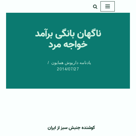
پرش
به
ناگهان بانگی برآمد
محتوا
خواجه مرد
یادنامه داریوش همایون
2014/07/27
کوشنده جنبش سبز از ایران