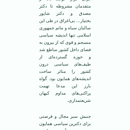
متقدمان مشروطه تا دکتر
مصدق و دکتر شاپور
بختیار… بی‌اغراق در طی این
سالیان سیاه و ماتم جمهوری
اسلامی تنها اندیشه سیاسی
منسجم و قوی که از بیرون به
فضای داخل کشور ساطع شد
و حوزه گسترده‌ای از
طیف‌های سیاسی درون
کشور را متاثر ساخت
اندیشه‌های همایون بود. گواه
بارز این مدعا تهمت
پراکنی‌های مداوم کیهان
شریعتمداری.
جنبش سبز مجال و فرصتی
برای دکترین سیاسی همایون