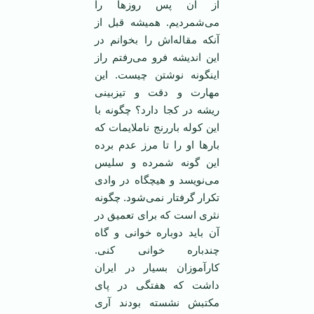
از آن پس روز‌ها را
می‌شمردیم. همیشه قبل از
آنکه مقاله‌اش را بخوانم در
این اندیشه فرو می‌رفتم راز
اینگونه نوشتن چیست. این
مهارت و دقت و تیزبینی
ریشه در کجا دارد؟ چگونه با
این کوله باررنج ناملایمات که
بار‌ها او را تا مرز عدم برده
این گونه شمرده و سلیس
می‌نویسد و هیچگاه در وادی
تکرار گرفتار نمی‌شود. چگونه
نثری است که برای تعمیق در
آن باید دوباره خوانی و ‌گاه
چندباره خوانی کنی.
کارآموزان بسیار در ایران
داشت که هفتگی در پای
مکتبش نشسته بودند آری