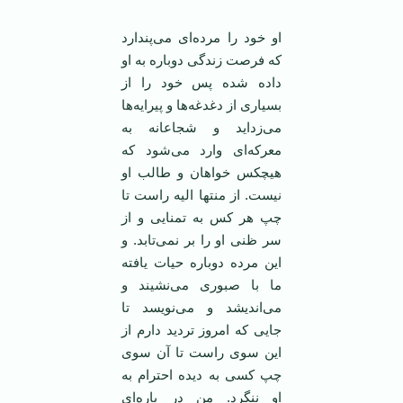
او خود را مرده‌ای می‌پندارد
که فرصت زندگی دوباره به او
داده شده پس خود را از
بسیاری از دغدغه‌ها و پیرایه‌ها
می‌زداید و شجاعانه به
معرکه‌ای وارد می‌شود که
هیچکس خواهان و طالب او
نیست. از منتها الیه راست تا
چپ هر کس به تمنایی و از
سر ظنی او را بر نمی‌تابد. و
این مرده دوباره حیات یافته
ما با صبوری می‌نشیند و
می‌اندیشد و می‌نویسد تا
جایی که امروز تردید دارم از
این سوی راست تا آن سوی
چپ کسی به دیده احترام به
او ننگرد. من در پاره‌ای