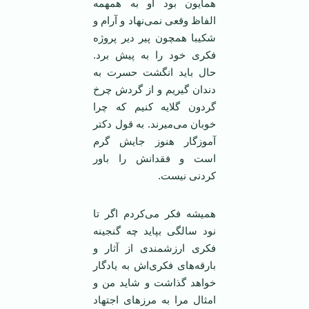
همایون بود او به همهمه
الفاظ وقعی نمی‌نهاد و آرام و
شکیبا همچون پیر دیر پروژه
فکری خود را به پیش برد.
حال باید انگشت حسرت به
دندان گیریم و از گردش چرخ
گردون گلایه کنیم که چرا
خوبان می‌میرند. به قول دکتر
آموزگار هنوز جایش گرم
است و فقدانش را باور
کردنی نیست.
همیشه فکر می‌کردم اگر تا
نود سالگی بپاید چه گنجینه
فکری ارزشمندی از آثار و
بارقه‌های فکری‌اش به یادگار
خواهد گذاشت و شاید من و
امثال مرا به مرزهای اجتهاد