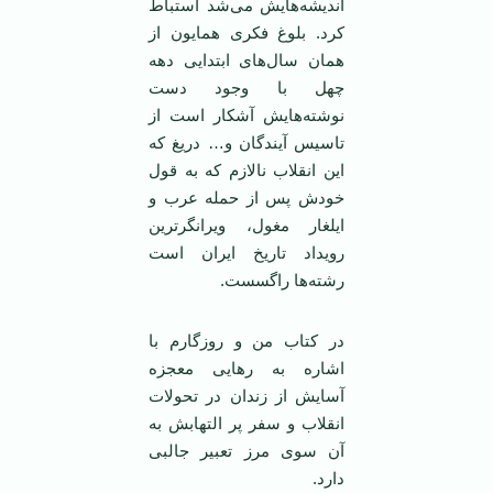
اندیشه‌هایش می‌شد استباط
کرد. بلوغ فکری همایون از‌‌
همان سال‌های ابتدایی دهه
چهل با وجود دست
نوشته‌هایش آشکار است از
تاسیس آیندگان و… دریغ که
این انقلاب نالازم که به قول
خودش پس از حمله عرب و
ایلغار مغول، ویرانگر‌ترین
رویداد تاریخ ایران است
رشته‌ها راگسست.
در کتاب من و روزگارم با
اشاره به رهایی معجزه
آسایش از زندان در تحولات
انقلاب و سفر پر التهابش به
آن سوی مرز تعبیر جالبی
دارد.