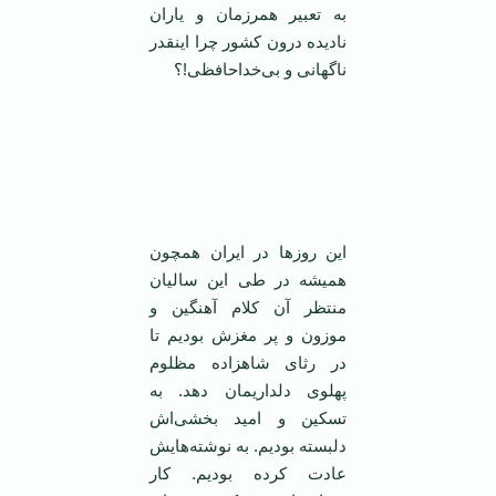
به تعبیر همرزمان و یاران
نادیده درون کشور چرا اینقدر
ناگهانی و بی‌خداحافظی!؟
‌
‌
این روز‌ها در ایران همچون
همیشه در طی این سالیان
منتظر آن کلام آهنگین و
موزون و پر مغزش بودیم تا
در رثای شاهزاده مظلوم
پهلوی دلداریمان دهد. به
تسکین و امید بخشی‌اش
دلبسته بودیم. به نوشته‌هایش
عادت کرده بودیم. کار