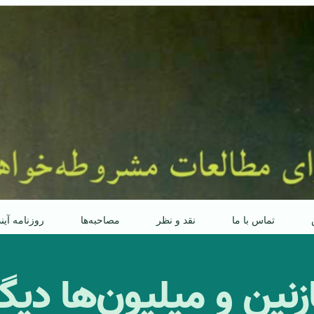
تماس با ما
نقد و نظر
مصاحبه‌ها
روزنامه آین
زنين و ميليون‌ها ديگ