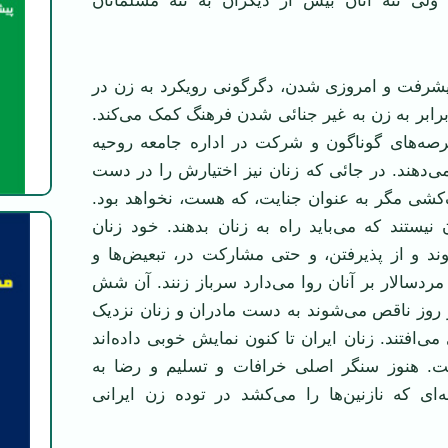
 ولی تنه آنان بيش از ديگران به تنه مسلمانان
پيشرفت و امروزی شدن، دگرگونی رويکرد به زن در
رابر به زن به غير جنائی شدن فرهنگ کمک می‌کند.
عرصه‌های گوناگون و شرکت در اداره جامعه روحيه
می‌دهند. در جائی که زنان نيز اختيارش را در دست
‌کشی مگر به عنوان جنايت، که هست، نخواهد بود.
ن نيستند که می‌بايد راه به زنان بدهند. خود زنان
ند و از پذيرفتن، و حتی مشارکت در، تبعيض‌ها و
مردسالار بر آنان روا می‌دارد سرباز زنند. آن شش
 روز ناقص می‌شوند به دست مادران و زنان نزديک
ی‌افتند. زنان ايران تا کنون نمايش خوبی داده‌اند
. هنوز سنگر اصلی خرافات و تسليم و رضا به
‌ای که نازنين‌ها را می‌کشد در توده زن ايرانی