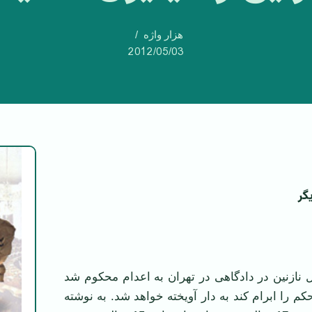
هزار واژه
2012/05/03
گر
امسال نازنين در دادگاهی در تهران به اعدام محکوم شد
کم را ابرام کند به دار آويخته خواهد شد. به نوشته