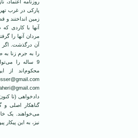
پارکی در غرب تهران
زمين انداختند و قص
آنها با کاردی که
مردان آنها را گرفت
آن درگذشت. اگر نا
را به جرم زنا به 
9 ساله را می‌ت
محکوم‌اند از اين
گناهکار اصلی و گر
می‌خواهند. يک خانم
نيز، به اين پيکار پ