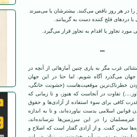
 در هر روز ناقص می‌کنند. بيشترشان يا می‌ميرند
 با دردهای فلج کننده دست به گريبانند.
 مورد تجاوز يا اقدام به تجاوز قرار می‌گيرد.
***
تثنائی غرب مگر به ياری چنين آمارهائی از آنچه در
ان می‌گذرد آگاه شويم. اما حتا در اين جهان
بودن خطرناک‌ترين موقعيت‌هاست (خشونت خانگی،
ز….) تفاوت در آنجاست که هنوز، و تا زمانی که
درت کافی برای سوء استفاده از آزادی‌ها و حقوق
 قوانين اسلامی بدست نياورده‌اند، و تا به اندازه
رمسلمان را در اين سرزمين‌ها نترسانده‌اند،
ره‌ها سخن گفت. و از آزادی گفتار است که اصلاح و
ازيدن به زور می‌آيد. خشونت بر زنان در اين