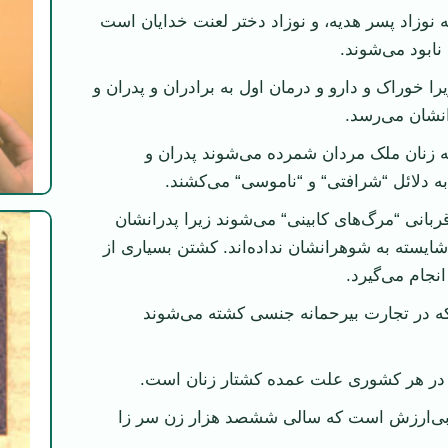
 نوزاد پسر هديه، و نوزاد دختر لعنت خدايان است
نابود می‌شوند.
يرا خوراک و دارو و درمان اول به برادران و پدران و
نشان می‌رسد.
 زنان ملک مردان شمرده می‌شوند پدران و
ا به دلائل “شرافتی“ و “ناموسی“ می‌کشند.
بانی “مرگ‌های کابينی“ می‌شوند زيرا پدرانشان
 شايسته به شوهرانشان نداده‌اند. کشتن بسياری از
انجام می‌گيرد.
ه در تجارت بيرحمانه جنسی کشته می‌شوند
ر هر کشوری علت عمده کشتار زنان است.
 بی‌ارزش است که سالی ششصد هزار زن سر زا