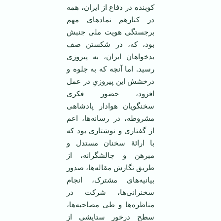
کوبنده در دفاع از ایران، همه
در کنارهم نمادهای مهم
برجستگی هویت ملی جنبش
بود، که، در شکستن صف
بدخواهان ایران، به پیروزی
رسید. اما آنچه که به جلوه و
درخشش این پیروزیِ در عمل
افزود، حضور فکری
سخنگویان هوادار پادشاهی
مشروطه، در رسانه‌ها، اعم
از گفتاری و نوشتاری بود که
با ارائۀ سخنان مستدل و
مبرهن و چالشگرانه، از
طریق نگارش مقاله‌ها، صدور
بیانیه‌های مشترک، انجام
سخنرانی‌ها، شرکت در
مناظره‌ها و طی مصاحبه‌ها،
سطح درخور ستایشی از