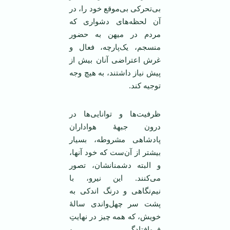
بی‌تحرکی بی‌موقع خود را، در
آن لحظه‌های دشواری که
مردم در میهن به حضور
منسجم، یک‌پارچه، فعال و
غرش اعتراضی آنان بیش از
پیش نیاز داشتند، به هیچ وجه
توجیه کند.
ظرفیت‌ها و توانایی‌ها در
درون جبهۀ هواداران
پادشاهی مشروطه، بسیار
بیشتر از آن‌ست که خود آنها،
و البته دشمنانشان، تصور
می‌کنند. این نیرو، با
نیم‌نگاهی و درنگ اندکی به
پشت سر چهل‌واندی سالۀ
خویش، که همه چیز در نهایتِ
فروافتادگی و