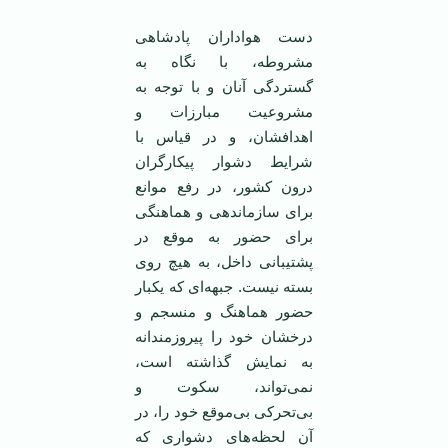
دست هواداران پادشاهی
مشروطه، با نگاه به
گستردگی آنان و با توجه به
مشروعیت مبارزات و
اهدافشان، و در قیاس با
شرایط دشوار پیکارگران
درون کشور، در رفع موانع
برای سازماندهی و هماهنگی
برای حضور به موقع در
پشتیبانی داخل، به هیچ روی
بسته نیست. جبهه‌ای که یکبار
حضور هماهنگ و منسجم و
درخشان خود را پیروزمندانه
به نمایش گذاشته است،
نمی‌تواند، سکوت و
بی‌تحرکی بی‌موقع خود را، در
آن لحظه‌های دشواری که