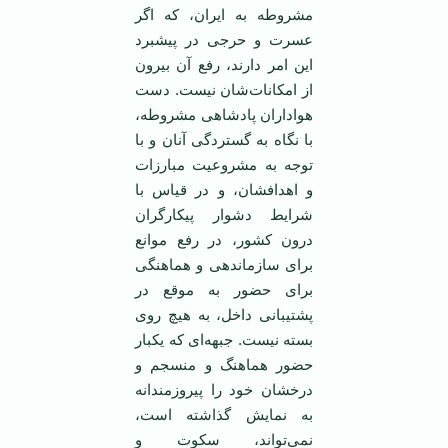
مشروطه به ایران، که اگر
عسرت و حرجی در پیشبرد
این امر دارند، رفع آن بیرون
از امکانات‌شان نیست. دست
هواداران پادشاهی مشروطه،
با نگاه به گستردگی آنان و با
توجه به مشروعیت مبارزات
و اهدافشان، و در قیاس با
شرایط دشوار پیکارگران
درون کشور، در رفع موانع
برای سازماندهی و هماهنگی
برای حضور به موقع در
پشتیبانی داخل، به هیچ روی
بسته نیست. جبهه‌ای که یکبار
حضور هماهنگ و منسجم و
درخشان خود را پیروزمندانه
به نمایش گذاشته است،
نمی‌تواند، سکوت و