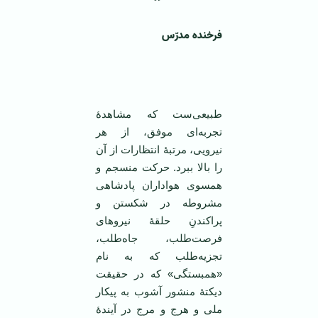
فرخنده مدرّس
‌ ‌
طبیعی‌ست که مشاهدۀ
تجربه‌ای موفق، از هر
نیرویی، مرتبۀ انتظارات از آن
را بالا ببرد. حرکت منسجم و
همسوی هواداران پادشاهی
مشروطه در شکستن و
پراکندنِ حلقۀ نیروهای
فرصت‌طلب، جاه‌طلب،
تجزیه‌طلب که به نام
«همبستگی» که در حقیقت
دیکتۀ منشور آشوب به پیکار
ملی و هرج و مرج در آیندۀ