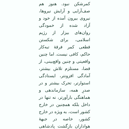
کمرشکن نبود. هنوز هم
صف‌آرایی و آرایش نیروها،
نیروی بیرون آمده از خود و
آزاد شده از خمودگی
روان‌های بیزار از رژیم
اسلامی، برای شکستن
قطعی کمر فرقۀ تبه‌کار
حاکم، کافی نیست. اما چنین
واقعیتی و چنین واقع‌بینی، از
قضا، مستلزم تلاش بیشتر،
آمادگی افزونتر، ایستادگی
استوارتر، تحرک بیشتر و در
صدرِ همه، سازماندهی و
هماهنگی بارآورتر، نه تنها در
داخل بلکه همچنین در خارج
کشور است، به ویژه در خارج
کشور، خاصه در جبهۀ
هواداران بازگشت پادشاهی