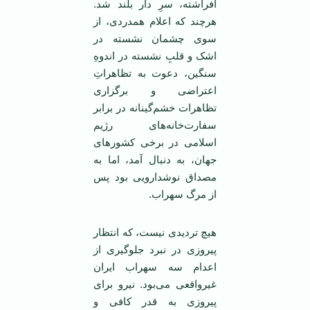
افراشته، سرِ دار بلند شد.
هرچند که اعلام همدردی، از
سوی چشمان نشسته در
اشک و قلبِ نشسته در اندوهِ
سنگین، دعوت به تظاهراتِ
اعتراضی و برگزاری
تظاهرات خشم‌گینانه در برابر
سفارت‌خانه‌های رژیم
اسلامی در برخی کشورهای
جهان، به دنبال آمد، اما به
مصداق نوشدارویی بود پس
از مرگ سهراب.
هیچ تردیدی نیست، که انتظار
پیروزی در نبرد جلوگیری از
اعدام سه سهراب ایران
غیرواقعی می‌بود. نیرو برای
پیروزی به قدر کافی و