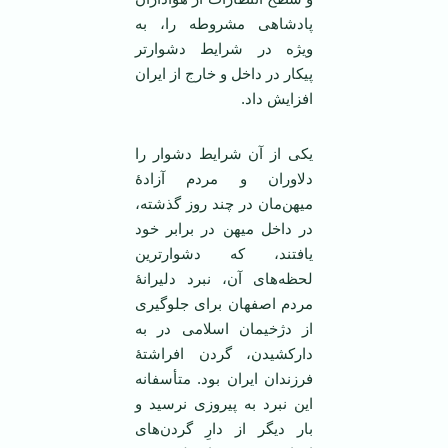
پادشاهی مشروطه را، به
ویژه در شرایط دشوارتر
پیکار در داخل و خارج از ایران
افزایش داد.
یکی از آن شرایط دشوار را
دلاوران و مردم آزادۀ
میهن‌مان در چند روز گذشته،
در داخل میهن در برابر خود
یافتند، که دشوارترین
لحظه‌های آن، نبرد دلیرانۀ
مردم اصفهان برای جلوگیری
از دژخیمان اسلامی در به
دارکشیدن، گردن افراشتۀ
فرزندان ایران بود. متأسفانه
این نبرد به پیروزی نرسید و
بار دیگر از دارِ گردن‌های