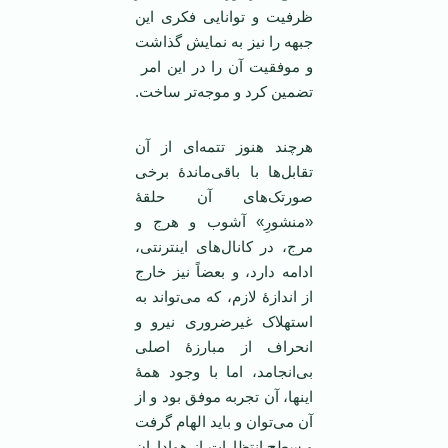
ظرفیت و توانایی فکری این
جبهه را نیز به نمایش گذاشت
و موفقیت آن را در این امر
تضمین کرد و موجه‌تر ساخت.
هرچند هنوز تتمه‌‌ای از آن
تقابل‌ها با باقی‌ماندۀ برخی
صورتک‌های آن حلقۀ
«منشورِ» آشوب و هرج و
مرج، در کانال‌های اینترنتی،
ادامه دارد، و بعضاً نیز خارج
از اندازۀ لازم، که می‌تواند به
استهلاک غیرضروری نیرو و
انحراف از مبارزۀ اصلی‌
بی‌انجامد، اما با وجود همۀ
اینها، آن تجربه موفق بود و از
آن می‌توان و باید الهام گرفت
و سطح انتظارات از هواداران