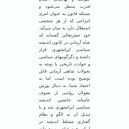
قدرت منتقل می‌شود و
مسئله قانون به عنوان امری
انتزاعی که از هر شخصی
استقلال دارد به میان می‌آید.
خود حضرتعالی گفته‌اید که
شاه آرمانی در کانون اندیشه
سیاسی ایرانشهری قرار
داشته و دگرگونیهای سیاسی
و حوادث تاریخی با توجه به
تحولات شاهی آرمانی قابل
توضیح بوده است. اما به
اعتقاد شما، به دنبال یورش
مغولان روایتی از تصوف
عامیانه جانشین اندیشه
سیاسی ایرانشهری شد و با
تبدیل آن به الگو و نظام
گفتاری مسلط اندیشه در
ایران، همه عناصر و مفردات