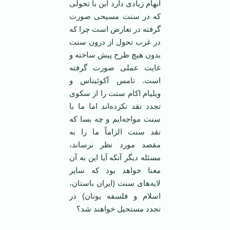
ابهام زیادی دارد این با تحولی
که در سنت مسیحی صورت
گرفته در تعارض است چرا که
در غرب تحول از درون سنت
بدون هیچ طرح پیش ساخته و
غایت عملی صورت گرفته
است. تامس آکوئیناس و
ویلیام اکام سنت را از سکوی
تجدد نقد نکرده‌اند اما ما با
سنت مواجه‌ایم و چه بسا که
نقد سنت الزاماً ما را به
مقصد مورد نظر نرساند،
مسئله دیگر آنکه آیا این به آن
معنا خواهد بود که سایر
لایه‌های سنت (ایران باستان،
اسلام و فلسفه یونان) در
تجدد مستحیل خواهند شد؟