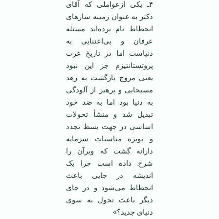
۴ـ یکی ازعواملی که آقای
دکتر به عنوان زمینه سازهای
انحطاط نام برده‌اند مسئله
عرفان و بی‌اعتنایی به
دنیاست اما در تاریخ غرب
پروتستانتیزم جز این نبود
یعنی مروج بازگشت به زهد
مسیحایی و پرهیز از آلودگی
به دنیا بود اما به ضد خود
تبدیل شد و منشأ تحولات
اساسی در جهت بسط تجدد
و بویژه مناسبات سرمایه
دارانه گشت که وبرآن را
شرح داده است چرا یک
اندیشه در جایی باعث
انحطاط می‌شود و در جای
دیگر باعث تحول به سوی
دنیای جدید؟»