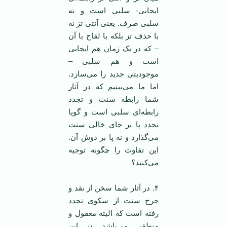
ایجابی- سلبی است و نه
سلبی صرف. یعنی آنتی تز نه
با حذف تز بلکه با لقاح با آن
– که در یک زمان هم ایجابی
است و هم سلبی –
موجودیتی جدید را می‌سازد.
اما ما می‌بینیم که در آثار
شما رابطه سنت و تجدد
رابطه‌ای سلبی است و گویا
تجدد پا بر جای خالی سنت
می‌گذارد و نه پا بر دوش آن.
این تفاوت را چگونه توجیه
می‌کنید؟
۴. در آثار شما سخن از نقد و
جرح سنت از سکوی تجدد
رفته است که البته معقول و
منطقی می‌باشد. در این