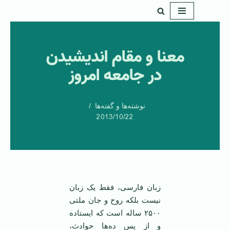
پرش
به
معنا و مقام اندیشیدن
محتوا
در جامعه امروز
نوشته‌ها و گفته‌ها
2013/10/22
‌‌زبان فارسی، فقط یک زبان
نیست بلکه روح و جان ملتی
۲۵۰۰ ساله است که ایستاده
و از پس ده‌ها حوادث،