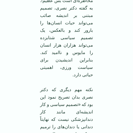
مخاطره‌ای است بس عظیم!.
به گفته دکتر نصری، تصمیم
مبتنی بر اندیشه صائب
می‌تواند حیات انسان‌ها را
بارور کند و بالعکس، یک
تصمیم سیاسی شتابزده
می‌تواند هزاران هزار انسان
را مایوس و ناامید کند.
بنابراین اندیشیدن برای
سیاست ورزی، اهمیتی
حیاتی دارد.
نکته مهم دیگری که دکتر
نصری بدان تصریح نمود این
بود که «تصمیم سیاسی و کار
اندیشه‌ای مانند کار
دندانپزشکی نیست که نهایتاً
دندانی یا دندان‌های را ترمیم