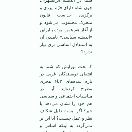
شما در اندیشه ایرانشهری،
چون شاه دارای فرّه ایزدی و
برگزیده خداست قانون
متحرک محسوب می‌شود و
از آغاز هم همین بوده بنابراین
«اندیشه سیاسی» نامیدن آن
به استدلال اساسی تری نیاز
ندارد؟
۲ـ بحث نوزایش که شما به
اقتفای نویسندگان غربی در
باره سده‌های ۳تا۶ هجری
مطرح کرده‌اید آیا در
مناسبات اجتماعی و سیاسی
هم خود را نشان می‌دهد یا
خیر؟ اگر نیست دلیل شکاف
نظر و عمل چیست؟ آیا این بر
نمی‌گردد به اینکه اساس و