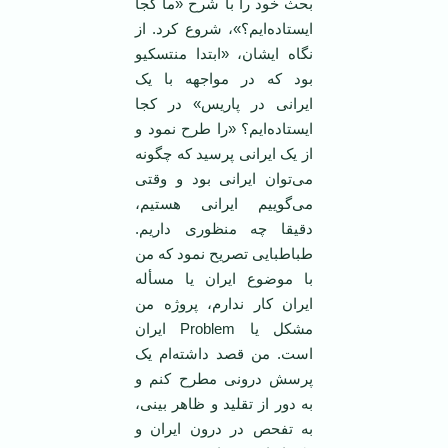
بحث خود را با شرح «ما کجا
ایستاده‌ایم؟»، شروع کرد. از
نگاه ایشان، «ابتدا منتسکیو
بود که در مواجهه با یک
ایرانی در پاریس» در کجا
ایستاده‌ایم؟ «را طرح نمود و
از یک ایرانی پرسید که چگونه
می‌توان ایرانی بود و وقتی
می‌گوییم ایرانی هستیم،
دقیقا چه منظوری داریم.
طباطبایی تصریح نمود که من
با موضوع ایران یا مسأله
ایران کار ندارم، پروژه من
مشکل یا Problem ایران
است. من قصد داشته‌ام یک
پرسش درونی مطرح کنم و
به دور از تقلید و ظاهر بینی،
به تفحص در درون ایران و