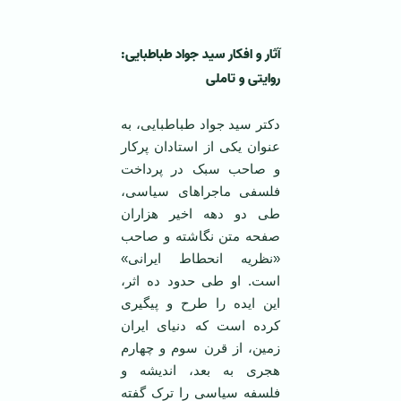
آثار و افکار سید جواد طباطبایی:
روایتی و تاملی
دکتر سید جواد طباطبایی، به
عنوان یکی از استادان پرکار
و صاحب سبک در پرداخت
فلسفی ماجراهای سیاسی،
طی دو دهه اخیر هزاران
صفحه متن نگاشته و صاحب
«نظریه انحطاط ایرانی»
است. او طی حدود ده اثر،
این ایده را طرح و پیگیری
کرده است که دنیای ایران
زمین، از قرن سوم و چهارم
هجری به بعد، اندیشه و
فلسفه سیاسی را ترک گفته