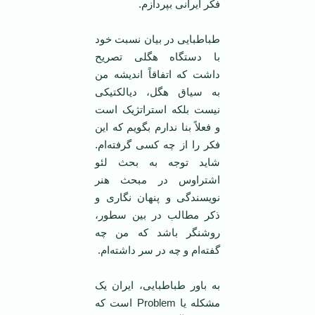
فکر ایرانی بپردازم.
طباطبایی در بیان نسبت خود
با دستگاه هگلی تصریح
داشت که اتفاقاً اندیشه من
به سیاق هگل، دیالکتیکی
نیست بلکه استراتژیک است
و فعلاً بنا ندارم بگویم که این
فکر را از چه کسی گرفته‌ام.
شاید توجه به بحث لئو
اشتراوس در مبحث هنر
نویسندگی و پنهان نگاری و
ذکر مطالب در بین سطور،
روشنگر باشد که من چه
گفته‌ام و چه در سر داشته‌ام.
به باور طباطبایی، ایران یک
مشکله یا Problem است که