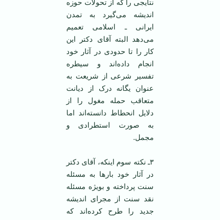
نتایجی را که از تحولات حوزه
اندیشه می‌گیرد به تمدن
ایرانی ـ اسلامی تعمیم
می‌دهد البته آقای دکتر این
کار را تا حدودی در آثار خود
انجام داده‌اند و سیطره
تفسیر شرعی از شریعت به
عنوان یگانه درک از دیانت
متعاقب حمله مغول را از
دلایل انحطاط دانسته‌اند اما
به صورت استطرادی و
مجمل.
۳ـ نکته سوم اینکه، آقای دکتر
در آثار خود بار‌ها به مسئله
سنت پرداخته و بویژه مسئله
نقد سنت از مجرای اندیشه
جدید را طرح کرده‌اند که