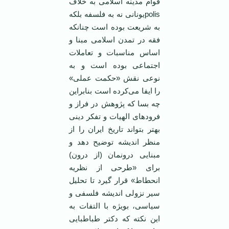
قوام مدینه اسلامی به خلاف
polisیونانی نه به فلسفه بلکه
به شریعت بوده است چنانکه
فقه در تمدن اسلامی مبنا و
اساس مناسبات و تعاملات
اجتماعی بوده است و به
نوعی نقش «حکمت عملی»
را ایفا می‌کرده است بنابراین
چه بسا که پژوهش در فراز و
فرودهای الهیات و تفکر دینی
بهتر بتواند تاریخ ایران را از
منظر اندیشه توضیح دهد و
مبنایی درونمان (از درون)
برای «طرحی از نظریه
انحطاط» قرار گیرد تا تحلیل
سیر نزولی اندیشه فلسفی و
سیاسی، بویژه با التفات به
این نکته که دکتر طباطبایی