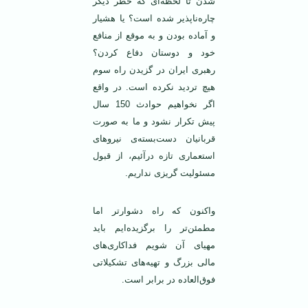
شدن تا لحظه‌ای که خطر دیگر
چاره‌ناپذیر شده است؟ یا هشیار
و آماده بودن و به موقع از منافع
خود و دوستان دفاع کردن؟
رهبری ایران در گزیدن راه سوم
هیچ تردید نکرده است. در واقع
اگر نخواهیم حوادث 150 سال
پیش تکرار نشود و ما به صورت
قربانیان دست‌بسته‌ی نیروهای
استعماری تازه درآئیم، از قبول
مسئولیت گریزی نداریم.
واکنون که راه دشوارتر اما
مطمئن‌تر را برگزیده‌ایم باید
مهیای آن شویم فداکاری‌های
مالی بزرگ و تهیه‌های تشکیلاتی
فوق‌العاده در برابر است.