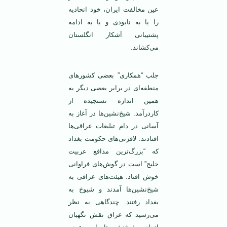
عین مخالفت ایران، خود اتحادیه
را یا به نابودی و یا به ادامه
پشتیبانی آشکار انگلستان
می‌کشاند.
جلب “همکاری” بعضی کشورهای
منطقه‌ای در برابر بعضی دیگر به
همین اندازه نسنجیده از
کاردرآمد. شیخ‌نشین‌ها در آغاز به
آسانی در دام تبلیغات عراقی‌ها
افتادند. لافزنی‌های حکومت بغداد
که “بزرگ‌ترین مدافع عربیت
خلیج” است در گوش‌های فراوانی
خوش افتاد. هیئت‌های عراقی به
شیخ‌نشین‌ها آمدند و شیوخ به
بغداد رفتند. چندگاهی به نظر
می‌رسید که عراق نقش نگهبان