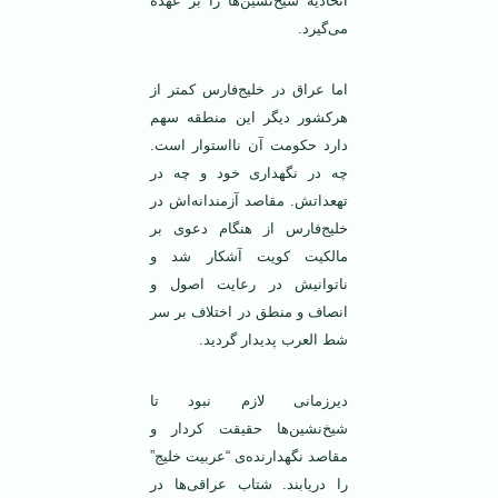
اتحادیه شیخ‌نشین‌ها را بر عهده
می‌گیرد.
اما عراق در خلیج‌فارس کمتر از
هرکشور دیگر این منطقه سهم
دارد حکومت آن نااستوار است.
چه در نگهداری خود و چه در
تهعداتش. مقاصد آزمندانه‌اش در
خلیج‌فارس از هنگام دعوی بر
مالکیت کویت آشکار شد و
ناتوانیش در رعایت اصول و
انصاف و منطق در اختلاف بر سر
شط العرب پدیدار گردید.
دیرزمانی لازم نبود تا
شیخ‌نشین‌ها حقیقت کردار و
مقاصد نگهدارنده‌ی “عربیت خلیج”
را دریابند. شتاب عراقی‌ها در