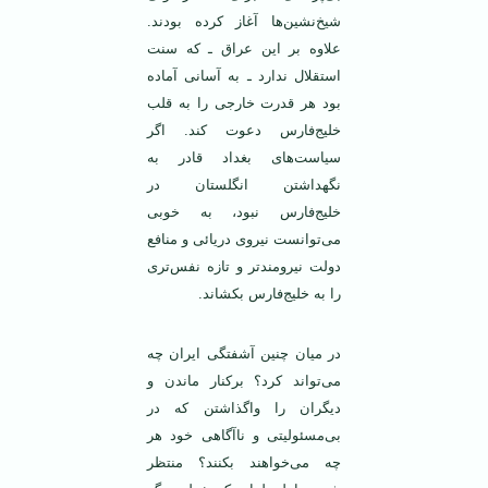
شیخ‌نشین‌ها آغاز کرده بودند.
علاوه بر این عراق ـ که سنت
استقلال ندارد ـ به آسانی آماده
بود هر قدرت خارجی را به قلب
خلیج‌فارس دعوت کند. اگر
سیاست‌های بغداد قادر به
نگهداشتن انگلستان در
خلیج‌فارس نبود، به خوبی
می‌توانست نیروی دریائی و منافع
دولت نیرومندتر و تازه نفس‌تری
را به خلیج‌فارس بکشاند.
در میان چنین آشفتگی ایران چه
می‌تواند کرد؟ برکنار ماندن و
دیگران را واگذاشتن که در
بی‌مسئولیتی و ناآگاهی خود هر
چه می‌خواهند بکنند؟ منتظر