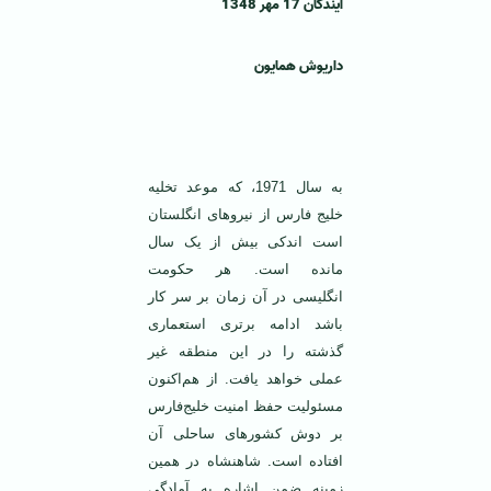
آيندگان 17 مهر 1348
داريوش همایون
به سال 1971، که موعد تخلیه
خلیج‌ فارس از نیروهای انگلستان
است اندکی بیش از یک سال
مانده است. هر حکومت
انگلیسی در آن زمان بر سر کار
باشد ادامه برتری استعماری
گذشته را در این منطقه غیر
عملی خواهد یافت. از هم‌اکنون
مسئولیت حفظ امنیت خلیج‌فارس
بر دوش کشورهای ساحلی آن
افتاده است. شاهنشاه در همین
زمینه ضمن اشاره به آمادگی