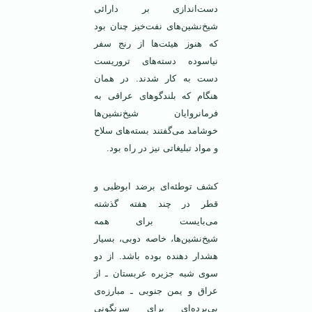
دست‌اندازی بر دارائی
شیخ‌نشین‌های نفت‌خیز چنان بود
که هنوز هیئت‌ها از رنج سفر
نیاسوده دسته‌های تروریست
دست به کار شدند. در همان
هنگام که بلندگوهای عراقی به
فرمانروایان شیخ‌نشین‌ها
خوشامد می‌گفتند بسته‌های سلاح
و مواد تبلیغاتی نیز در راه بود.
کشف توطئه‌ای برضد ابوظبی و
قطر در چند هفته گذشته
می‌بایست برای همه
شیخ‌نشین‌ها، خاصه دوبی، بسیار
هشدار دهنده بوده باشد. از دو
سوی شبه جزیره عربستان ـ از
عراق و یمن جنوبی ـ مبارزه‌ی
بی‌پرده‌ای برای سرنگونی