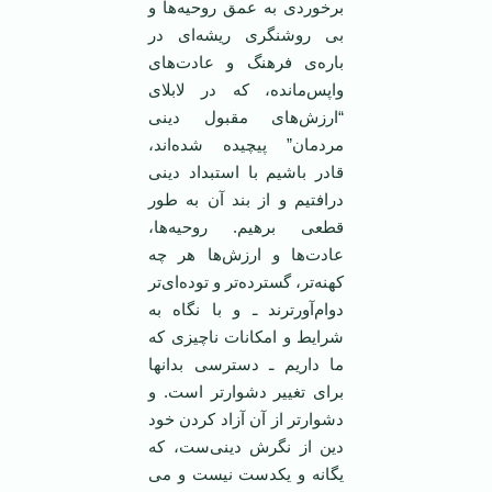
برخوردی به عمق روحیه‌ها و
بی روشنگری ریشه‌ای در
باره‌ی فرهنگ و عادت‌های
واپس‌مانده، که در لابلای
“ارزش‌های مقبول دینی
مردمان” پیچیده شده‌اند،
قادر باشیم با استبداد دینی
درافتیم و از بند آن به طور
قطعی برهیم. روحیه‌ها،
عادت‌ها و ارزش‌ها هر چه
کهنه‌تر، گسترده‌تر و توده‌ای‌تر
دوام‌آورترند ـ و با نگاه به
شرایط و امکانات ناچیزی که
ما داریم ـ دسترسی بدانها
برای تغییر دشوارتر است. و
دشوارتر از آن آزاد کردن خود
دین از نگرش دینی‌ست، که
یگانه و یکدست نیست و می