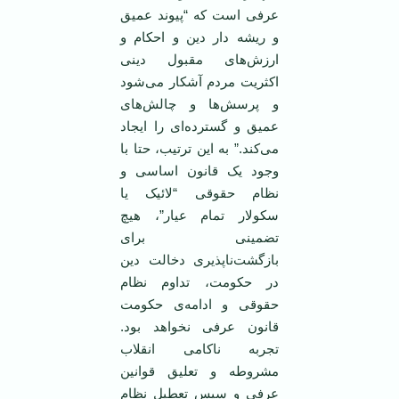
عرفی ‌است که “پیوند عمیق
و ریشه دار دین و احکام و
ارزش‌های مقبول دینی
اکثریت مردم آشکار می‌شود
و پرسش‌ها و چالش‌های
عمیق و گسترده‌ای را ایجاد
می‌کند.” به این ترتیب، حتا با
وجود یک قانون اساسی و
نظام حقوقی “لائیک یا
سکولار تمام عیار”، هیچ
تضمینی برای
بازگشت‌ناپذیری دخالت دین
در حکومت، تداوم نظام
حقوقی و ادامه‌ی حکومت
قانون عرفی‌ نخواهد بود.
تجربه ناکامی انقلاب
مشروطه و تعلیق قوانین
عرفی و سپس تعطیل نظام