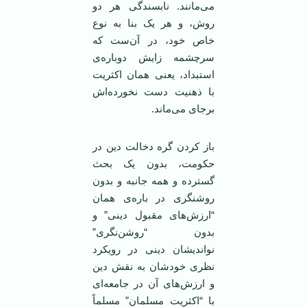
می‌مانند. نابسندگی هر دو
روش، و هر یک بنا به نوع
خاص خود، در آن‌ست که
سرچشمه زایش دوباره‌ی
استبداد، یعنی همان اکثریت
با ذهنیت دست نخورده‌اش
برجای می‌ماند.
باز کردن گره دخالت دین در
حکومت، بدون یک بحث
گسترده و همه جانبه و بدون
روشنگری در باره‌ی همان
“ارزش‌های مقبول دینی” و
بدون “روشن‌نگری”
نواندیشان دینی در رویکرد
نظری خودشان به نقش دین
و ارزش‌های آن در جامعه‌ای
با “اکثریت مسلمان” مسلماً