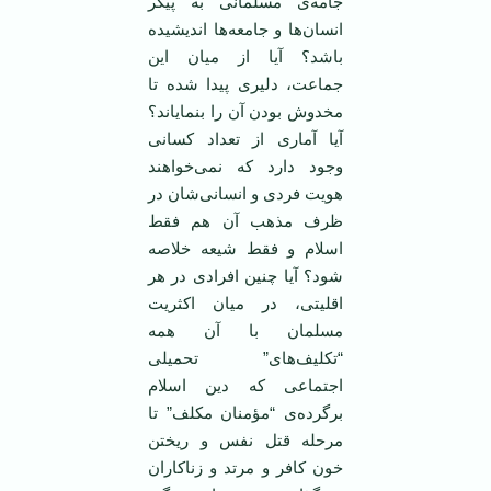
جامه‌ی مسلمانی به پیکر
انسان‌ها و جامعه‌ها اندیشیده‌
باشد؟ آیا از میان این
جماعت، دلیری پیدا شده تا
مخدوش بودن آن را بنمایاند؟
آیا آماری از تعداد کسانی
وجود دارد که نمی‌خواهند
هویت فردی و انسانی‌شان در
ظرف مذهب آن هم فقط
اسلام و فقط شیعه خلاصه
شود؟ آیا چنین افرادی در هر
اقلیتی، در میان اکثریت
مسلمان با آن همه
“تکلیف‌های” تحمیلی
اجتماعی که دین اسلام
برگرده‌ی “مؤمنان مکلف” تا
مرحله قتل نفس و ریختن
خون کافر و مرتد و زناکاران