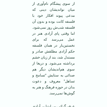
از سوی پیشگام نام‌آوری از
میان نواندیشان دینی که
مدعی پیوند افکار خود با
فلسفه کانت بوده و بدون آن
فلسفه شب‌ش روز نمی‌شود.
اما وقتی پای آزادی هنر در
عمل می‌رسد که برای
نخستین‌بار در همان فلسفه
حکم آزادی مطلقش صادر و
مستدل شد، بند از زبان خشم
برداشته می‌شود. و دریغا از
سوی هم‌اندیشان دیگر هم
صدائی به ستایش “تسامح و
تساهل” معروف و دعوت
بدان در حوزه فرهنگ و هنر به
گوش‌ها نمی‌رسد.
عرفی‌گرائی بی ابتنا بر آزادی