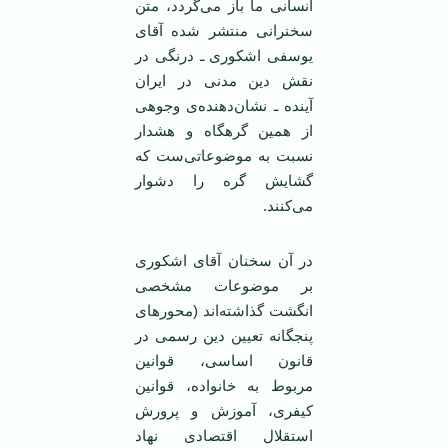
انسانی ما باز می‌گردد، متن
سخنرانی منتشر شده آقای
یوسفی اشکوری ـ درنگی در
نقش دین مدنی در ایران
آینده ـ نشان‌دهنده‌ی وجوهی
از همین گرهگاه و هشدار
نسبت به موضوعاتی‌ست که
گشایش گره را دشوار
می‌کنند.
در آن سخنان آقای اشکوری
بر موضوعات مشخصی
انگشت گذاشته‌اند (محورهای
پنجگانه تعیین دین رسمی در
قانون اساسی، قوانین
مربوط به خانواده، قوانین
کیفری، آموزش و پرورش
استقلال اقتصادی نهاد