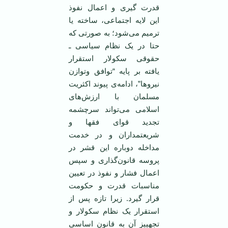
قدرت گیری و اعمال نفوذ
این لایه اجتماعی، ساخته یا
ترمیم می‌شود؛ به صورتی که
حتا در یک نظام سیاسی ـ
حقوقی سکولار استقرار
یافته بر پایه “توافق وتوازن
نیروها”، ادامه‌ی پیوند اکثریت
مسلمان با ارزش‌های
اسلامی می‌تواند سرچشمه‌
تجدید قوای فقها و
شریعتمداران و در خدمت
مداخله‌ دوباره این قشر در
پروسه قانون‌گذاری و سپس
اعمال فشار و نفوذ در تعیین
مناسبات قدرت و حکومت
قرار گیرد. زیرا تازه پس از
استقرار یک نظام سکولار و
تجهییز آن به قانون اساسی