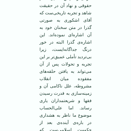
حقوقی و نهاد آن در حقیقت
شاهد و تجربه تاریخی‌ست که
آقای اشکوری به صورتی
گذرا در متن سخنان خود به
آن اشاره‌ای نموده‌اند. این
اشاره‌ی گذرا البته در خور
درنگ جداگانه‌ایست، زیرا
بی‌تردید تأملی عمیق‌تر بر این
تجربه و تحولات پس از آن
می‌تواند به یافتن حلقه‌های
مفقوده میان انقلاب
مشروطه، علل ناکامی آن و
زمینه‌سازی به قدرت رسیدن
فقها و شریعتمداران یاری
رساند. اما علی‌الحساب
موضوع ما ناظر به هشداری
در باره‌ی آینده‌ی بعد از
حکومت اسلامی‌ست که