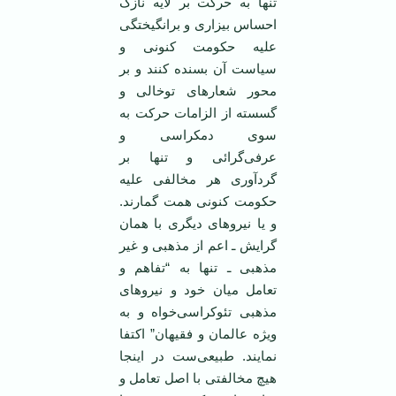
تنها به حرکت بر لایه نازک
احساس بیزاری و برانگیختگی
علیه حکومت کنونی و
سیاست آن بسنده کنند و بر
محور شعارهای توخالی و
گسسته از الزامات حرکت به
سوی دمکراسی و
عرفی‌گرائی و تنها بر
گردآوری هر مخالفی علیه
حکومت کنونی همت گمارند.
و یا نیروهای دیگری با همان
گرایش ـ اعم از مذهبی و غیر
مذهبی ـ تنها به “تفاهم و
تعامل میان خود و نیروهای
مذهبی تئوکراسی‌خواه و به
ویژه عالمان و فقیهان” اکتفا
نمایند. طبیعی‌ست در اینجا
هیچ مخالفتی با اصل تعامل و