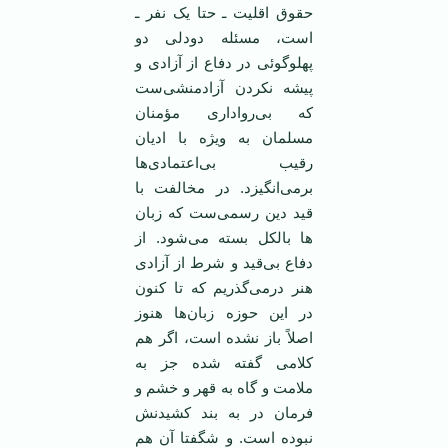
حقوق اقلیت ـ حتا یک نفر ـ
است، مسئله دودلی دو
پهلوگوئی در دفاع از آزادی‌ و
پیشه نکردن آزادمنشی‌ست‌
که بی‌رواداری مؤمنان
مسلمان به ویژه با ادیان
رقیب بی‌اعتمادی‌ها
برمی‌انگیزد. در مخالفت با
قید دین رسمی‌ست که زبان
ها بالکل بسته می‌شود. از
دفاع بی‌قید و شرط از آزادی
هنر درمی‌گذریم که تا کنون
در این حوزه زبان‌ها هنوز
اصلاً باز نشده است، اگر هم
کلامی گفته شده جز به
ملامت و گاه به قهر و خشم و
فرمان در به بند کشیدنش
نبوده است. و شگفتا آن هم