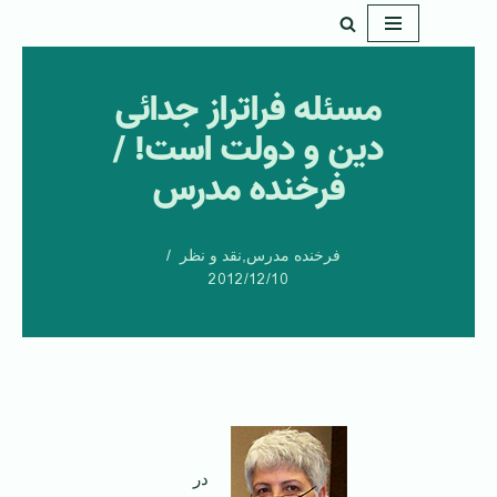
پرش
به
مسئله فراتراز جدائی
محتوا
دین و دولت است! /
فرخنده مدرس
فرخنده مدرس
,
نقد و نظر
2012/12/10
در