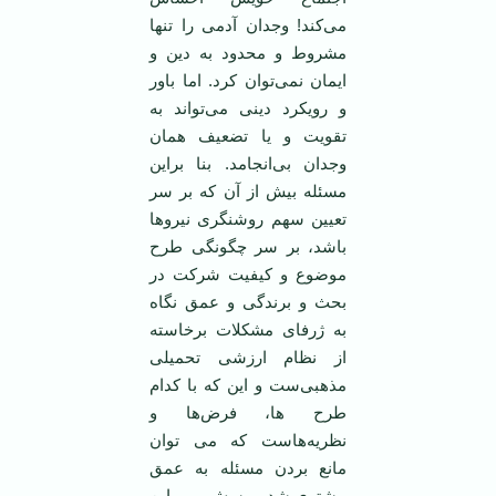
می‌کند! وجدان آدمی را تنها
مشروط و محدود به دین و
ایمان نمی‌توان کرد. اما باور
و رویکرد دینی می‌تواند به
تقویت و یا تضعیف همان
وجدان بی‌انجامد. بنا براین
مسئله بیش از آن که بر سر
تعیین سهم روشنگری نیروها
باشد، بر سر چگونگی طرح
موضوع و کیفیت شرکت در
بحث و برندگی و عمق نگاه
به ژرفای مشکلات برخاسته
از نظام ارزشی تحمیلی
مذهبی‌ست و این که با کدام
طرح ها، فرض‌ها و
نظریه‌هاست که می توان
مانع بردن مسئله به عمق
بیشتری شد. پرسش مهم این