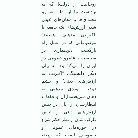
روحانیت از دولت) که به
برداشت ما از نظر ایشان،
مصداق‌ها و مکان‌های عینی
شدن ارزش‌های یک جامعه با
“اکثریتی مذهبی” هستند؛
موضوعاتی که در عمل راه
بازگشت دین‌مداری در
سیاست یا قلمرو عمومی در
ایران را می‌گشایند. به بیان
دیگر دلبستگی “اکثریت به
ارزش‌های دینی” و چشم
دوختن توده‌ی مذهبی به
دهان شریعتمداران و فقها و
انتظارشان از آنان در تبیین
ارزش‌های دینی و تعیین
کارکردشان از نظر حکم شرع
در حوزه‌های عمومی و
خصوصی است که زمینه‌