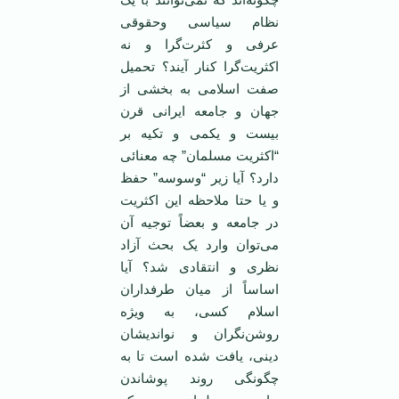
نظام سیاسی وحقوقی
عرفی و کثرت‌گرا و نه
اکثریت‌گرا کنار آیند؟ تحمیل
صفت اسلامی به بخشی از
جهان و جامعه‌ ایرانی قرن
بیست و یکمی و تکیه بر
“اکثریت مسلمان” چه معنائی
دارد؟ آیا زیر “وسوسه” حفظ
و یا حتا ملاحظه این اکثریت
در جامعه و بعضاً توجیه آن
می‌توان وارد یک بحث آزاد
نظری و انتقادی شد؟ آیا
اساساً از میان طرفداران
اسلام کسی، به ویژه
روشن‌نگران و نواندیشان
دینی، یافت شده است تا به
چگونگی روند پوشاندن