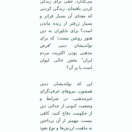
می‌گذارد، حقی برای زندگی
کردن یافته‌اند، زندگی کردنی
که معنای آن بسیار فراتر و
بسیار ژرفتر از زنده ماندن
است؟ برای ناباوران به دین
هنوز روشن نیست؛ که برای
نواندیشان دینی “فرض
مذهبی بودن اکثریت مردم
ایران” بخش خالی لیوان
است یا پر آن؟
این که نواندیشان دینی
همچون، نیروهای عرفی‌گرای
غیرمذهبی، در شرایط و
وضعیت کنونی از جدائی دین
از حکومت‌ دفاع ‌کنند، کافی
نیست. مهمتر از آن پرداختن
به ماهیت ارزش‌ها و نوع نفوذ