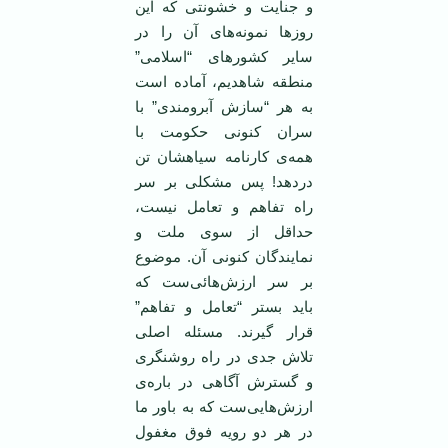
و جنایت و خشونتی که این
روزها نمونه‌های آن را در
سایر کشورهای “اسلامی”
منطقه شاهدیم، آماده‌ است
به هر “سازش آبرومندی” با
سران کنونی حکومت با
همه‌ی کارنامه سیاهشان تن
دردهد! پس مشکلی بر سر
راه تفاهم و تعامل نیست،
حداقل از سوی ملت و
نمایندگان کنونی آن. موضوع
بر سر ارزش‌هائی‌ست که
باید بستر “تعامل و تفاهم”
قرار گیرند. مسئله اصلی
تلاش جدی در راه روشنگری
و گسترش آگاهی‌ در باره‌ی
ارزش‌هایی‌ست که به باور ما
در هر دو رویه فوق مغفول