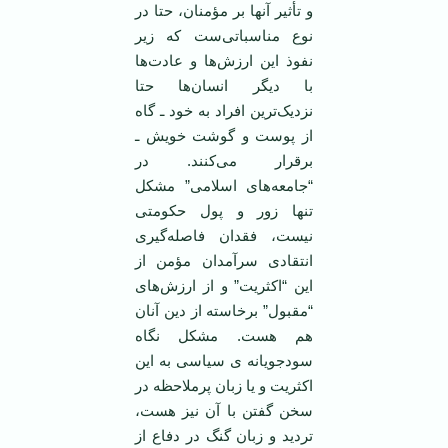
و تأثیر آنها بر مؤمنان، حتا در
نوع مناسباتی‌ست که زیر
نفوذ این ارزش‌ها و عادت‌ها
با دیگر انسان‌ها حتا
نزدیک‌ترین افراد به خود ـ گاه
از پوست و گوشت خویش ـ
برقرار می‌کنند. در
“جامعه‌های اسلامی” مشکل
تنها زور و پول حکومتی
نیست، فقدان فاصله‌گیری
انتقادی سرآمدان مؤمن از
این “اکثریت” و از ارزش‌های
“مقبول” برخاسته از دین آنان
هم هست. مشکل نگاه
سودجویانه ی ‌سیاسی به این
اکثریت و یا زبان پرملاحظه‌ در
سخن گفتن با آن نیز هست،
تردید و زبان گنگ در دفاع از