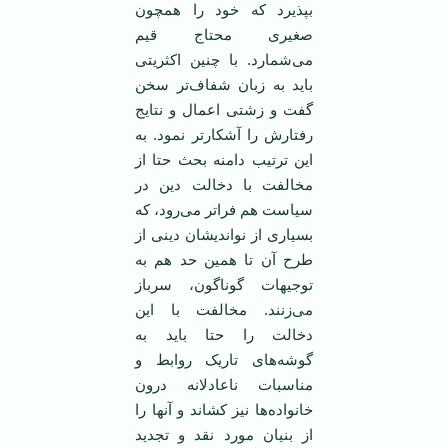
بپذیرد که خود را همچون
صغیری محتاج قیم
می‌شمارد. با چنین اکثریتی
باید به زبان شفاف‌تر سخن
گفت و زشتی اعمال و نتایج
رفتارش را آشکارتر نمود. به
این ترتیب دامنه بحث حتا از
مخالفت با دخالت دین در
سیاست هم فراتر می‌رود، که
بسیاری از نواندیشان دینی از
طرح آن تا همین حد هم به
توجیهات گوناگون، سرباز
می‌زنند. مخالفت با این
دخالت را حتا باید به
گوشه‌های تاریک روابط و
مناسبات ناعادلانه درون
خانواده‌ها نیز کشاند و آنها را
از بنیان مورد نقد و تجدید