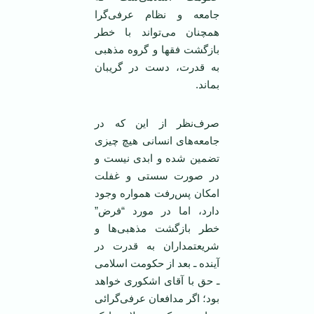
جامعه و نظام عرفی‌گرا
همچنان می‌تواند با خطر
بازگشت فقها و گروه مذهبی
به قدرت، دست در گریبان
بماند.
صرف‌نظر از این که در
جامعه‌ها‌ی انسانی هیچ چیزی
تضمین شده و ابدی نیست و
در صورت سستی و غفلت
امکان پس‌رفت همواره وجود
دارد، اما در مورد “فرض”
خطر بازگشت مذهبی‌ها و
شریعتمداران به قدرت در
آینده ـ بعد از حکومت اسلامی
ـ حق با آقای اشکوری‌ خواهد
بود؛ اگر مدافعان عرفی‌گرائی