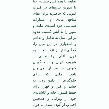
تفاهم با هیچ کس نیست، حتا
با بدترین نیروهای در قدرت
کنونی که حاضرند برای بقای
منافع مادی و امتیازات
سیاسی خود آینده‌ی ملت و
میهن را به آتش کشند. علاوه
بر این، میل به تعامل و تفاهم
و استواری در این میل را،
کجا بیشتر از نزد ملت ـ به
قول آقای رفسنجانی ـ
شریف ایران و سخنگویان
کنونی در بند آن می‌توان
یافت! ملتی که برای
جلوگیری از دامن زدن به
خشم و کین و قهر، برای
حفظ کشور، خانه و کاشانه‌ی
خود از ویرانی و همچنین
اجتناب از آلوده شدن به خون