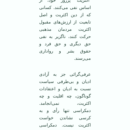
“اکثریت” پرزور خود، از
اساس نفی می‌کنند. کسانی
که از دین اکثریت و اصل
تابعیت از ارزش‌های مقبول
اکثریت مردمان مذهبی
حرکت کنند، ناگزیر به نفی
حق دیگری و حق فرد و
حقوق بشر و رواداری
می‌رسند.
عرفی‌گرائی جز به آزادی
ادیان و بی‌طرفی سیاست
نسبت به ادیان و اعتقادات
گوناگون، چه اقلیت و چه
اکثریت، نمی‌انجامد.
دمکراسی تنها رأی و به
کرسی نشاندن خواست
اکثریت نیست. دمکراسی