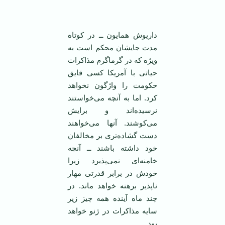
‌
داریوش همایون ــ در کوتاه
مدت جایشان محکم است به
ویژه که در گرماگرم مذاکرات
حیاتی با آمریکا کسی قایق
حکومت را واژگون نخواهد
کرد. اما به آنچه می‌خواستند
نرسیده‌اند و برایش
می‌کوشند. آنها می‌خواهند
دست گشاده‌تری بر مخالفان
خود داشته باشند ــ آنچه
خامنه‌ای نمی‌پذیرد زیرا
خودش در برابر قدرتی مهار
ناپذیر برهنه خواهد ماند. در
چند ماه آینده همه چیز زیر
سایه مذاکرات در ژنو خواهد
بود.