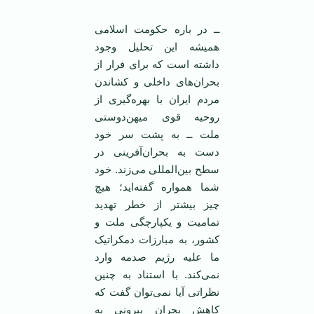
ــ در باره حکومت اسلامی‌
همیشه این تحلیل وجود
داشته است که برای فرار از
بحران‌های داخلی و کشاندن
مردم ایران با بهره‌گیری از
روحیه قوی میهن‌دوستی
ملت ــ به پشت سر خود
دست به بحران‌آفرینی در
سطح بین‌المللی می‌زند. خود
شما همواره گفته‌اید؛ هیچ
چیز بیشتر از خطر تهدید
تمامیت و یکپارچگی ملت و
کشور، به مبارزات دمکراتیک
ما علیه رژیم صدمه وارد
نمی‌کند. با استناد به چنین
نظراتی آیا نمی‌توان گفت که
کاهش بحران بیرونی به