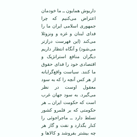
داریوش همایون ــ ما خودمان
اعتراض می‌کنیم که چرا
جمهوری اسلامی ‌ایران ما را
فدای لبنان و غزه و ونزوئلا
می‌کند (این فهرست دراز‌تر
می‌شود) و آنگاه انتظار داریم
دیگران منافع استراتژیک و
اقتصادی خود را فدای حقوق
ما کنند. سیاست واقع‌گرایانه
از هر کس آنچه را که به سود
معقول اوست در نظر
می‌گیرد. به سود جهان غرب
است که حکومت ایران ــ هر
حکومتی که بر قلمرو کشور
تسلط دارد ــ ماجراجوئی را
کنار بگذارد و نفت و گاز هر
چه بیشتر بفروشد و کالا‌ها و