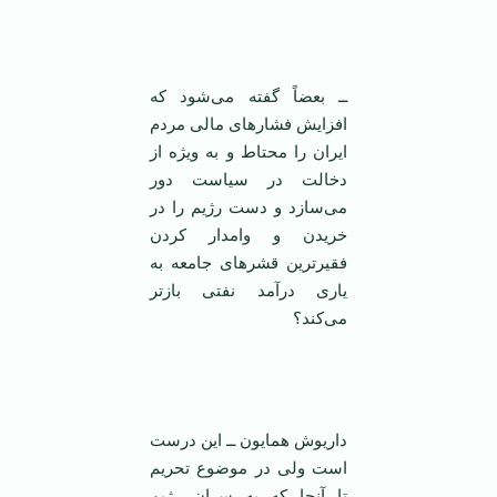
‌
ــ بعضاً گفته می‌شود که
افزایش فشارهای مالی مردم
ایران را محتاط‌ و به ویژه‌ از
دخالت در سیاست دور
می‌سازد و دست رژیم را در
خریدن و وامدار کردن
فقیر‌ترین قشر‌های جامعه به
یاری درآمد نفتی باز‌تر
می‌کند؟
‌
داریوش همایون ــ این درست
است ولی در موضوع تحریم
تا آنجا که به سران رژیم