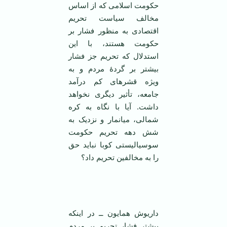
حکومت اسلامی ‌که از اساس
مخالف سیاست تحریم
اقتصادی به منظور فشار بر
حکومت هستند، با این
استدلال که تحریم جز فشار
بیشتر بر گردهٔ مردم و به
ویژه قشر‌های کم درآمد
جامعه، تأثیر دیگری نخواهد
داشت. آیا با نگاه به کره
شمالی، میانمار و نزدیک به
شش دهه تحریم حکومت
سوسیالیستی کوبا نباید حق
را به مخالفین تحریم داد؟
داریوش همایون ــ در اینکه
بیشتر فشار تحریم بر مردم