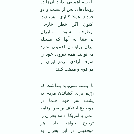
با رژیم اهمیتی ندارد. آن‌ها در
رویداد‌های پس از بیست و دو
خرداد عملا کناری ایستادند.
اکنون اگر خطر خارجی
برطرف شود مبارزان
بی‌اعتنا به آنها که مسئله
ایران برایشان اهمیتی ندارد
می‌توانند همه نیروی خود را
صرف آزادی مردم ایران از
هر قوم و مذهب کنند.
با اینهمه نمی‌باید پنداشت که
رژیم برای کشاندن مردم به
پشت سر خود حتما در
موضوع اختلاف بر سر برنامه
اتمی ‌با آمریکا ادامه بحران را
ترجیح خواهد داد. هر
موفقیتی در این بحران به