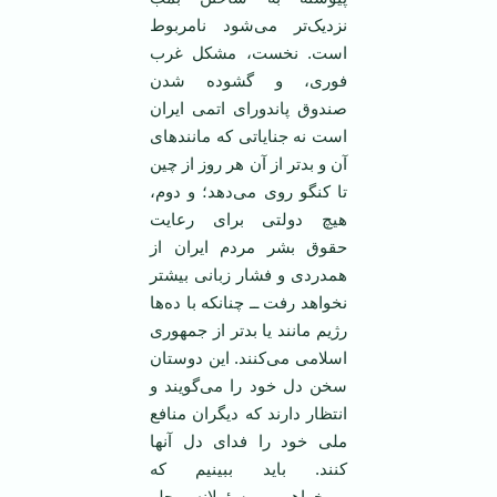
نزدیک‌تر می‌شود نامربوط
است. نخست، مشکل غرب
فوری، و گشوده شدن
صندوق پاندورای اتمی ایران
است نه جنایاتی که مانند‌های
آن و بد‌تر از آن هر روز از چین
تا کنگو روی می‌دهد؛ و دوم،
هیچ دولتی برای رعایت
حقوق بشر مردم ایران از
همدردی و فشار زبانی بیشتر
نخواهد رفت ــ چنانکه با ده‌ها
رژیم مانند یا بد‌تر از جمهوری
اسلامی ‌می‌کنند. این دوستان
سخن دل خود را می‌گویند و
انتظار دارند که دیگران منافع
ملی خود را فدای دل آنها
کنند. باید ببینیم که
می‌خواهیم مسئولانه جلو