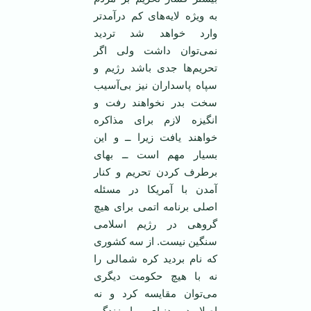
به ویژه لایه‌های کم درآمد‌تر
وارد خواهد شد تردید
نمی‌توان داشت ولی اگر
تحریم‌ها جدی باشد رژیم و
سپاه پاسداران نیز بی‌آسیب
سخت بدر نخواهند رفت و
انگیزه لازم برای مذاکره
خواهند یافت زیرا ــ و این
بسیار مهم است ــ بهای
برطرف کردن تحریم و کنار
آمدن با آمریکا در مسئله
اصلی برنامه اتمی‌ برای هیچ
گروهی در رژیم اسلامی
‌سنگین نیست. از سه کشوری
که نام بردید کره شمالی را
نه با هیچ حکومت دیگری
می‌توان مقایسه کرد و نه
اصلا در دنیای ما زندگی