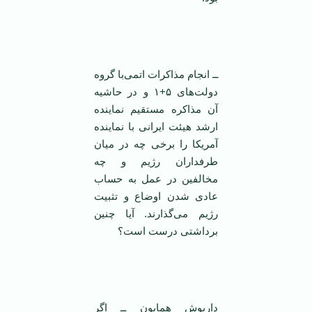
‌
ــ انجام مذاکرات اتمی‌با گروه
دولت‌های ۵+۱ و در حاشیه
آن مذاکره مستقیم نماینده
ارشد هیئت ایرانی با نماینده
آمریکا را برخی چه در میان
طرفداران رژیم و چه
مخالفین در عمل به حساب
عادی شدن اوضاع و تثبیت
رژیم می‌گذارند. آیا چنین
برداشتی درست است؟
‌
داریوش همایون ــ اگر