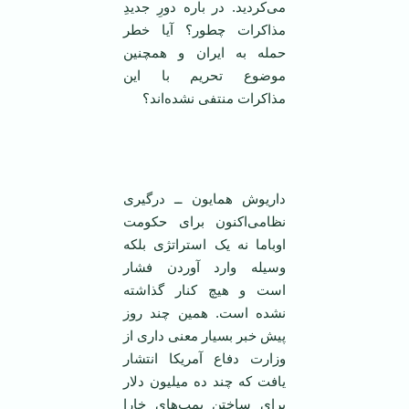
می‌کردید. در باره دورِ جدیدِ
مذاکرات چطور؟ آیا خطر
حمله به ایران و همچنین
موضوع تحریم با این
مذاکرات منتفی نشده‌اند؟
‌
داریوش همایون ــ درگیری
نظامی‌اکنون برای حکومت
اوباما نه یک استراتژی بلکه
وسیله وارد آوردن فشار
است و هیچ کنار گذاشته
نشده است. همین چند روز
پیش خبر بسیار معنی داری از
وزارت دفاع آمریکا انتشار
یافت که چند ده میلیون دلار
برای ساختن بمب‌های خارا