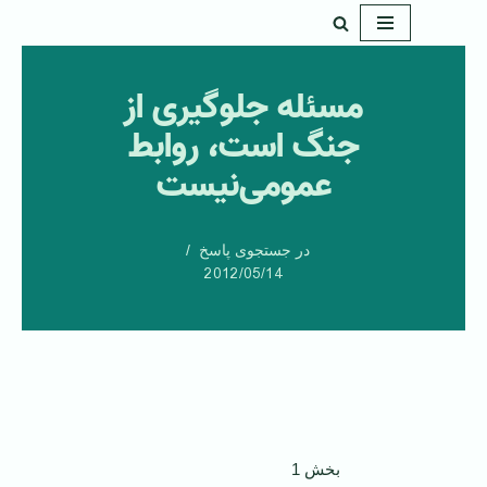
پرش
به
مسئله جلوگیری از
محتوا
جنگ است، روابط
عمومی‌نیست
در جستجوی پاسخ
2012/05/14
بخش 1