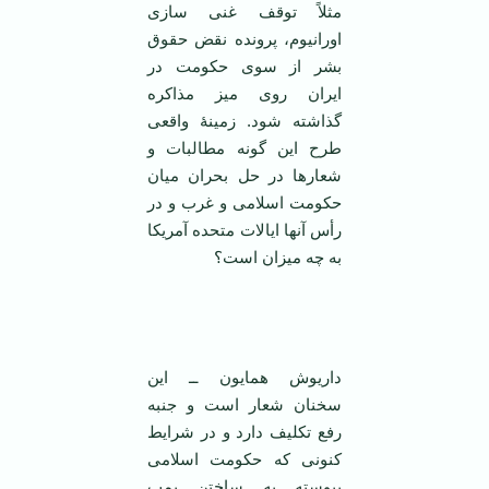
مثلاً توقف غنی سازی
اورانیوم، پرونده نقض حقوق
بشر از سوی حکومت در
ایران روی میز مذاکره
گذاشته شود. زمینهٔ واقعی
طرح این گونه مطالبات و
شعار‌ها در حل بحران میان
حکومت اسلامی ‌و غرب و در
رأس آنها ایالات متحده آمریکا
به چه میزان است؟
‌
داریوش همایون ــ این
سخنان شعار است و جنبه
رفع تکلیف دارد و در شرایط
کنونی که حکومت اسلامی
‌پیوسته به ساختن بمب