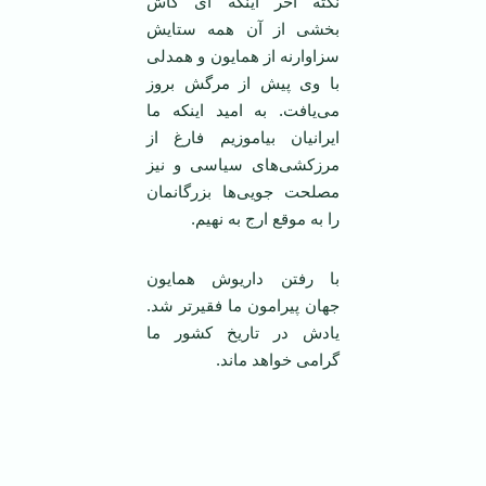
نکته آخر اینکه ‌ای کاش
بخشی از آن همه ستایش
سزاوارنه از همایون و همدلی
با وی پیش از مرگش بروز
می‌یافت. به امید اینکه ما
ایرانیان بیاموزیم فارغ از
مرزکشی‌های سیاسی و نیز
مصلحت جویی‌ها بزرگانمان
را به موقع ارج به نهیم.
با رفتن داریوش همایون
جهان پیرامون ما فقیر‌تر شد.
یادش در تاریخ کشور ما
گرامی خواهد ماند.