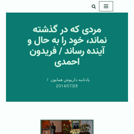
پرش
به
مردی که در گذشته
محتوا
نماند، خود را به حال و
آینده رساند / فریدون
احمدی
یادنامه داریوش همایون
2014/07/28