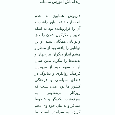
زندگی‌اش آموزش می‌داد.
داریوش همایون به عدم
انحصار حقیقت باور داشت و
آن را فرارویانده بود به اینکه
تغییر و دگرگون شدن را حق
و توانایی همگانی ببیند. او این
توانایی را یافته بود از منظر و
چشم انداز دیگران نیز جهان و
پدیده‌ها را بنگرد. بدین سان
او به سهم خود از مروجین
فرهنگ رواداری و دیالوگ در
فضای سیاسی و فرهنگی
کشور ما بود. می‌دانست که
روزگار بی‌تفاوتی به
سرنوشت یکدیگر و خطوط
متنافر و به بیان خود وی «هم
گریز» به سرآمده است. ما