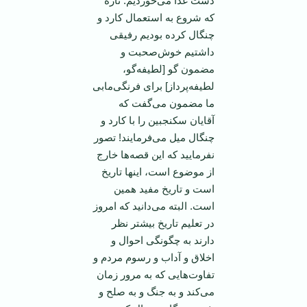
دست غذا می‌خوردیم. تازه
که شروع به استعمال کارد و
چنگال کرده بودیم رفیقی
داشتیم خوش‌صحبت و
مضمون گو [لطیفه‌گو،
لطیفه‌پرداز] برای فرنگی‌مابی
ما مضمون می‌گفت که
آقایان سکنجبین را با کارد و
چنگال میل می‌فرمایند! تصور
نفرمایید که این قصه‌ها خارج
از موضوع است، اینها تاریخ
است و تاریخ مفید همین
است. البته می‌دانید که امروز
در تعلیم تاریخ بیشتر نظر
دارند به چگونگی احوال و
اخلاق و آداب و رسوم مردم و
تفاوت‌هایی که به مرور زمان
می‌کند و به جنگ و به صلح و