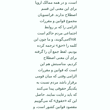
است، و در همه ممالک اروپا
برای این معنی این قسم
اصطلاح ندارند. فرانسویان
مجموع قوانین و مقررات
الزامی را که بر روابط
اجتماعی مردم حاکم است
d’roitمی‌گویند، و ما چون این
کلمه را «حق» ترجمه کرده
بودیم، لفظ جمع آن را گرفته
برای آن معنی اصطلاح
کردیم، مناسبتش هم این
است که قوانین و مقررات
الزامی وقتی که میان قومی
برقرار باشد مردم نسبت به
یکدیگر حقوقی پیدا می‌کنند
که باید رعایت نمایند. حاصل
این که «حقوق» که می‌گوییم
مقصود قوانین کشور است، و