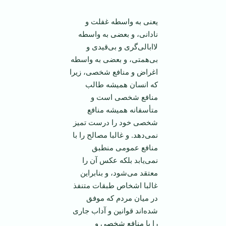
یعنی به واسطه غفلت و
نادانی، و بعضی به واسطه
لاابالی‌گری و بی‌قیدی و
بی‌همتی، و بعضی به واسطه
اغراض و منافع شخصی، زیرا
که انسان همیشه طالب
منافع شخصی است و
متأسفانه همیشه منافع
شخصی خود را درست تمیز
نمی‌دهد. و غالبا مصالح را با
منافع عمومی منطبق
نمی‌یابد بلکه عکس آن را
معتقد می‌شود، و بنابراین
غالبا اشخاص طبقات متنفذ
در میان مردم که موفق
شده‌اند قوانین و آداب جاری
را با منافع شخصی و