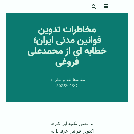
پرش
به
مخاطرات تدوین
محتوا
قوانین مدنی ایران؛
خطابه ای از ‌محمدعلی
فروغی
مقاله‌ها
,
نقد و نظر
2025/10/27
… تصور نکنید این کارها
[تدوین قوانین عرفی] به