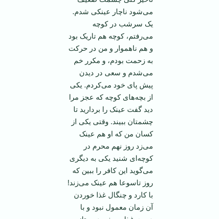
می‌شود ناچار عینکی شدم.
یک سرشب در کوچه
می‌رفتم، کوچه هم تاریک بود
و هم ناهموار و من در حرکت
به زحمت بودم، و مکرر خم
می‌شدم و سعی در دیدن
پیش پای خود می‌کردم. یکی
از بچه‌های کوچه که عجز مرا
دید گفت عینک را بردارید تا
چشمتان ببیند. وقتی یکی از
کسان من که او هم عینک
می‌زد روز نهم محرم در
کوچه‌ای شنید یکی به دیگری
می‌گوید این کافر را ببین که
روز تاسوعا هم عینک می‌زند!
با کارد و چنگال غذا خوردن
آن زمان معمول نبود و با