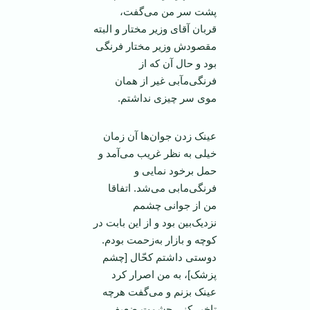
پشت سر من می‌گفت،
قربان آقای وزیر مختار و البته
مقصودش وزیر مختار فرنگی
بود و حال آن که از
فرنگی‌مآبی غیر از همان
موی سر چیزی نداشتم.
عینک زدن جوان‌ها آن زمان
خیلی به نظر غریب می‌آمد و
حمل برخود نمایی و
فرنگی‌مابی می‌شد. اتفاقا
من از جوانی چشمم
نزدیک‌بین بود و از این بابت در
کوچه و بازار به‌زحمت بودم.
دوستی داشتم کحّال [چشم
پزشک]، به من اصرار کرد
عینک بزنم و می‌گفت هرچه
تاخیر کنی چشمت ضعیف