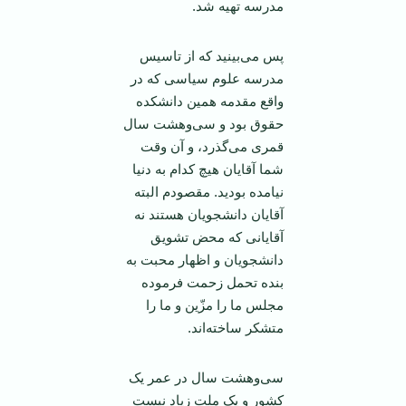
مدرسه تهیه شد.
پس می‌بینید که از تاسیس
مدرسه علوم سیاسی که در
واقع مقدمه همین دانشکده
حقوق بود و سی‌وهشت سال
قمری می‌گذرد، و آن وقت
شما آقایان هیچ کدام به دنیا
نیامده بودید. مقصودم البته
آقایان دانشجویان هستند نه
آقایانی که محض تشویق
دانشجویان و اظهار محبت به
بنده تحمل زحمت فرموده
مجلس ما را مزّین و ما را
متشکر ساخته‌اند.
سی‌وهشت سال در عمر یک
کشور و یک ملت زیاد نیست