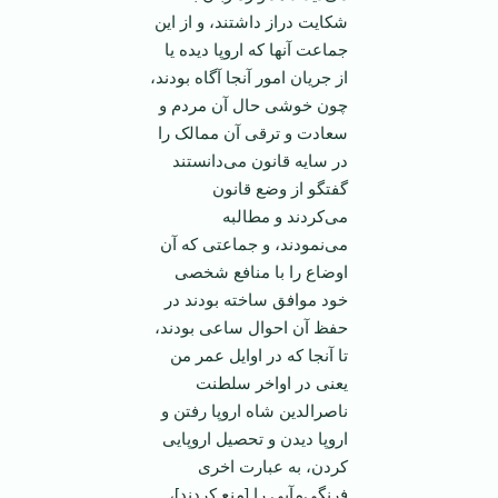
شکایت دراز داشتند، و از این
جماعت آنها که اروپا دیده یا
از جریان امور آنجا آگاه بودند،
چون خوشی حال آن مردم و
سعادت و ترقی آن ممالک را
در سایه قانون می‌دانستند
گفتگو از وضع قانون
می‌کردند و مطالبه
می‌نمودند، و جماعتی که آن
اوضاع را با منافع شخصی
خود موافق ساخته بودند در
حفظ آن احوال ساعی بودند،
تا آنجا که در اوایل عمر من
یعنی در اواخر سلطنت
ناصرالدین شاه اروپا رفتن و
اروپا دیدن و تحصیل اروپایی
کردن، به عبارت اخری
فرنگی‌مآبی را [منع کردند]،