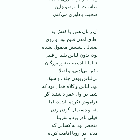
مناسبت با موضوع این
صحبت یادآوری می‌کنم.
آن زمان هنوز با کفش به
اطاق آمدن قبیح بود. و روی
صندلی نشستن معمول نشده
بود، بدون لباس بلند از قبیل
عبا یا لباده به حضور بزرگان
رفتن بی‌ادبی، و اصلا
بی‌لباس بودن جلف و سبک
بود. لباس و کلاه همان بود که
شما در اول عمر داشتید اگر
فراموش نکرده باشید، اما
یقه و دستمال گردن زدن
خیلی نادر بود و تقریبا
منحصر بود به کسانی که
مدتی در اروپا اقامت کرده