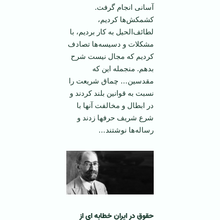
آسانی انجام گرفت.
کشمکش‌ها کردیم،
لطائف‌الحیل به کار بردیم، با
مشکلات و دسیسه‌ها تصادف
کردیم که مجال نیست شرح
بدهم. منجمله این که
مقدسین… چماق شریعت را
نسبت به قوانین بلند کردند و
در ابطال و مخالفت آنها با
شرع شریف حرفها زدند و
رساله‌ها نوشتند…
حقوق در ایران
خطابه ای از