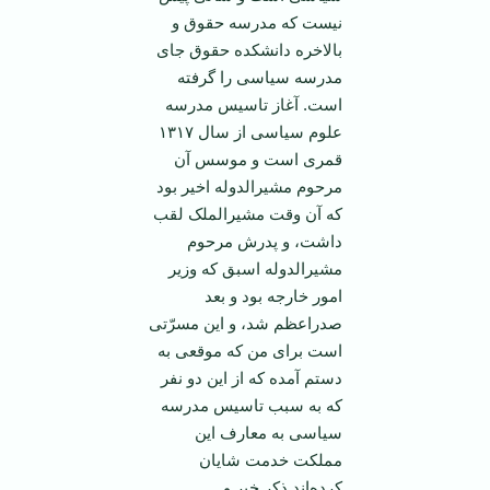
نیست که مدرسه حقوق و
بالاخره دانشکده حقوق جای
مدرسه سیاسی را گرفته
است. آغاز تاسیس مدرسه
علوم سیاسی از سال ۱۳۱۷
قمری است و موسس آن
مرحوم مشیرالدوله اخیر بود
که آن وقت مشیرالملک لقب
داشت، و پدرش مرحوم
مشیرالدوله اسبق که وزیر
امور خارجه بود و بعد
صدراعظم شد، و این مسرّتی
است برای من که موقعی به
دستم آمده که از این دو نفر
که به سبب تاسیس مدرسه
سیاسی به معارف این
مملکت خدمت شایان
کرده‌اند ذکر خیر و