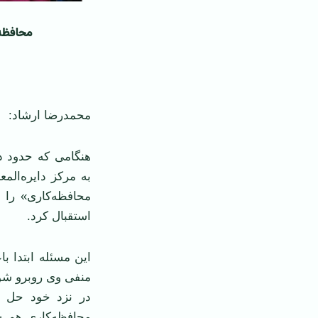
محافظه‌
محمدرضا ارشاد:
هنگامی که حدود دو
به مرکز دایره‌الم
استقبال کرد.
این مسئله ابتدا 
منفی وی روبرو شود
در نزد خود حل ش
محافظه‌کاری هم ش