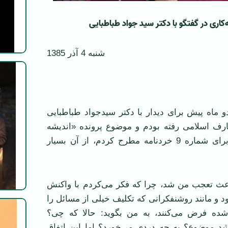
کاری در گفتگو با دکتر سید جواد طباطبایی
شنبه 4 آذر 1385
 ماه پیش برای دیدار با دکتر سیدجواد طباطبایی
عارف اسلامی رفته بودم و موضوع پرونده «اندیشه
محافظه‌کاری» را برای شماره 9 خردنامه مطرح کردم، از آن بسیار
باعث تعجب من شد، چرا که فکر می‌کردم با واکنش
 و مانند روشنفکرانی که تکلیف خیلی از مسائل را
ده فرض می‌کنند، به من بگوید: حالا که چی؟
د موضوع؟ به چه دردی می‌خورد؟ اما این اتفاق