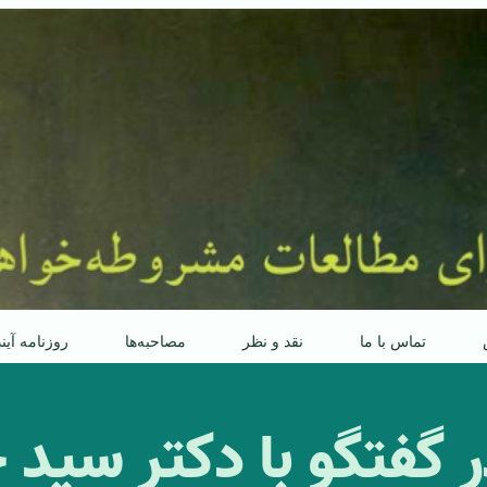
تماس با ما
نقد و نظر
مصاحبه‌ها
روزنامه آین
 گفتگو با دکتر سید 