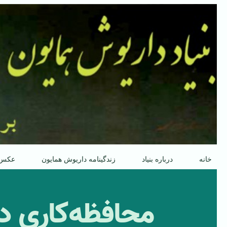
پرش
به
محتوا
خانه
درباره بنیاد
زندگینامه داریوش همایون
عکس
محافظه‌کاری در