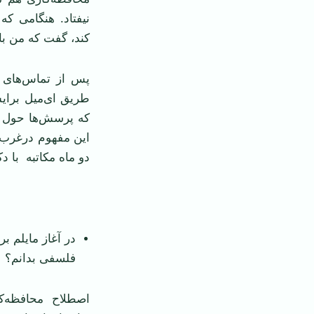
نیفتاد. هنگامی ک
کند، گفت که من با
پس از تماس‌های م
طریق ای‌میل برایش
که پرسش‌ها حول م
این مفهوم درغرب 
دو ماه مکاتبه با 
در آغاز مایلم ب
فلسفی بدانم؟