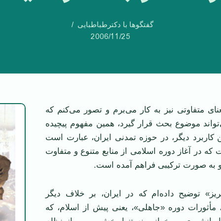
گفتگوها با دکترطباطبایی
2006/11/25
ی متفاوتی نیز به کار می‌برم و تصور می‌کنم که
‌تواند موضوع بحث قرار گیرد، همین مفهوم پیچیده
کاربرد دیگر، در حوزه تمدنی ایران، عبارت است
 که در آغاز دوره اسلامی از منابع متنوع و متفاوت
 به صورت ترکیبی فراهم آمده است.
یز» توضیح داده‌ام که در ایران، بر خلاف دیگر
مأثورات دوره «جاهلی»، یعنی پیش از اسلام، که