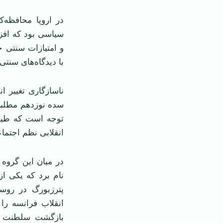
در اروپا محافظه‌ک
سیاسی بود که افزو
و امتیازات سنتی خو
با دیدگاه‌های سنتی
ناسازگاری تغییر ان
سده نوزدهم مطلبی 
توجه است که طیف‌ه
انقلابی نظم اجتماع
در میان این گروه 
نام برد که یکی ا
پترزبورگ در روس
انقلاب فرانسه را
بازگشت سلطنت و 