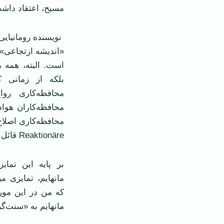
مسیح، اعتقاد داش
نویسنده رومانیایی،
«اندیشه ارتجاعی» 
است. البته، همه م
بلکه از زمانی 
محافظه‌کاری روا
Reaktionäre قائل می‌شدند که موضوع بحث کنونی ما نیست.
بر پایه این تمای
که من در این مور
مانهایم به «سنت‌گ