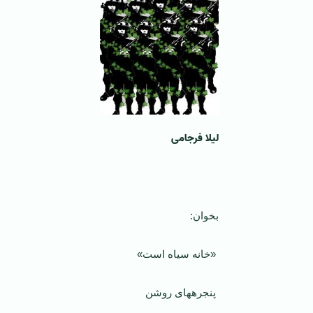
لیلا فرجامی
‌
بخوان:
«خانه سیاه است»
پنجره­های روشن