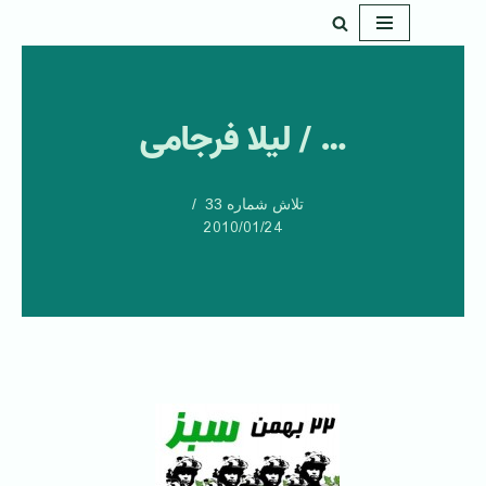
پرش
به
محتوا
… / لیلا فرجامی
تلاش شماره 33
2010/01/24