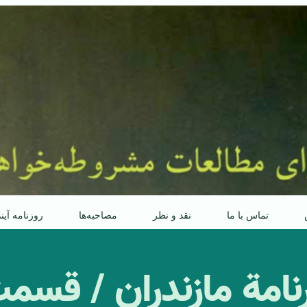
تماس با ما
نقد و نظر
مصاحبه‌ها
روزنامه آین
امة مازندران / قسمت